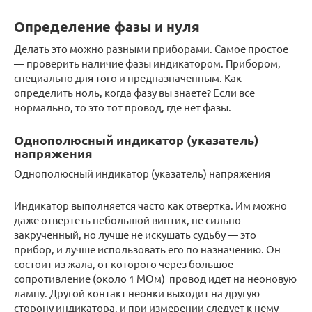
Определение фазы и нуля
Делать это можно разными приборами. Самое простое
— проверить наличие фазы индикатором. Прибором,
специально для того и предназначенным. Как
определить ноль, когда фазу вы знаете? Если все
нормально, то это тот провод, где нет фазы.
Однополюсный индикатор (указатель)
напряжения
Однополюсный индикатор (указатель) напряжения
Индикатор выполняется часто как отвертка. Им можно
даже отвертеть небольшой винтик, не сильно
закрученный, но лучше не искушать судьбу — это
прибор, и лучше использовать его по назначению. Он
состоит из жала, от которого через большое
сопротивление (около 1 МОм) провод идет на неоновую
лампу. Другой контакт неонки выходит на другую
сторону индикатора, и при измерении следует к нему