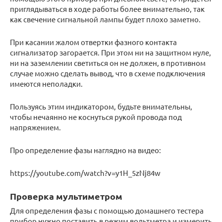
приглядываться в ходе работы более внимательно, так
как свечение сигнальной лампы будет плохо заметно.
При касании жалом отвертки фазного контакта
сигнализатор загорается. При этом ни на защитном нуле,
ни на заземлении светиться он не должен, в противном
случае можно сделать вывод, что в схеме подключения
имеются неполадки.
Пользуясь этим индикатором, будьте внимательны,
чтобы нечаянно не коснуться рукой провода под
напряжением.
Про определение фазы наглядно на видео:
https://youtube.com/watch?v=y1H_5zNj84w
Проверка мультиметром
Для определения фазы с помощью домашнего тестера
прибор нужно поставить в режим вольтметра и измерить