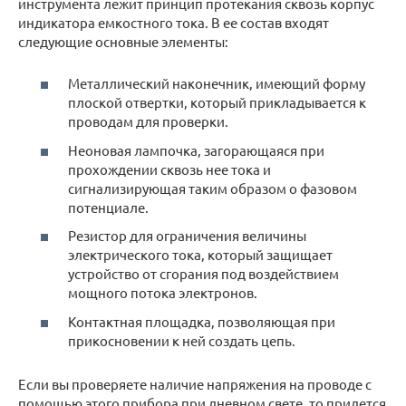
инструмента лежит принцип протекания сквозь корпус
индикатора емкостного тока. В ее состав входят
следующие основные элементы:
Металлический наконечник, имеющий форму
плоской отвертки, который прикладывается к
проводам для проверки.
Неоновая лампочка, загорающаяся при
прохождении сквозь нее тока и
сигнализирующая таким образом о фазовом
потенциале.
Резистор для ограничения величины
электрического тока, который защищает
устройство от сгорания под воздействием
мощного потока электронов.
Контактная площадка, позволяющая при
прикосновении к ней создать цепь.
Если вы проверяете наличие напряжения на проводе с
помощью этого прибора при дневном свете, то придется