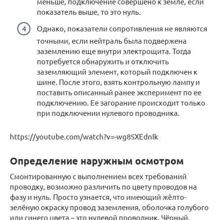
меньше, подключение совершено к земле, если
показатель выше, то это нуль.
Однако, показатели сопротивления не являются
точными, если нейтраль была подвержена
заземлению еще внутри электрощита. Тогда
потребуется обнаружить и отключить
заземляющий элемент, который подключен к
шине. После этого, взять контрольную лампу и
поставить описанный ранее эксперимент по ее
подключению. Ее загорание происходит только
при подключении нулевого проводника.
https://youtube.com/watch?v=-wg85XEdnIk
Определение наружным осмотром
Смонтированную с выполнением всех требований
проводку, возможно различить по цвету проводов на
фазу и нуль. Просто узнается, что имеющий жёлто-
зелёную окраску провод заземления, оболочка голубого
или синего цвета – это нулевой проводник. Чёрный,