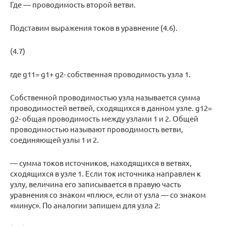
Где — проводимость второй ветви.
Подставим выражения токов в уравнение (4.6).
(4.7)
где g11= g1+ g2- собственная проводимость узла 1.
Собственной проводимостью узла называется сумма
проводимостей ветвей, сходящихся в данном узле. g12=
g2- общая проводимость между узлами 1 и 2. Общей
проводимостью называют проводимость ветви,
соединяющей узлы 1 и 2.
— сумма токов источников, находящихся в ветвях,
сходящихся в узле 1. Если ток источника направлен к
узлу, величина его записывается в правую часть
уравнения со знаком «плюс», если от узла — со знаком
«минус». По аналогии запишем для узла 2: