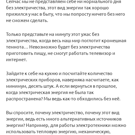
Сейчас мы не представляем себе ни нормального дня
без электричества, этот вид энергии так хорошо
прижился у нас в быту, что мы попросту ничего без него
не сможем сделать.
Только представьте на минуту этот ужас без
электричества, когда весь наш мир поглотит кромешная
темнота… Невозможно будет без электричества
приготовить пищу, не смогут работать телевизор и
интернет.
Зайдите к себе на кухню и посчитайте количество
электрических приборов, наверняка насчитаете, как
минимум, десять штук. А если вернуться в прошлое,
когда электрическая энергия не была так
распространена? Мы ведь как-то обходились без неё.
Вы спросите, почему электричество, почему этот вид
энергии, ведь есть много альтернативных источников
энергии? Например, для работы электротехники можно
использовать тепловую энергию, механическую,