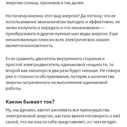
энергию солнца, приливов и так далее.
Но почему именно этот вид энергии? Да потому, что ее
использование экономически выгодно и эффективно, ее
легко получить и передать и что немаловажно —
преобразовать в другие нужные нам виды энергии. Еще
немаловажным плюсом всех электрических машин
является компактность
Если сравнить двигатель внутреннего сгорания и
простой электродвигатель одинаковой мощности, то
второй как минимум в два раза будит меньше. Не говоря
уже о стоимости обслуживания, потерях и количества
энергии затраченного на выполнение одинаковой
работы.
Каким бывает ток?
Ну, мы думаем, хватит распевать все преимущества
электрической энергии, настало время поговорить о ней
самой, что же она из себя представляет, и с чем ее едят.