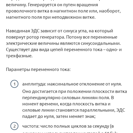
величину. Генерируется он путем вращения
проволочного витка в магнитном поле или, наоборот,
магнитного поля при неподвижном витке.
Наводимая ЭДС зависит от синуса угла, на который
повернут ротор генератора. Потому все переменные
электрические величины являются синусоидальными.
Существует два вида цепей переменного тока – одно- и
трехфазные.
Параметры переменного тока:
амплитуда: максимальное отклонение от нуля.
Оно достигается при положении плоскости витка
перпендикулярно силовым линиям поля. В
момент времени, когда плоскость витка и
силовые линии становятся параллельными, ЭДС
падает до нуля, затем меняет знак;
частота: число полных циклов за секунду (в