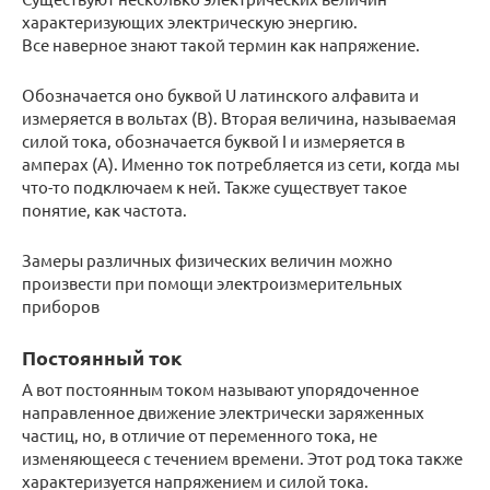
характеризующих электрическую энергию.
Все наверное знают такой термин как напряжение.
Обозначается оно буквой U латинского алфавита и
измеряется в вольтах (В). Вторая величина, называемая
силой тока, обозначается буквой I и измеряется в
амперах (А). Именно ток потребляется из сети, когда мы
что-то подключаем к ней. Также существует такое
понятие, как частота.
Замеры различных физических величин можно
произвести при помощи электроизмерительных
приборов
Постоянный ток
А вот постоянным током называют упорядоченное
направленное движение электрически заряженных
частиц, но, в отличие от переменного тока, не
изменяющееся с течением времени. Этот род тока также
характеризуется напряжением и силой тока.