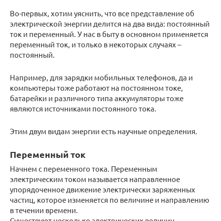
Во-первых, хотим уяснить, что все представление об
электрической энергии делится на два вида: постоянный
ток и переменный. У нас в быту в основном применяется
переменный ток, и только в некоторых случаях –
постоянный.
Например, для зарядки мобильных телефонов, да и
компьютеры тоже работают на постоянном токе,
батарейки и различного типа аккумуляторы тоже
являются источниками постоянного тока.
Этим двум видам энергии есть научные определения.
Переменный ток
Начнем с переменного тока. Переменным
электрическим током называется направленное
упорядоченное движение электрически заряженных
частиц, которое изменяется по величине и направлению
в течении времени.
Существуют несколько электрических величин