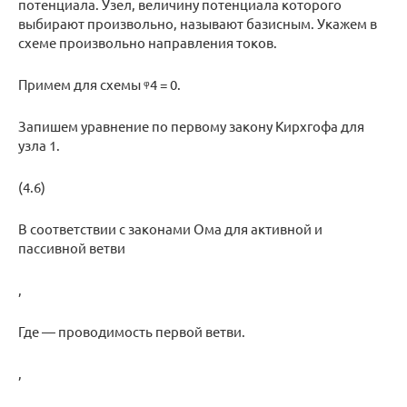
потенциала. Узел, величину потенциала которого
выбирают произвольно, называют базисным. Укажем в
схеме произвольно направления токов.
Примем для схемы ᵠ4 = 0.
Запишем уравнение по первому закону Кирхгофа для
узла 1.
(4.6)
В соответствии с законами Ома для активной и
пассивной ветви
,
Где — проводимость первой ветви.
,