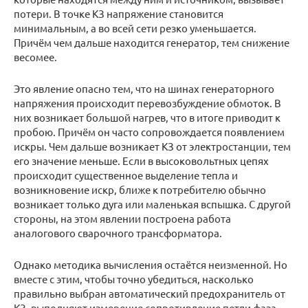
потери. В точке КЗ напряжение становится
минимальным, а во всей сети резко уменьшается.
Причём чем дальше находится генератор, тем снижение
весомее.
Это явление опасно тем, что на шинах генераторного
напряжения происходит перевозбуждение обмоток. В
них возникает большой нагрев, что в итоге приводит к
пробою. Причём он часто сопровождается появлением
искры. Чем дальше возникает КЗ от электростанции, тем
его значение меньше. Если в высоковольтных цепях
происходит существенное выделение тепла и
возникновение искр, ближе к потребителю обычно
возникает только дуга или маленькая вспышка. С другой
стороны, на этом явлении построена работа
аналогового сварочного трансформатора.
Однако методика вычисления остаётся неизменной. Но
вместе с этим, чтобы точно убедиться, насколько
правильно выбран автоматический предохранитель от
КЗ, выполняют измерение сопротивление петли фаза-