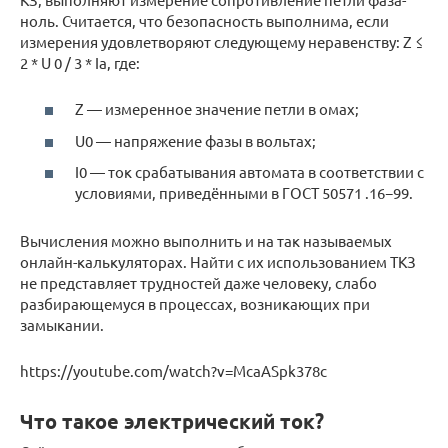
ноль. Считается, что безопасность выполнима, если
измерения удовлетворяют следующему неравенству: Z ≤
2 * U 0 / 3 * Ia, где:
Z — измеренное значение петли в омах;
U0 — напряжение фазы в вольтах;
I0 — ток срабатывания автомата в соответствии с
условиями, приведёнными в ГОСТ 50571 .16−99.
Вычисления можно выполнить и на так называемых
онлайн-калькуляторах. Найти с их использованием ТКЗ
не представляет трудностей даже человеку, слабо
разбирающемуся в процессах, возникающих при
замыкании.
https://youtube.com/watch?v=McaASpk378c
Что такое электрический ток?