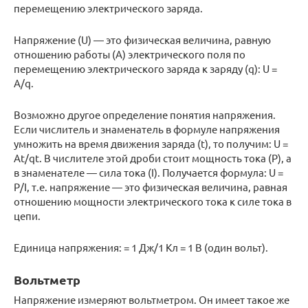
перемещению электрического заряда.
Напряжение (U) — это физическая величина, равную
отношению работы (А) электрического поля по
перемещению электрического заряда к заряду (q): U =
A/q.
Возможно другое определение понятия напряжения.
Если числитель и знаменатель в формуле напряжения
умножить на время движения заряда (t), то получим: U =
At/qt. В числителе этой дроби стоит мощность тока (Р), а
в знаменателе — сила тока (I). Получается формула: U =
Р/I, т.е. напряжение — это физическая величина, равная
отношению мощности электрического тока к силе тока в
цепи.
Единица напряжения: = 1 Дж/1 Кл = 1 В (один вольт).
Вольтметр
Напряжение измеряют вольтметром. Он имеет такое же