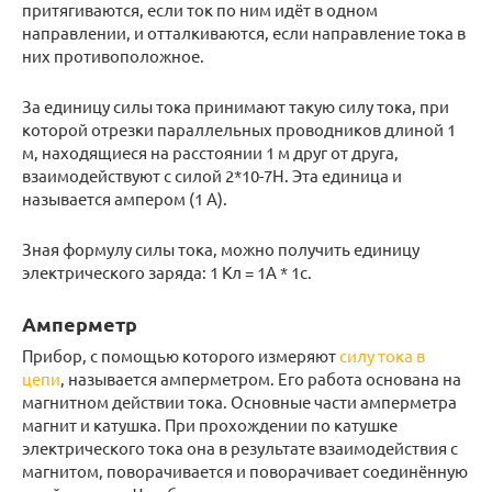
притягиваются, если ток по ним идёт в одном
направлении, и отталкиваются, если направление тока в
них противоположное.
За единицу силы тока принимают такую силу тока, при
которой отрезки параллельных проводников длиной 1
м, находящиеся на расстоянии 1 м друг от друга,
взаимодействуют с силой 2*10-7Н. Эта единица и
называется ампером (1 А).
Зная формулу силы тока, можно получить единицу
электрического заряда: 1 Кл = 1А * 1с.
Амперметр
Прибор, с помощью которого измеряют
силу тока в
цепи
, называется амперметром. Его работа основана на
магнитном действии тока. Основные части амперметра
магнит и катушка. При прохождении по катушке
электрического тока она в результате взаимодействия с
магнитом, поворачивается и поворачивает соединённую