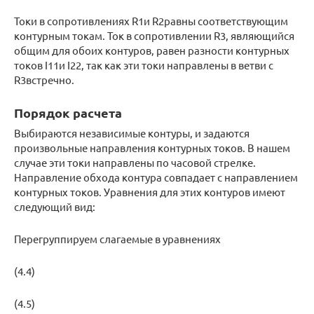
Токи в сопротивлениях R1и R2равны соответствующим
контурным токам. Ток в сопротивлении R3, являющийся
общим для обоих контуров, равен разности контурных
токов I11и I22, так как эти токи направлены в ветви с
R3встречно.
Порядок расчета
Выбираются независимые контуры, и задаются
произвольные направления контурных токов. В нашем
случае эти токи направлены по часовой стрелке.
Направление обхода контура совпадает с направлением
контурных токов. Уравнения для этих контуров имеют
следующий вид:
Перегруппируем слагаемые в уравнениях
(4.4)
(4.5)