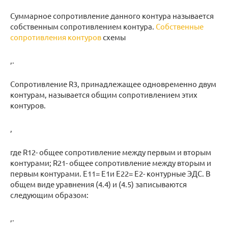
Суммарное сопротивление данного контура называется
собственным сопротивлением контура.
Собственные
сопротивления контуров
схемы
,.
Сопротивление R3, принадлежащее одновременно двум
контурам, называется общим сопротивлением этих
контуров.
,
где R12- общее сопротивление между первым и вторым
контурами; R21- общее сопротивление между вторым и
первым контурами. E11= E1и E22= E2- контурные ЭДС. В
общем виде уравнения (4.4) и (4.5) записываются
следующим образом:
,.