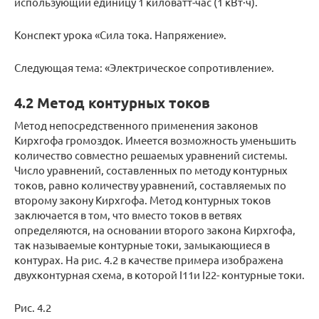
использующий единицу 1 киловатт-час (1 кВт·ч).
Конспект урока «Сила тока. Напряжение».
Следующая тема: «Электрическое сопротивление».
4.2 Метод контурных токов
Метод непосредственного применения законов
Кирхгофа громоздок. Имеется возможность уменьшить
количество совместно решаемых уравнений системы.
Число уравнений, составленных по методу контурных
токов, равно количеству уравнений, составляемых по
второму закону Кирхгофа. Метод контурных токов
заключается в том, что вместо токов в ветвях
определяются, на основании второго закона Кирхгофа,
так называемые контурные токи, замыкающиеся в
контурах. На рис. 4.2 в качестве примера изображена
двухконтурная схема, в которой I11и I22- контурные токи.
Рис. 4.2