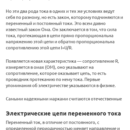
Но эти два рода тока в одних и тех же условиях ведут
себя по разному, но есть закон, которому подчиняются и
переменный и постоянный токи. Это всем давно
известный закон Ома. Он заключается в том, что сила
тока, протекающая в цепи прямо пропорциональна
напряжению этой цепи и обратно пропорциональна
сопротивлению этой цепи I=U/R.
Появляется новая характеристика — сопротивление R,
измеряется в омах (ОМ), оно указывают на
сопротивление, которое оказывает цепь, то есть
проводник протеканию по нему тока. Первые
упоминания об электричестве указываются в физике.
Самыми надежными марками считаются отечественные
Электрические цепи переменного тока
Переменный ток, в отличие от постоянного, с
определенной периодичностью меняет направление и