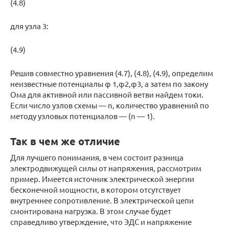
(4.8)
для узла 3:
(4.9)
Решив совместно уравнения (4.7), (4.8), (4.9), определим
неизвестные потенциалы φ 1,φ2,φ3, а затем по закону
Ома для активной или пассивной ветви найдем токи.
Если число узлов схемы — n, количество уравнений по
методу узловых потенциалов — (n — 1).
Так в чем же отличие
Для лучшего понимания, в чем состоит разница
электродвижущей силы от напряжения, рассмотрим
пример. Имеется источник электрической энергии
бесконечной мощности, в котором отсутствует
внутреннее сопротивление. В электрической цепи
смонтирована нагрузка. В этом случае будет
справедливо утверждение, что ЭДС и напряжение