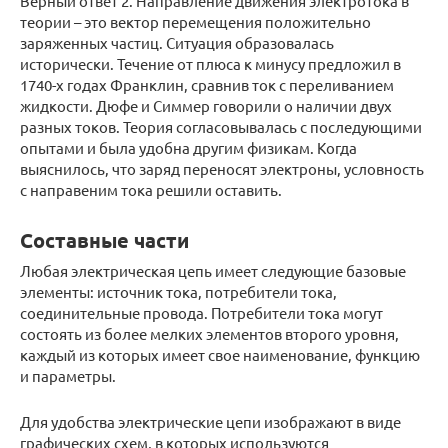
Верный ответ 2. Направление движения электротока в
теории – это вектор перемещения положительно
заряженных частиц. Ситуация образовалась
исторически. Течение от плюса к минусу предложил в
1740-х годах Франклин, сравнив ток с переливанием
жидкости. Дюфе и Симмер говорили о наличии двух
разных токов. Теория согласовывалась с последующими
опытами и была удобна другим физикам. Когда
выяснилось, что заряд переносят электроны, условность
с направеним тока решили оставить.
Составные части
Любая электрическая цепь имеет следующие базовые
элементы: источник тока, потребители тока,
соединительные провода. Потребители тока могут
состоять из более мелких элементов второго уровня,
каждый из которых имеет свое наименование, функцию
и параметры.
Для удобства электрические цепи изображают в виде
графических схем, в которых используются