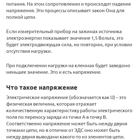
питания. На этом сопротивлении и происходит падение
напряжения. Эти процессы описывает закон Ома для
полной цепи.
Если измерительный прибор на зажимах источника
электроэнергии показывает значение 1,5 Вольта, это
будет электродвижущая сила, но повторим, при условии
отсутствия нагрузки.
При подключении нагрузки на клеммах будет заведомо
меньшее значение. Это и есть напряжение.
Что такое напряжение
Электрическое напряжение (обозначается как U) – это
физическая величина, которая отражает
количественную характеристику работы электрического
поля по переносу заряда из точки А в точку В.
Соответственно напряжение может быть между двумя
точками цепи, но в отличии от ЭДС оно может быть
между двумя выводами какого-то из элементов цепи.