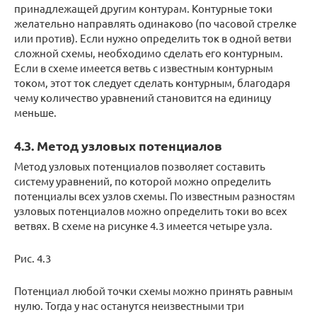
принадлежащей другим контурам. Контурные токи
желательно направлять одинаково (по часовой стрелке
или против). Если нужно определить ток в одной ветви
сложной схемы, необходимо сделать его контурным.
Если в схеме имеется ветвь с известным контурным
током, этот ток следует сделать контурным, благодаря
чему количество уравнений становится на единицу
меньше.
4.3. Метод узловых потенциалов
Метод узловых потенциалов позволяет составить
систему уравнений, по которой можно определить
потенциалы всех узлов схемы. По известным разностям
узловых потенциалов можно определить токи во всех
ветвях. В схеме на рисунке 4.3 имеется четыре узла.
Рис. 4.3
Потенциал любой точки схемы можно принять равным
нулю. Тогда у нас останутся неизвестными три