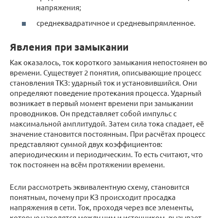
напряжения;
среднеквадратичное и средневыпрямленное.
Явления при замыкании
Как оказалось, ток короткого замыкания непостоянен во
времени. Существует 2 понятия, описывающие процесс
становления ТКЗ: ударный ток и установившийся. Они
определяют поведение протекания процесса. Ударный
возникает в первый момент времени при замыкании
проводников. Он представляет собой импульс с
максимальной амплитудой. Затем сила тока спадает, её
значение становится постоянным. При расчётах процесс
представляют суммой двух коэффициентов:
апериодическим и периодическим. То есть считают, что
ток постоянен на всём протяжении времени.
Если рассмотреть эквивалентную схему, становится
понятным, почему при КЗ происходит просадка
напряжения в сети. Ток, проходя через все элементы,
которые находятся между ним и источником, вызывает