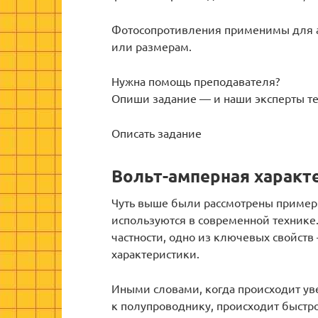
Фотосопротивления применимы для а
или размерам.
Нужна помощь преподавателя?
Опиши задание — и наши эксперты те
Описать задание
Вольт-амперная характ
Чуть выше были рассмотрены пример
используются в современной технике.
частности, одно из ключевых свойств
характеристики.
Иными словами, когда происходит ув
к полупроводнику, происходит быстро