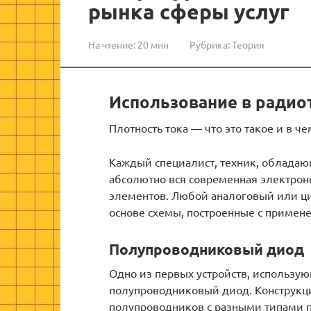
рынка сферы услуг
На чтение:
20 мин
Рубрика:
Теория
Использование в радио
Плотность тока — что это такое и в ч
Каждый специалист, техник, обладающ
абсолютно вся современная электро
элементов. Любой аналоговый или ци
основе схемы, построенные с примен
Полупроводниковый диод
Одно из первых устройств, использую
полупроводниковый диод. Конструкц
полупроводников с разными типами 