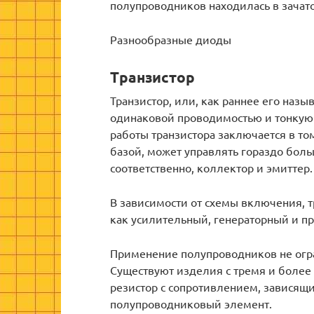
полупроводников находилась в зачат
Разнообразные диоды
Транзистор
Транзистор, или, как раннее его назы
одинаковой проводимостью и тонкую 
работы транзистора заключается в то
базой, может управлять гораздо боль
соответственно, коллектор и эмиттер.
В зависимости от схемы включения, 
как усилительный, генераторный и 
Применение полупроводников не ог
Существуют изделия с тремя и более 
резистор с сопротивлением, зависящ
полупроводниковый элемент.