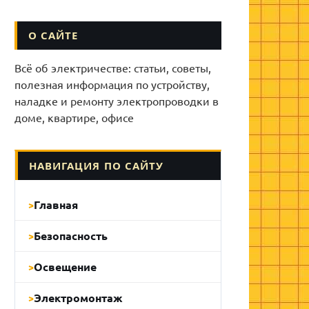
О САЙТЕ
Всё об электричестве: статьи, советы,
полезная информация по устройству,
наладке и ремонту электропроводки в
доме, квартире, офисе
НАВИГАЦИЯ ПО САЙТУ
Главная
Безопасность
Освещение
Электромонтаж