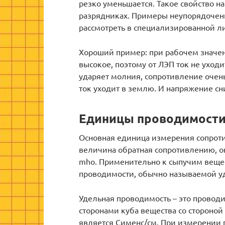
резко уменьшается. Такое свойство 
разрядниках. Примеры неупорядочен
рассмотреть в специализированной ли
Хороший пример: при рабочем значе
высокое, поэтому от ЛЭП ток не уходи
ударяет молния, сопротивление очень
ток уходит в землю. И напряжение сн
Единицы проводимост
Основная единица измерения сопроти
величина обратная сопротивлению, о
mho. Применительно к сыпучим вещес
проводимости, обычно называемой у
Удельная проводимость – это прово
сторонами куба вещества со стороной
является Сименс/см. При измерении