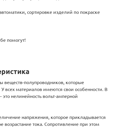
втоматики, сортировке изделий по покраске
бе помогут!
еристика
ы веществ-полупроводников, которые
 У всех материалов имеются свои особенности. В
 – это нелинейность вольт-амперной
еличение напряжения, которое прикладывается
е возрастание тока. Сопротивление при этом