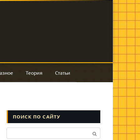
азное
Теория
Статьи
ПОИСК ПО САЙТУ
Поиск: