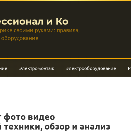
ссионал и Ко
трике своими руками: правила,
 оборудование
ние
Электромонтаж
Электрооборудование
Р
т фото видео
 техники, обзор и анализ