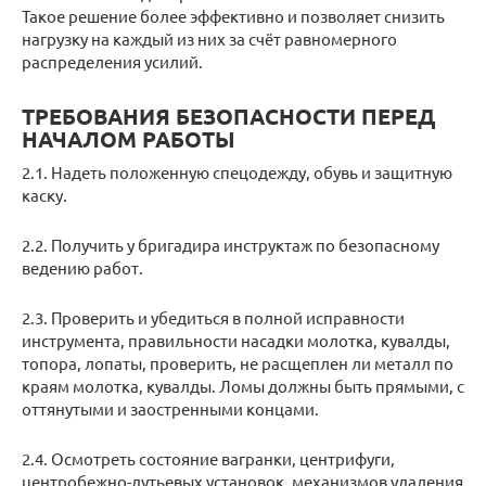
Такое решение более эффективно и позволяет снизить
нагрузку на каждый из них за счёт равномерного
распределения усилий.
ТРЕБОВАНИЯ БЕЗОПАСНОСТИ ПЕРЕД
НАЧАЛОМ РАБОТЫ
2.1. Надеть положенную спецодежду, обувь и защитную
каску.
2.2. Получить у бригадира инструктаж по безопасному
ведению работ.
2.3. Проверить и убедиться в полной исправности
инструмента, правильности насадки молотка, кувалды,
топора, лопаты, проверить, не расщеплен ли металл по
краям молотка, кувалды. Ломы должны быть прямыми, с
оттянутыми и заостренными концами.
2.4. Осмотреть состояние вагранки, центрифуги,
центробежно-дутьевых установок, механизмов удаления