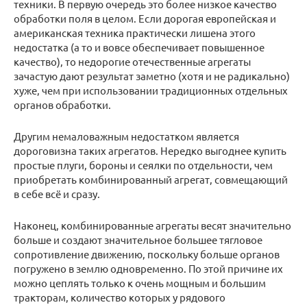
техники. В первую очередь это более низкое качество
обработки поля в целом. Если дорогая европейская и
американская техника практически лишена этого
недостатка (а то и вовсе обеспечивает повышенное
качество), то недорогие отечественные агрегаты
зачастую дают результат заметно (хотя и не радикально)
хуже, чем при использовании традиционных отдельных
органов обработки.
Другим немаловажным недостатком является
дороговизна таких агрегатов. Нередко выгоднее купить
простые плуги, бороны и сеялки по отдельности, чем
приобретать комбинированный агрегат, совмещающий
в себе всё и сразу.
Наконец, комбинированные агрегаты весят значительно
больше и создают значительное большее тягловое
сопротивление движению, поскольку больше органов
погружено в землю одновременно. По этой причине их
можно цеплять только к очень мощным и большим
тракторам, количество которых у рядового