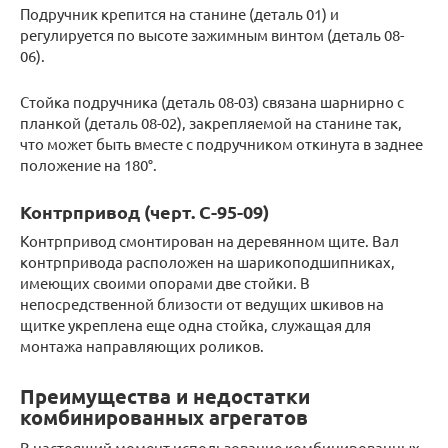
Подручник крепится на станине (деталь 01) и
регулируется по высоте зажимным винтом (деталь 08-
06).
Стойка подручника (деталь 08-03) связана шарнирно с
планкой (деталь 08-02), закрепляемой на станине так,
что может быть вместе с подручником откинута в заднее
положение на 180°.
Контрпривод (черт. С-95-09)
Контрпривод смонтирован на деревянном щите. Вал
контрпривода расположен на шарикоподшипниках,
имеющих своими опорами две стойки. В
непосредственной близости от ведущих шкивов на
щитке укреплена еще одна стойка, служащая для
монтажа направляющих роликов.
Преимущества и недостатки
комбинированных агрегатов
В настоящий момент использование комбинированных