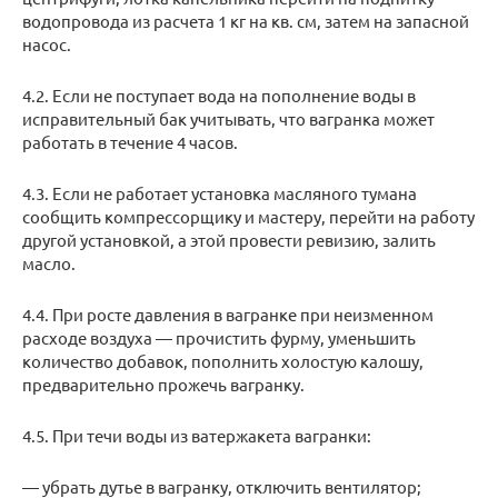
водопровода из расчета 1 кг на кв. см, затем на запасной
насос.
4.2. Если не поступает вода на пополнение воды в
исправительный бак учитывать, что вагранка может
работать в течение 4 часов.
4.3. Если не работает установка масляного тумана
сообщить компрессорщику и мастеру, перейти на работу
другой установкой, а этой провести ревизию, залить
масло.
4.4. При росте давления в вагранке при неизменном
расходе воздуха — прочистить фурму, уменьшить
количество добавок, пополнить холостую калошу,
предварительно прожечь вагранку.
4.5. При течи воды из ватержакета вагранки:
— убрать дутье в вагранку, отключить вентилятор;