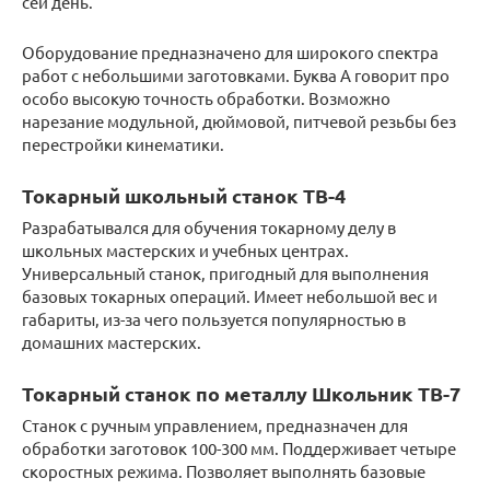
сей день.
Оборудование предназначено для широкого спектра
работ с небольшими заготовками. Буква А говорит про
особо высокую точность обработки. Возможно
нарезание модульной, дюймовой, питчевой резьбы без
перестройки кинематики.
Токарный школьный станок ТВ-4
Разрабатывался для обучения токарному делу в
школьных мастерских и учебных центрах.
Универсальный станок, пригодный для выполнения
базовых токарных операций. Имеет небольшой вес и
габариты, из-за чего пользуется популярностью в
домашних мастерских.
Токарный станок по металлу Школьник ТВ-7
Станок с ручным управлением, предназначен для
обработки заготовок 100-300 мм. Поддерживает четыре
скоростных режима. Позволяет выполнять базовые