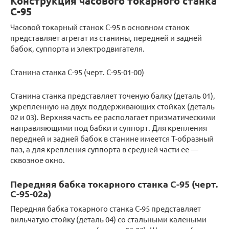
Конструкция часового токарного станка
С-95
Часовой токарный станок С-95 в основном станок
представляет агрегат из станины, передней и задней
бабок, суппорта и электродвигателя.
Станина станка С-95 (черт. С-95-01-00)
Станина станка представляет точеную балку (деталь 01),
укрепленную на двух поддерживающих стойках (деталь
02 и 03). Верхняя часть ее располагает призматическими
направляющими под бабки и суппорт. Для крепления
передней и задней бабок в станине имеется Т-образный
паз, а для крепления суппорта в средней части ее —
сквозное окно.
Передняя бабка токарного станка С-95 (черт.
С-95-02а)
Передняя бабка токарного станка С-95 представляет
вильчатую стойку (деталь 04) со стальными калеными