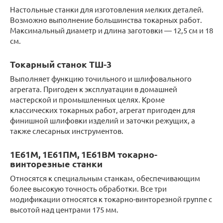
Настольные станки для изготовления мелких деталей.
Возможно выполнение большинства токарных работ.
Максимальный диаметр и длина заготовки — 12,5 см и 18
см.
Токарный станок ТШ-3
Выполняет функцию точильного и шлифовального
агрегата. Пригоден к эксплуатации в домашней
мастерской и промышленных целях. Кроме
классических токарных работ, агрегат пригоден для
финишной шлифовки изделий и заточки режущих, а
также слесарных инструментов.
1Е61М, 1Е61ПМ, 1Е61ВМ токарно-
винторезные станки
Относятся к специальным станкам, обеспечивающим
более высокую точность обработки. Все три
модификации относятся к токарно-винторезной группе с
высотой над центрами 175 мм.