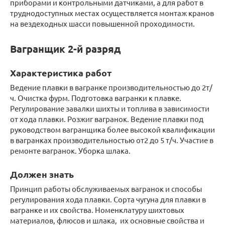
приборами и контрольными датчиками, а для работ в
труднодоступных местах осуществляется монтаж кранов
на вездеходных шасси повышенной проходимости.
Вагранщик 2-й разряд
Характеристика работ
Ведение плавки в вагранке производительностью до 2т/
ч. Очистка фурм. Подготовка вагранки к плавке.
Регулирование завалки шихты и топлива в зависимости
от хода плавки. Розжиг вагранок. Ведение плавки под
руководством вагранщика более высокой квалификации
в вагранках производительностью от2 до 5 т/ч. Участие в
ремонте вагранок. Уборка шлака.
Должен знать
Принцип работы обслуживаемых вагранок и способы
регулирования хода плавки. Сорта чугуна для плавки в
вагранке и их свойства. Номенклатуру шихтовых
материалов, флюсов и шлака, их основные свойства и