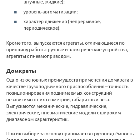
штучные, жидкие);
уровень автоматизации;
характер движения (непрерывное,
периодическое).
Кроме того, выпускаются агрегаты, отличающиеся по
принципу работы: ручные и электрические устройства,
агрегаты с пневмоприводом.
Домкраты
Одно из основных преимуществ применения домкрата в
качестве грузоподъёмного приспособления – точность
позиционирования поднимаемых конструкций
независимо от их геометрии, габаритов и веса.
Выпускаются механические, гидравлические,
электрические, пневматические модели с широким
диапазоном характеристик.
При их выборе за основу принимается грузоподъёмность
(для винтовых домкратов её максимум составляет 1 т,