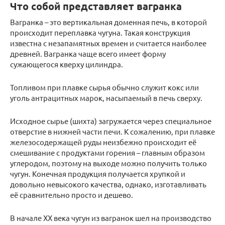
Что собой представляет вагранка
Вагранка – это вертикальная доменная печь, в которой
происходит переплавка чугуна. Такая конструкция
известна с незапамятных времен и считается наиболее
древней. Вагранка чаще всего имеет форму
сужающегося кверху цилиндра.
Топливом при плавке сырья обычно служит кокс или
уголь антрацитных марок, насыпаемый в печь сверху.
Исходное сырье (шихта) загружается через специальное
отверстие в нижней части печи. К сожалению, при плавке
железосодержащей руды неизбежно происходит её
смешивание с продуктами горения – главным образом
углеродом, поэтому на выходе можно получить только
чугун. Конечная продукция получается хрупкой и
довольно невысокого качества, однако, изготавливать
её сравнительно просто и дешево.
В начале XX века чугун из вагранок шел на производство