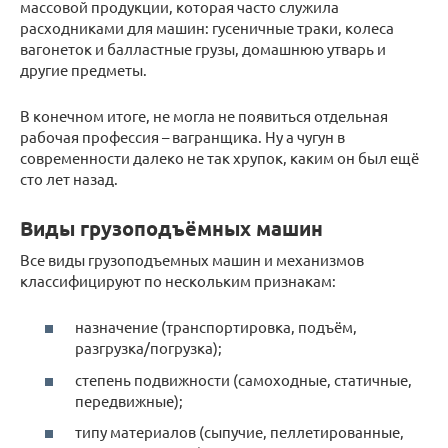
массовой продукции, которая часто служила
расходниками для машин: гусеничные траки, колеса
вагонеток и балластные грузы, домашнюю утварь и
другие предметы.
В конечном итоге, не могла не появиться отдельная
рабочая профессия – вагранщика. Ну а чугун в
современности далеко не так хрупок, каким он был ещё
сто лет назад.
Виды грузоподъёмных машин
Все виды грузоподъемных машин и механизмов
классифицируют по нескольким признакам:
назначение (транспортировка, подъём,
разгрузка/погрузка);
степень подвижности (самоходные, статичные,
передвижные);
типу материалов (сыпучие, пеллетированные,