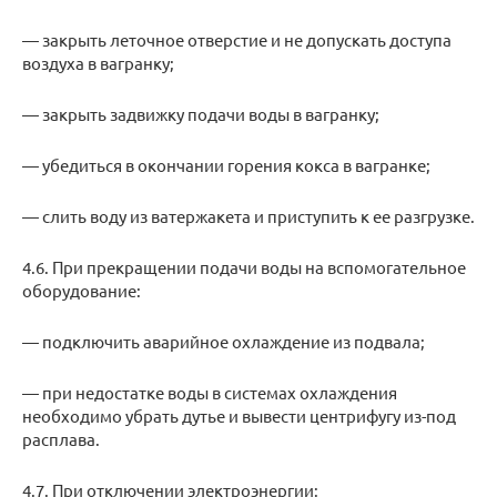
— закрыть леточное отверстие и не допускать доступа
воздуха в вагранку;
— закрыть задвижку подачи воды в вагранку;
— убедиться в окончании горения кокса в вагранке;
— слить воду из ватержакета и приступить к ее разгрузке.
4.6. При прекращении подачи воды на вспомогательное
оборудование:
— подключить аварийное охлаждение из подвала;
— при недостатке воды в системах охлаждения
необходимо убрать дутье и вывести центрифугу из-под
расплава.
4.7. При отключении электроэнергии: