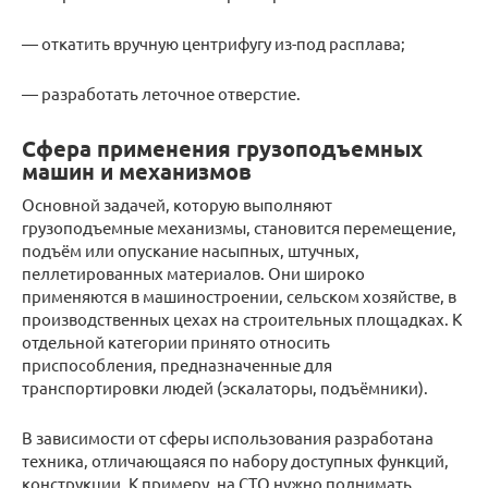
— откатить вручную центрифугу из-под расплава;
— разработать леточное отверстие.
Сфера применения грузоподъемных
машин и механизмов
Основной задачей, которую выполняют
грузоподъемные механизмы, становится перемещение,
подъём или опускание насыпных, штучных,
пеллетированных материалов. Они широко
применяются в машиностроении, сельском хозяйстве, в
производственных цехах на строительных площадках. К
отдельной категории принято относить
приспособления, предназначенные для
транспортировки людей (эскалаторы, подъёмники).
В зависимости от сферы использования разработана
техника, отличающаяся по набору доступных функций,
конструкции. К примеру, на СТО нужно поднимать