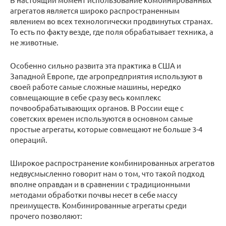
агрегатов является широко распространенным
явлением во всех технологически продвинутых странах.
То есть по факту везде, где поля обрабатывает техника, а
не животные.
Особенно сильно развита эта практика в США и
Западной Европе, где агропредприятия используют в
своей работе самые сложные машины, нередко
совмещающие в себе сразу весь комплекс
почвообрабатывающих органов. В России еще с
советских времен используются в основном самые
простые агрегаты, которые совмещают не больше 3-4
операций.
Широкое распространение комбинированных агрегатов
недвусмысленно говорит нам о том, что такой подход
вполне оправдан и в сравнении с традиционными
методами обработки почвы несет в себе массу
преимуществ. Комбинированные агрегаты среди
прочего позволяют: