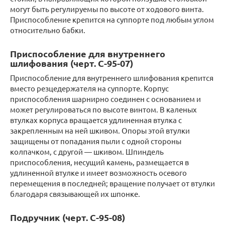
могут быть регулируемы по высоте от ходового винта.
Приспособление крепится на суппорте под любым углом
относительно бабки.
Приспособление для внутреннего
шлифования (черт. С-95-07)
Приспособление для внутреннего шлифования крепится
вместо резцедержателя на суппорте. Корпус
приспособления шарнирно соединен с основанием и
может регулироваться по высоте винтом. В каленых
втулках корпуса вращается удлиненная втулка с
закрепленным на ней шкивом. Опоры этой втулки
защищены от попадания пыли с одной стороны
колпачком, с другой — шкивом. Шпиндель
приспособления, несущий камень, размещается в
удлиненной втулке и имеет возможность осевого
перемещения в последней; вращение получает от втулки
благодаря связывающей их шпонке.
Подручник (черт. С-95-08)