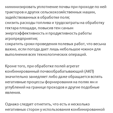
минимизировать уплотнение почвы при проходе по ней
тракторов и других сельскохозяйственных машин,
задействованных в обработке поля;
снизить расходы топлива и трудозатраты на обработку
гектара площади, повысив тем самым
энергоэффективность и продуктивность работы
агропредприятия;
сократить сроки проведения полевых работ, что весьма
важно, если погода дает лишь небольшое «окно» для
выполнения всех технологических операций.
Кроме того, при обработке полей агрегат
комбинированный почвообрабатывающий (АКП)
значительно замедляет либо даже обращается вспять
негативные процессы формирования на полях ям и
углублений на границе проходов и другие подобные
явления.
Однако следует отметить, что есть и несколько
негативных сторон у использования комбинированной