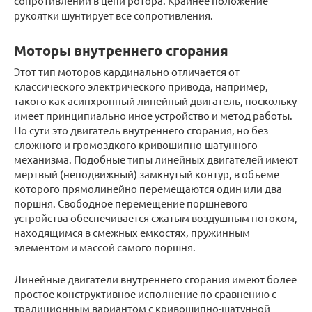
сопротивлений в цепи ротора. Крайнее положение
рукоятки шунтирует все сопротивления.
Моторы внутреннего сгорания
Этот тип моторов кардинально отличается от
классического электрического привода, например,
такого как асинхронный линейный двигатель, поскольку
имеет принципиально иное устройство и метод работы.
По сути это двигатель внутреннего сгорания, но без
сложного и громоздкого кривошипно-шатунного
механизма. Подобные типы линейных двигателей имеют
мертвый (неподвижный) замкнутый контур, в объеме
которого прямолинейно перемещаются один или два
поршня. Свободное перемещение поршневого
устройства обеспечивается сжатым воздушным потоком,
находящимся в смежных емкостях, пружинным
элементом и массой самого поршня.
Линейные двигатели внутреннего сгорания имеют более
простое конструктивное исполнение по сравнению с
традиционным вариантом с кривошипно-шатунной