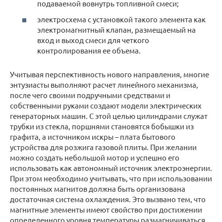
подаваемой вовнутрь топливной смеси;
электросхема с установкой такого элемента как
электромагнитный клапан, размещаемый на
вход и выход смеси для четкого
контролирования ее объема.
Учитывая перспективность нового направления, многие
энтузиасты выполняют расчет линейного механизма,
после чего своими подручными средствами и
собственными руками создают модели электрических
генераторных машин. С этой целью цилиндрами служат
трубки из стекла, поршнями становятся бобышки из
графита, а источником искры – плата бытового
устройства для розжига газовой плиты. При желании
можно создать небольшой мотор и успешно его
использовать как автономный источник электроэнергии.
При этом необходимо учитывать, что при использовании
постоянных магнитов должна быть организована
достаточная система охлаждения. Это вызвано тем, что
магнитные элементы имеют свойство при достижении
определенного уровня температуры размагничиваться.