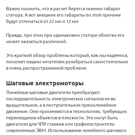
Важно помнить, что в расчет берется именно габарит
статора. А вот внешние его габариты по этой причине
будут отличаться от 22 мм и 12 мм
Правда, при этом при одинаковом статоре обмотка его
может оказаться различной.
Это краткий обзор проблемы который, как мы надеемся,
поможет нашим читателям разобраться самостоятельно
в очень распространенной проблеме.
Шаговые электромоторы
Линейные шаговые двигатели преобразуют
последовательность электрических сигналов не во
вращательное, а в поступательное прямолинейное
движение. Они применяются в технологиях, требующих
перемещения объектов в плоскости. Это могут быть
двигатели для ЧПУ станков или графопостроители
современных ЭВМ. Использование линейного шагового