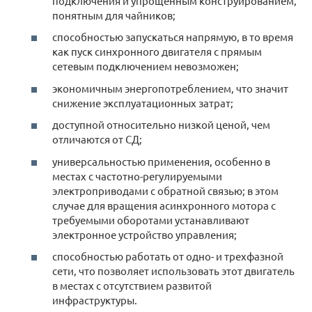
подключения и упрощенным конструированием,
понятным для чайников;
способностью запускаться напрямую, в то время
как пуск синхронного двигателя с прямым
сетевым подключением невозможен;
экономичным энергопотреблением, что значит
снижение эксплуатационных затрат;
доступной относительно низкой ценой, чем
отличаются от СД;
универсальностью применения, особенно в
местах с частотно-регулируемыми
электроприводами с обратной связью; в этом
случае для вращения асинхронного мотора с
требуемыми оборотами устанавливают
электронное устройство управления;
способностью работать от одно- и трехфазной
сети, что позволяет использовать этот двигатель
в местах с отсутствием развитой
инфраструктуры.