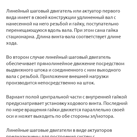
Линейный шаговый двигатель или актуатор первого
вида имеет в своей конструкции удлиненный вал с
нанесенной на него резьбой и гайку, поступательно
перемещающуюся вдоль вала. При этом сама гайка
стационарна. Длина винта-вала соответствует длине
хода.
Во втором случае линейный шаговый двигатель
обеспечивает прямолинейное движение посредством
выдвижного штока и соединенного с ним выходного
вала с резьбой. Приложение внешней нагрузки
производится непосредственно на шток.
Вариант полой центральной части с внутренней гайкой
предусматривает установку ходового винта. Последний
по мере вращения гайки движется параллельно своей
оси и может выходить по обе стороны эл/мотора.
Линейные шаговые двигатели в виде актуаторов
предназначены для построения систем с