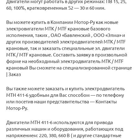
Двигатели могут работать в других режимах: ПВ 15, 25,
60, 100%, кратковременных S2 — 30 и 60 мин.
Вы можете купить в Компании Мотор-Ру как новые
электровигатели MTK / MTF крановые базового
исполнения, таких , ОАО «Бавленский , ООО «Элма» и
других производителей электродвигателей MTK / MTF
крановые, так и заказать специалиьные эл. двигатели
MTK / MTF крановые. Составить заявку в произвольной
форме на необходимый электродвигатель MTK / MTF
крановый Вы сможете на специализированной странице
| Заказ
Вы также можете заказать и купить электродвигатель
МТН 411-6 удобным для Вас способом — по телефону
или посетив наши представительства — Контакты
Мотор-Ру.
Двигатели МТН 411-6 используются для привода
различных машин и оборудования, работающих под
напряжением: 220, 380, 660 В ( и другие стандартные