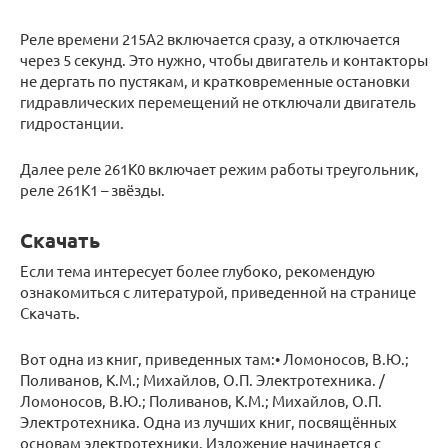
Реле времени 215А2 включается сразу, а отключается
через 5 секунд. Это нужно, чтобы двигатель и контакторы
не дергать по пустякам, и кратковременные остановки
гидравлических перемещений не отключали двигатель
гидростанции.
Далее реле 261К0 включает режим работы треугольник,
реле 261К1 – звёзды.
Скачать
Если тема интересует более глубоко, рекомендую
ознакомиться с литературой, приведенной на странице
Скачать.
Вот одна из книг, приведенных там:• Ломоносов, В.Ю.;
Поливанов, К.М.; Михайлов, О.П. Электротехника. /
Ломоносов, В.Ю.; Поливанов, К.М.; Михайлов, О.П.
Электротехника. Одна из лучших книг, посвящённых
основам электротехники. Изложение начинается с