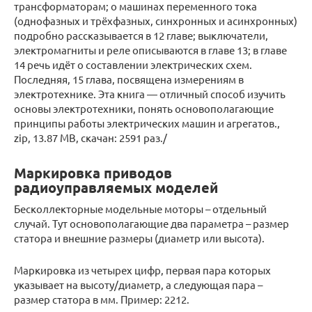
трансформаторам; о машинах переменного тока
(однофазных и трёхфазных, синхронных и асинхронных)
подробно рассказывается в 12 главе; выключатели,
электромагниты и реле описываются в главе 13; в главе
14 речь идёт о составлении электрических схем.
Последняя, 15 глава, посвящена измерениям в
электротехнике. Эта книга — отличный способ изучить
основы электротехники, понять основополагающие
принципы работы электрических машин и агрегатов.,
zip, 13.87 MB, скачан: 2591 раз./
Маркировка приводов
радиоуправляемых моделей
Бесколлекторные модельные моторы – отдельный
случай. Тут основополагающие два параметра – размер
статора и внешние размеры (диаметр или высота).
Маркировка из четырех цифр, первая пара которых
указывает на высоту/диаметр, а следующая пара –
размер статора в мм. Пример: 2212.