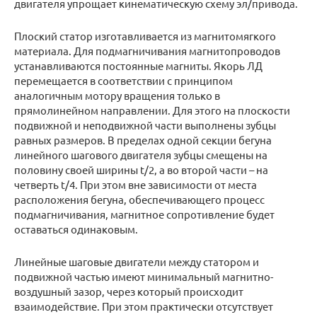
двигателя упрощает кинематическую схему эл/привода.
Плоский статор изготавливается из магнитомягкого
материала. Для подмагничивания магнитопроводов
устанавливаются постоянные магниты. Якорь ЛД
перемещается в соответствии с принципом
аналогичным мотору вращения только в
прямолинейном направлении. Для этого на плоскости
подвижной и неподвижной части выполнены зубцы
равных размеров. В пределах одной секции бегуна
линейного шагового двигателя зубцы смещены на
половину своей ширины t/2, а во второй части – на
четверть t/4. При этом вне зависимости от места
расположения бегуна, обеспечивающего процесс
подмагничивания, магнитное сопротивление будет
оставаться одинаковым.
Линейные шаговые двигатели между статором и
подвижной частью имеют минимальный магнитно-
воздушный зазор, через который происходит
взаимодействие. При этом практически отсутствует