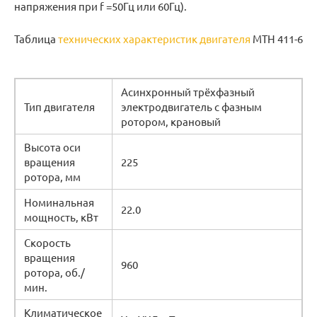
напряжения при f =50Гц или 60Гц).
Таблица
технических характеристик двигателя
МТН 411-6
Асинхронный трёхфазный
Тип двигателя
электродвигатель с фазным
ротором, крановый
Высота оси
вращения
225
ротора, мм
Номинальная
22.0
мощность, кВт
Скорость
вращения
960
ротора, об./
мин.
Климатическое