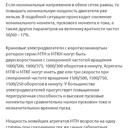
Если номинальные напряжения в обеих сетях равны, то
повышать номинальную мощность двигателя уже
нельзя. В подобной ситуации происходит снижение
номинального момента, пускового момента и тока, а
также других параметров на величину кратности частот
50/60 – 17%.
Крановые электродвигатели с короткозамкнутым
ротором серии МТН и МТКН могут быть
двухскоростными с синхронной частотой вращения
1000/500, 1000/375, 1000/300 оборотов в минуту. Агрегаты
МТФ и MTKF могут иметь две или три скорости при
синхронной частоте вращения 1500/500, 1500/750,
1500/250 оборотов в минуту. У большинства
электродвигателей присутствует повышенная
перегрузочная способность и высокие пусковые
моменты при сравнительно малом пусковом токе и
незначительном времени пуска.
Мощность новейших агрегатов МТН возросла на одну
ступень при сохранении тех же самых габаритных