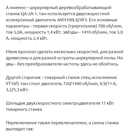
А именно – циркулярный деревообрабатывающий
станок ЦА-2А-1, там используется двухскоростной
асинхронный двигатель 4АМ100L8/4У3. Его основные
параметры – первая скорость (треугольник) 700 об/мин,
ток 5,0А, мощность 1,4 кВт, звёзды – 1410 об/мин, ток 5,0
А, мощность 2,4 кВт.
Меня просили сделать несколько скоростей, для разной
древесины и для разной остроты циркулярной пилы. Но
увы – без преобразователя частоты здесь не обойтись.
Другой старичок – токарный станок спец.исполнения
УТ16П, там стоит двигатель 720/1440 об/мин, 8,9/11 А,
3,2/5,3 кВт:
Шильдик двухскоростного электродвигателя 11 кВт
токарного станка
Переключение также переключателем, а схема станка
выглядит так: