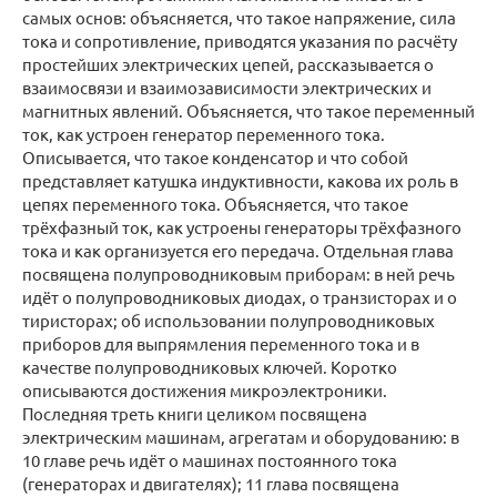
самых основ: объясняется, что такое напряжение, сила
тока и сопротивление, приводятся указания по расчёту
простейших электрических цепей, рассказывается о
взаимосвязи и взаимозависимости электрических и
магнитных явлений. Объясняется, что такое переменный
ток, как устроен генератор переменного тока.
Описывается, что такое конденсатор и что собой
представляет катушка индуктивности, какова их роль в
цепях переменного тока. Объясняется, что такое
трёхфазный ток, как устроены генераторы трёхфазного
тока и как организуется его передача. Отдельная глава
посвящена полупроводниковым приборам: в ней речь
идёт о полупроводниковых диодах, о транзисторах и о
тиристорах; об использовании полупроводниковых
приборов для выпрямления переменного тока и в
качестве полупроводниковых ключей. Коротко
описываются достижения микроэлектроники.
Последняя треть книги целиком посвящена
электрическим машинам, агрегатам и оборудованию: в
10 главе речь идёт о машинах постоянного тока
(генераторах и двигателях); 11 глава посвящена