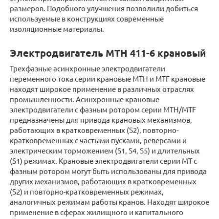
размеров. Подобного улучшения позволили добиться
используемые в конструкциях современные
изоляционные материалы.
Электродвигатель MTH 411-6 крановый
Трехфазные асинхронные электродвигатели
переменного тока серии крановые МТН и МTF крановые
находят широкое применение в различных отраслях
промышленности. Асинхронные крановые
электродвигатели с фазным ротором серии МТН/МТF
предназначены для привода крановых механизмов,
работающих в кратковременных (S2), повторно-
кратковременных с частыми пусками, реверсами и
электрическим торможением (S1, S4, S5) и длительных
(S1) режимах. Крановые электродвигатели серии МТ с
фазным ротором могут быть использованы для привода
других механизмов, работающих в кратковременных
(S2) и повторно-кратковременных режимах,
аналогичных режимам работы кранов. Находят широкое
применение в сферах жилищного и капитального