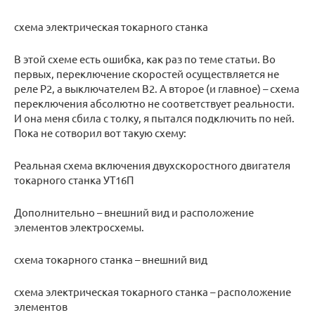
схема электрическая токарного станка
В этой схеме есть ошибка, как раз по теме статьи. Во
первых, переключение скоростей осуществляется не
реле Р2, а выключателем В2. А второе (и главное) – схема
переключения абсолютно не соответствует реальности.
И она меня сбила с толку, я пытался подключить по ней.
Пока не сотворил вот такую схему:
Реальная схема включения двухскоростного двигателя
токарного станка УТ16П
Дополнительно – внешний вид и расположение
элементов электросхемы.
схема токарного станка – внешний вид
схема электрическая токарного станка – расположение
элементов