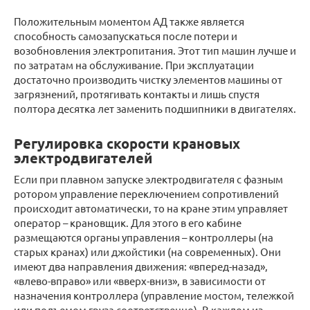
Положительным моментом АД также является
способность самозапускаться после потери и
возобновления электропитания. Этот тип машин лучше и
по затратам на обслуживание. При эксплуатации
достаточно производить чистку элементов машины от
загрязнений, протягивать контакты и лишь спустя
полтора десятка лет заменить подшипники в двигателях.
Регулировка скорости крановых
электродвигателей
Если при плавном запуске электродвигателя с фазным
ротором управление переключением сопротивлений
происходит автоматически, то на кране этим управляет
оператор – крановщик. Для этого в его кабине
размещаются органы управления – контроллеры (на
старых кранах) или джойстики (на современных). Они
имеют два направления движения: «вперед-назад»,
«влево-вправо» или «вверх-вниз», в зависимости от
назначения контроллера (управление мостом, тележкой
или подъемом груза соответственно). В каждом из