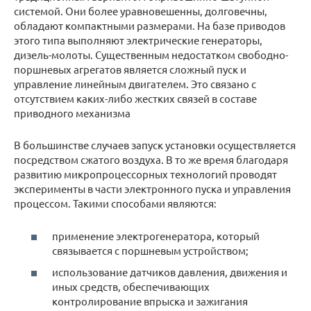
системой. Они более уравновешенны, долговечны,
обладают компактными размерами. На базе приводов
этого типа выполняют электрические генераторы,
дизель-молоты. Существенным недостатком свободно-
поршневых агрегатов является сложный пуск и
управление линейным двигателем. Это связано с
отсутствием каких-либо жестких связей в составе
приводного механизма
В большинстве случаев запуск установки осуществляется
посредством сжатого воздуха. В то же время благодаря
развитию микропроцессорных технологий проводят
эксперименты в части электронного пуска и управления
процессом. Такими способами являются:
применение электрогенератора, который
связывается с поршневым устройством;
использование датчиков давления, движения и
иных средств, обеспечивающих
контролирование впрыска и зажигания