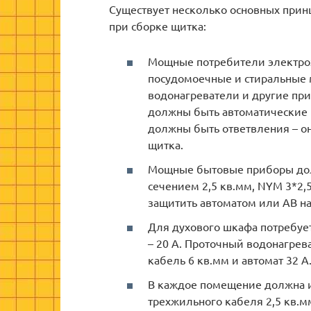
Существует несколько основных прин
при сборке щитка:
Мощные потребители электроэ
посудомоечные и стиральные 
водонагреватели и другие при
должны быть автоматические 
должны быть ответвления – о
щитка.
Мощные бытовые приборы до
сечением 2,5 кв.мм, NYM 3*2
защитить автоматом или АВ на
Для духового шкафа потребует
– 20 А. Проточный водонагрев
кабель 6 кв.мм и автомат 32 А
В каждое помещение должна и
трехжильного кабеля 2,5 кв.м