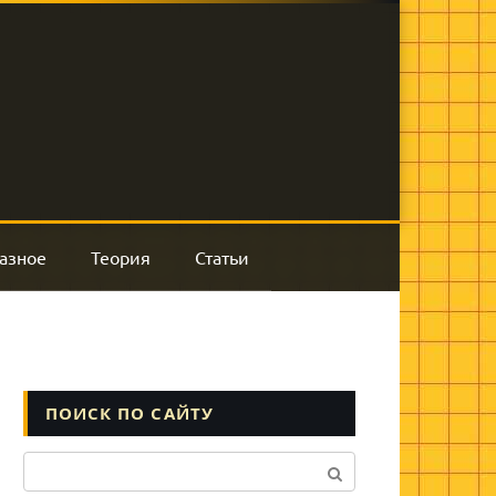
азное
Теория
Статьи
ПОИСК ПО САЙТУ
Поиск: