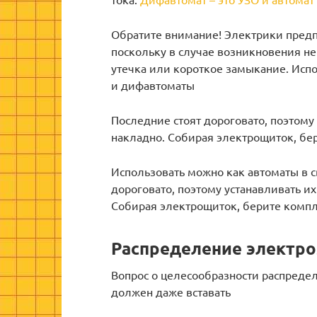
Обратите внимание! Электрики предп
поскольку в случае возникновения не
утечка или короткое замыкание. Испо
и дифавтоматы
Последние стоят дороговато, поэтому
накладно. Собирая электрощиток, б
Использовать можно как автоматы в с
дороговато, поэтому устанавливать и
Собирая электрощиток, берите комп
Распределение электро
Вопрос о целесообразности распреде
должен даже вставать