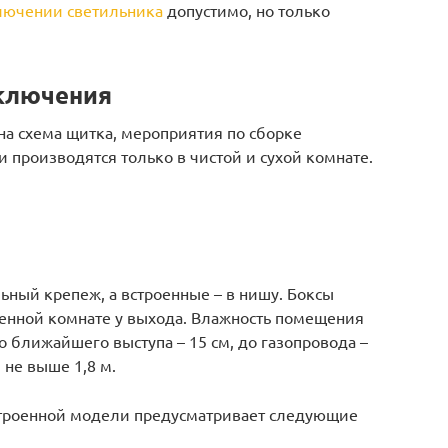
лючении светильника
допустимо, но только
дключения
ана схема щитка, мероприятия по сборке
 производятся только в чистой и сухой комнате.
ьный крепеж, а встроенные – в нишу. Боксы
щенной комнате у выхода. Влажность помещения
о ближайшего выступа – 15 см, до газопровода –
и не выше 1,8 м.
строенной модели предусматривает следующие