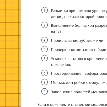
Разметка при помощи уровня уч
линия, по краю которой прикл
Выполнение болгаркой разрезо
на 1/2.
Проделывание зубилом или п
Проверка соответствия габари
Установка штатного крепления
саморезов.
Просверливание перфоратором
Монтаж дин-рейки с модулями
Заполнение полостей монтажн
Если в комплекте с навесной моделью