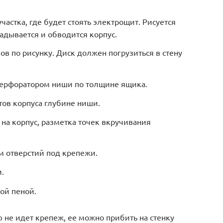
астка, где будет стоять электрощит. Рисуется
адывается и обводится корпус.
в по рисунку. Диск должен погрузиться в стену
ерфоратором ниши по толщине ящика.
тов корпуса глубине ниши.
 на корпус, разметка точек вкручивания
 отверстий под крепежи.
.
ой пеной.
 не идет крепеж, ее можно прибить на стенку