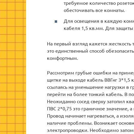
требуемое количество розеток
обесточивать все комнаты.
Для освещения в каждую комн
кабеля 1,5 кв.мм. Для защиты
На первый взгляд кажется жесткость 
это единственный способ обезопасит
комфортным.
Рассмотрим грубые ошибки на пример
щитке на выходе кабель ВВГнг 3*1,5 к
ссылаясь на уменьшение нагрузки в 
перейти на более тонкий кабель. В п
Неожиданно сосед сверху затопил ква
ПВС 2*0,75 это граничное значение, а
Провод начинает нагреваться, а изол
наличие проблемы. Возникает основн
электропроводки. Необходимо запомн