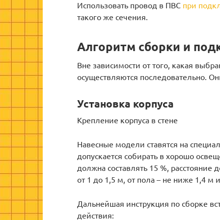
Использовать провод в ПВС
при подк
такого же сечения.
Алгоритм сборки и по
Вне зависимости от того, какая выбр
осуществляются последовательно. Они
Установка корпуса
Крепление корпуса в стене
Навесные модели ставятся на специал
допускается собирать в хорошо осве
должна составлять 15 %, расстояние д
от 1 до 1,5 м, от пола – не ниже 1,4 м 
Дальнейшая инструкция по сборке в
действия: