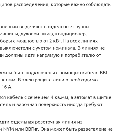
ципов распределения, которые важно соблюдать
нергии выделяют в отдельные группы –
машины, духовой шкаф, кондиционер,
боры с мощностью от 2 кВт. На всех линиях
выключатели с учетом номинала. В линиях не
ни должны идти напрямую к потребителю от
лжны быть подключены с помощью кабеля ВВГ
,5 кв.мм. В электрощите линию необходимо
 16 А.
ся кабель с сечением 4 кв.мм, а автомат в щитке
атель и варочная поверхность иногда требуют
.
дти отдельная розеточная линия из
м NYM или ВВГнг. Она может быть разветвлена на