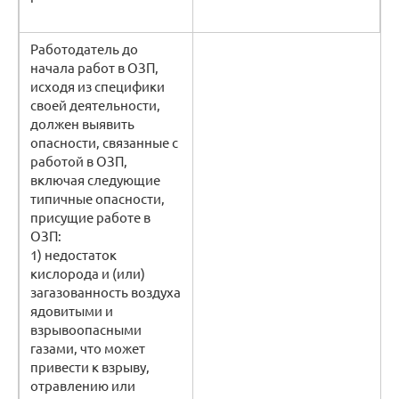
Работодатель до
начала работ в ОЗП,
исходя из специфики
своей деятельности,
должен выявить
опасности, связанные с
работой в ОЗП,
включая следующие
типичные опасности,
присущие работе в
ОЗП:
1) недостаток
кислорода и (или)
загазованность воздуха
ядовитыми и
взрывоопасными
газами, что может
привести к взрыву,
отравлению или