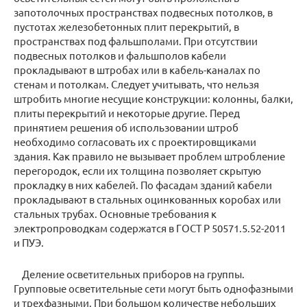
запотолочных пространствах подвесных потолков, в
пустотах железобетонных плит перекрытий, в
пространствах под фальшполами. При отсутствии
подвесных потолков и фальшполов кабели
прокладывают в штробах или в кабель-каналах по
стенам и потолкам. Следует учитывать, что нельзя
штробить многие несущие конструкции: колонны, балки,
плиты перекрытий и некоторые другие. Перед
принятием решения об использовании штроб
необходимо согласовать их с проектировщиками
здания. Как правило не вызывает проблем штробление
перегородок, если их толщина позволяет скрытую
прокладку в них кабелей. По фасадам зданий кабели
прокладывают в стальных оцинкованных коробах или
стальных трубах. Основные требования к
электропроводкам содержатся в ГОСТ Р 50571.5.52-2011
и ПУЭ.
Деление осветительных приборов на группы.
Групповые осветительные сети могут быть однофазными
и трехфазными. При большом количестве небольших