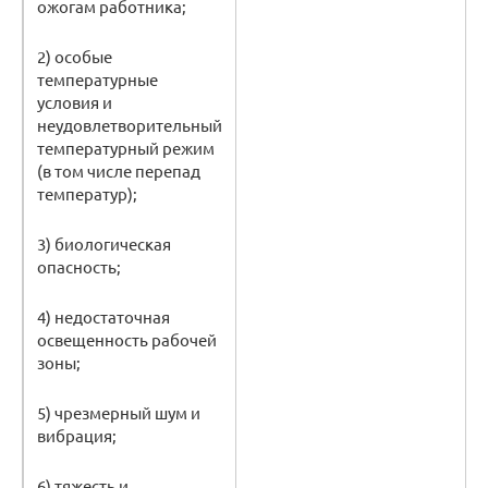
ожогам работника;
2) особые
температурные
условия и
неудовлетворительный
температурный режим
(в том числе перепад
температур);
3) биологическая
опасность;
4) недостаточная
освещенность рабочей
зоны;
5) чрезмерный шум и
вибрация;
6) тяжесть и