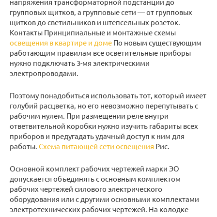
напряжения трансформаторной подстанции до
групповых щитков, а групповые сети — от групповых
щитков до светильников и штепсельных розеток.
Контакты Принципиальные и монтажные схемы
освещения в квартире и доме
По новым существующим
работающим правилам все осветительные приборы
нужно подключать 3-мя электрическими
электропроводами.
Поэтому понадобиться использовать тот, который имеет
голубий расцветка, но его невозможно перепутывать с
рабочим нулем. При размещении реле внутри
ответвительной коробки нужно изучить габариты всех
приборов и предугадать удачный доступ к ним для
работы.
Схема питающей сети освещения
Рис.
Основной комплект рабочих чертежей марки ЭО
допускается объединять с основным комплектом
рабочих чертежей силового электрического
оборудования или с другими основными комплектами
электротехнических рабочих чертежей. На колодке