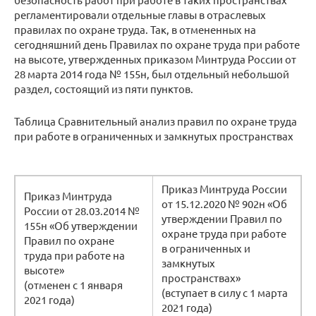
регламентировали отдельные главы в отраслевых
правилах по охране труда. Так, в отмененных на
сегодняшний день Правилах по охране труда при работе
на высоте, утвержденных приказом Минтруда России от
28 марта 2014 года № 155н, был отдельный небольшой
раздел, состоящий из пяти пунктов.
Таблица Сравнительный анализ правил по охране труда
при работе в ограниченных и замкнутых пространствах
Приказ Минтруда России
Приказ Минтруда
от 15.12.2020 № 902н «Об
России от 28.03.2014 №
утверждении Правил по
155н «Об утверждении
охране труда при работе
Правил по охране
в ограниченных и
труда при работе на
замкнутых
высоте»
пространствах»
(отменен с 1 января
(вступает в силу с 1 марта
2021 года)
2021 года)