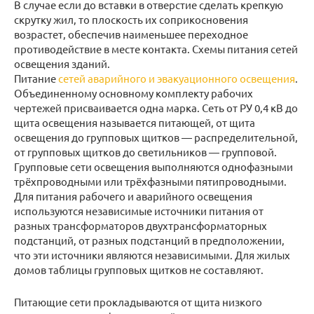
В случае если до вставки в отверстие сделать крепкую
скрутку жил, то плоскость их соприкосновения
возрастет, обеспечив наименьшее переходное
противодействие в месте контакта. Схемы питания сетей
освещения зданий.
Питание
сетей аварийного и эвакуационного освещения
.
Объединенному основному комплекту рабочих
чертежей присваивается одна марка. Сеть от РУ 0,4 кВ до
щита освещения называется питающей, от щита
освещения до групповых щитков — распределительной,
от групповых щитков до светильников — групповой.
Групповые сети освещения выполняются однофазными
трёхпроводными или трёхфазными пятипроводными.
Для питания рабочего и аварийного освещения
используются независимые источники питания от
разных трансформаторов двухтрансформаторных
подстанций, от разных подстанций в предположении,
что эти источники являются независимыми. Для жилых
домов таблицы групповых щитков не составляют.
Питающие сети прокладываются от щита низкого