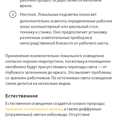
время.
Местное. Локальная подсветка помогает
дополнительно осветить определенные рабочие
зоны: компьютерный или школьный стол,
технику и станки. Оно предполагает установку
различных осветительных приборов в
непосредственной близости от рабочего места.
Применение исключительно локального освещения
согласно нормам недопустимо, поскольку в помещении
неизбежно будут присутствовать перепады света — от
глубокого затемнения до яркого. Это вызовет проблемы
со зрением работников. По источникам света освещение
также делится на несколько видов.
Естественное
Естественное освещение создается силами природы:
прямыми солнечными лучами
, а также диффузным
(отраженным) светом небосвода. Отсутствие