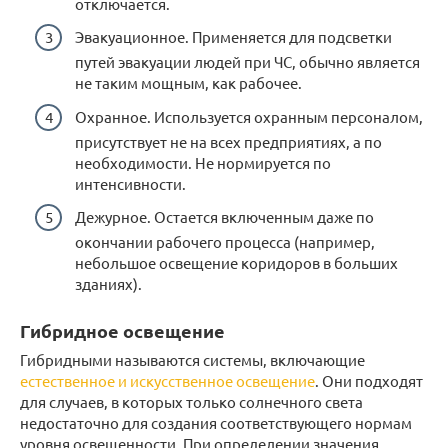
отключается.
Эвакуационное. Применяется для подсветки
путей эвакуации людей при ЧС, обычно является
не таким мощным, как рабочее.
Охранное. Используется охранным персоналом,
присутствует не на всех предприятиях, а по
необходимости. Не нормируется по
интенсивности.
Дежурное. Остается включенным даже по
окончании рабочего процесса (например,
небольшое освещение коридоров в больших
зданиях).
Гибридное освещение
Гибридными называются системы, включающие
естественное и искусственное освещение
. Они подходят
для случаев, в которых только солнечного света
недостаточно для создания соответствующего нормам
уровня освещенности. При определении значения