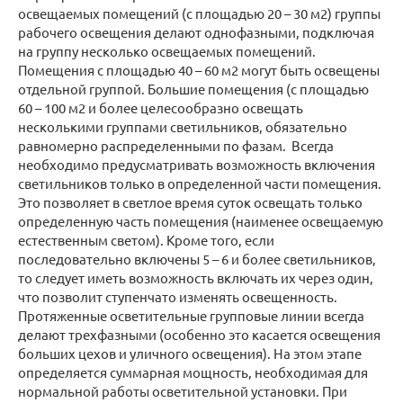
освещаемых помещений (с площадью 20 – 30 м2) группы
рабочего освещения делают однофазными, подключая
на группу несколько освещаемых помещений.
Помещения с площадью 40 – 60 м2 могут быть освещены
отдельной группой. Большие помещения (с площадью
60 – 100 м2 и более целесообразно освещать
несколькими группами светильников, обязательно
равномерно распределенными по фазам. Всегда
необходимо предусматривать возможность включения
светильников только в определенной части помещения.
Это позволяет в светлое время суток освещать только
определенную часть помещения (наименее освещаемую
естественным светом). Кроме того, если
последовательно включены 5 – 6 и более светильников,
то следует иметь возможность включать их через один,
что позволит ступенчато изменять освещенность.
Протяженные осветительные групповые линии всегда
делают трехфазными (особенно это касается освещения
больших цехов и уличного освещения). На этом этапе
определяется суммарная мощность, необходимая для
нормальной работы осветительной установки. При