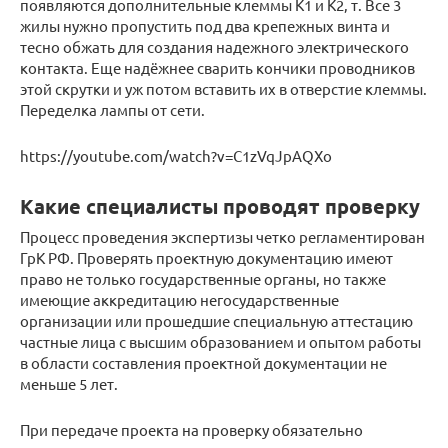
появляются дополнительные клеммы К1 и К2, т. Все 3
жилы нужно пропустить под два крепежных винта и
тесно обжать для создания надежного электрического
контакта. Еще надёжнее сварить кончики проводников
этой скрутки и уж потом вставить их в отверстие клеммы.
Переделка лампы от сети.
https://youtube.com/watch?v=C1zVqJpAQXo
Какие специалисты проводят проверку
Процесс проведения экспертизы четко регламентирован
ГрК РФ. Проверять проектную документацию имеют
право не только государственные органы, но также
имеющие аккредитацию негосударственные
организации или прошедшие специальную аттестацию
частные лица с высшим образованием и опытом работы
в области составления проектной документации не
меньше 5 лет.
При передаче проекта на проверку обязательно