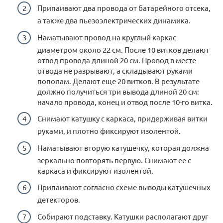
Припаивают два провода от батарейного отсека,
а также два пьезоэлектрических динамика.
Наматывают провод на круглый каркас
диаметром около 22 см. После 10 витков делают
отвод провода длиной 20 см. Провод в месте
отвода не разрывают, а складывают руками
пополам. Делают еще 20 витков. В результате
должно получиться три вывода длиной 20 см:
начало провода, конец и отвод после 10-го витка.
Снимают катушку с каркаса, придерживая витки
руками, и плотно фиксируют изолентой.
Наматывают вторую катушечку, которая должна
зеркально повторять первую. Снимают ее с
каркаса и фиксируют изолентой.
Припаивают согласно схеме выводы катушечных
детекторов.
Собирают подставку. Катушки располагают друг