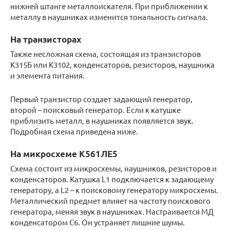
нижней штанге металлоискателя. При приближении к
металлу в наушниках изменится тональность сигнала.
На транзисторах
Также несложная схема, состоящая из транзисторов
К315Б или К3102, конденсаторов, резисторов, наушника
и элемента питания.
Первый транзистор создает задающий генератор,
второй – поисковый генератор. Если к катушке
приблизить металл, в наушниках появляется звук.
Подробная схема приведена ниже.
На микросхеме К561ЛЕ5
Схема состоит из микросхемы, наушников, резисторов и
конденсаторов. Катушка L1 подключается к задающему
генератору, а L2 – к поисковому генератору микросхемы.
Металлический предмет влияет на частоту поискового
генератора, меняя звук в наушниках. Настраивается МД
конденсатором С6. Он устраняет лишние шумы.