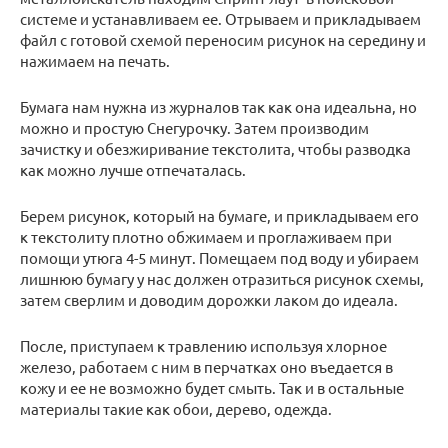
системе и устанавливаем ее. Отрываем и прикладываем
файл с готовой схемой переносим рисунок на середину и
нажимаем на печать.
Бумага нам нужна из журналов так как она идеальна, но
можно и простую Снегурочку. Затем производим
зачистку и обезжиривание текстолита, чтобы разводка
как можно лучше отпечаталась.
Берем рисунок, который на бумаге, и прикладываем его
к текстолиту плотно обжимаем и проглаживаем при
помощи утюга 4-5 минут. Помещаем под воду и убираем
лишнюю бумагу у нас должен отразиться рисунок схемы,
затем сверлим и доводим дорожки лаком до идеала.
После, приступаем к травлению используя хлорное
железо, работаем с ним в перчатках оно въедается в
кожу и ее не возможно будет смыть. Так и в остальные
материалы такие как обои, дерево, одежда.