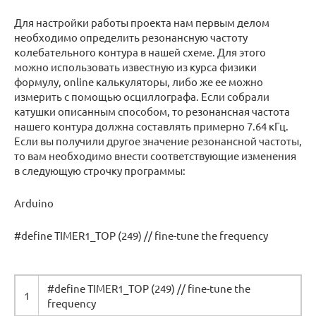
Для настройки работы проекта нам первым делом
необходимо определить резонансную частоту
колебательного контура в нашей схеме. Для этого
можно использовать известную из курса физики
формулу, online калькуляторы, либо же ее можно
измерить с помощью осциллографа. Если собрали
катушки описанным способом, то резонансная частота
нашего контура должна составлять примерно 7.64 кГц.
Если вы получили другое значение резонансной частоты,
то вам необходимо внести соответствующие изменения
в следующую строчку программы:
Arduino
#define TIMER1_TOP (249) // fine-tune the frequency
#define TIMER1_TOP (249) // fine-tune the
1
frequency