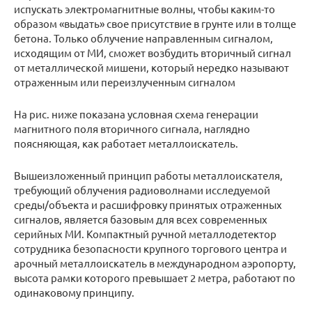
испускать электромагнитные волны, чтобы каким-то
образом «выдать» свое присутствие в грунте или в толще
бетона. Только облучение направленным сигналом,
исходящим от МИ, сможет возбудить вторичный сигнал
от металлической мишени, который нередко называют
отраженным или переизлученным сигналом
На рис. ниже показана условная схема генерации
магнитного поля вторичного сигнала, наглядно
поясняющая, как работает металлоискатель.
Вышеизложенный принцип работы металлоискателя,
требующий облучения радиоволнами исследуемой
среды/объекта и расшифровку принятых отраженных
сигналов, является базовым для всех современных
серийных МИ. Компактный ручной металлодетектор
сотрудника безопасности крупного торгового центра и
арочный металлоискатель в международном аэропорту,
высота рамки которого превышает 2 метра, работают по
одинаковому принципу.