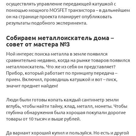
осуществлять управление передающей катушкой с
помощью мощного MOSFET транзистора – в дальнейшем
он на странице проекта планирует опубликовать
результаты подобного эксперимента.
Собираем металлоискатель дома –
совет от мастера №3
Мой интерес поиска металла в земле появился
сравнительно недавно, когда на рынке товаров появился
металлоискатель. Что же из себя он представляет?
Прибор, который работает по принципу передача –
прием. Включил, проводишь катушкой и вот – писк,
значит предмет найден!
Люди были готовы копать каждый сантиметр земли
вглубь, чтобы найти тайну, клад, металл, монеты. Чтобы
глубина обнаружения была хорошая покупали дорогие
товары от 10 тысяч и выше рублей.
Да вариант хороший купил и пользуйся. Но есть и другой