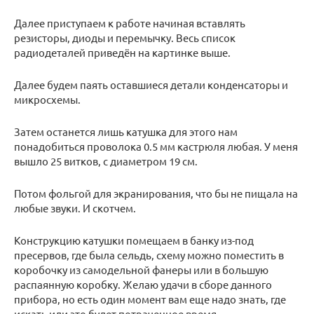
Далее приступаем к работе начиная вставлять
резисторы, диоды и перемычку. Весь список
радиодеталей приведён на картинке выше.
Далее будем паять оставшиеся детали конденсаторы и
микросхемы.
Затем останется лишь катушка для этого нам
понадобиться проволока 0.5 мм кастрюля любая. У меня
вышло 25 витков, с диаметром 19 см.
Потом фольгой для экранирования, что бы не пищала на
любые звуки. И скотчем.
Конструкцию катушки помещаем в банку из-под
пресервов, где была сельдь, схему можно поместить в
коробочку из самодельной фанеры или в большую
распаянную коробку. Желаю удачи в сборе данного
прибора, но есть один момент вам еще надо знать, где
искать или это будет потраченное время.