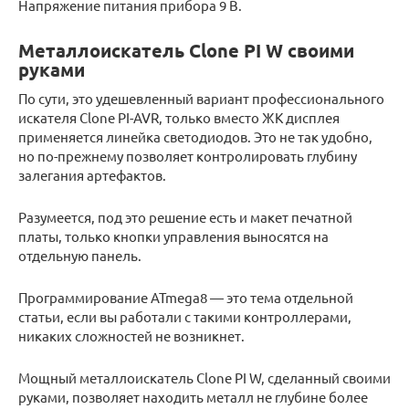
Напряжение питания прибора 9 В.
Металлоискатель Clone PI W своими
руками
По сути, это удешевленный вариант профессионального
искателя Clone PI-AVR, только вместо ЖК дисплея
применяется линейка светодиодов. Это не так удобно,
но по-прежнему позволяет контролировать глубину
залегания артефактов.
Разумеется, под это решение есть и макет печатной
платы, только кнопки управления выносятся на
отдельную панель.
Программирование ATmega8 — это тема отдельной
статьи, если вы работали с такими контроллерами,
никаких сложностей не возникнет.
Мощный металлоискатель Clone PI W, сделанный своими
руками, позволяет находить металл не глубине более