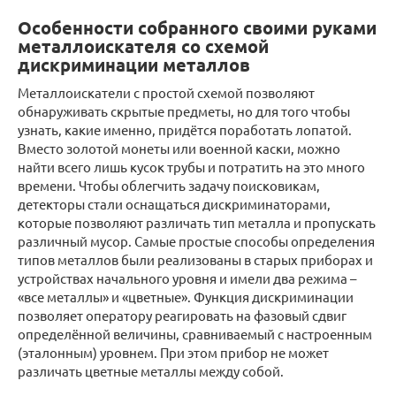
Особенности собранного своими руками
металлоискателя со схемой
дискриминации металлов
Металлоискатели с простой схемой позволяют
обнаруживать скрытые предметы, но для того чтобы
узнать, какие именно, придётся поработать лопатой.
Вместо золотой монеты или военной каски, можно
найти всего лишь кусок трубы и потратить на это много
времени. Чтобы облегчить задачу поисковикам,
детекторы стали оснащаться дискриминаторами,
которые позволяют различать тип металла и пропускать
различный мусор. Самые простые способы определения
типов металлов были реализованы в старых приборах и
устройствах начального уровня и имели два режима –
«все металлы» и «цветные». Функция дискриминации
позволяет оператору реагировать на фазовый сдвиг
определённой величины, сравниваемый с настроенным
(эталонным) уровнем. При этом прибор не может
различать цветные металлы между собой.