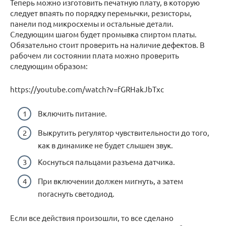
Теперь можно изготовить печатную плату, в которую
следует впаять по порядку перемычки, резисторы,
панели под микросхемы и остальные детали.
Следующим шагом будет промывка спиртом платы.
Обязательно стоит проверить на наличие дефектов. В
рабочем ли состоянии плата можно проверить
следующим образом:
https://youtube.com/watch?v=fGRHakJbTxc
Включить питание.
Выкрутить регулятор чувствительности до того,
как в динамике не будет слышен звук.
Коснуться пальцами разъема датчика.
При включении должен мигнуть, а затем
погаснуть светодиод.
Если все действия произошли, то все сделано