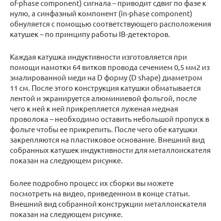
of-phase component) сигнала – приводит сдвиг по фазе к
нулю, а синфазный компонент (in-phase component)
обнуляется с помощью соответствующего расположения
катушек – по принципу работы IB-детекторов.
Каждая катушка индуктивности изготовляется при
помощи намотки 64 витков провода сечением 0,5 мм2 из
эмалированной меди на D форму (D shape) диаметром
11 см. После этого конструкция катушки обматывается
лентой и экранируется алюминиевой фольгой, после
чего к ней к ней прикрепляется луженая медная
проволока – необходимо оставить небольшой пропуск в
фольге чтобы ее прикрепить. После чего обе катушки
закрепляются на пластиковое основание. Внешний вид
собранных катушек индуктивности для металлоискателя
показан на следующем рисунке.
Более подробно процесс их сборки вы можете
посмотреть на видео, приведенном в конце статьи.
Внешний вид собранной конструкции металлоискателя
показан на следующем рисунке.