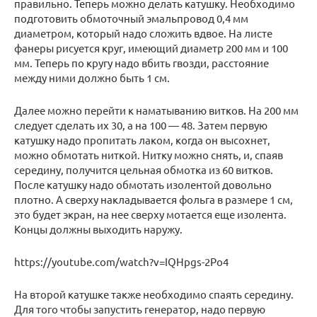
правильно. Теперь можно делать катушку. Необходимо
подготовить обмоточный эмальпровод 0,4 мм
диаметром, который надо сложить вдвое. На листе
фанеры рисуется круг, имеющий диаметр 200 мм и 100
мм. Теперь по кругу надо вбить гвозди, расстояние
между ними должно быть 1 см.
Далее можно перейти к наматыванию витков. На 200 мм
следует сделать их 30, а на 100 — 48. Затем первую
катушку надо пропитать лаком, когда он высохнет,
можно обмотать ниткой. Нитку можно снять, и, спаяв
середину, получится цельная обмотка из 60 витков.
После катушку надо обмотать изолентой довольно
плотно. А сверху накладывается фольга в размере 1 см,
это будет экран, на нее сверху мотается еще изолента.
Концы должны выходить наружу.
https://youtube.com/watch?v=IQHpgs-2Po4
На второй катушке также необходимо спаять середину.
Для того чтобы запустить генератор, надо первую