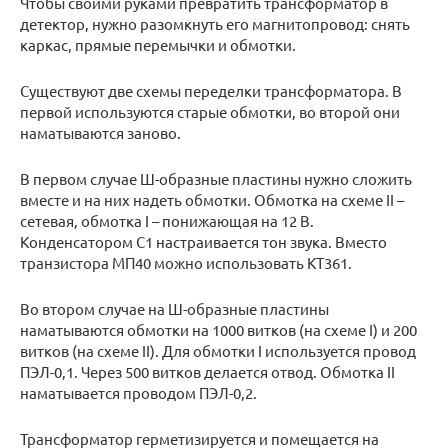
Чтобы своими руками превратить трансформатор в
детектор, нужно разомкнуть его магнитопровод: снять
каркас, прямые перемычки и обмотки.
Существуют две схемы переделки трансформатора. В
первой используются старые обмотки, во второй они
наматываются заново.
В первом случае Ш-образные пластины нужно сложить
вместе и на них надеть обмотки. Обмотка на схеме II –
сетевая, обмотка I – понижающая на 12 В.
Конденсатором С1 настраивается тон звука. Вместо
транзистора МП40 можно использовать КТ361.
Во втором случае на Ш-образные пластины
наматываются обмотки на 1000 витков (на схеме I) и 200
витков (на схеме II). Для обмотки I используется провод
ПЭЛ-0,1. Через 500 витков делается отвод. Обмотка II
наматывается проводом ПЭЛ-0,2.
Трансформатор герметизируется и помещается на