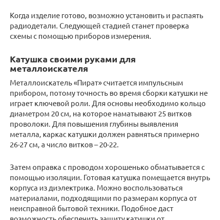
Когда изделие готово, возможно установить и распаять
радиодетали. Следующей стадией станет проверка
схемы с помощью приборов измерения.
Катушка своими руками для
металлоискателя
Металлоискатель «Пират» считается импульсным
прибором, потому точность во время сборки катушки не
играет ключевой роли. Для основы необходимо кольцо
диаметром 20 см, на которое наматывают 25 витков
проволоки. Для повышения глубины выявления
металла, каркас катушки должен равняться примерно
26-27 см, а число витков – 20-22.
Затем оправка с проводом хорошенько обматывается с
помощью изоляции. Готовая катушка помещается внутрь
корпуса из диэлектрика. Можно воспользоваться
материалами, подходящими по размерам корпуса от
неисправной бытовой техники. Подобное даст
возможность обеспечить защиту катушки от