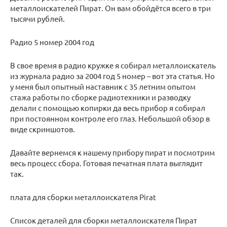
металлоискателей Пират. Он вам обойдётся всего в три
тысячи рублей.
Радио 5 номер 2004 год
В свое время в радио кружке я собирал металлоискатель
из журнала радио за 2004 год 5 номер – вот эта статья. Но
у меня был опытный наставник с 35 летним опытом
стажа работы по сборке радиотехники и разводку
делали с помощью копирки да весь прибор я собирал
при постоянном контроле его глаз. Небольшой обзор в
виде скриншотов.
Давайте вернемся к нашему прибору пират и посмотрим
весь процесс сбора. Готовая печатная плата выглядит
так.
плата для сборки металлоискателя Pirat
Список деталей для сборки металлоискателя Пират