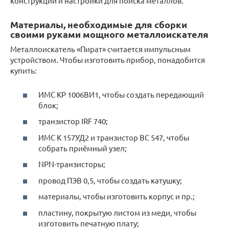
конструкции и настройки для поиска металлов.
Материалы, необходимые для сборки
своими руками мощного металлоискателя
Металлоискатель «Пират» считается импульсным
устройством. Чтобы изготовить прибор, понадобится
купить:
ИМС КР 1006ВИ1, чтобы создать передающий
блок;
транзистор IRF 740;
ИМС К 157УД2 и транзистор ВС 547, чтобы
собрать приёмный узел;
NPN-транзисторы;
провод ПЭВ 0,5, чтобы создать катушку;
материалы, чтобы изготовить корпус и пр.;
пластину, покрытую листом из меди, чтобы
изготовить печатную плату;