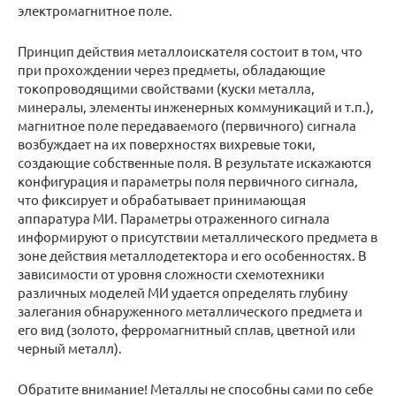
электромагнитное поле.
Принцип действия металлоискателя состоит в том, что
при прохождении через предметы, обладающие
токопроводящими свойствами (куски металла,
минералы, элементы инженерных коммуникаций и т.п.),
магнитное поле передаваемого (первичного) сигнала
возбуждает на их поверхностях вихревые токи,
создающие собственные поля. В результате искажаются
конфигурация и параметры поля первичного сигнала,
что фиксирует и обpaбатывает принимающая
аппаратура МИ. Параметры отраженного сигнала
информируют о присутствии металлического предмета в
зоне действия металлодетектора и его особенностях. В
зависимости от уровня сложности схемотехники
различных моделей МИ удается определять глубину
залегания обнаруженного металлического предмета и
его вид (золото, ферромагнитный сплав, цветной или
черный металл).
Обратите внимание! Металлы не способны сами по себе