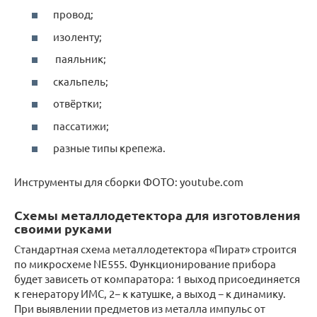
провод;
изоленту;
паяльник;
скальпель;
отвёртки;
пассатижи;
разные типы крепежа.
Инструменты для сборки ФОТО: youtube.com
Схемы металлодетектора для изготовления
своими руками
Стандартная схема металлодетектора «Пират» строится
по микросхеме NE555. Функционирование прибора
будет зависеть от компаратора: 1 выход присоединяется
к генератору ИМС, 2− к катушке, а выход − к динамику.
При выявлении предметов из металла импульс от