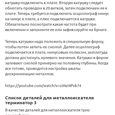
катушку подключить к плате. Вторую катушку следует
обмотать проводом в 20 витков, затем подключаем ее к
плате. Теперь требуется подключить осциллограф минус
на минус к плате, а плюс подключается к катушке.
Обязательно посмотрите какая частота будет при
включении и запомните ее или зафиксируйте на бумаге.
Теперь катушки надо положить в специальную форму,
чтобы потом залить их смолой. Далее осциллограф
подключается к плате, минусовым полюсом, амплитуда
должна достигнуть нулевого значения. Катушки в форме
заливают смолой примерно на половину глубины. Когда
все готово, проводится настройка шкалы
дискриминации металлов.
https://youtube.com/watch?v=s04zi4Pvk74
Список деталей для металлоискателя
терминатор 3
В качестве деталей для металлоискателя трио