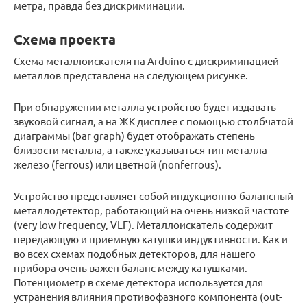
метра, правда без дискриминации.
Схема проекта
Схема металлоискателя на Arduino c дискриминацией
металлов представлена на следующем рисунке.
При обнаружении металла устройство будет издавать
звуковой сигнал, а на ЖК дисплее с помощью столбчатой
диаграммы (bar graph) будет отображать степень
близости металла, а также указываться тип металла –
железо (ferrous) или цветной (nonferrous).
Устройство представляет собой индукционно-балансный
металлодетектор, работающий на очень низкой частоте
(very low frequency, VLF). Металлоискатель содержит
передающую и приемную катушки индуктивности. Как и
во всех схемах подобных детекторов, для нашего
прибора очень важен баланс между катушками.
Потенциометр в схеме детектора используется для
устранения влияния противофазного компонента (out-