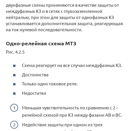
двухфазные схемы применяются в качестве защиты от
междуфазных КЗ и в сетях с глухозаземленной
нейтралью, при этом для защиты от однофазных КЗ
устанавливается дополнительная защита, реагирующая
на ток нулевой последовательности.
Одно-релейная схема МТЗ
Рис. 4.2.5
Схема реагирует на все случаи междуфазных КЗ.
Достоинства
Только одно токовое реле.
Недостатки
Меньшая чувствительность по сравнению с 2 –
релейной схемой при КЗ между фазами АВ и ВС.
Недействие защиты при одном из трех