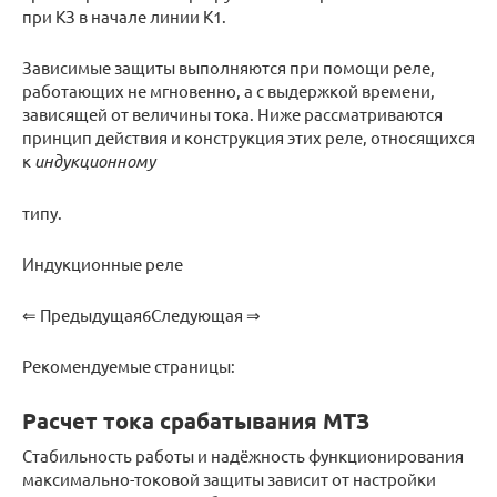
при КЗ в начале линии К1.
Зависимые защиты выполняются при помощи реле,
работающих не мгновенно, а с выдержкой времени,
зависящей от величины тока. Ниже рассматриваются
принцип действия и конструкция этих реле, относящихся
к
индукционному
типу.
Индукционные реле
⇐ Предыдущая6Следующая ⇒
Рекомендуемые страницы:
Расчет тока срабатывания МТЗ
Стабильность работы и надёжность функционирования
максимально-токовой защиты зависит от настройки