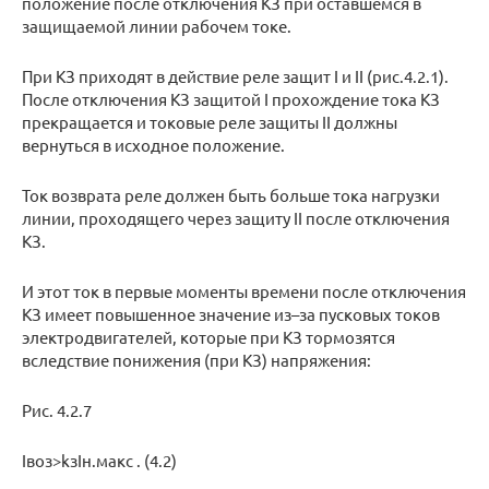
положение после отключения КЗ при оставшемся в
защищаемой линии рабочем токе.
При КЗ приходят в действие реле защит I и II (рис.4.2.1).
После отключения КЗ защитой I прохождение тока КЗ
прекращается и токовые реле защиты II должны
вернуться в исходное положение.
Ток возврата реле должен быть больше тока нагрузки
линии, проходящего через защиту II после отключения
КЗ.
И этот ток в первые моменты времени после отключения
КЗ имеет повышенное значение из–за пусковых токов
электродвигателей, которые при КЗ тормозятся
вследствие понижения (при КЗ) напряжения:
Рис. 4.2.7
Iвоз>kзIн.макс . (4.2)