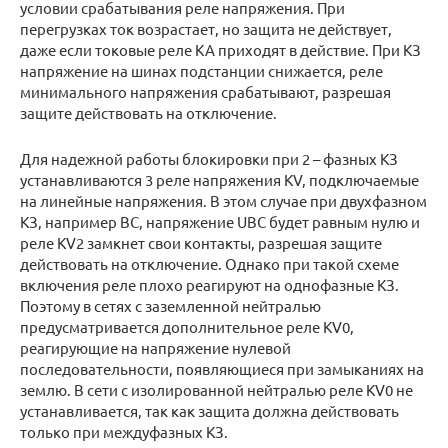
условии срабатывания реле напряжения. При
перегрузках ток возрастает, но защита не действует,
даже если токовые реле КА приходят в действие. При КЗ
напряжение на шинах подстанции снижается, реле
минимального напряжения срабатывают, разрешая
защите действовать на отключение.
Для надежной работы блокировки при 2 – фазных КЗ
устанавливаются 3 реле напряжения KV, подключаемые
на линейные напряжения. В этом случае при двухфазном
КЗ, например ВС, напряжение UВС будет равным нулю и
реле KV2 замкнет свои контакты, разрешая защите
действовать на отключение. Однако при такой схеме
включения реле плохо реагируют на однофазные КЗ.
Поэтому в сетях с заземленной нейтралью
предусматривается дополнительное реле KV0,
реагирующие на напряжение нулевой
последовательности, появляющиеся при замыканиях на
землю. В сети с изолированной нейтралью реле KV0 не
устанавливается, так как защита должна действовать
только при междуфазных КЗ.