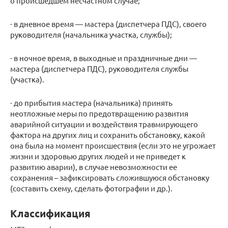
о происшедшем несчастном случае;
· в дневное время — мастера (диспетчера ПДС), своего
руководителя (начальника участка, службы);
· в ночное время, в выходные и праздничные дни —
мастера (диспетчера ПДС), руководителя службы
(участка).
· до прибытия мастера (начальника) принять
неотложные меры по предотвращению развития
аварийной ситуации и воздействия травмирующего
фактора на других лиц и сохранить обстановку, какой
она была на момент происшествия (если это не угрожает
жизни и здоровью других людей и не приведет к
развитию аварии), в случае невозможности ее
сохранения – зафиксировать сложившуюся обстановку
(составить схему, сделать фотографии и др.).
Классификация