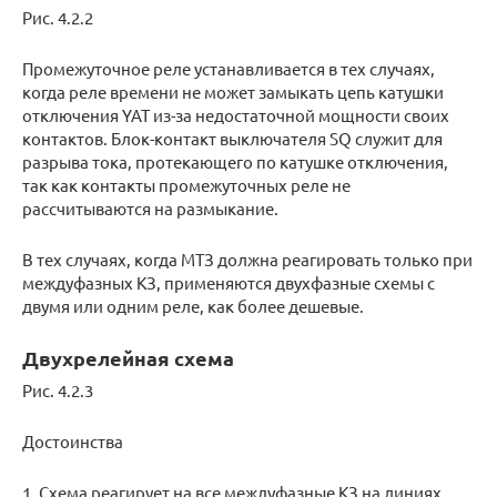
Рис. 4.2.2
Промежуточное реле устанавливается в тех случаях,
когда реле времени не может замыкать цепь катушки
отключения YAT из-за недостаточной мощности своих
контактов. Блок-контакт выключателя SQ служит для
разрыва тока, протекающего по катушке отключения,
так как контакты промежуточных реле не
рассчитываются на размыкание.
В тех случаях, когда МТЗ должна реагировать только при
междуфазных КЗ, применяются двухфазные схемы с
двумя или одним реле, как более дешевые.
Двухрелейная схема
Рис. 4.2.3
Достоинства
1. Схема реагирует на все междуфазные КЗ на линиях.