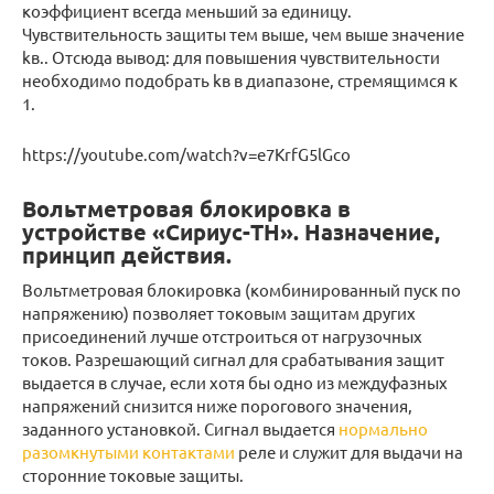
коэффициент всегда меньший за единицу.
Чувствительность защиты тем выше, чем выше значение
kв.. Отсюда вывод: для повышения чувствительности
необходимо подобрать kв в диапазоне, стремящимся к
1.
https://youtube.com/watch?v=e7KrfG5lGco
Вольтметровая блокировка в
устройстве «Сириус-ТН». Назначение,
принцип действия.
Вольтметровая блокировка (комбинированный пуск по
напряжению) позволяет токовым защитам других
присоединений лучше отстроиться от нагрузочных
токов. Разрешающий сигнал для срабатывания защит
выдается в случае, если хотя бы одно из междуфазных
напряжений снизится ниже порогового значения,
заданного установкой. Сигнал выдается
нормально
разомкнутыми контактами
реле и служит для выдачи на
сторонние токовые защиты.