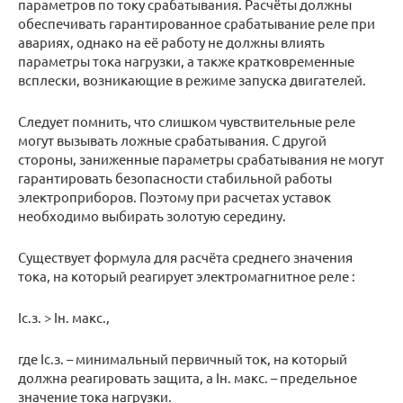
параметров по току срабатывания. Расчёты должны
обеспечивать гарантированное срабатывание реле при
авариях, однако на её работу не должны влиять
параметры тока нагрузки, а также кратковременные
всплески, возникающие в режиме запуска двигателей.
Следует помнить, что слишком чувствительные реле
могут вызывать ложные срабатывания. С другой
стороны, заниженные параметры срабатывания не могут
гарантировать безопасности стабильной работы
электроприборов. Поэтому при расчетах уставок
необходимо выбирать золотую середину.
Существует формула для расчёта среднего значения
тока, на который реагирует электромагнитное реле :
Iс.з. > Iн. макс.,
где Iс.з. – минимальный первичный ток, на который
должна реагировать защита, а Iн. макс. – предельное
значение тока нагрузки.