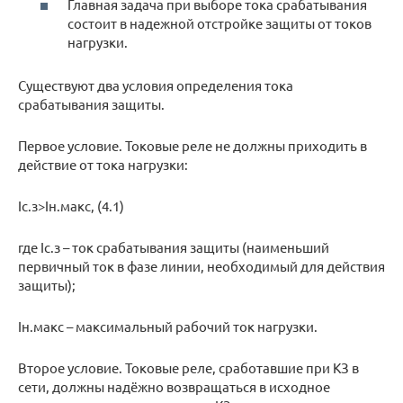
Главная задача при выборе тока срабатывания
состоит в надежной отстройке защиты от токов
нагрузки.
Существуют два условия определения тока
срабатывания защиты.
Первое условие. Токовые реле не должны приходить в
действие от тока нагрузки:
Iс.з>Iн.макс, (4.1)
где Iс.з – ток срабатывания защиты (наименьший
первичный ток в фазе линии, необходимый для действия
защиты);
Iн.макс – максимальный рабочий ток нагрузки.
Второе условие. Токовые реле, сработавшие при КЗ в
сети, должны надёжно возвращаться в исходное