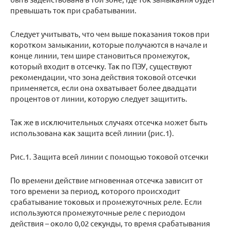
превышать ток при срабатывании.
Следует учитывать, что чем выше показания токов при
коротком замыкании, которые получаются в начале и
конце линии, тем шире становиться промежуток,
который входит в отсечку. Так по ПЭУ, существуют
рекомендации, что зона действия токовой отсечки
применяется, если она охватывает более двадцати
процентов от линии, которую следует защитить.
Так же в исключительных случаях отсечка может быть
использована как защита всей линии (рис.1).
Рис.1. Защита всей линии с помощью токовой отсечки
По времени действие мгновенная отсечка зависит от
того времени за период, которого происходит
срабатывание токовых и промежуточных реле. Если
используются промежуточные реле с периодом
действия – около 0,02 секунды, то время срабатывания