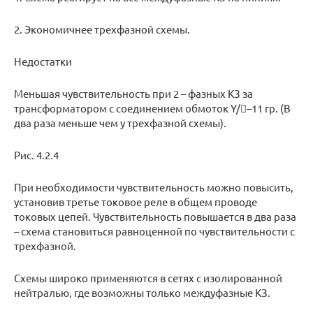
2. Экономичнее трехфазной схемы.
Недостатки
Меньшая чувствительность при 2 – фазных КЗ за
трансформатором с соединением обмоток Y/–11 гр. (В
два раза меньше чем у трехфазной схемы).
Рис. 4.2.4
При необходимости чувствительность можно повысить,
установив третье токовое реле в общем проводе
токовых цепей. Чувствительность повышается в два раза
– схема становиться равноценной по чувствительности с
трехфазной.
Схемы широко применяются в сетях с изолированной
нейтралью, где возможны только междуфазные КЗ.