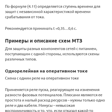
По формуле (4.11) определяется ступень времени для
защит с независимой характеристикой времени
срабатывания от тока.
Рекомендуется принимать t =0,35…0,6 с.
Примеры и описание схем МТЗ
Для защиты разных компонентов сетей с питанием,
поступающим с одной стороны, используются схемы
различных типов.
Однорелейная на оперативном токе
Схема с одним реле на оперативном токе
Применяется реле пуска, реагирующее на изменения
разности фазовых потенциалов. Плюсами являются ее
простота и малый расход ресурсов – нужны только одно
реле и два кабеля. Минусы – невысокая
восприимчивость и то, что, если отказал какой-то