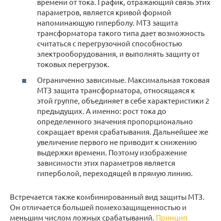
времени от тока. График, отражающий связь этих
параметров, является кривой формой
напоминающую гиперболу. МТЗ защита
трансформатора такого типа дает возможность
считаться с перегрузочной способностью
электрооборудования, и выполнять защиту от
токовых перегрузок.
Ограниченно зависимые. Максимальная токовая
МТЗ защита трансформатора, относящаяся к
этой группе, объединяет в себе характеристики 2
предыдущих. А именно: рост тока до
определенного значения пропорционально
сокращает время срабатывания. Дальнейшее же
увеличение первого не приводит к снижению
выдержки времени. Поэтому изображение
зависимости этих параметров является
гиперболой, переходящей в прямую линию.
Встречается также комбинированный вид защиты МТЗ.
Он отличается большей помехозащищенностью и
меньшим числом ложных срабатываний.
Принцип