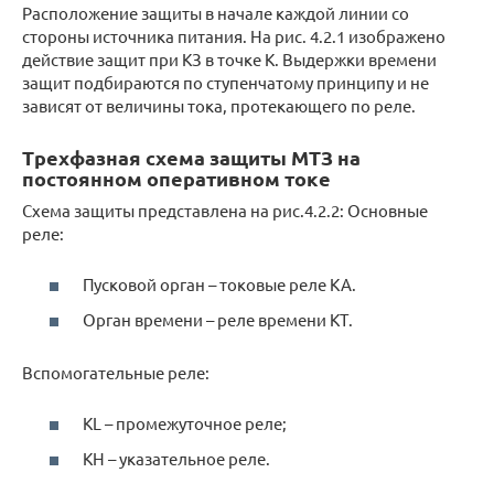
Расположение защиты в начале каждой линии со
стороны источника питания. На рис. 4.2.1 изображено
действие защит при КЗ в точке К. Выдержки времени
защит подбираются по ступенчатому принципу и не
зависят от величины тока, протекающего по реле.
Трехфазная схема защиты МТЗ на
постоянном оперативном токе
Схема защиты представлена на рис.4.2.2: Основные
реле:
Пусковой орган – токовые реле КА.
Орган времени – реле времени КТ.
Вспомогательные реле:
KL – промежуточное реле;
KH – указательное реле.