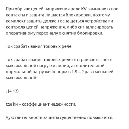
При обрыве цепей напряжения реле KV замыкают свои
контакты и защита лишается блокировки, поэтому
комплект защиты должен оснащаться устройствами
контроля цепей напряжения, либо сигнализировать
оперативному персоналу о снятии блокировки.
Ток срабатывания токовых реле
Ток срабатывания токовых реле отстраивается не от
максимальной нагрузки линии, а от длительной
нормальной нагрузки Iн.норм в 1,5…2 раза меньшей
максимальной:
, (4.13)
где kн – коэффициент надежности.
Чувствительность защиты существенно повышается.