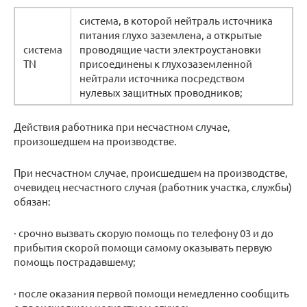
система, в которой ней­траль источника
питания глухо заземлена, а открытые
система
проводящие части электроустановки
TN
присоединены к глухозаземленной
нейтрали источника посредством
нулевых защитных проводников;
Действия работника при несчастном случае,
произошедшем на производстве.
При несчастном случае, происшедшем на производстве,
очевидец несчастного случая (работник участка, службы)
обязан:
· срочно вызвать скорую помощь по телефону 03 и до
прибытия скорой помощи самому оказывать первую
помощь пострадавшему;
· после оказания первой помощи немедленно сообщить