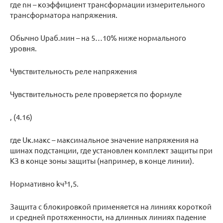
где nн – коэффициент трансформации измерительного
трансформатора напряжения.
Обычно Uраб.мин – на 5…10% ниже нормального
уровня.
Чувствительность реле напряжения
Чувствительность реле проверяется по формуле
, (4.16)
где Uк.макс – максимальное значение напряжения на
шинах подстанции, где установлен комплект защиты при
КЗ в конце зоны защиты (например, в конце линии).
Нормативно kч³1,5.
Защита с блокировкой применяется на линиях короткой
и средней протяженности, на длинных линиях падение