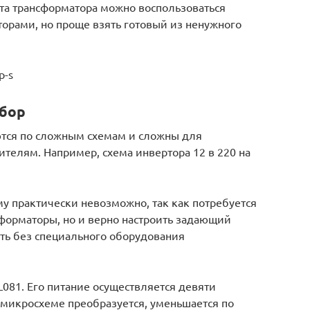
ёта трансформатора можно воспользоваться
орами, но проще взять готовый из ненужного
p-s
бор
ются по сложным схемам и сложны для
елям. Например, схема инвертора 12 в 220 на
у практически невозможно, так как потребуется
сформаторы, но и верно настроить задающий
ить без специального оборудования
081. Его питание осуществляется девяти
 микросхеме преобразуется, уменьшается по