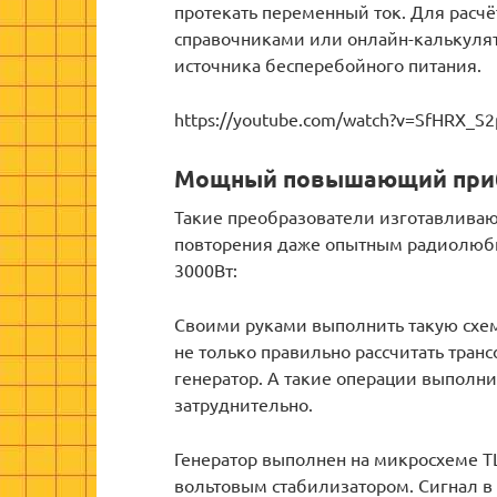
протекать переменный ток. Для расч
справочниками или онлайн-калькулят
источника бесперебойного питания.
https://youtube.com/watch?v=SfHRX_S2
Мощный повышающий при
Такие преобразователи изготавлива
повторения даже опытным радиолюбит
3000Вт:
Своими руками выполнить такую схем
не только правильно рассчитать тран
генератор. А такие операции выполн
затруднительно.
Генератор выполнен на микросхеме TL
вольтовым стабилизатором. Сигнал в