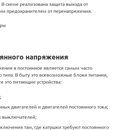
. В схеме реализована защита выхода от
ким предохранителем от перенапряжения.
kpw
янного напряжения
ения в постоянное является самым часто
 типа. В быту это всевозможные блоки питания,
и это питающие устройства:
;
ных двигателей и двигателей постоянного тока;
х выключателей;
ключения там, где катушки требуют постоянного