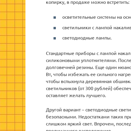
копирку, в продаже можно встретить:
осветительные системы на осн
светильники с лампой накали
светодиодные лампы.
Стандартные приборы с лампой нака
силиконовыми уплотнителями. После
долговечней резины. Еще один нюанс
Вт, чтобы избежать ее сильного нагре
чтобы вспыхнула деревянная обшивка 
светильников (от 300 рублей) обеспе
оставляет желать лучшего.
Другой вариант – светодиодные свет
безопасными. Недостатками таких пр
слишком яркий свет. Впрочем, после
продуманного расположения.