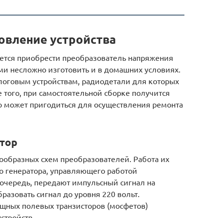
овление устройства
ается приобрести преобразователь напряжения
ами несложно изготовить и в домашних условиях.
алоговым устройствам, радиодетали для которых
е того, при самостоятельной сборке получится
то может пригодиться для осуществления ремонта
тор
ообразных схем преобразователей. Работа их
о генератора, управляющего работой
 очередь, передают импульсный сигнал на
разовать сигнал до уровня 220 вольт.
щных полевых транзисторов (мосфетов)
стройств.