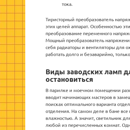
тока.
Тиристорный преобразователь напря
этих целей аппарат. Особенностью эти
преобразование переменного напряже
Мощный преобразователь напряжения
себя радиаторы и вентиляторы для ох
работать долго и безаварийно, тольк
Виды заводских ламп дл
остановиться
В парилке и моечном помещении разн
вводит начинающих мастеров в замеш
поисках оптимального варианта отдел
отделения. На самом деле в бане вс
влажностью. А значит, светильник для
любой из перечисленных комнат. Одн