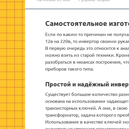
Самостоятельное изгот
Если по каким-то причинам не получ
12в на 220в, то инвертор своими рук
В первую очередь это относится к ан
можно взять из старой техники. Кром
разобраться в нюансах построения, ч
приборов такого типа.
Простой и надёжный инвер
Существует большое количество разн
основана на использовании задающег
транзисторных ключей. А они, в свою
трансформатор, задача которого преоб
Использование в качестве ключей мо
значительно упрощает схемотехнику у