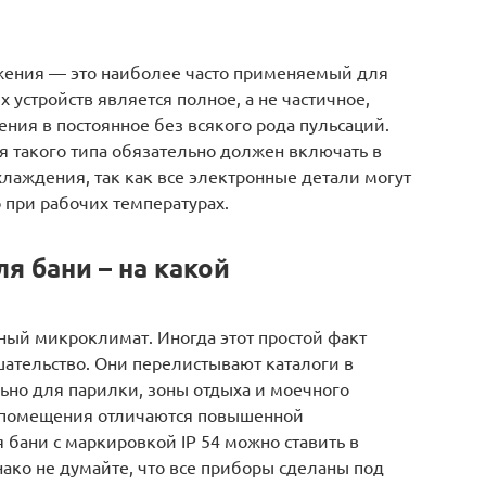
жения — это наиболее часто применяемый для
х устройств является полное, а не частичное,
ния в постоянное без всякого рода пульсаций.
 такого типа обязательно должен включать в
лаждения, так как все электронные детали могут
о при рабочих температурах.
я бани – на какой
ый микроклимат. Иногда этот простой факт
ательство. Они перелистывают каталоги в
ьно для парилки, зоны отдыха и моечного
е помещения отличаются повышенной
 бани с маркировкой IP 54 можно ставить в
ако не думайте, что все приборы сделаны под