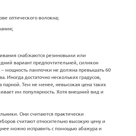
ове оптического волокна;
вания;
ливания снабжаются резиновыми или
дний вариант предпочтительней, силикон
 – мощность лампочки не должна превышать 60
ва. Иногда достаточно нескольких градусов,
парной. Тем не менее, невысокая цена таких
чивает им популярность. Хотя внешний вид и
ильники. Они считаются практически
иборов считают относительно высокую цену и
днее можно исправить с помощью абажура и