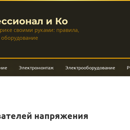
ссионал и Ко
трике своими руками: правила,
 оборудование
ние
Электромонтаж
Электрооборудование
Р
вателей напряжения