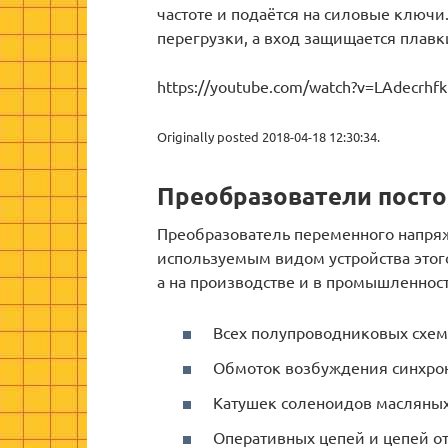
частоте и подаётся на силовые ключи
перегрузки, а вход защищается плав
https://youtube.com/watch?v=LAdecrhf
Originally posted 2018-04-18 12:30:34.
Преобразователи посто
Преобразователь переменного напряж
используемым видом устройства этого
а на производстве и в промышленност
Всех полупроводниковых схем
Обмоток возбуждения синхрон
Катушек соленоидов масляны
Оперативных цепей и цепей от