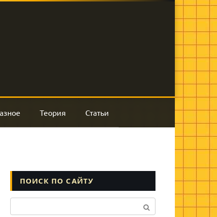
азное
Теория
Статьи
ПОИСК ПО САЙТУ
Поиск: