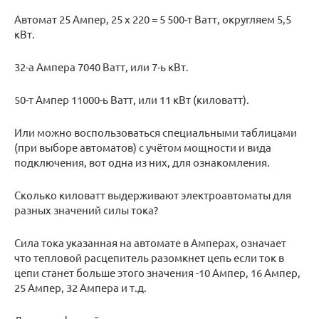
Автомат 25 Ампер, 25 х 220 = 5 500-т Ватт, округляем 5,5
кВт.
32-а Ампера 7040 Ватт, или 7-ь кВт.
50-т Ампер 11000-ь Ватт, или 11 кВт (киловатт).
Или можно воспользоваться специальными таблицами
(при выборе автоматов) с учётом мощности и вида
подключения, вот одна из них, для ознакомления.
Сколько киловатт выдерживают электроавтоматы для
разных значений силы тока?
Сила тока указанная на автомате в Амперах, означает
что тепловой расцепитель разомкнет цепь если ток в
цепи станет больше этого значения -10 Ампер, 16 Ампер,
25 Ампер, 32 Ампера и т.д.