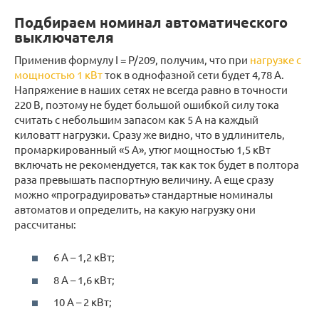
Подбираем номинал автоматического
выключателя
Применив формулу I = P/209, получим, что при
нагрузке с
мощностью 1 кВт
ток в однофазной сети будет 4,78 А.
Напряжение в наших сетях не всегда равно в точности
220 В, поэтому не будет большой ошибкой силу тока
считать с небольшим запасом как 5 А на каждый
киловатт нагрузки. Сразу же видно, что в удлинитель,
промаркированный «5 А», утюг мощностью 1,5 кВт
включать не рекомендуется, так как ток будет в полтора
раза превышать паспортную величину. А еще сразу
можно «проградуировать» стандартные номиналы
автоматов и определить, на какую нагрузку они
рассчитаны:
6 А – 1,2 кВт;
8 А – 1,6 кВт;
10 А – 2 кВт;