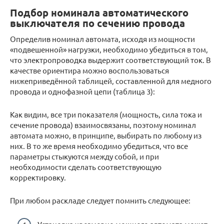
Подбор номинала автоматического
выключателя по сечению провода
Определив номинал автомата, исходя из мощности
«подвешенной» нагрузки, необходимо убедиться в том,
что электропроводка выдержит соответствующий ток. В
качестве ориентира можно воспользоваться
нижеприведённой таблицей, составленной для медного
провода и однофазной цепи (таблица 3):
Как видим, все три показателя (мощность, сила тока и
сечение провода) взаимосвязаны, поэтому номинал
автомата можно, в принципе, выбирать по любому из
них. В то же время необходимо убедиться, что все
параметры стыкуются между собой, и при
необходимости сделать соответствующую
корректировку.
При любом раскладе следует помнить следующее: