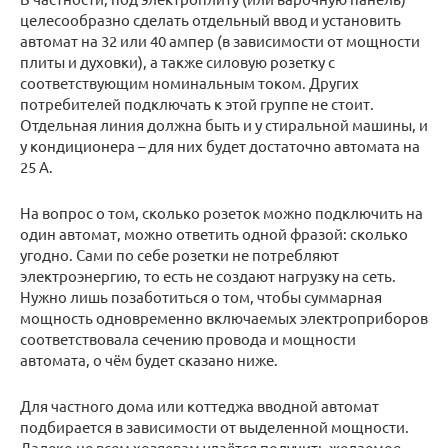
целесообразно сделать отдельный ввод и установить
автомат на 32 или 40 ампер (в зависимости от мощности
плиты и духовки), а также силовую розетку с
соответствующим номинальным током. Других
потребителей подключать к этой группе не стоит.
Отдельная линия должна быть и у стиральной машины, и
у кондиционера – для них будет достаточно автомата на
25 А.
На вопрос о том, сколько розеток можно подключить на
один автомат, можно ответить одной фразой: сколько
угодно. Сами по себе розетки не потребляют
электроэнергию, то есть не создают нагрузку на сеть.
Нужно лишь позаботиться о том, чтобы суммарная
мощность одновременно включаемых электроприборов
соответствовала сечению провода и мощности
автомата, о чём будет сказано ниже.
Для частного дома или коттеджа вводной автомат
подбирается в зависимости от выделенной мощности.
Далеко не всем хозяевам удаётся получить желаемое