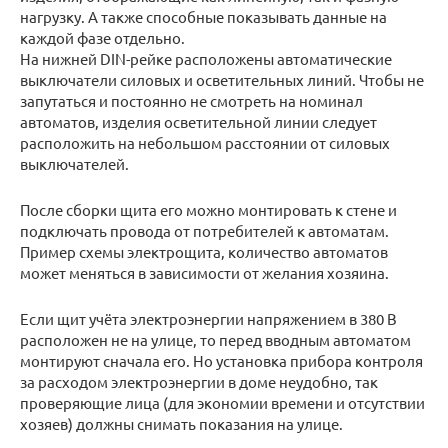
нагрузку. А также способные показывать данные на
каждой фазе отдельно.
На нижней DIN-рейке расположены автоматические
выключатели силовых и осветительных линий. Чтобы не
запутаться и постоянно не смотреть на номинал
автоматов, изделия осветительной линии следует
расположить на небольшом расстоянии от силовых
выключателей.
После сборки щита его можно монтировать к стене и
подключать провода от потребителей к автоматам.
Пример схемы электрощита, количество автоматов
может меняться в зависимости от желания хозяина.
Если щит учёта электроэнергии напряжением в 380 В
расположен не на улице, то перед вводным автоматом
монтируют сначала его. Но установка прибора контроля
за расходом электроэнергии в доме неудобно, так
проверяющие лица (для экономии времени и отсутствии
хозяев) должны снимать показания на улице.