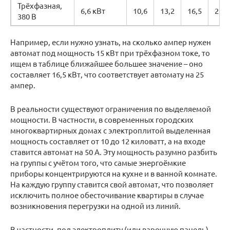
Трёхфазная,
6,6 кВт
10,6
13,2
16,5
21,0
380 В
Например, если нужно узнать, на сколько ампер нужен
автомат под мощность 15 кВт при трёхфазном токе, то
ищем в таблице ближайшее большее значение – оно
составляет 16,5 кВт, что соответствует автомату на 25
ампер.
В реальности существуют ограничения по выделяемой
мощности. В частности, в современных городских
многоквартирных домах с электроплитой выделенная
мощность составляет от 10 до 12 киловатт, а на входе
ставится автомат на 50 А. Эту мощность разумно разбить
на группы с учётом того, что самые энергоёмкие
приборы концентрируются на кухне и в ванной комнате.
На каждую группу ставится свой автомат, что позволяет
исключить полное обесточивание квартиры в случае
возникновения перегрузки на одной из линий.
В частности, под электроплиту (или варочную панель)