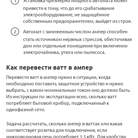
Установка чрезмерно мощного автомата может
привести к тому, что до его срабатывания
электрооборудование, не защищённое
собственным предохранителем, выйдет из строя.
Автомат с заниженным числом ампер способен
стать источником нервных стрессов, обесточивая
дом или отдельные помещения при включении
электрочайника, утюга или пылесоса.
Как перевести ватт в ампер
Перевести ватт в ампер нужно в ситуации, когда
необходимо поставить защитное устройство и нужно
выбрать, с каким номинальным током оно должно быть.
Из инструкции по эксплуатации ясно, сколько ватт
потребляет бытовой прибор, подключаемый к
однофазной сети.
Задача рассчитать, сколько ампер в ваттах или какая
соответствует розетка для подключения, если
микроволновая печь потребляет 1,5 кВт. Для удобства