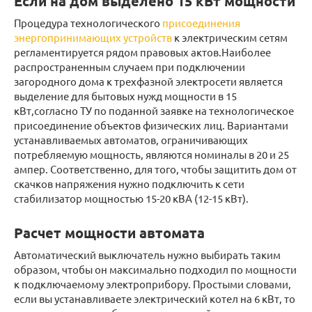
Если на дом выделено 15 кВт мощности
Процедура технологического
присоединения
энергопринимающих устройств
к электрическим сетям
регламентируется рядом правовых актов.Наиболее
распространенным случаем при подключении
загородного дома к трехфазной электросети является
выделение для бытовых нужд мощности в 15
кВт,согласно ТУ по поданной заявке на технологическое
присоединение объектов физических лиц. Вариантами
устанавливаемых автоматов, ограничивающих
потребляемую мощность, являются номиналы в 20 и 25
ампер. Соответственно, для того, чтобы защитить дом от
скачков напряжения нужно подключить к сети
стабилизатор мощностью 15-20 кВА (12-15 кВт).
Расчет мощности автомата
Автоматический выключатель нужно выбирать таким
образом, чтобы он максимально подходил по мощности
к подключаемому электроприбору. Простыми словами,
если вы устанавливаете электрический котел на 6 кВт, то