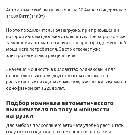
Автоматический выключатель на 50 Ампер выдерживает
11000 Ватт (11кВт)
Но это продолжительная нагрузка, при привышении
которой автомат должен отключится. При коротком же
замыкании автомат отключится и при гораздо меньшей
мощности потребителя. За это отвечает уже
электромагнитный расцепитель.
Значения мощности в киловаттах одинаковы и для
однополюсных и для двухполюсных автоматов
рассчитанных на одинаковую силу тока используемых в
однофазной сети 220 вольт.
Подбор номинала автоматического
выключателя по току и мощности
нагрузки
Для выбора подходящего автомата удобно рассчитать
силу тока на один киловатт мощности нагрузки и