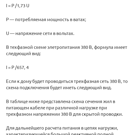
I = P /1,73 U
P — потребляемая мощность в ватах;
U — напряжение сети в вольтах.
В техфазной схеме элетропитания 380 В, формула имеет
следующий вид:
I = P /657, 4
Если к дому будет проводиться трехфазная сеть 380 В, то
схема подключения будет иметь следующий вид.
В таблице ниже представлена схема сечения жил в
питающем кабеле при различной нагрузке при
трехфазном напряжении 380 В для скрытой проводки.
Для дальнейшего расчета питания в цепях нагрузки,
характеризующейся большой реактивной полной