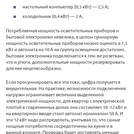
настольный компьютер (0,5 кВт) — 2,5 А;
холодильник (0,4 кВт) — 2 А.
Потребляемая мощность осветительных приборов и
бытовой электроники невелика, в целом суммарную
мощность осветительных приборов можно оценить в 1,5
кВт и автомата на 10 А на группу освещения достаточно.
Бытовая электроника подключается к тем же розеткам,
что и утюги, дополнительные мощности резервировать
для нее нецелесообразно.
Если просуммировать все эти токи, цифра получается
внушительная. На практике, возможности подключения
нагрузки ограничивает величина выделенной
электрической мощности, для квартир с электрической
плитой в современных домах она составляет 10 -12 кВт и
на квартирном вводе стоит автомат номиналом 50 А. И
эти 12 кВт надо распределить, учитывая то, что самые
мощные потребители сосредоточены на кухне и в
ванной комнате. Проводка будет доставлять меньше