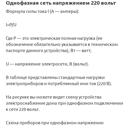
Однофазная сеть напряжением 220 вольт
Формула силы тока I (A — амперы):
I=P/U
Где P — это электрическая полная нагрузка (ее
обозначение обязательно указывается в техническом
паспорте данного устройства), Вт — ватт;
U — напряжение электросети, В (вольт).
В таблице представлены стандартные нагрузки
электроприборов и потребляемый ими ток (220 В).
На рисунке вы можете видет схему устройства
электроснабжение дома при однофазном подключении
к сети 220 вольт.
Схема приборов при однофазном напряжении