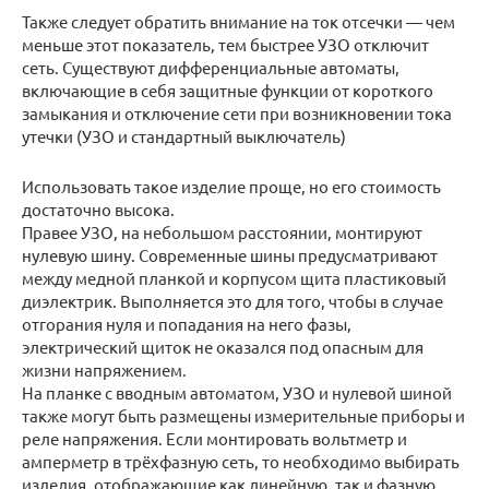
Также следует обратить внимание на ток отсечки — чем
меньше этот показатель, тем быстрее УЗО отключит
сеть. Существуют дифференциальные автоматы,
включающие в себя защитные функции от короткого
замыкания и отключение сети при возникновении тока
утечки (УЗО и стандартный выключатель)
Использовать такое изделие проще, но его стоимость
достаточно высока.
Правее УЗО, на небольшом расстоянии, монтируют
нулевую шину. Современные шины предусматривают
между медной планкой и корпусом щита пластиковый
диэлектрик. Выполняется это для того, чтобы в случае
отгорания нуля и попадания на него фазы,
электрический щиток не оказался под опасным для
жизни напряжением.
На планке с вводным автоматом, УЗО и нулевой шиной
также могут быть размещены измерительные приборы и
реле напряжения. Если монтировать вольтметр и
амперметр в трёхфазную сеть, то необходимо выбирать
изделия, отображающие как линейную, так и фазную