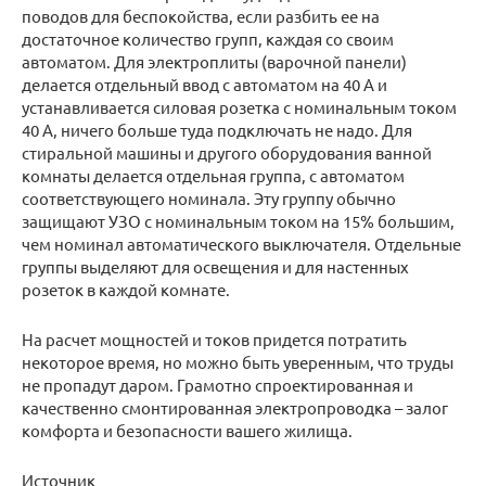
поводов для беспокойства, если разбить ее на
достаточное количество групп, каждая со своим
автоматом. Для электроплиты (варочной панели)
делается отдельный ввод с автоматом на 40 А и
устанавливается силовая розетка с номинальным током
40 А, ничего больше туда подключать не надо. Для
стиральной машины и другого оборудования ванной
комнаты делается отдельная группа, с автоматом
соответствующего номинала. Эту группу обычно
защищают УЗО с номинальным током на 15% большим,
чем номинал автоматического выключателя. Отдельные
группы выделяют для освещения и для настенных
розеток в каждой комнате.
На расчет мощностей и токов придется потратить
некоторое время, но можно быть уверенным, что труды
не пропадут даром. Грамотно спроектированная и
качественно смонтированная электропроводка – залог
комфорта и безопасности вашего жилища.
Источник