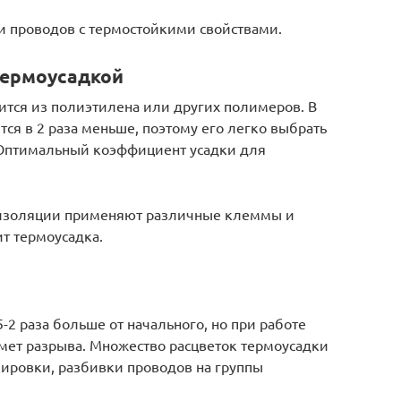
и проводов с термостойкими свойствами.
термоусадкой
тся из полиэтилена или других полимеров. В
тся в 2 раза меньше, поэтому его легко выбрать
 Оптимальный коэффициент усадки для
в изоляции применяют различные клеммы и
т термоусадка.
-2 раза больше от начального, но при работе
дмет разрыва. Множество расцветок термоусадки
ировки, разбивки проводов на группы