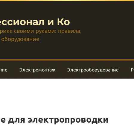
ссионал и Ко
трике своими руками: правила,
 оборудование
ние
Электромонтаж
Электрооборудование
Р
ше для электропроводки