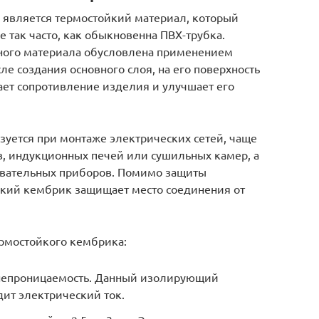
 является термостойкий материал, который
 так часто, как обыкновенна ПВХ-трубка.
дного материала обусловлена применением
ле создания основного слоя, на его поверхность
ает сопротивление изделия и улучшает его
зуется при монтаже электрических сетей, чаще
, индукционных печей или сушильных камер, а
евательных приборов. Помимо защиты
кий кембрик защищает место соединения от
рмостойкого кембрика:
 непроницаемость. Данный изолирующий
ит электрический ток.