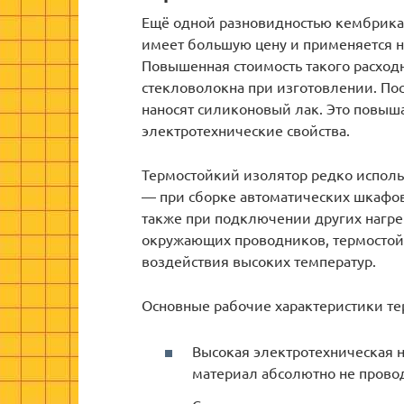
Ещё одной разновидностью кембрика
имеет большую цену и применяется не
Повышенная стоимость такого расхо
стекловолокна при изготовлении. Пос
наносят силиконовый лак. Это повыш
электротехнические свойства.
Термостойкий изолятор редко исполь
— при сборке автоматических шкафов
также при подключении других нагр
окружающих проводников, термостой
воздействия высоких температур.
Основные рабочие характеристики те
Высокая электротехническая
материал абсолютно не провод