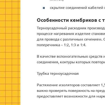
скрытие соединений кабелей 
Особенности кембриков с 
Термоусадочный расходник производи
процессе нагревания изделие станови
для провода с различным сечением.
поперечника – 1:2, 1:3 и 1:4.
В качестве вспомогательных средст
соединения, контуры которых повтори
Трубка термоусадочная
Растяжение изоляторов составляет 1,5
важно проверять поверхность на пре
предоставляет возможности для марк