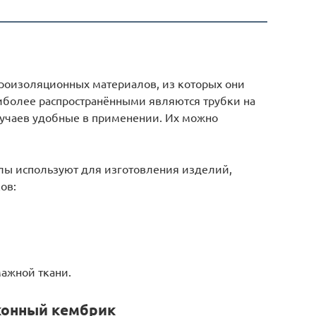
троизоляционных материалов, из которых они
иболее распространёнными являются трубки на
лучаев удобные в применении. Их можно
алы используют для изготовления изделий,
ов:
мажной ткани.
конный кембрик