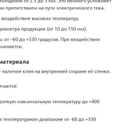
олщиной от 2.5 до 3 мм. Это немного усложняет
ым препятствием на пути электрического тока.
ь воздействие высоких температур.
аметра продукции (от 10 до 150 мм).
 от –60 до +530 градусов. При воздействии
 меняется.
 материала
 наличие клея на внутренней стороне её стенки.
чается:
роткую максимальную температуру до +400
 температурном диапазоне от -60 до +350