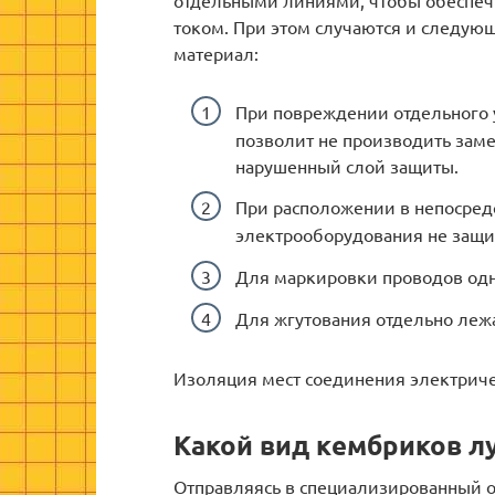
отдельными линиями, чтобы обеспечи
током. При этом случаются и следую
материал:
При повреждении отдельного у
позволит не производить заме
нарушенный слой защиты.
При расположении в непосредс
электрооборудования не защ
Для маркировки проводов одн
Для жгутования отдельно леж
Изоляция мест соединения электрич
Какой вид кембриков л
Отправляясь в специализированный о