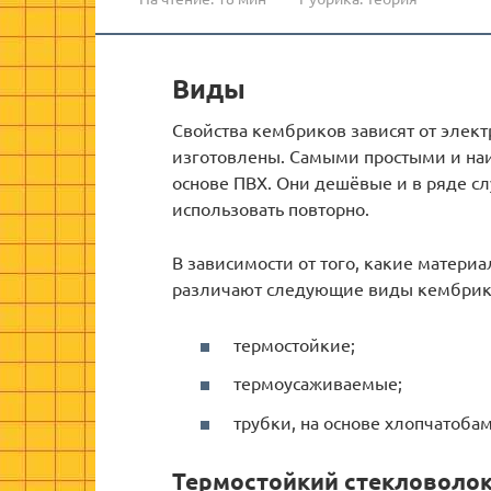
Виды
Свойства кембриков зависят от элек
изготовлены. Самыми простыми и на
основе ПВХ. Они дешёвые и в ряде с
использовать повторно.
В зависимости от того, какие матери
различают следующие виды кембрик
термостойкие;
термоусаживаемые;
трубки, на основе хлопчатоба
Термостойкий стекловоло