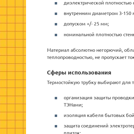
диэлектрической плотностью о
внутренним диаметром 3-150 
допуском +/- 25 мм;
номинальной плотностью стенк
Материал абсолютно негорючий, обла
теплопроводностью, не пропускает то
Сферы использования
Термостойкую трубку выбирают для т
организация защиты проводк
ТЭНами;
изоляция кабеля бытовых бойл
защита соединений электроте
плиток;