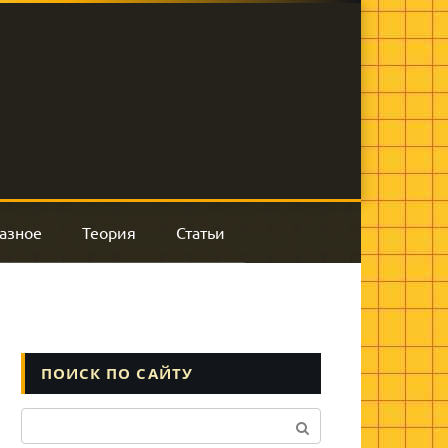
азное
Теория
Статьи
ПОИСК ПО САЙТУ
Поиск: