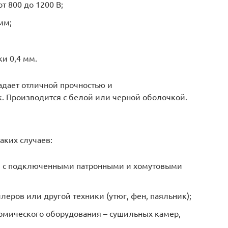
т 800 до 1200 В;
мм;
и 0,4 мм.
дает отличной прочностью и
к. Производится с белой или черной оболочкой.
аких случаев:
и с подключенными патронными и хомутовыми
еров или другой техники (утюг, фен, паяльник);
рмического оборудования – сушильных камер,