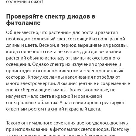
солнечный ожог!
Проверяйте спектр диодов в
фитолампе
Общеизвестно, что растениям для роста и развития
необходим солнечный свет, состоящий из волн разной
длины и цвета. Весной, в период выращивания рассады,
когда солнечного света не хватает, для досвечивания
растений обычно используют лампы искусственного
освещения. Однако спектр их излучения ограничен и
происходит в основном в желтом и зеленом цветовых
секторах. К тому же лампы накаливания потребляют
много электроэнергии. Люминесцентные и современные
энергосберегающие лампы – более экономные, но
излучают мало света в красной и оранжевой
спектральных областях. А растения хорошо реагируют
ответным ростом на синий и красный цвета.
Такого оптимального сочетания цветов удалось достичь
при использовании в фитолампах светодиодов. Поэтому
эти источники освещения называют биколорными.