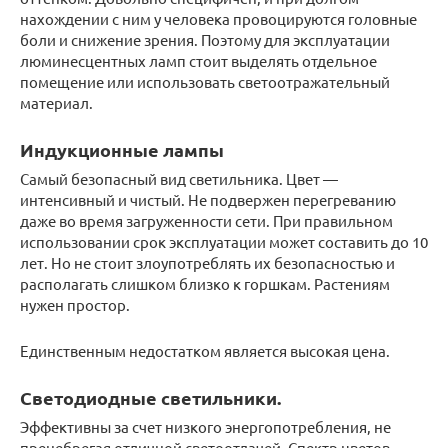
нахождении с ним у человека провоцируются головные
боли и снижение зрения. Поэтому для эксплуатации
люминесцентных ламп стоит выделять отдельное
помещение или использовать светоотражательный
материал.
Индукционные лампы
Самый безопасный вид светильника. Цвет —
интенсивный и чистый. Не подвержен перегреванию
даже во время загруженности сети. При правильном
использовании срок эксплуатации может составить до 10
лет. Но не стоит злоупотреблять их безопасностью и
располагать слишком близко к горшкам. Растениям
нужен простор.
Единственным недостатком является высокая цена.
Светодиодные светильники.
Эффективны за счет низкого энергопотребления, не
пренебрегая отличной светоотдачей. Спектр цветов