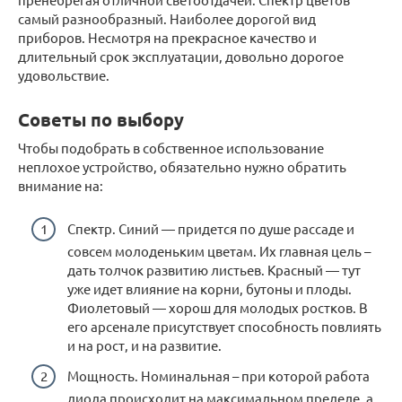
самый разнообразный. Наиболее дорогой вид
приборов. Несмотря на прекрасное качество и
длительный срок эксплуатации, довольно дорогое
удовольствие.
Советы по выбору
Чтобы подобрать в собственное использование
неплохое устройство, обязательно нужно обратить
внимание на:
Спектр. Синий — придется по душе рассаде и
совсем молоденьким цветам. Их главная цель –
дать толчок развитию листьев. Красный — тут
уже идет влияние на корни, бутоны и плоды.
Фиолетовый — хорош для молодых ростков. В
его арсенале присутствует способность повлиять
и на рост, и на развитие.
Мощность. Номинальная – при которой работа
диода происходит на максимальном пределе, а