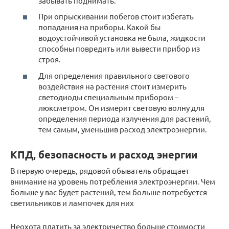
забывать поднимать.
При опрыскивании побегов стоит избегать
попадания на приборы. Какой бы
водоустойчивой установка не была, жидкости
способны повредить или вывести прибор из
строя.
Для определения правильного светового
воздействия на растения стоит измерить
светодиоды специальным прибором –
люксметром. Он измерит световую волну для
определения периода излучения для растений,
тем самым, уменьшив расход электроэнергии.
КПД, безопасность и расход энергии
В первую очередь, рядовой обыватель обращает
внимание на уровень потребления электроэнергии. Чем
больше у вас будет растений, тем больше потребуется
светильников и лампочек для них
Неохота платить за электричество больше стоимости