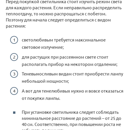
Перед покупкой светильника стоит изучить режим света
для каждого растения. Если неправильно распределить
теплоотдачу, то можно распрощаться с побегом.
Поэтому для начала следует определиться с видом
растения:
светолюбивым требуется максимальное
световое излучение;
для растущих при рассеянном свете стоит
располагать прибор на некотором отдалении;
Теневыносливым видам стоит приобрести лампу
небольшой мощности;
А вот для тенелюбивых нужно и вовсе отказаться
от покупки лампы.
При установке светильника следует соблюдать
минимальное расстояние до растений – от 25 до
40 см. Соответственно, при повышении роста не