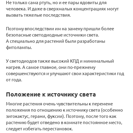
Не только сама ртуть, но и ее пары ядовиты для
человека. И даже в сверхмалых концентрациях могут
вызвать тяжелые последствия.
Поэтому впоследствии им на замену пришли более
безопасные светодиодные источники света.
А специально для растений были разработаны
фитолампы.
У светодиодов также высокий КПД и минимальный
нагрев. А самое главное, они по-прежнему
совершенствуются и улучшают свои характеристики год
от года.
Положение к источнику света
Многие растения очень чувствительны к перемене
положения по отношению к источнику света (особенно
зигокактус, герани, фуксии). Поэтому, после того как
растению будет отведено в комнате постоянное место,
следует избегать перестановок.