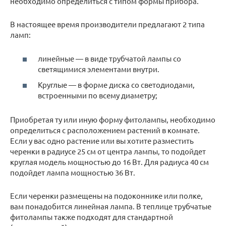
необходимо определиться с типом формы прибора.
В настоящее время производители предлагают 2 типа
ламп:
линейные — в виде трубчатой лампы со
светящимися элементами внутри.
Круглые — в форме диска со светодиодами,
встроенными по всему диаметру;
Приобретая ту или иную форму фитолампы, необходимо
определиться с расположением растений в комнате.
Если у вас одно растение или вы хотите разместить
черенки в радиусе 25 см от центра лампы, то подойдет
круглая модель мощностью до 16 Вт. Для радиуса 40 см
подойдет лампа мощностью 36 Вт.
Если черенки размещены на подоконнике или полке,
вам понадобится линейная лампа. В теплице трубчатые
фитолампы также подходят для стандартной