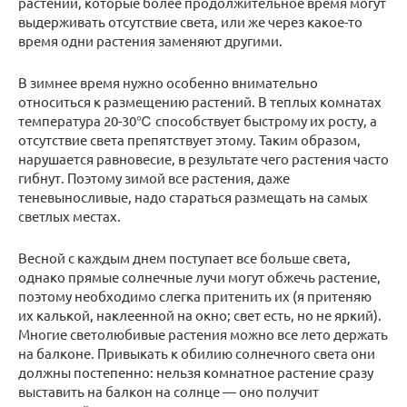
растений, которые более продолжительное время могут
выдерживать отсутствие света, или же через какое-то
время одни растения заменяют другими.
В зимнее время нужно особенно внимательно
относиться к размещению растений. В теплых комнатах
температура 20-30℃ способствует быстрому их росту, а
отсутствие света препятствует этому. Таким образом,
нарушается равновесие, в результате чего растения часто
гибнут. Поэтому зимой все растения, даже
теневыносливые, надо стараться размещать на самых
светлых местах.
Весной с каждым днем поступает все больше света,
однако прямые солнечные лучи могут обжечь растение,
поэтому необходимо слегка притенить их (я притеняю
их калькой, наклеенной на окно; свет есть, но не яркий).
Многие светолюбивые растения можно все лето держать
на балконе. Привыкать к обилию солнечного света они
должны постепенно: нельзя комнатное растение сразу
выставить на балкон на солнце — оно получит