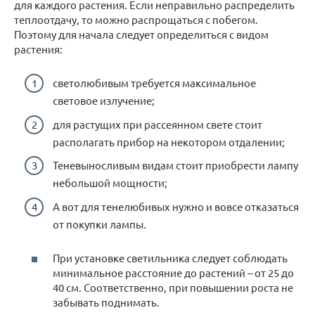
для каждого растения. Если неправильно распределить
теплоотдачу, то можно распрощаться с побегом.
Поэтому для начала следует определиться с видом
растения:
светолюбивым требуется максимальное
световое излучение;
для растущих при рассеянном свете стоит
располагать прибор на некотором отдалении;
Теневыносливым видам стоит приобрести лампу
небольшой мощности;
А вот для тенелюбивых нужно и вовсе отказаться
от покупки лампы.
При установке светильника следует соблюдать
минимальное расстояние до растений – от 25 до
40 см. Соответственно, при повышении роста не
забывать поднимать.