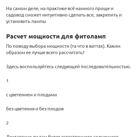
На самом деле, на практике всё намного проще и
садовод сможет интуитивно сделать все, закрепить и
установить лампы
Расчет мощности для фитоламп
По поводу выбора мощности (та что в ваттах). Каким
образом ее лучше всего рассчитать?
Здесь воспользуйтесь следующей последовательностью.
1
с цветением и плодами
без цветения и без плодов
2
Достаточно ли там будет естественного солнечного