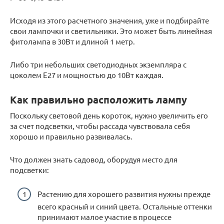
Исходя из этого расчетного значения, уже и подбирайте
свои лампочки и светильники. Это может быть линейная
фитолампа в 30Вт и длиной 1 метр.
Либо три небольших светодиодных экземпляра с
цоколем Е27 и мощностью до 10Вт каждая.
Как правильно расположить лампу
Поскольку световой день короток, нужно увеличить его
за счет подсветки, чтобы рассада чувствовала себя
хорошо и правильно развивалась.
Что должен знать садовод, оборудуя место для
подсветки:
Растению для хорошего развития нужны прежде
всего красный и синий цвета. Остальные оттенки
принимают малое участие в процессе