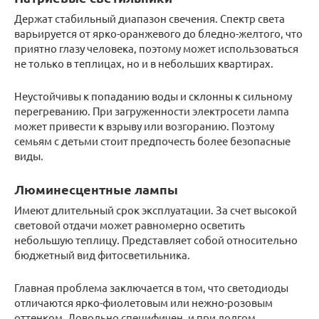
Держат стабильный диапазон свечения. Спектр света
варьируется от ярко-оранжевого до бледно-желтого, что
приятно глазу человека, поэтому может использоваться
не только в теплицах, но и в небольших квартирах.
Неустойчивы к попаданию воды и склонны к сильному
перегреванию. При загруженности электросети лампа
может привести к взрыву или возгоранию. Поэтому
семьям с детьми стоит предпочесть более безопасные
виды.
Люминесцентные лампы
Имеют длительный срок эксплуатации. За счет высокой
световой отдачи может равномерно осветить
небольшую теплицу. Представляет собой относительно
бюджетный вид фитосветильника.
Главная проблема заключается в том, что светодиоды
отличаются ярко-фиолетовым или нежно-розовым
оттенком. Довольно специфичен, и при долгом