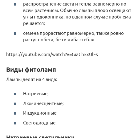
распространение света и тепла равномерно по
всем растениям. Обычно лампы плохо освещают
углы подоконника, но в данном случае проблема
решается;
семена прорастают равномерно, также ровно
растут побеги, без изгиба стебля.
https://youtube.com/watch?v=GiaCh5xUlFs
Виды фитоламп
Лампы делят на 4 вида:
Натриевые;
Люминесцентные;
Индукционные;
Светодиодные.
Натриевые светильники