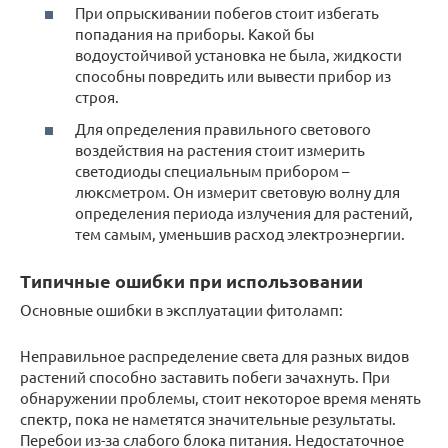
При опрыскивании побегов стоит избегать
попадания на приборы. Какой бы
водоустойчивой установка не была, жидкости
способны повредить или вывести прибор из
строя.
Для определения правильного светового
воздействия на растения стоит измерить
светодиоды специальным прибором –
люксметром. Он измерит световую волну для
определения периода излучения для растений,
тем самым, уменьшив расход электроэнергии.
Типичные ошибки при использовании
Основные ошибки в эксплуатации фитоламп:
Неправильное распределение света для разных видов
растений способно заставить побеги зачахнуть. При
обнаружении проблемы, стоит некоторое время менять
спектр, пока не наметятся значительные результаты.
Перебои из-за слабого блока питания. Недостаточное