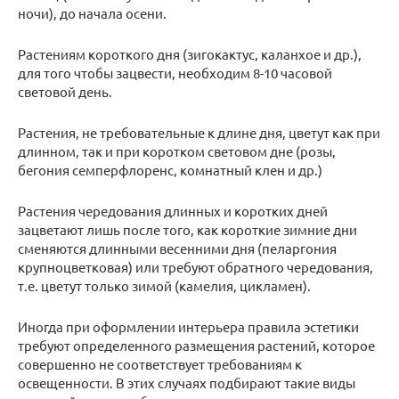
ночи), до начала осени.
Растениям короткого дня (зигокактус, каланхое и др.),
для того чтобы зацвести, необходим 8-10 часовой
световой день.
Растения, не требовательные к длине дня, цветут как при
длинном, так и при коротком световом дне (розы,
бегония семперфлоренс, комнатный клен и др.)
Растения чередования длинных и коротких дней
зацветают лишь после того, как короткие зимние дни
сменяются длинными весенними дня (пеларгония
крупноцветковая) или требуют обратного чередования,
т.е. цветут только зимой (камелия, цикламен).
Иногда при оформлении интерьера правила эстетики
требуют определенного размещения растений, которое
совершенно не соответствует требованиям к
освещенности. В этих случаях подбирают такие виды