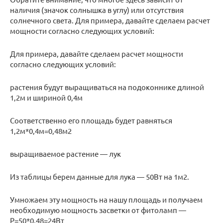
наличия (значок солнышка в углу) или отсутствия
солнечного света. Для примера, давайте сделаем расчет
мощности согласно следующих условий:
Для примера, давайте сделаем расчет мощности
согласно следующих условий:
растения будут выращиваться на подоконнике длиной
1,2м и шириной 0,4м
Соответственно его площадь будет равняться
1,2м*0,4м=0,48м2
выращиваемое растение — лук
Из таблицы берем данные для лука — 50Вт на 1м2.
Умножаем эту мощность на нашу площадь и получаем
необходимую мощность засветки от фитоламп —
P=50*0,48=24Вт