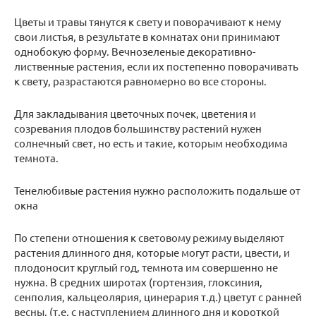
Цветы и травы тянутся к свету и поворачивают к нему
свои листья, в результате в комнатах они принимают
однобокую форму. Вечнозеленые декоративно-
лиственные растения, если их постепенно поворачивать
к свету, разрастаются равномерно во все стороны.
Для закладывания цветочных почек, цветения и
созревания плодов большинству растений нужен
солнечный свет, но есть и такие, которым необходима
темнота.
Тенелюбивые растения нужно расположить подальше от
окна
По степени отношения к световому режиму выделяют
растения длинного дня, которые могут расти, цвести, и
плодоносит круглый год, темнота им совершенно не
нужна. В средних широтах (гортензия, глоксиния,
сенполия, кальцеолярия, цинерария т.д.) цветут с ранней
весны, (т.е. с наступлением длинного дня и короткой