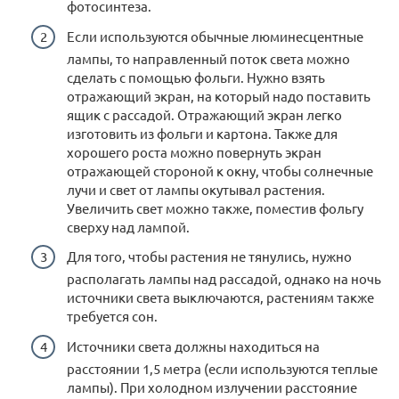
фотосинтеза.
Если используются обычные люминесцентные
лампы, то направленный поток света можно
сделать с помощью фольги. Нужно взять
отражающий экран, на который надо поставить
ящик с рассадой. Отражающий экран легко
изготовить из фольги и картона. Также для
хорошего роста можно повернуть экран
отражающей стороной к окну, чтобы солнечные
лучи и свет от лампы окутывал растения.
Увеличить свет можно также, поместив фольгу
сверху над лампой.
Для того, чтобы растения не тянулись, нужно
располагать лампы над рассадой, однако на ночь
источники света выключаются, растениям также
требуется сон.
Источники света должны находиться на
расстоянии 1,5 метра (если используются теплые
лампы). При холодном излучении расстояние