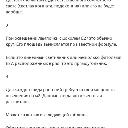
света (светлая комната, подоконник) или его не будет
вообще.
3
При освещении лампочки с цоколем Е27 это обычно
круг. Его площадь вычисляется по известной формуле.
Если это линейный светильник или несколько фитоламп
Е27, расположенных в ряд, то это прямоугольник.
4
Для каждого вида растений требуется своя мощность
освещения на м2. Данные эти давно известны и
рассчитаны.
Можете взять их из следующей таблицы:
Обратите внимание, что многое здесь зависит от