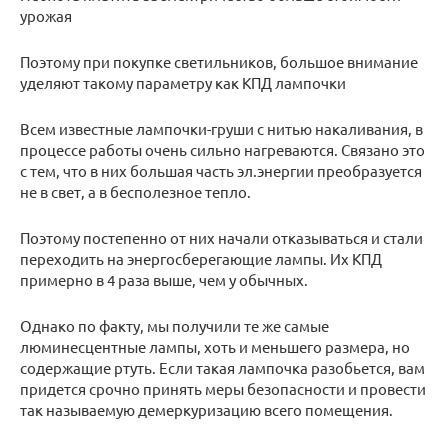
урожая
Поэтому при покупке светильников, большое внимание
уделяют такому параметру как КПД лампочки
Всем известные лампочки-груши с нитью накаливания, в
процессе работы очень сильно нагреваются. Связано это
с тем, что в них большая часть эл.энергии преобразуется
не в свет, а в бесполезное тепло.
Поэтому постепенно от них начали отказываться и стали
переходить на энергосберегающие лампы. Их КПД
примерно в 4 раза выше, чем у обычных.
Однако по факту, мы получили те же самые
люминесцентные лампы, хоть и меньшего размера, но
содержащие ртуть. Если такая лампочка разобьется, вам
придется срочно принять меры безопасности и провести
так называемую демеркуризацию всего помещения.