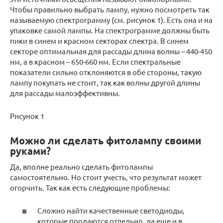
Чтобы правильно выбрать лампу, нужно посмотреть так
называемую спектрограмму (см. рисунок 1). Есть она и на
упаковке самой лампы. На спектрограмме должны быть
пики в синем и красном секторах спектра. В синем
секторе оптимальная для рассады длина волны – 440-450
нм, а в красном – 650-660 нм. Если спектральные
показатели сильно отклоняются в обе стороны, такую
лампу покупать не стоит, так как волны другой длины
для рассады малоэффективны.
Рисунок 1
Можно ли сделать фитолампу своими
руками?
Да, вполне реально сделать фитолампы
самостоятельно. Но стоит учесть, что результат может
огорчить. Так как есть следующие проблемы:
Сложно найти качественные светодиоды,
которые продаются отдельно, да еще и в