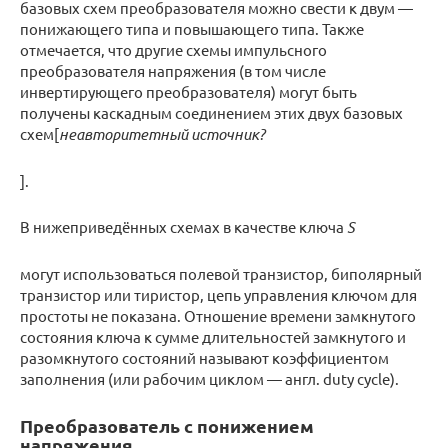
базовых схем преобразователя можно свести к двум —
понижающего типа и повышающего типа. Также
отмечается, что другие схемы импульсного
преобразователя напряжения (в том числе
инвертирующего преобразователя) могут быть
получены каскадным соединением этих двух базовых
схем[
неавторитетный источник?
].
В нижеприведённых схемах в качестве ключа
S
могут использоваться полевой транзистор, биполярный
транзистор или тиристор, цепь управления ключом для
простоты не показана. Отношение времени замкнутого
состояния ключа к сумме длительностей замкнутого и
разомкнутого состояний называют коэффициентом
заполнения (или рабочим циклом — англ. duty cycle).
Преобразователь с понижением
напряжения