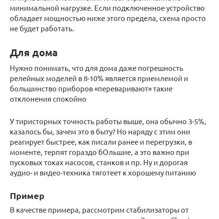
минимальной нагрузке. Если подключенное устройство
обладает мощностью ниже этого предела, схема просто
не будет работать.
Для дома
Нужно понимать, что для дома даже погрешность
релейных моделей в 8-10% является приемлемой и
большинство приборов «переваривают» такие
отклонения спокойно
У тиристорных точность работы выше, она обычно 3-5%,
казалось бы, зачем это в быту? Но наряду с этим они
реагирует быстрее, как писали ранее и перегрузки, в
моменте, терпят гораздо бОльшие, а это важно при
пусковых токах насосов, станков и пр. Ну и дорогая
аудио- и видео-техника тяготеет к хорошему питанию
Пример
В качестве примера, рассмотрим стабилизаторы от