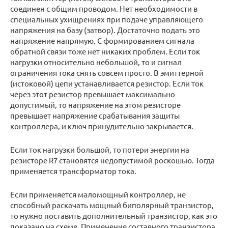
соединен с общим проводом. Нет необходимости в
специальных ухищрениях при подаче управляющего
напряжения на базу (затвор). Достаточно подать это
напряжение напрямую. С формированием сигнала
обратной связи тоже нет никаких проблем. Если ток
нагрузки относительно небольшой, то и сигнал
ограничения тока снять совсем просто. В эмиттерной
(истоковой) цепи устанавливается резистор. Если ток
через этот резистор превышает максимально
допустимый, то напряжение на этом резисторе
превышает напряжение срабатывания защиты
контроллера, и ключ принудительно закрывается.
Если ток нагрузки большой, то потери энергии на
резисторе R7 становятся недопустимой роскошью. Тогда
применяется трансформатор тока.
Если применяется маломощный контроллер, не
способный раскачать мощный биполярный транзистор,
то нужно поставить дополнительный транзистор, как это
показано на схеме. Применение составного транзистора