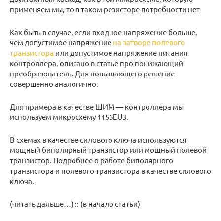
применяем мы, то в таком резисторе потребности нет
Как быть в случае, если входное напряжение больше,
чем допустимое напряжение
на затворе полевого
транзистора
или допустимое напряжение питания
контроллера, описано в статье про понижающий
преобразователь. Для повышающего решение
совершенно аналогично.
Для примера в качестве ШИМ — контроллера мы
используем микросхему 1156EU3.
В схемах в качестве силового ключа используются
мощный биполярный транзистор или мощный полевой
транзистор. Подробнее о работе биполярного
транзистора и полевого транзистора в качестве силового
ключа.
(читать дальше…) :: (в начало статьи)