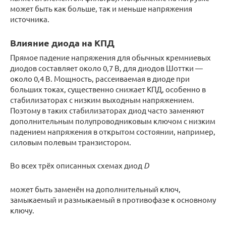
может быть как больше, так и меньше напряжения
источника.
Влияние диода на КПД
Прямое падение напряжения для обычных кремниевых
диодов составляет около 0,7 В, для диодов Шоттки —
около 0,4 В. Мощность, рассеиваемая в диоде при
больших токах, существенно снижает КПД, особенно в
стабилизаторах с низким выходным напряжением.
Поэтому в таких стабилизаторах диод часто заменяют
дополнительным полупроводниковым ключом с низким
падением напряжения в открытом состоянии, например,
силовым полевым транзистором.
Во всех трёх описанных схемах диод
D
может быть заменён на дополнительный ключ,
замыкаемый и размыкаемый в противофазе к основному
ключу.