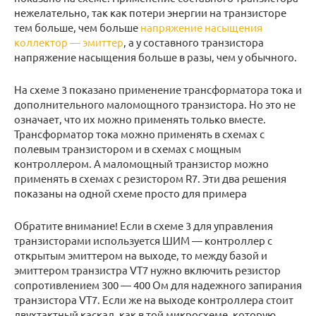
нежелательно, так как потери энергии на транзисторе
тем больше, чем больше
напряжение насыщения
коллектор — эмиттер
, а у составного транзистора
напряжение насыщения больше в разы, чем у обычного.
На схеме 3 показано применение трансформатора тока и
дополнительного маломощного транзистора. Но это не
означает, что их можно применять только вместе.
Трансформатор тока можно применять в схемах с
полевым транзистором и в схемах с мощным
контроллером. А маломощный транзистор можно
применять в схемах с резистором R7. Эти два решения
показаны на одной схеме просто для примера
Обратите внимание! Если в схеме 3 для управления
транзисторами используется ШИМ — контроллер с
открытым эмиттером на выходе, то между базой и
эмиттером транзистра VT7 нужно включить резистор
сопротивлением 300 — 400 Ом для надежного запирания
транзистора VT7. Если же на выходе контроллера стоит
двухтактный каскад, как в той микросхеме, которую