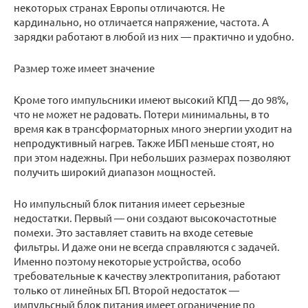
некоторых странах Европы отличаются. Не
кардинально, но отличается напряжение, частота. А
зарядки работают в любой из них — практично и удобно.
Размер тоже имеет значение
Кроме того импульсники имеют высокий КПД — до 98%,
что не может не радовать. Потери минимальны, в то
время как в трансформаторных много энергии уходит на
непродуктивный нагрев. Также ИБП меньше стоят, но
при этом надежны. При небольших размерах позволяют
получить широкий диапазон мощностей.
Но импульсный блок питания имеет серьезные
недостатки. Первый — они создают высокочастотные
помехи. Это заставляет ставить на входе сетевые
фильтры. И даже они не всегда справляются с задачей.
Именно поэтому некоторые устройства, особо
требовательные к качеству электропитания, работают
только от линейных БП. Второй недостаток —
импульсный блок питания имеет ограничение по