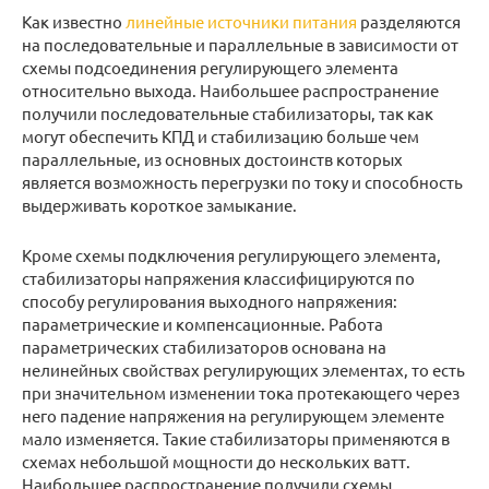
Как известно
линейные источники питания
разделяются
на последовательные и параллельные в зависимости от
схемы подсоединения регулирующего элемента
относительно выхода. Наибольшее распространение
получили последовательные стабилизаторы, так как
могут обеспечить КПД и стабилизацию больше чем
параллельные, из основных достоинств которых
является возможность перегрузки по току и способность
выдерживать короткое замыкание.
Кроме схемы подключения регулирующего элемента,
стабилизаторы напряжения классифицируются по
способу регулирования выходного напряжения:
параметрические и компенсационные. Работа
параметрических стабилизаторов основана на
нелинейных свойствах регулирующих элементах, то есть
при значительном изменении тока протекающего через
него падение напряжения на регулирующем элементе
мало изменяется. Такие стабилизаторы применяются в
схемах небольшой мощности до нескольких ватт.
Наибольшее распространение получили схемы