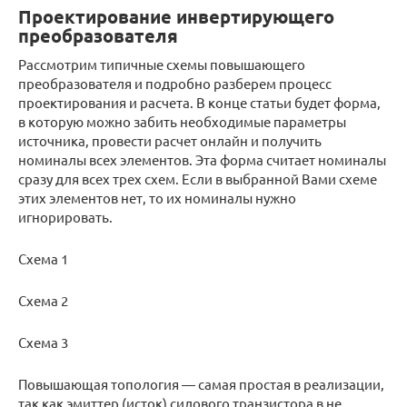
Проектирование инвертирующего
преобразователя
Рассмотрим типичные схемы повышающего
преобразователя и подробно разберем процесс
проектирования и расчета. В конце статьи будет форма,
в которую можно забить необходимые параметры
источника, провести расчет онлайн и получить
номиналы всех элементов. Эта форма считает номиналы
сразу для всех трех схем. Если в выбранной Вами схеме
этих элементов нет, то их номиналы нужно
игнорировать.
Схема 1
Схема 2
Схема 3
Повышающая топология — самая простая в реализации,
так как эмиттер (исток) силового транзистора в не