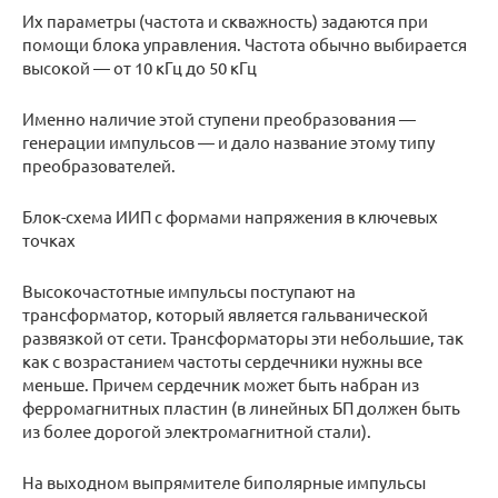
Их параметры (частота и скважность) задаются при
помощи блока управления. Частота обычно выбирается
высокой — от 10 кГц до 50 кГц
Именно наличие этой ступени преобразования —
генерации импульсов — и дало название этому типу
преобразователей.
Блок-схема ИИП с формами напряжения в ключевых
точках
Высокочастотные импульсы поступают на
трансформатор, который является гальванической
развязкой от сети. Трансформаторы эти небольшие, так
как с возрастанием частоты сердечники нужны все
меньше. Причем сердечник может быть набран из
ферромагнитных пластин (в линейных БП должен быть
из более дорогой электромагнитной стали).
На выходном выпрямителе биполярные импульсы