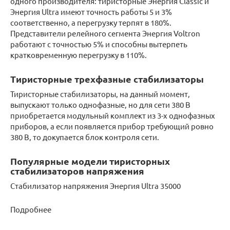
одного производителя: тиристорные Энергия Classic и
Энергия Ultra имеют точность работы 5 и 3%
соответственно, а перегрузку терпят в 180%.
Представители релейного сегмента Энергия Voltron
работают с точностью 5% и способны вытерпеть
кратковременную перегрузку в 110%.
Тиристорные трехфазные стабилизаторы
Тиристорные стабилизаторы, на данный момент,
выпускают только однофазные, но для сети 380 В
приобретается модульный комплект из 3-х однофазных
приборов, а если появляется прибор требующий ровно
380 В, то докупается блок контроля сети.
Популярные модели тиристорных
стабилизаторов напряжения
Стабилизатор напряжения Энергия Ultra 35000
Подробнее