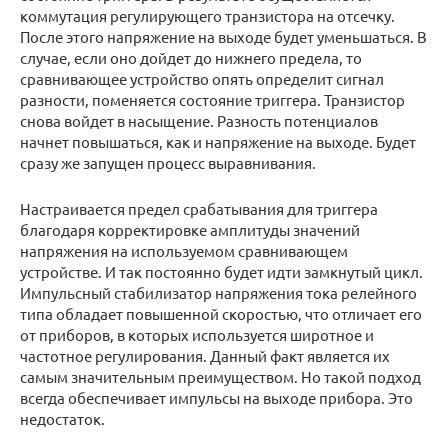
коммутация регулирующего транзистора на отсечку.
После этого напряжение на выходе будет уменьшаться. В
случае, если оно дойдет до нижнего предела, то
сравнивающее устройство опять определит сигнал
разности, поменяется состояние триггера. Транзистор
снова войдет в насыщение. Разность потенциалов
начнет повышаться, как и напряжение на выходе. Будет
сразу же запущен процесс выравнивания.
Настраивается предел срабатывания для триггера
благодаря корректировке амплитуды значений
напряжения на используемом сравнивающем
устройстве. И так постоянно будет идти замкнутый цикл.
Импульсный стабилизатор напряжения тока релейного
типа обладает повышенной скоростью, что отличает его
от приборов, в которых используется широтное и
частотное регулирования. Данный факт является их
самым значительным преимуществом. Но такой подход
всегда обеспечивает импульсы на выходе прибора. Это
недостаток.