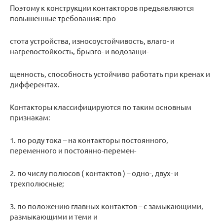
Поэтому к конструкции контакторов предъявляются
повышенные требования: про-
стота устройства, износоустойчивость, влаго- и
нагревостойкость, брызго- и водозащи-
щенность, способность устойчиво работать при кренах и
дифферентах.
Контакторы классифицируются по таким основным
признакам:
1. по роду тока – на контакторы постоянного,
переменного и постоянно-перемен-
2. по числу полюсов ( контактов ) – одно-, двух- и
трехполюсные;
3. по положению главных контактов – с замыкающими,
размыкающими и теми и