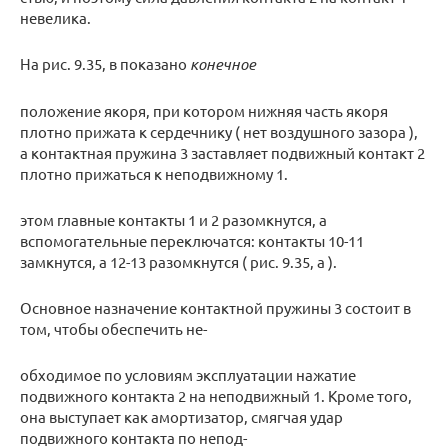
невелика.
На рис. 9.35, в показано
конечное
положение якоря, при котором нижняя часть якоря
плотно прижата к сердечнику ( нет воздушного зазора ),
а контактная пружина 3 заставляет подвижный контакт 2
плотно прижаться к неподвижному 1.
этом главные контакты 1 и 2 разомкнутся, а
вспомогательные переключатся: контакты 10-11
замкнутся, а 12-13 разомкнутся ( рис. 9.35, а ).
Основное назначение контактной пружины 3 состоит в
том, чтобы обеспечить не-
обходимое по условиям эксплуатации нажатие
подвижного контакта 2 на неподвижный 1. Кроме того,
она выступает как амортизатор, смягчая удар
подвижного контакта по непод-