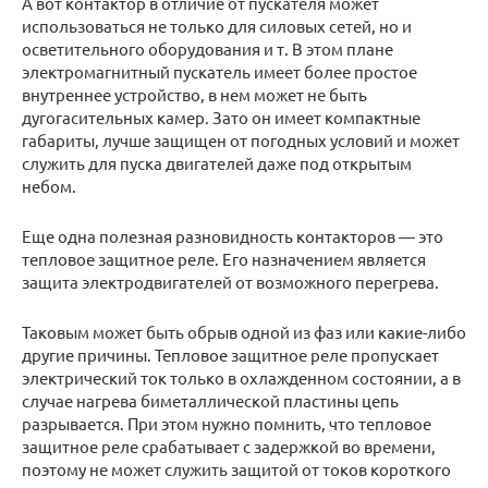
А вот контактор в отличие от пускателя может
использоваться не только для силовых сетей, но и
осветительного оборудования и т. В этом плане
электромагнитный пускатель имеет более простое
внутреннее устройство, в нем может не быть
дугогасительных камер. Зато он имеет компактные
габариты, лучше защищен от погодных условий и может
служить для пуска двигателей даже под открытым
небом.
Еще одна полезная разновидность контакторов — это
тепловое защитное реле. Его назначением является
защита электродвигателей от возможного перегрева.
Таковым может быть обрыв одной из фаз или какие-либо
другие причины. Тепловое защитное реле пропускает
электрический ток только в охлажденном состоянии, а в
случае нагрева биметаллической пластины цепь
разрывается. При этом нужно помнить, что тепловое
защитное реле срабатывает с задержкой во времени,
поэтому не может служить защитой от токов короткого