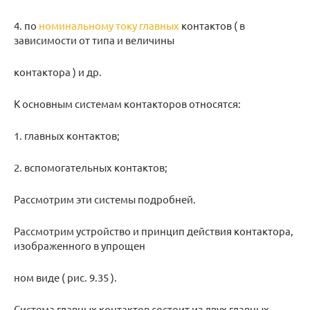
4. по
номинальному току главных
контактов ( в
зависимости от типа и величины
контактора ) и др.
К основным системам контакторов относятся:
1. главных контактов;
2. вспомогательных контактов;
Рассмотрим эти системы подробней.
Рассмотрим устройство и принцип действия контактора,
изображенного в упрощен
ном виде ( рис. 9.35 ).
Система главных контактов состоит из двух главных