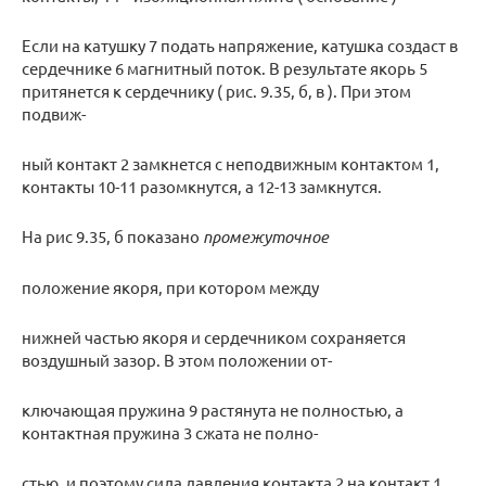
Если на катушку 7 подать напряжение, катушка создаст в
сердечнике 6 магнитный поток. В результате якорь 5
притянется к сердечнику ( рис. 9.35, б, в ). При этом
подвиж-
ный контакт 2 замкнется с неподвижным контактом 1,
контакты 10-11 разомкнутся, а 12-13 замкнутся.
На рис 9.35, б показано
промежуточное
положение якоря, при котором между
нижней частью якоря и сердечником сохраняется
воздушный зазор. В этом положении от-
ключающая пружина 9 растянута не полностью, а
контактная пружина 3 сжата не полно-
стью, и поэтому сила давления контакта 2 на контакт 1