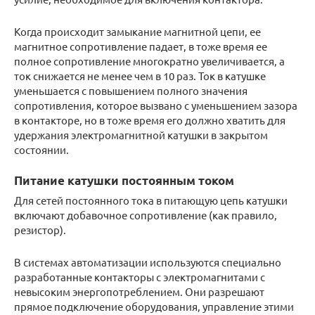
Когда происходит замыкание магнитной цепи, ее
магнитное сопротивление падает, в тоже время ее
полное сопротивление многократно увеличивается, а
ток снижается не менее чем в 10 раз. Ток в катушке
уменьшается с повышением полного значения
сопротивления, которое вызвано с уменьшением зазора
в контакторе, но в тоже время его должно хватить для
удержания электромагнитной катушки в закрытом
состоянии.
Питание катушки постоянным током
Для сетей постоянного тока в питающую цепь катушки
включают добавочное сопротивление (как правило,
резистор).
В системах автоматизации используются специально
разработанные контакторы с электромагнитами с
невысоким энергопотреблением. Они разрешают
прямое подключение оборудования, управление этими