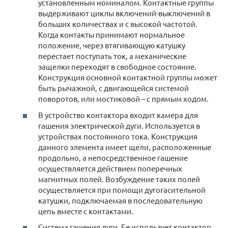
установленным номиналом. Контактные группы
выдерживают циклы включений-выключений в
больших количествах и с высокой частотой.
Когда контакты принимают нормальное
положение, через втягивающую катушку
перестает поступать ток, а механические
защелки переходят в свободное состояние.
Конструкция основной контактной группы может
быть рычажной, с двигающейся системой
поворотов, или мостиковой – с прямым ходом.
В устройство контактора входит камера для
гашения электрической дуги. Используется в
устройствах постоянного тока. Конструкция
данного элемента имеет щели, расположенные
продольно, а непосредственное гашение
осуществляется действием поперечных
магнитных полей. Возбуждение таких полей
осуществляется при помощи дугогасительной
катушки, подключаемая в последовательную
цепь вместе с контактами.
Система гашения дуги. Ее использует контактор