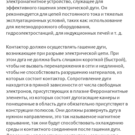
электромагнитное устройство, служащее для
эффективного гашения электрической дуги. Он
рекомендуется для цепей постоянного тока и тяжелых
эксплуатационных условий, таких как: использование
для железнодорожного оборудования,
гидроэлектростанций, для индукционных печей и т. д.
Контактор должен осуществлять гашение дуги,
возникающее при разрыве электрической цепи. При
этом дуга не должна быть слишком короткой (быстрой),
чтобы не вызвать перенапряжения в сети и недлинной,
чтобы не способствовать разрушению материалов, из
которых состоит контактор. Сопротивление дуги
находится в прямой зависимости от числа свободных
электронов, присутствующих в плазме Ферромагнитные
элементы, из которых состоят дугогасящие камеры и
помещенные в область дуги обязательно присутствуют в
конструкции полюсов. Они должны развернуть дугу в
нужном направлении, это так называемое магнитное
взрывание, так они будут способствовать охлаждению
среды и контактного соединения после гашения дуги.