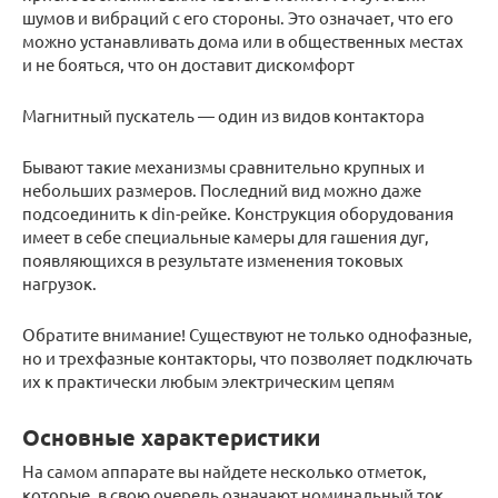
шумов и вибраций с его стороны. Это означает, что его
можно устанавливать дома или в общественных местах
и не бояться, что он доставит дискомфорт
Магнитный пускатель — один из видов контактора
Бывают такие механизмы сравнительно крупных и
небольших размеров. Последний вид можно даже
подсоединить к din-рейке. Конструкция оборудования
имеет в себе специальные камеры для гашения дуг,
появляющихся в результате изменения токовых
нагрузок.
Обратите внимание! Существуют не только однофазные,
но и трехфазные контакторы, что позволяет подключать
их к практически любым электрическим цепям
Основные характеристики
На самом аппарате вы найдете несколько отметок,
которые, в свою очередь означают номинальный ток,