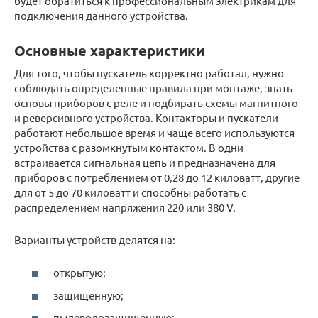
будет обратиться к профессиональным электрикам для
подключения данного устройства.
Основные характеристики
Для того, чтобы пускатель корректно работал, нужно
соблюдать определенные правила при монтаже, знать
основы приборов с реле и подбирать схемы магнитного
и реверсивного устройства. Контакторы и пускатели
работают небольшое время и чаще всего используются
устройства с разомкнутым контактом. В одни
встраивается сигнальная цепь и предназначена для
приборов с потреблением от 0,28 до 12 киловатт, другие
для от 5 до 70 киловатт и способны работать с
распределением напряжения 220 или 380 V.
Варианты устройств делятся на:
открытую;
защищенную;
пылеводозащищенную;