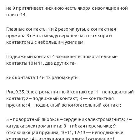
на 9 притягивает нижнюю часть якоря к изоляционной
плите 14.
Главные контакты 1 и 2 разомкнуты, а контактная
пружина 3 сжата между верхней частью якоря и
контактом 2 с небольшим усилием.
Подвижный контакт 4 замыкает вспомогательные
контакты 10 и 11, два других та-
ких контакта 12 и 13 разомкнуты.
Рис.9.35. Электромагнитный контактор: 1 – неподвижный
контакт; 2 – подвижный контакт; 3 — контактная
пружина; 4 – подвижный вспомогательный контакт;
5 – поворотный якорь; 6 – сердечник электромагнита; 7 –
катушка электромагнита; 8 – гибкая перемычка; 9 –
отключающая пружина; 10-11, 12-13 — неподвижные
контакты; 14 – изоляционная плита ( основание )