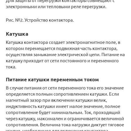
Для защиты от перегрузки контакторы совмещают с
электронными или тепловыми реле перегрузки.
Рис. №2. Устройство контактора.
Катушка
Катушка контактора создает электромагнитное поле, в
котором перемещается подвижная часть контактора,
осуществляя замыкание электрической цепи. Питание на
катушку приходит от сети постоянного и переменного
тока.
Питание катушки переменным током
В случае питания от сети переменного тока его значение
определяется полным сопротивлением катушки. Если
магнитный зазор при включении катушки велик,
индуктивность катушки имеет малое значение, полное
сопротивление будет минимальным. Ток, проходящий
через катушку, максимален и ограничивается величиной
сопротивления. Величина тока нагрузки диктует тяговое
усилие, необходимое для включения контактора.