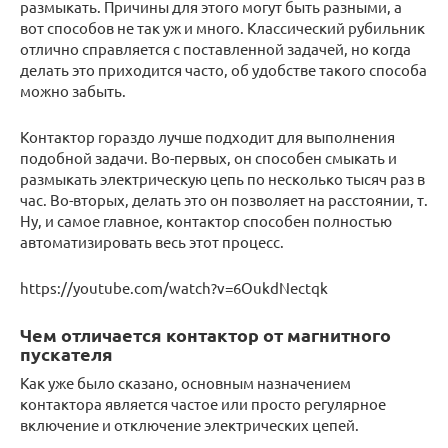
размыкать. Причины для этого могут быть разными, а
вот способов не так уж и много. Классический рубильник
отлично справляется с поставленной задачей, но когда
делать это приходится часто, об удобстве такого способа
можно забыть.
Контактор гораздо лучше подходит для выполнения
подобной задачи. Во-первых, он способен смыкать и
размыкать электрическую цепь по несколько тысяч раз в
час. Во-вторых, делать это он позволяет на расстоянии, т.
Ну, и самое главное, контактор способен полностью
автоматизировать весь этот процесс.
https://youtube.com/watch?v=6OukdNectqk
Чем отличается контактор от магнитного
пускателя
Как уже было сказано, основным назначением
контактора является частое или просто регулярное
включение и отключение электрических цепей.