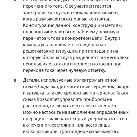
переменного тока. С ее участием гасится
электрическая дуга, возникающая в момент,
когда размыкаются основные контакты.
Конфигурация данной конструкции и методы
гашения выбираются по рабочему режиму и
параметрам тока в конкретной цепи. Внутри
камеры устанавливается специальная
решетчатая конструкция, при попадании на
которую большая дуга разделяется на несколько
небольших осколков и полностью гаснет при
переходе тока через нулевую отметку.
Детали, используемые в электромагнитной
схеме. Сюда входят магнитный сердечник, якорь
и катушка, а также крепежные материалы. Такая
схема позволяет управлять прибором на
расстоянии, включать и отключать цепь. Ее
можно настроить на выполнение определенных
операций – включать якорь и удерживать его во
включенном состоянии, или всего лишь
включать якорь. Для поддержки замкнутого