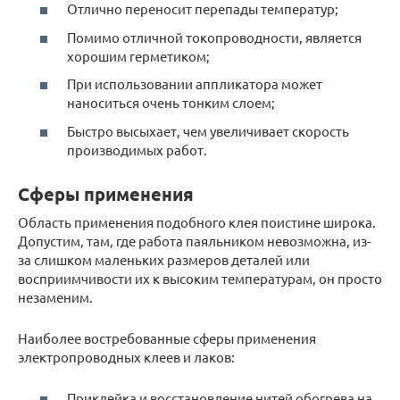
Отлично переносит перепады температур;
Помимо отличной токопроводности, является
хорошим герметиком;
При использовании аппликатора может
наноситься очень тонким слоем;
Быстро высыхает, чем увеличивает скорость
производимых работ.
Сферы применения
Область применения подобного клея поистине широка.
Допустим, там, где работа паяльником невозможна, из-
за слишком маленьких размеров деталей или
восприимчивости их к высоким температурам, он просто
незаменим.
Наиболее востребованные сферы применения
электропроводных клеев и лаков:
Приклейка и восстановление нитей обогрева на