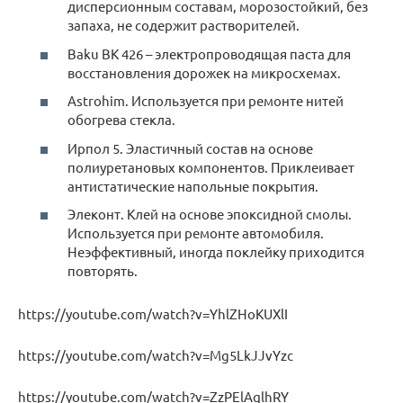
дисперсионным составам, морозостойкий, без
запаха, не содержит растворителей.
Baku BK 426 – электропроводящая паста для
восстановления дорожек на микросхемах.
Astrohim. Используется при ремонте нитей
обогрева стекла.
Ирпол 5. Эластичный состав на основе
полиуретановых компонентов. Приклеивает
антистатические напольные покрытия.
Элеконт. Клей на основе эпоксидной смолы.
Используется при ремонте автомобиля.
Неэффективный, иногда поклейку приходится
повторять.
https://youtube.com/watch?v=YhlZHoKUXlI
https://youtube.com/watch?v=Mg5LkJJvYzc
https://youtube.com/watch?v=ZzPElAqlhRY