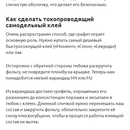
слизистую оболочку, что делает его безопасным.
Как сделать токопроводящий
самодельный клей
Очень распространен способ, где графит играет
основную роль. Нужно купить самый дешевый
быстросохнущий клей («Момент», «Слон», «Секунда»)
или лак
Осторожно с обратной стороны тюбика раскрутить
фольгу, не повредите пломбу на крышке. Теперь нам
понадобится мягкий карандаш М4 или М2
Из карандаша достаем грифель, хорошенько его
разминаем до консистенции порошка и засыпаем в
тюбик с клеем. Длинной спичкой нужно перемешать наш
состав и закрутить фольгу, обязательно закрепите её
снизу плоскогубцами, чтобы в процессе работы клеящий
состав не вытек.