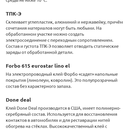
ТПК-Э
Склеивает углепластик, алюминий и нержавейку, причём
сочетания материалов могут быть любыми. На
обработанном участке можно создать
электросоединение с переходным сопротивлением.
Состав и густота ТПК-Э позволяет отводить статические
заряды от обработанной детали.
Forbo 615 eurostar lino el
На электропроводный клей Форбо «садят» напольные
покрытия (линолеум, ковролин). Это полупрозрачный
состав без характерного запаха.
Done deal
Клей Done Deal производится в США, имеет полимерно-
серебряный состав. Используется для восстановления
контактов в автомобилях и для реставрации нитей
обогрева на стёклах. Высококачественный клей с