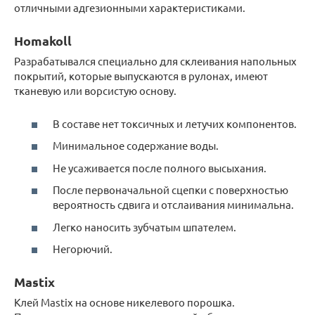
отличными адгезионными характеристиками.
Homakoll
Разрабатывался специально для склеивания напольных
покрытий, которые выпускаются в рулонах, имеют
тканевую или ворсистую основу.
В составе нет токсичных и летучих компонентов.
Минимальное содержание воды.
Не усаживается после полного высыхания.
После первоначальной сцепки с поверхностью
вероятность сдвига и отслаивания минимальна.
Легко наносить зубчатым шпателем.
Негорючий.
Mastix
Клей Mastix на основе никелевого порошка.