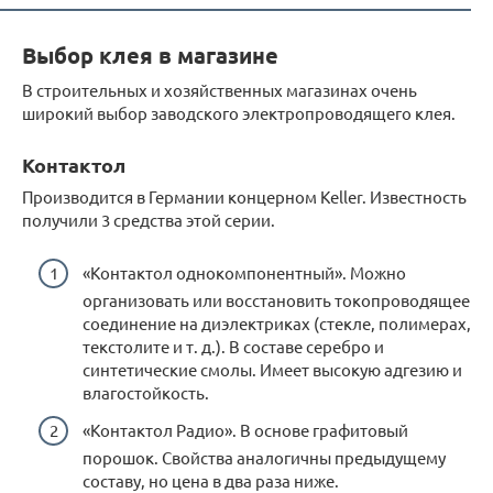
Выбор клея в магазине
В строительных и хозяйственных магазинах очень
широкий выбор заводского электропроводящего клея.
Контактол
Производится в Германии концерном Keller. Известность
получили 3 средства этой серии.
«Контактол однокомпонентный». Можно
организовать или восстановить токопроводящее
соединение на диэлектриках (стекле, полимерах,
текстолите и т. д.). В составе серебро и
синтетические смолы. Имеет высокую адгезию и
влагостойкость.
«Контактол Радио». В основе графитовый
порошок. Свойства аналогичны предыдущему
составу, но цена в два раза ниже.