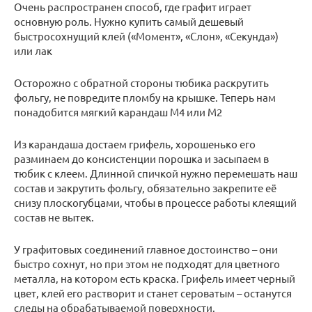
Очень распространен способ, где графит играет
основную роль. Нужно купить самый дешевый
быстросохнущий клей («Момент», «Слон», «Секунда»)
или лак
Осторожно с обратной стороны тюбика раскрутить
фольгу, не повредите пломбу на крышке. Теперь нам
понадобится мягкий карандаш М4 или М2
Из карандаша достаем грифель, хорошенько его
разминаем до консистенции порошка и засыпаем в
тюбик с клеем. Длинной спичкой нужно перемешать наш
состав и закрутить фольгу, обязательно закрепите её
снизу плоскогубцами, чтобы в процессе работы клеящий
состав не вытек.
У графитовых соединений главное достоинство – они
быстро сохнут, но при этом не подходят для цветного
металла, на котором есть краска. Грифель имеет черный
цвет, клей его растворит и станет сероватым – останутся
следы на обрабатываемой поверхности.