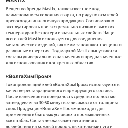
MASTIX
Вещество бренда Mastix, также известное под
наименованием холодная сварка, по ряду показателей
превосходит аналогичную продукцию. Состав можно
эксплуатировать при экстремально низких и высоких
температурах без потери изначальных свойств. Чаще
всего клей Mastix используется для соединения
металлических изделий, также им заполняют трещины и
различные отверстия. Под маркой Mastix выпускаются
составы универсального назначения и предназначенные
для использования в конкретных областях.
«ВолгаХимПром»
Токопроводящий клей «ВолгаХимПром» используется в
качестве реставрационного и армирующего состава.
После нанесения на поверхность средство полностью
затвердевает за 30-50 минут в зависимости от толщины
слоя. Продукция «ВолгаХимПром» подходит для
применения в бытовых условиях и промышленных
масштабах. Состав не оказывает негативного
воздействия на кожный покров, дыхательные пути и