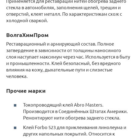
Применяется для реставрации нитей обогрева заднего
стекла в автомобилях, заполнения щелей, трещин и
отверстий, клеят металл. По характеристикам схож с
холодной сваркой.
ВолгаХимПром
Реставрационный и армирующий состав. Полное
затвердение в зависимости от толщины наносимого
слоя наступает максимум через час. Используется в быту
и промышленности. Клей безопасный, без вредного
влияния на кожу, дыхательные пути и слизистые
человека.
Прочие марки
Токопроводящий клей Abro Masters.
Производится в Соединённых Штатах Америки.
Ремонтируют нити обогрева заднего стекла.
Клей Forbo 523 для приклеивания линолеума и
других напольных покрытий. Относится к