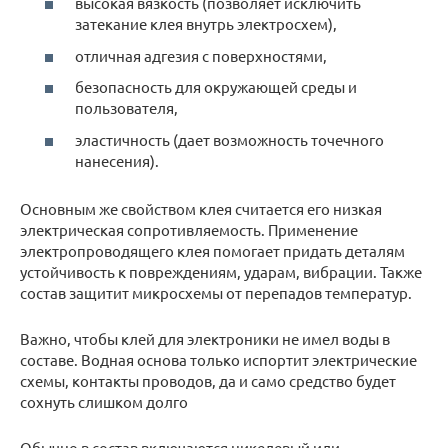
высокая вязкость (позволяет исключить
затекание клея внутрь электросхем),
отличная адгезия с поверхностями,
безопасность для окружающей среды и
пользователя,
эластичность (дает возможность точечного
нанесения).
Основным же свойством клея считается его низкая
электрическая сопротивляемость. Применение
электропроводящего клея помогает придать деталям
устойчивость к повреждениям, ударам, вибрации. Также
состав защитит микросхемы от перепадов температур.
Важно, чтобы клей для электроники не имел воды в
составе. Водная основа только испортит электрические
схемы, контакты проводов, да и само средство будет
сохнуть слишком долго
Обычно в состав включаются никелевый или