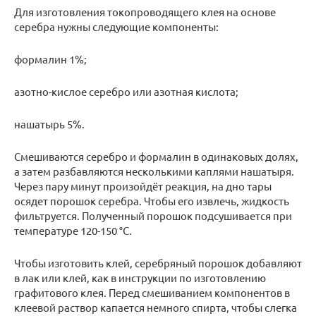
Для изготовления токопроводящего клея на основе
серебра нужны следующие компоненты:
формалин 1%;
азотно-кислое серебро или азотная кислота;
нашатырь 5%.
Смешиваются серебро и формалин в одинаковых долях,
а затем разбавляются несколькими каплями нашатыря.
Через пару минут произойдёт реакция, на дно тары
осядет порошок серебра. Чтобы его извлечь, жидкость
фильтруется. Полученный порошок подсушивается при
температуре 120-150 °С.
Чтобы изготовить клей, серебряный порошок добавляют
в лак или клей, как в инструкции по изготовлению
графитового клея. Перед смешиванием компонентов в
клеевой раствор капается немного спирта, чтобы слегка