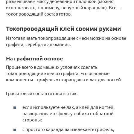
размешиваем массу деревянной палочкой (можно
использовать, к примеру, ненужный карандаш). Все —
токопроводящий состав готов.
Токопроводящий клей своими руками
Изготавливать токопроводящие смеси можно на основе
графита, серебра и алюминия.
На графитной основе
Проще всего в домашних условиях сделать
токопроводящий клей из графита. Его основные
компоненты – грифель от карандаша и лак для ногтей.
Графитовый состав готовится так:
если используете не лак, а клей для ногтей,
разворачиваете фольгу тюбика с обратной
стороны;
с простого карандаша извлекаете грифель,