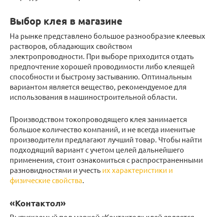
Выбор клея в магазине
На рынке представлено большое разнообразие клеевых
растворов, обладающих свойством
электропроводности. При выборе приходится отдать
предпочтение хорошей проводимости либо клеящей
способности и быстрому застыванию. Оптимальным
вариантом является вещество, рекомендуемое для
использования в машиностроительной области.
Производством токопроводящего клея занимается
большое количество компаний, и не всегда именитые
производители предлагают лучший товар. Чтобы найти
подходящий вариант с учетом целей дальнейшего
применения, стоит ознакомиться с распространенными
разновидностями и учесть
их характеристики и
физические свойства
.
«Контактол»
Выпускаемый под маркой «Контактол» клей является