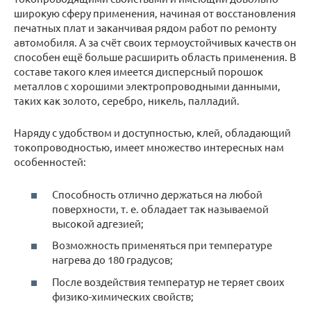
широкую сферу применения, начиная от восстановления
печатных плат и заканчивая рядом работ по ремонту
автомобиля. А за счёт своих термоустойчивых качеств он
способен ещё больше расширить область применения. В
составе такого клея имеется дисперсный порошок
металлов с хорошими электропроводными данными,
таких как золото, серебро, никель, палладий.
Наряду с удобством и доступностью, клей, обладающий
токопроводностью, имеет множество интересных нам
особенностей:
Способность отлично держаться на любой
поверхности, т. е. обладает так называемой
высокой адгезией;
Возможность применяться при температуре
нагрева до 180 градусов;
После воздействия температур не теряет своих
физико-химических свойств;