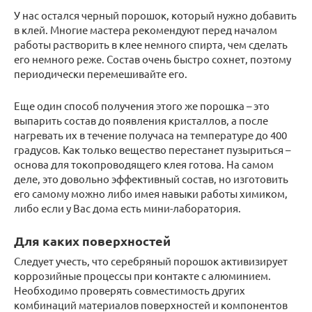
У нас остался черный порошок, который нужно добавить
в клей. Многие мастера рекомендуют перед началом
работы растворить в клее немного спирта, чем сделать
его немного реже. Состав очень быстро сохнет, поэтому
периодически перемешивайте его.
Еще один способ получения этого же порошка – это
выпарить состав до появления кристаллов, а после
нагревать их в течение получаса на температуре до 400
градусов. Как только вещество перестанет пузыриться –
основа для токопроводящего клея готова. На самом
деле, это довольно эффективный состав, но изготовить
его самому можно либо имея навыки работы химиком,
либо если у Вас дома есть мини-лаборатория.
Для каких поверхностей
Следует учесть, что серебряный порошок активизирует
коррозийные процессы при контакте с алюминием.
Необходимо проверять совместимость других
комбинаций материалов поверхностей и компонентов