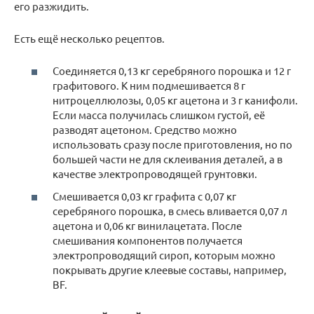
его разжидить.
Есть ещё несколько рецептов.
Соединяется 0,13 кг серебряного порошка и 12 г
графитового. К ним подмешивается 8 г
нитроцеллюлозы, 0,05 кг ацетона и 3 г канифоли.
Если масса получилась слишком густой, её
разводят ацетоном. Средство можно
использовать сразу после приготовления, но по
большей части не для склеивания деталей, а в
качестве электропроводящей грунтовки.
Смешивается 0,03 кг графита с 0,07 кг
серебряного порошка, в смесь вливается 0,07 л
ацетона и 0,06 кг винилацетата. После
смешивания компонентов получается
электропроводящий сироп, которым можно
покрывать другие клеевые составы, например,
BF.