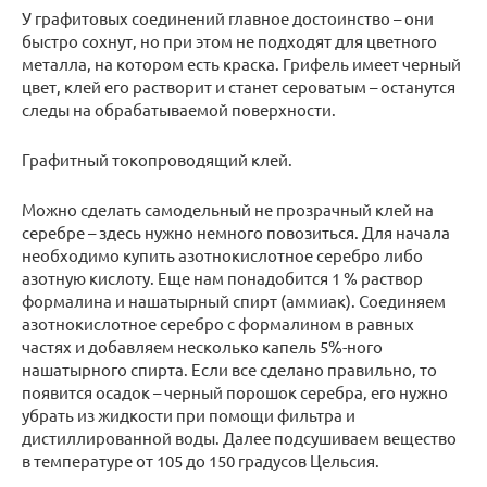
У графитовых соединений главное достоинство – они
быстро сохнут, но при этом не подходят для цветного
металла, на котором есть краска. Грифель имеет черный
цвет, клей его растворит и станет сероватым – останутся
следы на обрабатываемой поверхности.
Графитный токопроводящий клей.
Можно сделать самодельный не прозрачный клей на
серебре – здесь нужно немного повозиться. Для начала
необходимо купить азотнокислотное серебро либо
азотную кислоту. Еще нам понадобится 1 % раствор
формалина и нашатырный спирт (аммиак). Соединяем
азотнокислотное серебро с формалином в равных
частях и добавляем несколько капель 5%-ного
нашатырного спирта. Если все сделано правильно, то
появится осадок – черный порошок серебра, его нужно
убрать из жидкости при помощи фильтра и
дистиллированной воды. Далее подсушиваем вещество
в температуре от 105 до 150 градусов Цельсия.