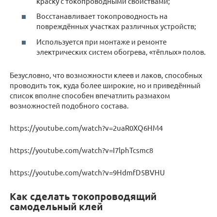
краску с токопроводными свойствами;
Восстанавливает токопроводность на
повреждённых участках различных устройств;
Используется при монтаже и ремонте
электрических систем обогрева, «тёплых» полов.
Безусловно, что возможности клеев и лаков, способных
проводить ток, куда более широкие, но и приведённый
список вполне способен впечатлить размахом
возможностей подобного состава.
https://youtube.com/watch?v=2uaR0XQ6HM4
https://youtube.com/watch?v=I7lphTcsmc8
https://youtube.com/watch?v=9HdmfD5BVHU
Как сделать токопроводящий
самодельный клей