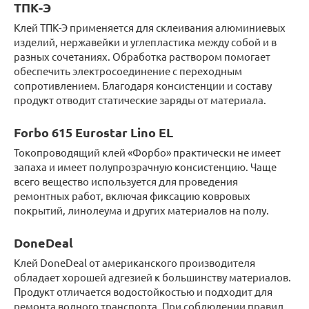
ТПК-Э
Клей ТПК-Э применяется для склеивания алюминиевых
изделий, нержавейки и углепластика между собой и в
разных сочетаниях. Обработка раствором помогает
обеспечить электросоединение с переходным
сопротивлением. Благодаря консистенции и составу
продукт отводит статические заряды от материала.
Forbo 615 Eurostar Lino EL
Токопроводящий клей «Форбо» практически не имеет
запаха и имеет полупрозрачную консистенцию. Чаще
всего вещество используется для проведения
ремонтных работ, включая фиксацию ковровых
покрытий, линолеума и других материалов на полу.
DoneDeal
Клей DoneDeal от американского производителя
обладает хорошей адгезией к большинству материалов.
Продукт отличается водостойкостью и подходит для
ремонта водного транспорта. При соблюдении правил