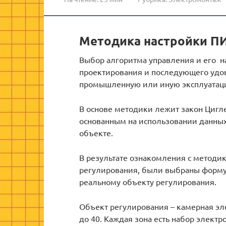
Методика настройки П
Выбор алгоритма управления и его на
проектирования и последующего удов
промышленную или иную эксплуатац
В основе методики лежит закон Циг
основанным на использовании данных
объекте.
В результате ознакомления с методи
регулирования, были выбраны форм
реальному объекту регулирования.
Объект регулирования – камерная эле
до 40. Каждая зона есть набор элект