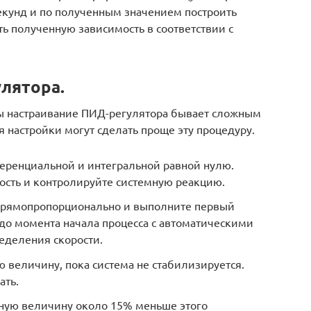
екунд и по полученным значением построить
ь полученную зависимость в соответствии с
лятора.
ы настраивание ПИД-регулятора бывает сложным
я настройки могут сделать проще эту процедуру.
еренциальной и интегральной равной нулю.
сть и контролируйте системную реакцию.
прямопропорционально и выполните первый
до момента начала процесса с автоматическими
еделения скорости.
 величину, пока система не стабилизируется.
ать.
ную величину около 15% меньше этого