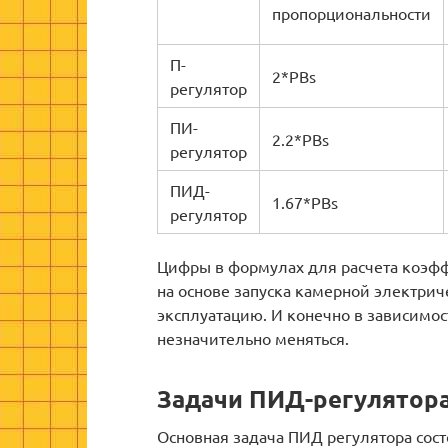
пропорциональности
П-
2*PBs
регулятор
ПИ-
2.2*PBs
регулятор
ПИД-
1.67*PBs
регулятор
Цифры в формулах для расчета коэф
на основе запуска камерной электри
эксплуатацию. И конечно в зависимос
незначительно меняться.
Задачи ПИД-регулятора
Основная задача ПИД регулятора сос