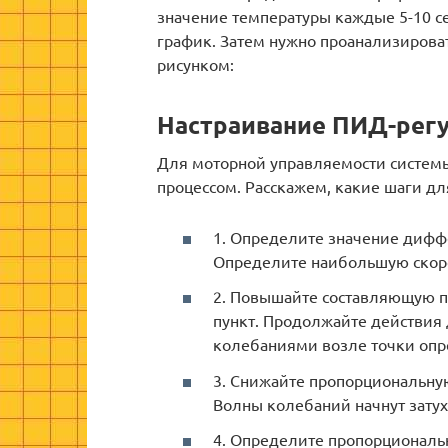
значение температуры каждые 5-10 с
график. Затем нужно проанализироват
рисунком:
Настраивание ПИД-регу
Для моторной управляемости систем
процессом. Расскажем, какие шаги дл
1. Определите значение дифф
Определите наибольшую скоро
2. Повышайте составляющую 
пункт. Продолжайте действия 
колебаниями возле точки опр
3. Снижайте пропорциональную
Волны колебаний начнут затух
4. Определите пропорциональ