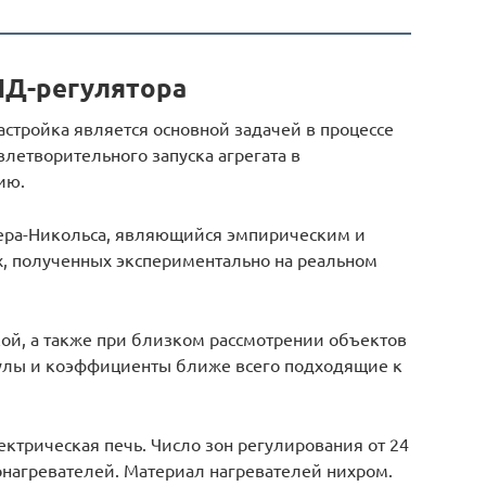
ИД-регулятора
стройка является основной задачей в процессе
летворительного запуска агрегата в
ию.
лера-Никольса, являющийся эмпирическим и
, полученных экспериментально на реальном
кой, а также при близком рассмотрении объектов
улы и коэффициенты ближе всего подходящие к
ктрическая печь. Число зон регулирования от 24
ронагревателей. Материал нагревателей нихром.