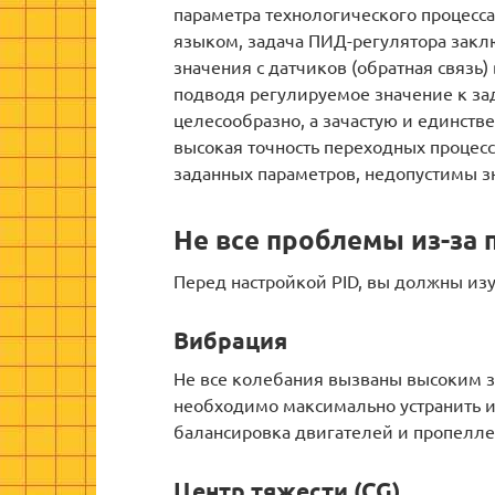
параметра технологического процесса
языком, задача ПИД-регулятора закл
значения с датчиков (обратная связь)
подводя регулируемое значение к з
целесообразно, а зачастую и единств
высокая точность переходных процес
заданных параметров, недопустимы з
Не все проблемы из-за 
Перед настройкой PID, вы должны изу
Вибрация
Не все колебания вызваны высоким з
необходимо максимально устранить и
балансировка двигателей и пропеллеро
Центр тяжести (CG)