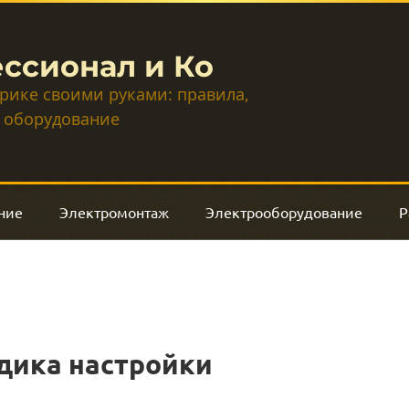
ссионал и Ко
трике своими руками: правила,
 оборудование
ние
Электромонтаж
Электрооборудование
Р
дика настройки