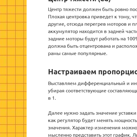
Центр тяжести должен быть ровно по
Плохая центровка приведет к тому, ч
другие, отсюда перегрев моторов и п
аккумулятор находится в задней част
задние моторы будут работать на 100%
должна быть отцентрована и располо
рамы самые популярные.
Настраиваем пропорци
Выставляем дифференциальный и инт
убирая соответствующие составляющ
в 1.
Далее нужно задать значение уставки
как регулятор будет менять мощность
значения. Характер изменения можно 
мысленно представить этот график. 