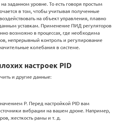
 на заданном уровне. То есть говоря простым
ючается в том, чтобы учитывая полученные
 воздействовать на объект управления, плавно
аданным уставкам. Применение ПИД регуляторов
енно возможно в процессах, где необходима
сов, непрерывный контроль и регулирование
начительные колебания в системе.
плохих настроек PID
чить и другие данные:
начением P. Перед настройкой PID вам
сточники вибрации на вашем дроне. Например,
в, жесткость рамы и т. д.