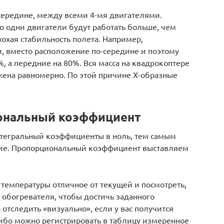
середине, между всеми 4-мя двигателями.
то одни двигатели будут работать больше, чем
лохая стабильность полета. Например,
и, вместо расположение по-середине и поэтому
, а передние на 80%. Вся масса на квадрокоптере
жена равномерно. По этой причине Х-образные
ональный коэффициент
егральный коэффициенты в ноль, тем самым
ие. Пропорциональный коэффициент выставляем
 температуры отличное от текущей и посмотреть,
 обогревателя, чтобы достичь заданного
отследить «визуально», если у вас получится
Либо можно регистрировать в таблицу измеренное