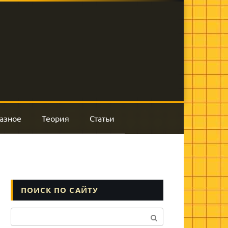
азное
Теория
Статьи
ПОИСК ПО САЙТУ
Поиск: