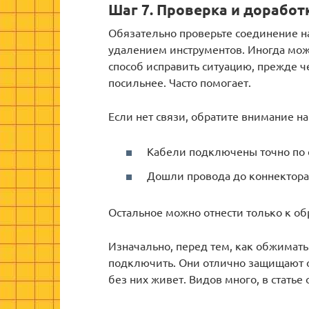
Шаг 7. Проверка и доработ
Обязательно проверьте соединение 
удалением инструментов. Иногда може
способ исправить ситуацию, прежде че
посильнее. Часто помогает.
Если нет связи, обратите внимание на 
Кабели подключены точно по 
Дошли провода до коннектора 
Остальное можно отнести только к об
Изначально, перед тем, как обжимат
подключить. Они отлично защищают о
без них живет. Видов много, в статье 