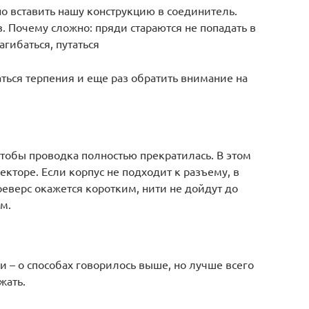
но вставить нашу конструкцию в соединитель.
. Почему сложно: пряди стараются не попадать в
агибаться, путаться
ться терпения и еще раз обратить внимание на
тобы проводка полностью прекратилась. В этом
екторе. Если корпус не подходит к разъему, в
верс окажется коротким, нити не дойдут до
ем.
и – о способах говорилось выше, но лучше всего
жать.