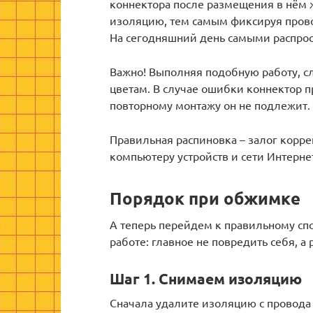
коннектора после размещения в нём 
изоляцию, тем самым фиксируя прово
На сегодняшний день самыми распрос
Важно! Выполняя подобную работу, сл
цветам. В случае ошибки коннектор п
повторному монтажу он не подлежит.
Правильная распиновка – залог корр
компьютеру устройств и сети Интерне
Порядок при обжимке
А теперь перейдем к правильному спо
работе: главное не повредить себя, 
Шаг 1. Снимаем изоляцию
Сначала удалите изоляцию с провода