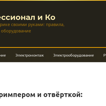
ссионал и Ко
трике своими руками: правила,
 оборудование
ние
Электромонтаж
Электрооборудование
Р
римпером и отвёрткой: