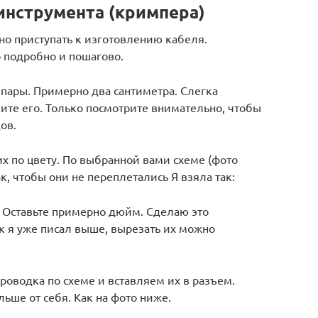
инструмента (кримпера)
жно приступать к изготовлению кабеля.
 подробно и пошагово.
ары. Примерно два сантиметра. Слегка
мите его. Только посмотрите внимательно, чтобы
ов.
 по цвету. По выбранной вами схеме (фото
, чтобы они не переплетались Я взяла так:
. Оставьте примерно дюйм. Сделаю это
к я уже писал выше, вырезать их можно
роводка по схеме и вставляем их в разъем.
ше от себя. Как на фото ниже.