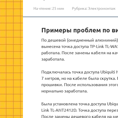
На чтение:
25 мин
Рубрика:
Электромонтаж
Примеры проблем по ви
По дешевой (омедненный алюминий) в
вынесена точка доступа TP-Link TL-W
работала. После замены кабеля на ка
заработала.
Подключалась точка доступа Ubiquiti
7 метров, но на кабеле была скрутка
прошивки. После использования этого 
нормально заработала.
Была установлена точка доступа Ubiqu
Link TL-ANT2412D. Точка доступа пер
После замены дешевого кабеля на ме