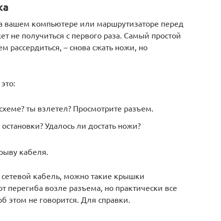
ка
на вашем компьютере или маршрутизаторе перед
т не получиться с первого раза. Самый простой
м рассердиться, – снова сжать ножи, но
это:
схеме? ты взлетел? Просмотрите разъем.
остановки? Удалось ли достать ножи?
рыву кабеля.
ь сетевой кабель, можно такие крышки
т перегиба возле разъема, но практически все
об этом не говорится. Для справки.