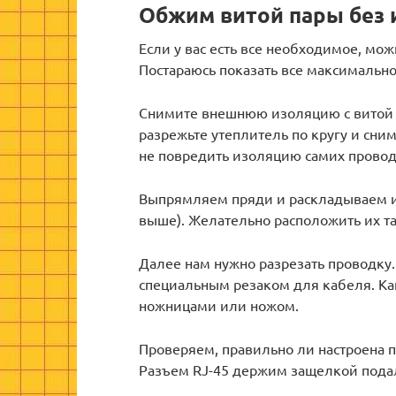
Обжим витой пары без 
Если у вас есть все необходимое, мо
Постараюсь показать все максимально
Снимите внешнюю изоляцию с витой п
разрежьте утеплитель по кругу и сни
не повредить изоляцию самих провод
Выпрямляем пряди и раскладываем их
выше). Желательно расположить их так
Далее нам нужно разрезать проводку
специальным резаком для кабеля. Ка
ножницами или ножом.
Проверяем, правильно ли настроена п
Разъем RJ-45 держим защелкой подаль