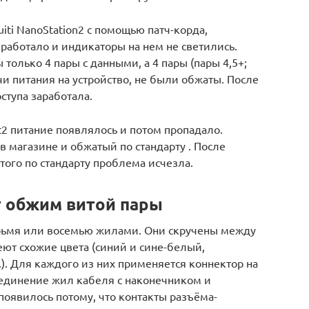
iti NanoStation2 с помощью патч-корда,
 работало и индикаторы на нем не светились.
только 4 пары с данными, а 4 пары (пары 4,5+;
чи питания на устройство, не были обжаты. После
ступа заработала.
t2 питание появлялось и потом пропадало.
в магазине и обжатый по стандарту . После
того по стандарту проблема исчезла.
т обжим витой пары
ырьмя или восемью жилами. Они скручены между
ют схожие цвета (синий и сине-белый,
). Для каждого из них применяется коннектор на
Соединение жил кабеля с наконечником и
оявилось потому, что контакты разъёма-