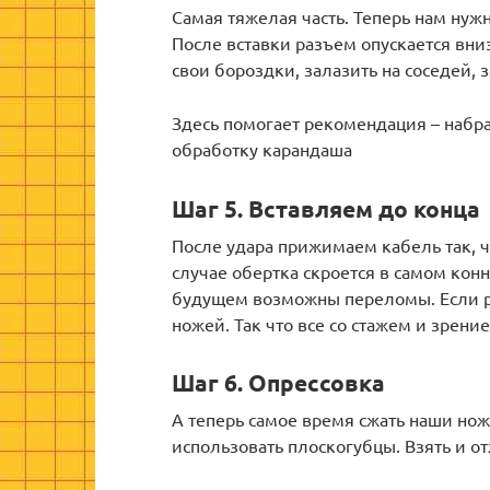
Самая тяжелая часть. Теперь нам нуж
После вставки разъем опускается вниз
свои бороздки, залазить на соседей, з
Здесь помогает рекомендация – набра
обработку карандаша
Шаг 5. Вставляем до конца
После удара прижимаем кабель так, ч
случае обертка скроется в самом конн
будущем возможны переломы. Если ре
ножей. Так что все со стажем и зрени
Шаг 6. Опрессовка
А теперь самое время сжать наши нож
использовать плоскогубцы. Взять и от