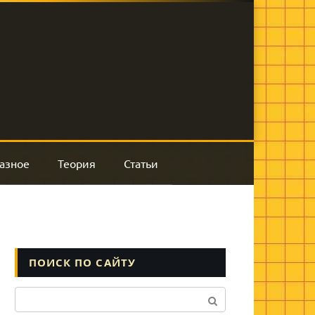
азное
Теория
Статьи
ПОИСК ПО САЙТУ
Поиск: