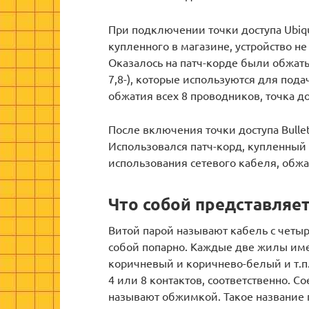
При подключении точки доступа Ubiqu
купленного в магазине, устройство не
Оказалось на патч-корде были обжаты 
7,8-), которые используются для пода
обжатия всех 8 проводников, точка до
После включения точки доступа Bulle
Использовался патч-корд, купленный 
использования сетевого кабеля, обжа
Что собой представляе
Витой парой называют кабель с чет
собой попарно. Каждые две жилы име
коричневый и коричнево-белый и т.п.
4 или 8 контактов, соответственно. 
называют обжимкой. Такое название п