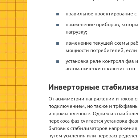
правильное проектирование с 
применение приборов, которы
нагрузку;
изменение текущей схемы раб
мощности потребителей, если
установка реле контроля фаз и
автоматически отключит этот 
Инверторные стабилиз
От асимметрии напряжений и токов с
подключением, но также и трёхфазные
и промышленные. Одним из наиболе
перекоса фаз считается установка фа
бытовых стабилизаторов напряжения
путём усиления или перераспределен