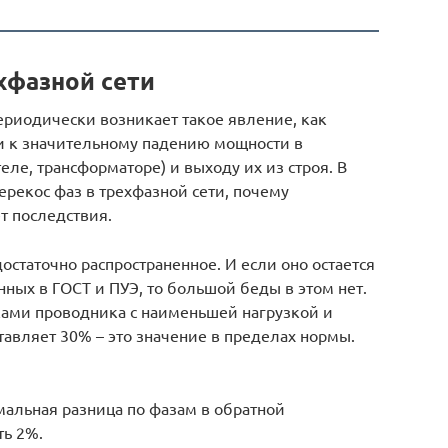
хфазной сети
ериодически возникает такое явление, как
ти к значительному падению мощности в
ле, трансформаторе) и выходу их из строя. В
перекос фаз в трехфазной сети, почему
т последствия.
остаточно распространенное. И если оно остается
нных в ГОСТ и ПУЭ, то большой беды в этом нет.
ками проводника с наименьшей нагрузкой и
авляет 30% – это значение в пределах нормы.
имальная разница по фазам в обратной
ть 2%.