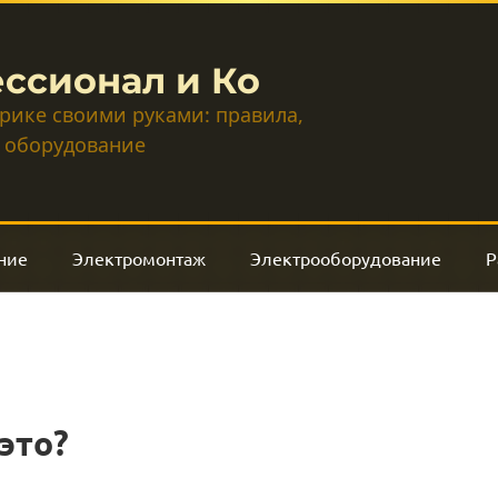
ссионал и Ко
трике своими руками: правила,
 оборудование
ние
Электромонтаж
Электрооборудование
Р
это?