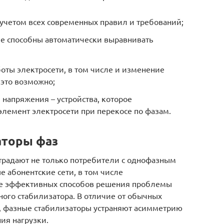
учетом всех современных правил и требований;
е способны автоматически выравнивать
оты электросети, в том числе и изменение
 это возможно;
 напряжения – устройства, которое
элемент электросети при перекосе по фазам.
аторы фаз
традают не только потребители с однофазным
 абонентские сети, в том числе
е эффективных способов решения проблемы
зного стабилизатора. В отличие от обычных
, фазные стабилизаторы устраняют асимметрию
ия нагрузки.