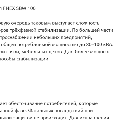
я FNEX SBW 100
ервую очередь таковым выступает сложность
оров трёхфазной стабилизации. По большей части
ктроснабжении небольших предприятий,
 общей потребляемой мощностью до 80–100 кВА:
ой связи, мебельных цехов. Для более мощных
пособы стабилизации.
чает обесточивание потребителей, которые
данной фазе. Фатальных последствий при
льной защитой не происходит. Для исправления