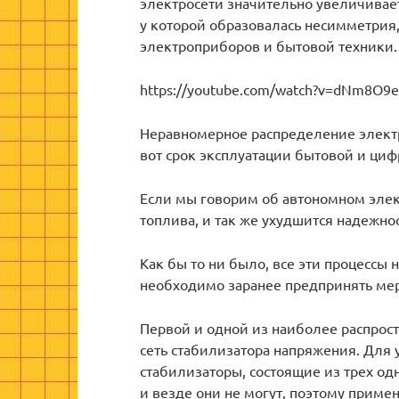
электросети значительно увеличивает
у которой образовалась несимметрия,
электроприборов и бытовой техники.
https://youtube.com/watch?v=dNm8O
Неравномерное распределение электри
вот срок эксплуатации бытовой и циф
Если мы говорим об автономном элект
топлива, и так же ухудшится надежнос
Как бы то ни было, все эти процессы 
необходимо заранее предпринять мер
Первой и одной из наиболее распрос
сеть стабилизатора напряжения. Для 
стабилизаторы, состоящие из трех од
и везде они не могут, поэтому прим