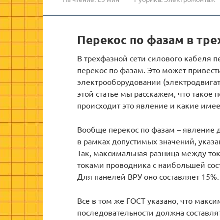
Перекос по фазам в тре
В трехфазной сети силового кабеля п
перекос по фазам. Это может привес
электрооборудовании (электродвигате
этой статье мы расскажем, что такое 
происходит это явление и какие имее
Вообще перекос по фазам – явление д
в рамках допустимых значений, указа
Так, максимальная разница между то
токами проводника с наибольшей сост
Для панелей ВРУ оно составляет 15%.
Все в том же ГОСТ указано, что макс
последовательности должна составля