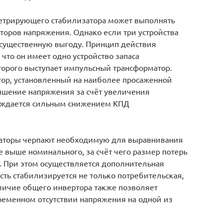
етрирующего стабилизатора может выполнять
торов напряжения. Однако если три устройства
 существенную выгоду. Принцип действия
что он имеет одно устройство запаса
торого выступает импульсный трансформатор.
тор, установленный на наиболее просаженной
ышение напряжения за счёт увеличения
ождается сильным снижением КПД
заторы черпают необходимую для выравнивания
е выше номинального, за счёт чего размер потерь
. При этом осуществляется дополнительная
сть стабилизируется не только потребительская,
аличие общего инвертора также позволяет
ременном отсутствии напряжения на одной из