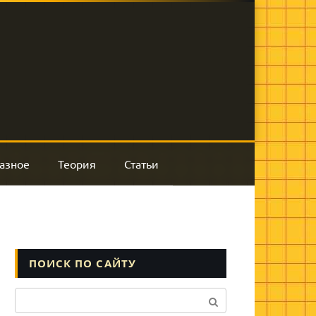
азное
Теория
Статьи
ПОИСК ПО САЙТУ
Поиск: