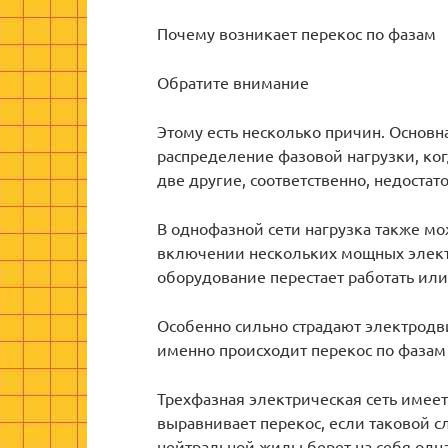
Почему возникает перекос по фазам
Обратите внимание
Этому есть несколько причин. Основн
распределение фазовой нагрузки, ког
две другие, соответственно, недостат
В однофазной сети нагрузка также м
включении нескольких мощных электр
оборудование перестает работать или
Особенно сильно страдают электродви
именно происходит перекос по фаза
Трехфазная электрическая сеть имее
выравнивает перекос, если таковой сл
нейтральной жилы берет на себя одна 