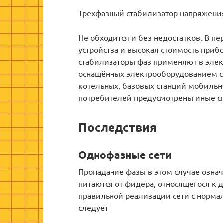
Трехфазный стабилизатор напряжени
Не обходится и без недостатков. В п
устройства и высокая стоимость приб
стабилизаторы фаз применяют в эле
оснащённых электрооборудованием с
котельных, базовых станций мобильн
потребителей предусмотрены иные с
Последствия
Однофазные сети
Пропадание фазы в этом случае озна
питаются от фидера, относящегося к 
правильной реализации сети с норма
следует