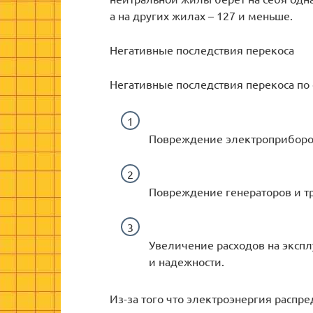
а на других жилах – 127 и меньше.
Негативные последствия перекоса
Негативные последствия перекоса по 
Повреждение электроприборов
Повреждение генераторов и т
Увеличение расходов на экспл
и надежности.
Из-за того что электроэнергия распр