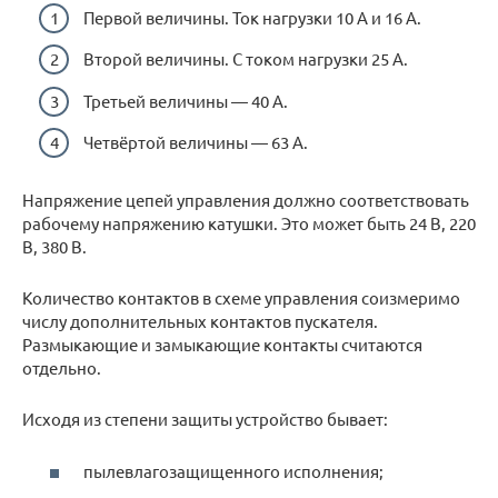
Первой величины. Ток нагрузки 10 А и 16 А.
Второй величины. С током нагрузки 25 А.
Третьей величины — 40 А.
Четвёртой величины — 63 А.
Напряжение цепей управления должно соответствовать
рабочему напряжению катушки. Это может быть 24 В, 220
В, 380 В.
Количество контактов в схеме управления соизмеримо
числу дополнительных контактов пускателя.
Размыкающие и замыкающие контакты считаются
отдельно.
Исходя из степени защиты устройство бывает:
пылевлагозащищенного исполнения;