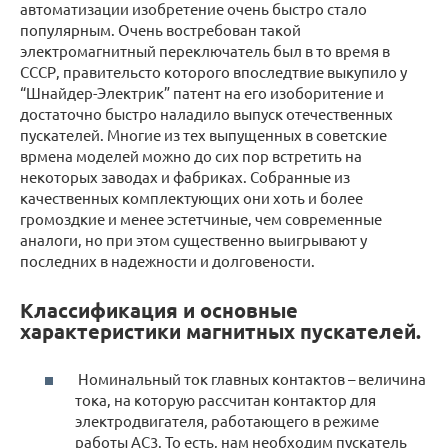
автоматизации изобретение очень быстро стало
популярным. Очень востребован такой
электромагнитный переключатель был в то время в
СССР, правительсто которого впоследтвие выкупило у
“Шнайдер-Электрик” патент на его изоборитение и
достаточно быстро наладило выпуск отечественных
пускателей. Многие из тех выпущенных в советские
врмена моделей можно до сих пор встретить на
некоторых заводах и фабриках. Собранные из
качественных комплектующих они хоть и более
громоздкие и менее эстетчиные, чем современные
аналоги, но при этом существенно выигрывают у
последних в надежности и долговености.
Классификация и основные
характеристики магнитных пускателей.
Номинальный ток главных контактов – величина
тока, на которую рассчитан контактор для
электродвигателя, работающего в режиме
работы АС3. То есть, нам необходим пускатель