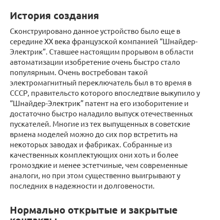
История создания
Сконструировано данное устройство было еще в
середине ХХ века французской компанией “Шнайдер-
Электрик”. Ставшее настоящим прорывом в области
автоматизации изобретение очень быстро стало
популярным. Очень востребован такой
электромагнитный переключатель был в то время в
СССР, правительсто которого впоследтвие выкупило у
“Шнайдер-Электрик” патент на его изоборитение и
достаточно быстро наладило выпуск отечественных
пускателей. Многие из тех выпущенных в советские
врмена моделей можно до сих пор встретить на
некоторых заводах и фабриках. Собранные из
качественных комплектующих они хоть и более
громоздкие и менее эстетчиные, чем современные
аналоги, но при этом существенно выигрывают у
последних в надежности и долговености.
Нормально открытые и закрытые