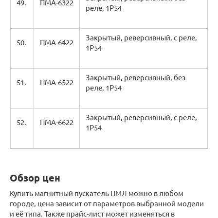
49.
ПМА-6322
реле, 1Р54
Закрытый, реверсивный, с реле,
50.
ПМА-6422
1Р54
Закрытый, реверсивный, без
51.
ПМА-6522
реле, 1Р54
Закрытый, реверсивный, с реле,
52.
ПМА-6622
1Р54
Обзор цен
Купить магнитный пускатель ПМЛ можно в любом
городе, цена зависит от параметров выбранной модели
и её типа. Также прайс-лист может изменяться в