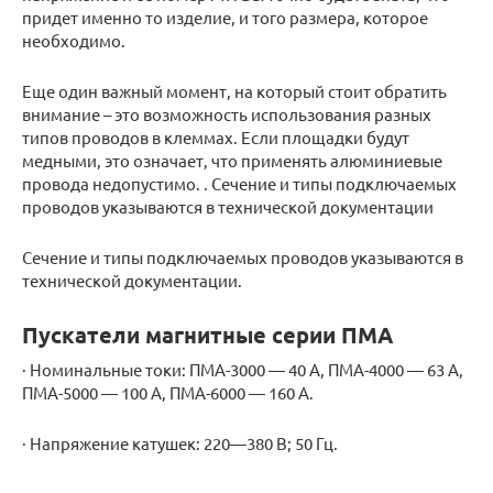
придет именно то изделие, и того размера, которое
необходимо.
Еще один важный момент, на который стоит обратить
внимание – это возможность использования разных
типов проводов в клеммах. Если площадки будут
медными, это означает, что применять алюминиевые
провода недопустимо. . Сечение и типы подключаемых
проводов указываются в технической документации
Сечение и типы подключаемых проводов указываются в
технической документации.
Пускатели магнитные серии ПМА
· Номинальные токи: ПМА-3000 — 40 А, ПМА-4000 — 63 А,
ПМА-5000 — 100 А, ПМА-6000 — 160 А.
· Напряжение катушек: 220—380 В; 50 Гц.