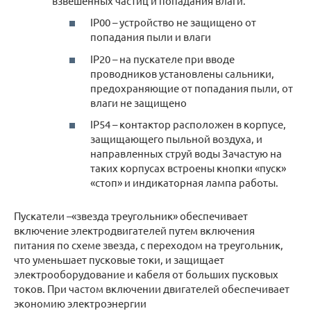
взвешенных частиц и попадания влаги.
IP00 – устройство не защищено от
попадания пыли и влаги
IP20 – на пускателе при вводе
проводников установлены сальники,
предохраняющие от попадания пыли, от
влаги не защищено
IP54 – контактор расположен в корпусе,
защищающего пыльной воздуха, и
направленных струй воды Зачастую на
таких корпусах встроены кнопки «пуск»
«стоп» и индикаторная лампа работы.
Пускатели –«звезда треугольник» обеспечивает
включение электродвигателей путем включения
питания по схеме звезда, с переходом на треугольник,
что уменьшает пусковые токи, и защищает
электрооборудование и кабеля от больших пусковых
токов. При частом включении двигателей обеспечивает
экономию электроэнергии