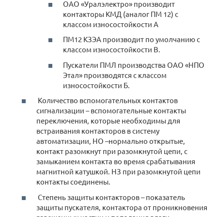
ОАО «Уралэлектро» производит
контакторы КМД (аналог ПМ 12) с
классом износостойкости А
ПМ12 КЗЭА производит по умолчанию с
классом износостойкости В.
Пускатели ПМЛ производства ОАО «НПО
Этал» производятся с классом
износостойкости Б.
Количество вспомогательных контактов
сигнализации – вспомогательные контакты
переключения, которые необходимы для
встраивания контакторов в систему
автоматизации, НО –нормально открытые,
контакт разомкнут при разомкнутой цепи, с
замыканием контакта во время срабатывания
магнитной катушкой. НЗ при разомкнутой цепи
контакты соединены.
Степень защиты контакторов – показатель
защиты пускателя, контактора от проникновения