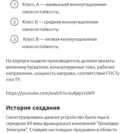
Класс, А — наивысшая коммутационная
износостойкость;
Класс Б — средняя коммутационная
износостойкость;
Класс В — низкая коммутационная
износостойкость.
На корпусе модели производитель должен указать:
величину пускателя, коммутируемые токи, рабочее
напряжение, мощность нагрузки, соответствие ГОСТу
или ТУ.
https://youtube.com/watch?v=IuXjejo16WY
История создания
Сконструировано данное устройство было еще в
середине ХХ века французской компанией “Шнайдер-
Электрик”. Ставшее настоящим прорывом в области