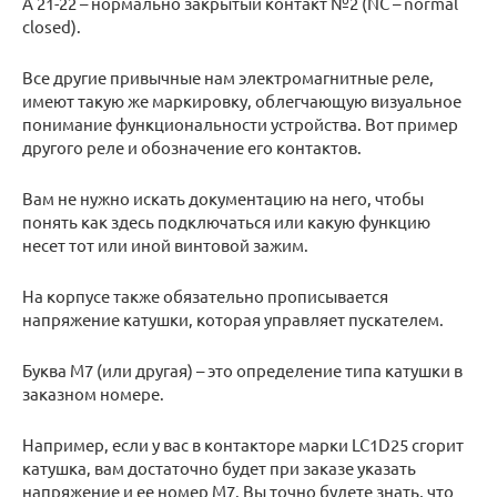
А 21-22 – нормально закрытый контакт №2 (NC – normal
closed).
Все другие привычные нам электромагнитные реле,
имеют такую же маркировку, облегчающую визуальное
понимание функциональности устройства. Вот пример
другого реле и обозначение его контактов.
Вам не нужно искать документацию на него, чтобы
понять как здесь подключаться или какую функцию
несет тот или иной винтовой зажим.
На корпусе также обязательно прописывается
напряжение катушки, которая управляет пускателем.
Буква М7 (или другая) – это определение типа катушки в
заказном номере.
Например, если у вас в контакторе марки LC1D25 сгорит
катушка, вам достаточно будет при заказе указать
напряжение и ее номер М7. Вы точно будете знать, что