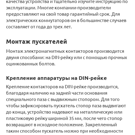
качества устройства и тщательно изучите инструкцию по
эксплуатации. Многие компании-производители
предоставляют на свой товар гарантийный срок. Для
электрических коммутаторов он в большинстве случаев
составляет от года до трех лет.
Монтаж пускателей
Монтаж электромагнитных контакторов производится
двумя способами: на DIN-рейку или с помощью прочных
оцинкованных болтов.
Крепление аппаратуры на DIN-рейке
Крепление контакторов на DIN-рейке производится,
благодаря наличию на задней части основания
специального паза с выдвижным стопором. Для того
чтобы зафиксировать пускатель стопор паза выдвигают
до конца, устройство надевают на металлическую или
пластиковую рейку шириной 35 мм, после чего стопор
возвращают в исходное положение. Закрепленный
таким способом пускатель можно при необходимости