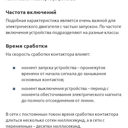
Частота включений
Подобная характеристика является очень важной для
электрического двигателя с частым запуском. По частоте
включения устройства подразделяют на разные классы
Время сработки
На скорость сработки контактора влияет:
момент запуска устройства – промежуток
времени от начала сигнала до замыкания
основных контактов;
момент выключения устройства – период с
момента обесточивания электрического магнита
до полного отсоединения от линии.
В сети с постоянным током время сработки контактора
длиться несколько сотен миллисекунд, а в сети с
переменным – десятки миллисекунд.