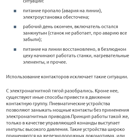
ситуации:
питание пропало (авария на линии),
электроустановка обесточена;
рабочий день окончен, включатель остался
замкнутым (станок не работает, про аварию все
забыли);
питание на линии восстановлено, в безлюдном
цеху начинают работать станки, нагревательные
элементы, и прочее.
Использование контакторов исключает такие ситуации.
С электромагнитной тягой разобрались. Кроме нее,
существуют иные способы привести в движение
контактную группу. Пневматические устройства
позволяют замыкать мощные контакты без применения
электромагнитных приводов.Принцип работы такой же,
только в качестве управляющей команды выступает
импульс высокого давления. Такие устройства широко
применяются на железнодорожных локомотивах, или