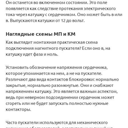
Он останется во включенном состоянии. Это поле
появляется как следствие протекания электрического
тока через катушку с сердечником. Оно может быть в или
в. Выпускаются катушки от 12 до вольт.
Наглядные схемы МП и КМ
Как выглядит монтажная практическая схема
подключения магнитного пускателя? Если оно в, на
катушку идет фаза и ноль.
Установить обозначение напряжения сердечника,
которое упоминается на нем, а не на пускателе.
Различают два вида контактов блокировки: нормально
закрытые, нормально разомкнутые. Они и снабжают
напряжением катушку. Это является важным аспектом,
ведь при неверном подсоединении сердечник может
сгореть или не будет запускать полностью нужные
контакторы.
Часто пускатели используются для механического