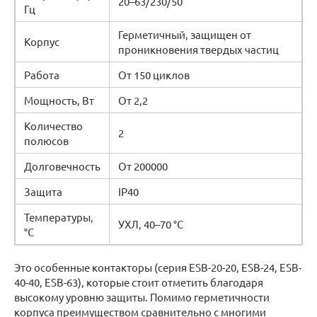
20–63/230/50
Гц
Герметичный, защищен от
Корпус
проникновения твердых частиц
Работа
От 150 циклов
Мощность, Вт
От 2,2
Количество
2
полюсов
Долговечность
От 200000
Защита
IP40
Температуры,
УХЛ, 40–70 °C
°C
Это особенные контакторы (серия ESB-20-20, ESB-24, ESB-
40-40, ESB-63), которые стоит отметить благодаря
высокому уровню защиты. Помимо герметичности
корпуса преимуществом сравнительно с многими