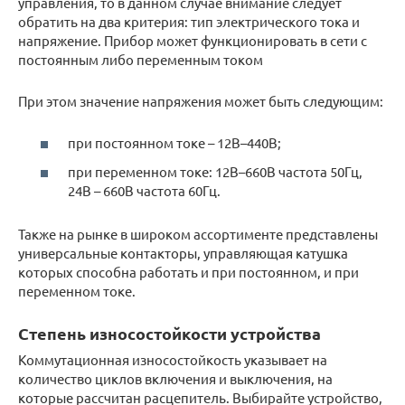
управления, то в данном случае внимание следует
обратить на два критерия: тип электрического тока и
напряжение. Прибор может функционировать в сети с
постоянным либо переменным током
При этом значение напряжения может быть следующим:
при постоянном токе – 12В–440В;
при переменном токе: 12В–660В частота 50Гц,
24В – 660В частота 60Гц.
Также на рынке в широком ассортименте представлены
универсальные контакторы, управляющая катушка
которых способна работать и при постоянном, и при
переменном токе.
Степень износостойкости устройства
Коммутационная износостойкость указывает на
количество циклов включения и выключения, на
которые рассчитан расцепитель. Выбирайте устройство,