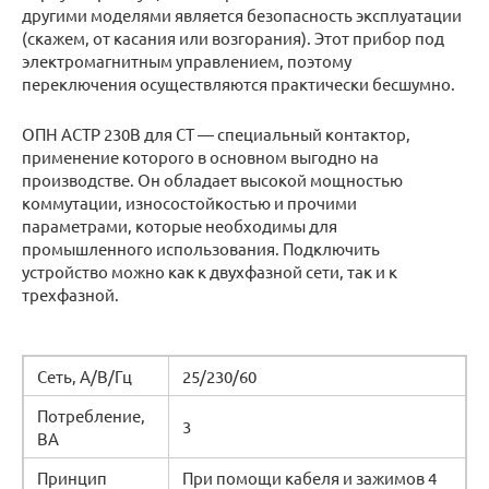
другими моделями является безопасность эксплуатации
(скажем, от касания или возгорания). Этот прибор под
электромагнитным управлением, поэтому
переключения осуществляются практически бесшумно.
ОПН ACTP 230В для CT — специальный контактор,
применение которого в основном выгодно на
производстве. Он обладает высокой мощностью
коммутации, износостойкостью и прочими
параметрами, которые необходимы для
промышленного использования. Подключить
устройство можно как к двухфазной сети, так и к
трехфазной.
Сеть, А/В/Гц
25/230/60
Потребление,
3
ВА
Принцип
При помощи кабеля и зажимов 4