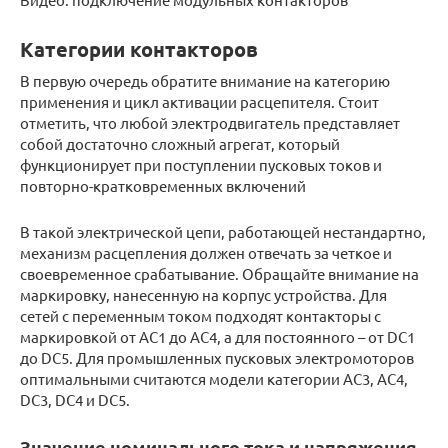
Категории контакторов
В первую очередь обратите внимание на категорию
применения и цикл активации расцепителя. Стоит
отметить, что любой электродвигатель представляет
собой достаточно сложный агрегат, который
функционирует при поступлении пусковых токов и
повторно-кратковременных включений
В такой электрической цепи, работающей нестандартно,
механизм расцепления должен отвечать за четкое и
своевременное срабатывание. Обращайте внимание на
маркировку, нанесенную на корпус устройства. Для
сетей с переменным током подходят контакторы с
маркировкой от АС1 до АС4, а для постоянного – от DC1
до DC5. Для промышленных пусковых электромоторов
оптимальными считаются модели категории АС3, АС4,
DC3, DC4 и DC5.
Значение номинального тока и напряжения