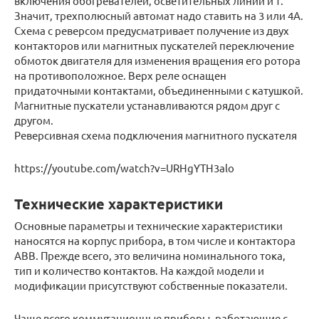
включения обогревателей, осветительных линий и т.
Значит, трехполюсный автомат надо ставить на 3 или 4А.
Схема с реверсом предусматривает получение из двух
контакторов или магнитных пускателей переключение
обмоток двигателя для изменения вращения его ротора
на противоположное. Верх реле оснащен
придаточными контактами, объединенными с катушкой.
Магнитные пускатели устанавливаются рядом друг с
другом.
Реверсивная схема подключения магнитного пускателя
https://youtube.com/watch?v=URHgYTH3alo
Технические характеристики
Основные параметры и технические характеристики
наносятся на корпус прибора, в том числе и контактора
АВВ. Прежде всего, это величина номинального тока,
тип и количество контактов. На каждой модели и
модификации присутствуют собственные показатели.
Чаще всего коммутационные приборы, работающие с