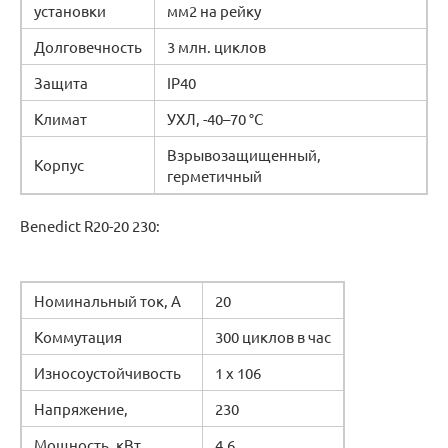
установки
мм2 на рейку
Долговечность
3 млн. циклов
Защита
IP40
Климат
УХЛ, -40–70 °C
Взрывозащищенный,
Корпус
герметичный
Benedict R20-20 230:
Номинальный ток, А
20
Коммутация
300 циклов в час
Износоустойчивость
1 х 106
Напряжение,
230
Мощность, кВт
4,6