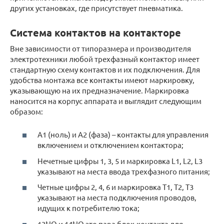
других установках, где присутствует пневматика.
Система контактов на контакторе
Вне зависимости от типоразмера и производителя
электротехники любой трехфазный контактор имеет
стандартную схему контактов и их подключения. Для
удобства монтажа все контакты имеют маркировку,
указывающую на их предназначение. Маркировка
наносится на корпус аппарата и выглядит следующим
образом:
А1 (ноль) и А2 (фаза) – контакты для управления
включением и отключением контактора;
Нечетные цифры 1, 3, 5 и маркировка L1, L2, L3
указывают на места ввода трехфазного питания;
Четные цифры 2, 4, 6 и маркировка T1, T2, T3
указывают на места подключения проводов,
идущих к потребителю тока;
13NO и 14NO это пара блок-контакта для