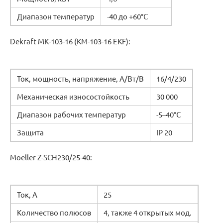
Диапазон температур
-40 до +60°C
Dekraft МК-103-16 (КМ-103-16 EKF):
Ток, мощность, напряжение, А/Вт/В
16/4/230
Механическая износостойкость
30 000
Диапазон рабочих температур
-5–40°C
Защита
IP 20
Moeller Z-SCH230/25-40:
Ток, А
25
Количество полюсов
4, также 4 открытых мод.