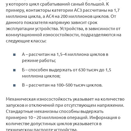
у которого цикл срабатываний самый большой. К
примеру, контакторы категории АС3 рассчитаны на 1,7
миллиона цикла, а АС4 на 200 миллионов циклов. От
данного показателя напрямую зависит срок
эксплуатации устройства. Устройства, в зависимости от
коммутационной износостойкости, подразделяются на
следующие классы:
А – рассчитан на 1,5–4 миллиона циклов в
режиме работы;
Б – способен выдержать от 630 тысяч до 1,5
миллиона циклов;
В – рассчитан на 100–500 тысяч циклов.
Механическая износостойкость указывает на количество
запусков и отключений при отсутствующем напряжении.
Стандартные механизмы способны выдержать
примерно 10 – 20 миллионов операций. Информация о
количестве допустимых циклов указывается в
техническом паспорте устройства.