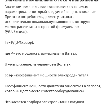
Значение номинального тока является значимым
параметром, на который следует обращать внимание.
При этом потребитель должен учитывать
исключительно номинальную мощность, которую
можно рассчитать по простой формуле:. In =
P/(U√3xcosφ),
In = P/(U√3xcosφ),
где Р – это мощность, измеряемая в Ваттах;
U – напряжение, измеряемое в Вольтах;
сosφ – коэффициент мощности электродвигателя.
Коэффициент мощности двигателя заноситься в паспорт,
который идет вместе с электрооборудованием.
Что касается подбора электропитания катушки