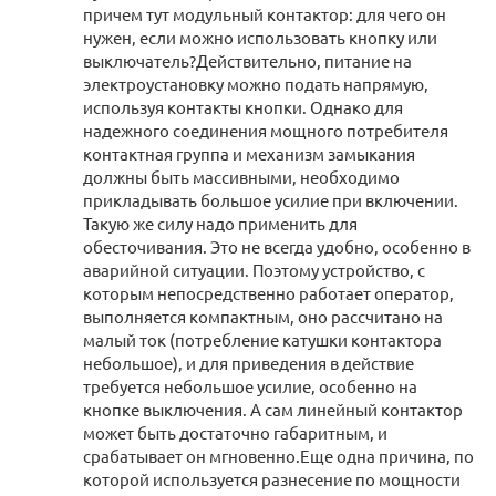
причем тут модульный контактор: для чего он
нужен, если можно использовать кнопку или
выключатель?Действительно, питание на
электроустановку можно подать напрямую,
используя контакты кнопки. Однако для
надежного соединения мощного потребителя
контактная группа и механизм замыкания
должны быть массивными, необходимо
прикладывать большое усилие при включении.
Такую же силу надо применить для
обесточивания. Это не всегда удобно, особенно в
аварийной ситуации. Поэтому устройство, с
которым непосредственно работает оператор,
выполняется компактным, оно рассчитано на
малый ток (потребление катушки контактора
небольшое), и для приведения в действие
требуется небольшое усилие, особенно на
кнопке выключения. А сам линейный контактор
может быть достаточно габаритным, и
срабатывает он мгновенно.Еще одна причина, по
которой используется разнесение по мощности