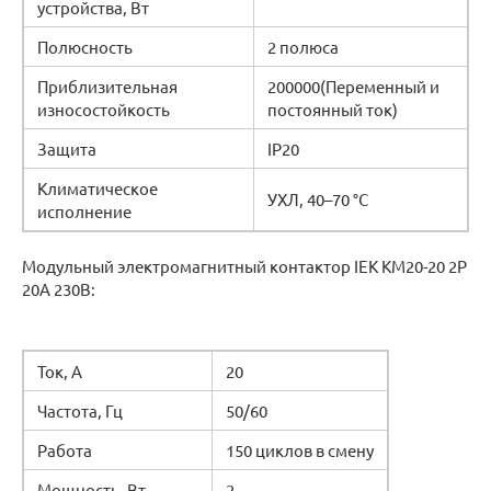
устройства, Вт
Полюсность
2 полюса
Приблизительная
200000(Переменный и
износостойкость
постоянный ток)
Защита
IP20
Климатическое
УХЛ, 40–70 °C
исполнение
Модульный электромагнитный контактор IEK КМ20-20 2P
20А 230В:
Ток, А
20
Частота, Гц
50/60
Работа
150 циклов в смену
Мощность, Вт
2