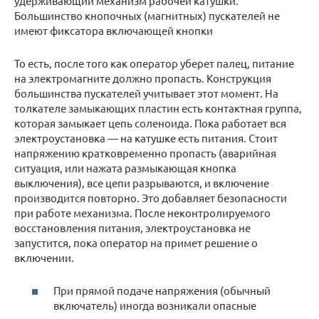
удерживающий механизм рабочей катушки.
Большинство кнопочных (магнитных) пускателей не
имеют фиксатора включающей кнопки
То есть, после того как оператор уберет палец, питание
на электромагните должно пропасть. Конструкция
большинства пускателей учитывает этот момент. На
толкателе замыкающих пластин есть контактная группа,
которая замыкает цепь соленоида. Пока работает вся
электроустановка — на катушке есть питания. Стоит
напряжению кратковременно пропасть (аварийная
ситуация, или нажата размыкающая кнопка
выключения), все цепи разрываются, и включение
производится повторно. Это добавляет безопасности
при работе механизма. После неконтролируемого
восстановления питания, электроустановка не
запустится, пока оператор на примет решение о
включении.
При прямой подаче напряжения (обычный
включатель) иногда возникали опасные