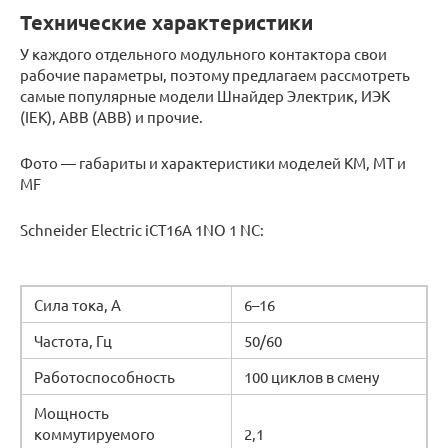
Технические характеристики
У каждого отдельного модульного контактора свои
рабочие параметры, поэтому предлагаем рассмотреть
самые популярные модели Шнайдер Электрик, ИЭК
(IEK), ABB (АВВ) и прочие.
Фото — габариты и характеристики моделей КМ, MT и
MF
Schneider Electric iCT16A 1NO 1 NC:
Сила тока, А
6–16
Частота, Гц
50/60
Работоспособность
100 циклов в смену
Мощность
коммутируемого
2,1