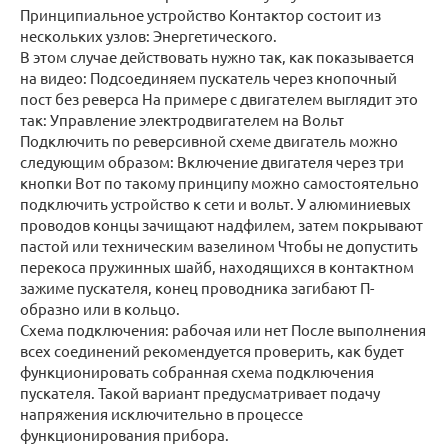
Принципиальное устройство Контактор состоит из
нескольких узлов: Энергетического.
В этом случае действовать нужно так, как показывается
на видео: Подсоединяем пускатель через кнопочный
пост без реверса На примере с двигателем выглядит это
так: Управление электродвигателем на Вольт
Подключить по реверсивной схеме двигатель можно
следующим образом: Включение двигателя через три
кнопки Вот по такому принципу можно самостоятельно
подключить устройство к сети и вольт. У алюминиевых
проводов концы зачищают надфилем, затем покрывают
пастой или техническим вазелином Чтобы не допустить
перекоса пружинных шайб, находящихся в контактном
зажиме пускателя, конец проводника загибают П-
образно или в кольцо.
Схема подключения: рабочая или нет После выполнения
всех соединений рекомендуется проверить, как будет
функционировать собранная схема подключения
пускателя. Такой вариант предусматривает подачу
напряжения исключительно в процессе
функционирования прибора.