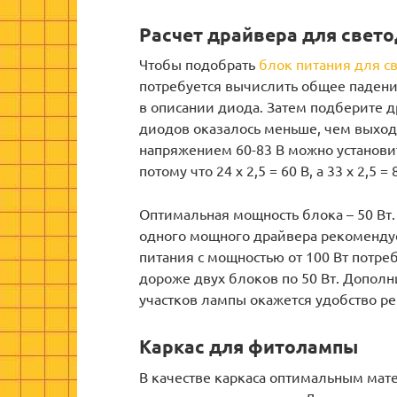
Расчет драйвера для свет
Чтобы подобрать
блок питания для с
потребуется вычислить общее падени
в описании диода. Затем подберите 
диодов оказалось меньше, чем выход
напряжением 60-83 В можно установит
потому что 24 х 2,5 = 60 В, а 33 х 2,5 = 
Оптимальная мощность блока – 50 Вт.
одного мощного драйвера рекоменду
питания с мощностью от 100 Вт потре
дороже двух блоков по 50 Вт. Допо
участков лампы окажется удобство ре
Каркас для фитолампы
В качестве каркаса оптимальным ма