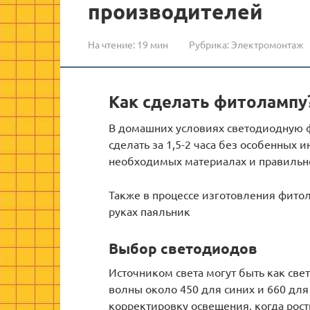
производителей
На чтение:
19 мин
Рубрика:
Электромонтаж
Как сделать фитолампу
В домашних условиях светодиодную 
сделать за 1,5-2 часа без особенных 
необходимых материалах и правильн
Также в процессе изготовления фито
руках паяльник
Выбор светодиодов
Источником света могут быть как све
волны около 450 для синих и 660 дл
корректировку освещения, когда рост