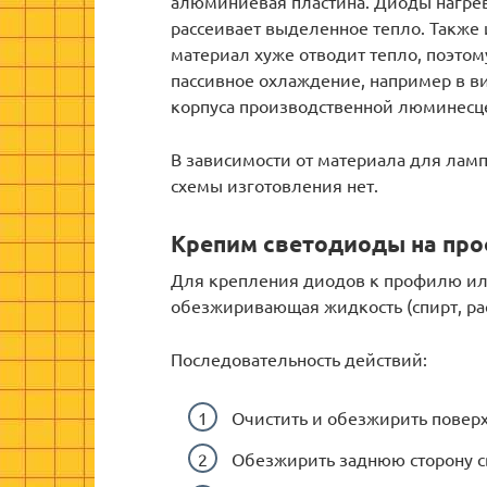
алюминиевая пластина. Диоды нагрев
рассеивает выделенное тепло. Также 
материал хуже отводит тепло, поэто
пассивное охлаждение, например в ви
корпуса производственной люминесц
В зависимости от материала для ламп
схемы изготовления нет.
Крепим светодиоды на пр
Для крепления диодов к профилю ил
обезжиривающая жидкость (спирт, ра
Последовательность действий:
Очистить и обезжирить повер
Обезжирить заднюю сторону с