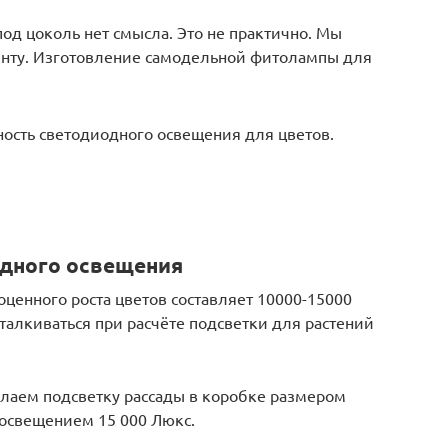
од цоколь нет смысла. Это не практично. Мы
енту. Изготовление самодельной фитолампы для
ость светодиодного освещения для цветов.
одного освещения
ценного роста цветов составляет 10000-15000
тталкиваться при расчёте подсветки для растений
лаем подсветку рассады в коробке размером
я освещением 15 000 Люкс.