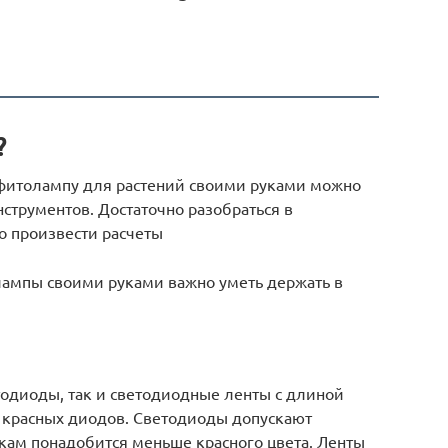
?
фитолампу для растений своими руками можно
инструментов. Достаточно разобраться в
о произвести расчеты
лампы своими руками важно уметь держать в
тодиоды, так и светодиодные ленты с длиной
я красных диодов. Светодиоды допускают
кам понадобится меньше красного цвета. Ленты