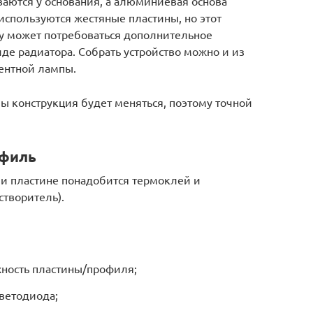
аются у основания, а алюминиевая основа
используются жестяные пластины, но этот
му может потребоваться дополнительное
де радиатора. Собрать устройство можно и из
ентной лампы.
ы конструкция будет меняться, поэтому точной
офиль
и пластине понадобится термоклей и
створитель).
хность пластины/профиля;
ветодиода;