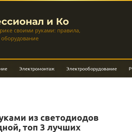
ссионал и Ко
трике своими руками: правила,
 оборудование
ние
Электромонтаж
Электрооборудование
Р
уками из светодиодов
ной, топ 3 лучших