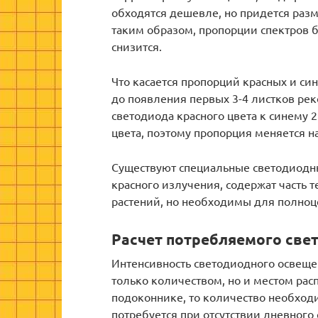
обходятся дешевле, но придется разм
таким образом, пропорции спектров 
снизится.
Что касается пропорций красных и син
до появления первых 3-4 листков ре
светодиода красного цвета к синему 
цвета, поэтому пропорция меняется на
Существуют специальные светодиодны
красного излучения, содержат часть 
растений, но необходимы для полноц
Расчет потребляемого све
Интенсивность светодиодного освеще
только количеством, но и местом рас
подоконнике, то количество необходим
потребуется при отсутствии дневного