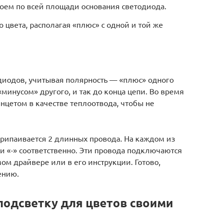
оем по всей площади основания светодиода.
 цвета, располагая «плюс» с одной и той же
диодов, учитывая полярность — «плюс» одного
минусом» другого, и так до конца цепи. Во время
нцетом в качестве теплоотвода, чтобы не
припаивается 2 длинных провода. На каждом из
и «-» соответственно. Эти провода подключаются
мом драйвере или в его инструкции. Готово,
ению.
одсветку для цветов своими