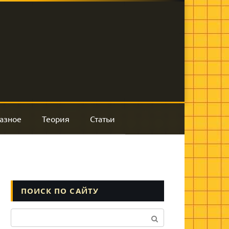
азное
Теория
Статьи
ПОИСК ПО САЙТУ
Поиск: