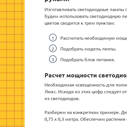
Изготавливать светодиодные лампы п
будем использовать светодиодную л
цветов сводится к трем пунктам:
Рассчитать необходимую мощн
Подобрать модель ленты.
Подобрать блок питания.
Расчет мощности светоди
Необходимая освещенность для полно
Люкс. Исходя из этих цифр следует о
из светодиодов.
Разберем на конкретном примере. Де
0,75 x 0,3 метра. Обеспечим растени