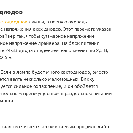
одиодов
ветодиодной
лампы, в первую очередь
е напряжения всех диодов. Этот параметр указан
драйвер так, чтобы суммарное напряжение
ное напряжение драйвера. На блок питания
ь 24-33 диода с падением напряжения по 2,5 В,
82,5 В.
 Если в лампе будет много светодиодов, вместо
ется взять несколько маломощных. Блоку
буется сильное охлаждение, и он обойдется
лнительным преимуществом в раздельном питании
монта.
териалом считается алюминиевый профиль либо