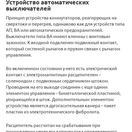
Устройство автоматических
выключателей
Принцип устройства коммутаторов, реагирующих на
сверхтоки и перегрев, одинаково как для устройств типа
АП, ВА или автоматических предохранителей.
Выключатели типа ВА имеют клеммы с винтовым
зажимом. К входной подключен подвижный контакт,
который системой рычагов и пружин связан с рычагом
управления.
Во включенном состоянии у него есть электрический
контакт с электромагнитным расцепителем –
соленоидом с подвижным сердечником-штоком.
Проводник на его выходе соединен с еще одним
элементом управления – биметаллической пластиной,
упирающейся в шток. Дополнительным элементом
устройства является дугогасительная камера – пакет
пластин из электротехнического фибролита.
Расцепитель рассчитан на срабатывание при
прохождении через его катушку тока определенного