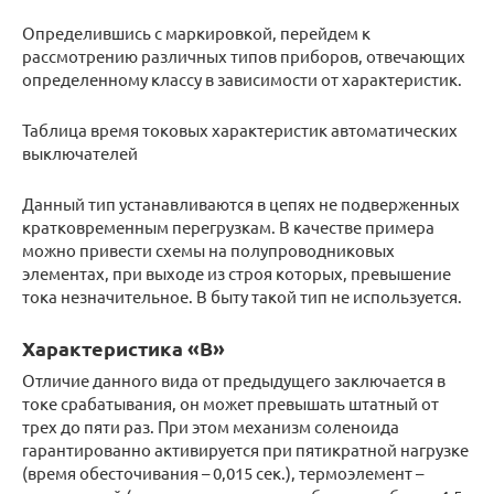
Определившись с маркировкой, перейдем к
рассмотрению различных типов приборов, отвечающих
определенному классу в зависимости от характеристик.
Таблица время токовых характеристик автоматических
выключателей
Данный тип устанавливаются в цепях не подверженных
кратковременным перегрузкам. В качестве примера
можно привести схемы на полупроводниковых
элементах, при выходе из строя которых, превышение
тока незначительное. В быту такой тип не используется.
Характеристика «B»
Отличие данного вида от предыдущего заключается в
токе срабатывания, он может превышать штатный от
трех до пяти раз. При этом механизм соленоида
гарантированно активируется при пятикратной нагрузке
(время обесточивания – 0,015 сек.), термоэлемент –