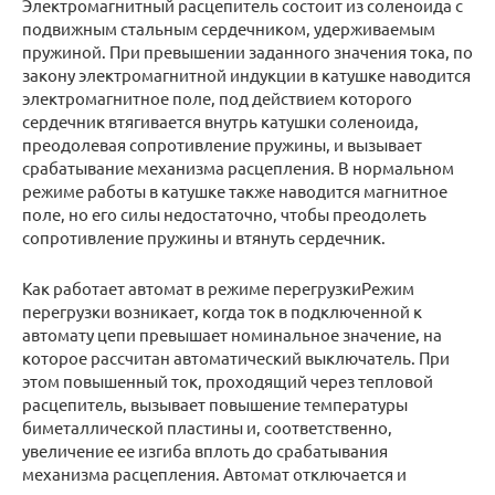
Электромагнитный расцепитель состоит из соленоида с
подвижным стальным сердечником, удерживаемым
пружиной. При превышении заданного значения тока, по
закону электромагнитной индукции в катушке наводится
электромагнитное поле, под действием которого
сердечник втягивается внутрь катушки соленоида,
преодолевая сопротивление пружины, и вызывает
срабатывание механизма расцепления. В нормальном
режиме работы в катушке также наводится магнитное
поле, но его силы недостаточно, чтобы преодолеть
сопротивление пружины и втянуть сердечник.
Как работает автомат в режиме перегрузкиРежим
перегрузки возникает, когда ток в подключенной к
автомату цепи превышает номинальное значение, на
которое рассчитан автоматический выключатель. При
этом повышенный ток, проходящий через тепловой
расцепитель, вызывает повышение температуры
биметаллической пластины и, соответственно,
увеличение ее изгиба вплоть до срабатывания
механизма расцепления. Автомат отключается и