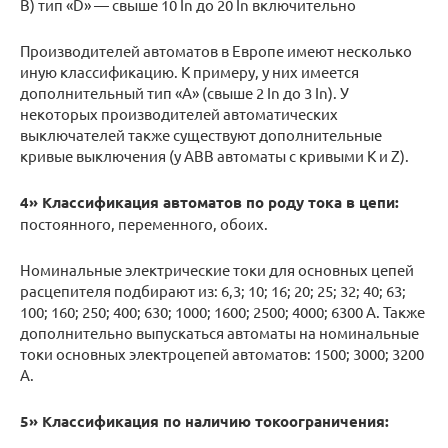
В) тип «D» — свыше 10 In до 20 In включительно
Производителей автоматов в Европе имеют несколько
иную классификацию. К примеру, у них имеется
дополнительный тип «A» (свыше 2 In до 3 In). У
некоторых производителей автоматических
выключателей также существуют дополнительные
кривые выключения (у АВВ автоматы с кривыми K и Z).
4» Классификация автоматов по роду тока в цепи:
постоянного, переменного, обоих.
Номинальные электрические токи для основных цепей
расцепителя подбирают из: 6,3; 10; 16; 20; 25; 32; 40; 63;
100; 160; 250; 400; 630; 1000; 1600; 2500; 4000; 6300 А. Также
дополнительно выпускаться автоматы на номинальные
токи основных электроцепей автоматов: 1500; 3000; 3200
А.
5» Классификация по наличию токоограничения: