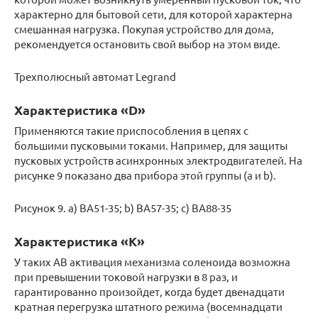
характерно для бытовой сети, для которой характерна
смешанная нагрузка. Покупая устройство для дома,
рекомендуется остановить свой выбор на этом виде.
Трехполюсный автомат Legrand
Характеристика «D»
Применяются такие приспособления в цепях с
большими пусковыми токами. Например, для защиты
пусковых устройств асинхронных электродвигателей. На
рисунке 9 показано два прибора этой группы (a и b).
Рисунок 9. а) ВА51-35; b) BA57-35; c) BA88-35
Характеристика «K»
У таких АВ активация механизма соленоида возможна
при превышении токовой нагрузки в 8 раз, и
гарантированно произойдет, когда будет двенадцати
кратная перегрузка штатного режима (восемнадцати