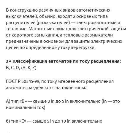
В конструкцию различных видов автоматических
выключателей, обычно, входят 2 основных типа
расцепителей (размыкателей) — электромагнитный и
тепловые. Магнитные служат для электрической защиты
от короткого замыкания, а тепловые размыкатели
предназначены в основном для защиты электрических
цепей по определённому току перегрузки.
3» Классификация автоматов по току расцепления:
В, С, D, (A, K, Z)
ГОСТ Р 50345-99, по току мгновенного расцепления
автоматы разделяются на такие типы:
А) тип «B» — свыше 3 In до 5 In включительно (In — это
номинальный ток)
б) тип «C» — свыше 5 In до 10 In включительно