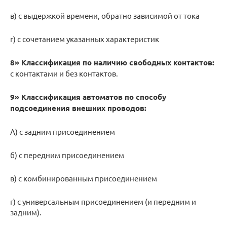
в) с выдержкой времени, обратно зависимой от тока
г) с сочетанием указанных характеристик
8» Классификация по наличию свободных контактов:
с контактами и без контактов.
9» Классификация автоматов по способу
подсоединения внешних проводов:
А) с задним присоединением
б) с передним присоединением
в) с комбинированным присоединением
г) с универсальным присоединением (и передним и
задним).