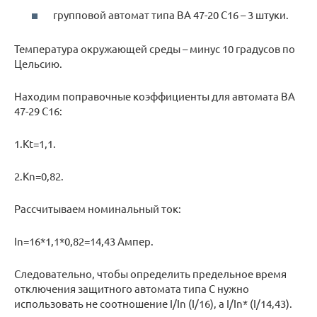
групповой автомат типа ВА 47-20 С16 – 3 штуки.
Температура окружающей среды – минус 10 градусов по
Цельсию.
Находим поправочные коэффициенты для автомата ВА
47-29 С16:
1.Kt=1,1.
2.Kn=0,82.
Рассчитываем номинальный ток:
In=16*1,1*0,82=14,43 Ампер.
Следовательно, чтобы определить предельное время
отключения защитного автомата типа С нужно
использовать не соотношение I/In (I/16), а I/In* (I/14,43).