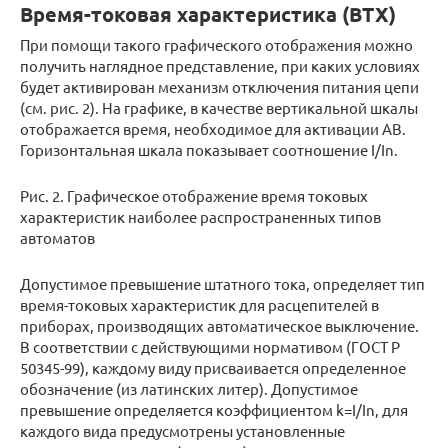
Время-токовая характеристика (ВТХ)
При помощи такого графического отображения можно
получить наглядное представление, при каких условиях
будет активирован механизм отключения питания цепи
(см. рис. 2). На графике, в качестве вертикальной шкалы
отображается время, необходимое для активации АВ.
Горизонтальная шкала показывает соотношение I/In.
Рис. 2. Графическое отображение время токовых
характеристик наиболее распространенных типов
автоматов
Допустимое превышение штатного тока, определяет тип
время-токовых характеристик для расцепителей в
приборах, производящих автоматическое выключение.
В соответствии с действующими нормативом (ГОСТ P
50345-99), каждому виду присваивается определенное
обозначение (из латинских литер). Допустимое
превышение определяется коэффициентом k=I/In, для
каждого вида предусмотрены установленные