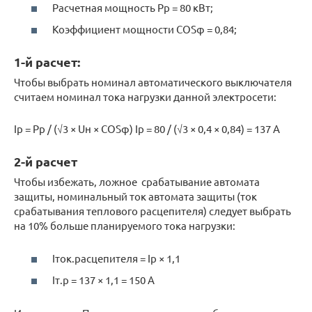
Расчетная мощность Рр = 80 кВт;
Коэффициент мощности COSφ = 0,84;
1-й расчет:
Чтобы выбрать номинал автоматического выключателя
считаем номинал тока нагрузки данной электросети:
Iр = Рр / (√3 × Uн × COSφ) Iр = 80 / (√3 × 0,4 × 0,84) = 137 А
2-й расчет
Чтобы избежать, ложное срабатывание автомата
защиты, номинальный ток автомата защиты (ток
срабатывания теплового расцепителя) следует выбрать
на 10% больше планируемого тока нагрузки:
Iток.расцепителя = Iр × 1,1
Iт.р = 137 × 1,1 = 150 А