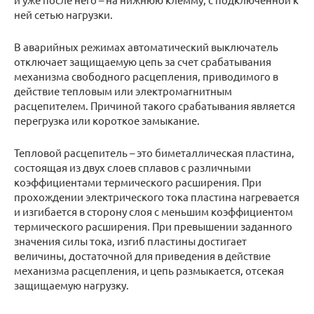
ней сетью нагрузки.
В аварийных режимах автоматический выключатель
отключает защищаемую цепь за счет срабатывания
механизма свободного расцепления, приводимого в
действие тепловым или электромагнитным
расцепителем. Причиной такого срабатывания является
перегрузка или короткое замыкание.
Тепловой расцепитель – это биметаллическая пластина,
состоящая из двух слоев сплавов с различными
коэффициентами термического расширения. При
прохождении электрического тока пластина нагревается
и изгибается в сторону слоя с меньшим коэффициентом
термического расширения. При превышении заданного
значения силы тока, изгиб пластины достигает
величины, достаточной для приведения в действие
механизма расцепления, и цепь размыкается, отсекая
защищаемую нагрузку.