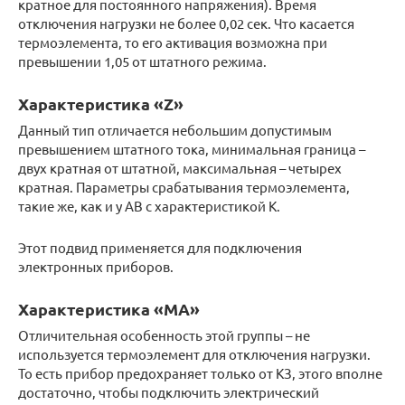
кратное для постоянного напряжения). Время
отключения нагрузки не более 0,02 сек. Что касается
термоэлемента, то его активация возможна при
превышении 1,05 от штатного режима.
Характеристика «Z»
Данный тип отличается небольшим допустимым
превышением штатного тока, минимальная граница –
двух кратная от штатной, максимальная – четырех
кратная. Параметры срабатывания термоэлемента,
такие же, как и у АВ с характеристикой К.
Этот подвид применяется для подключения
электронных приборов.
Характеристика «MA»
Отличительная особенность этой группы – не
используется термоэлемент для отключения нагрузки.
То есть прибор предохраняет только от КЗ, этого вполне
достаточно, чтобы подключить электрический