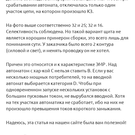
срабатывании автомата, отключалась только один
участок цепи, на котором произошло КЗ.
На фото выше соответственно 32 и 25; 32 и 16.
Селективность соблюдена. Но такой вариант щита не
является хорошим примером сборки, это всего лишь для
понимания сути. У заказчика было всего 2 контура
(силовой и свет), и менять проводку он не хотел.
Причем это относится и к характеристике
ЭМР
. Над
автоматом с хар-кой С нельзя ставить В. Если у вас
несколько мощных потребителей, то на вводной
автомат выбирается категория D. Чтобы при
одновременном запуске нескольких установок с
большим пусковым током, не вырубался вводной. Хотя
на тех участках автоматика не сработает, ибо на них не
произошло превышения токов короткого замыкания.
Надеюсь, эта статья на нашем сайте была вам полезной!