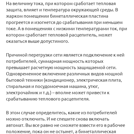
На величину тока, при котором сработает тепловая
защита, влияет и температура окружающей среды. В
жарком помещении биметаллическая пластина
прогреется и изогнется до срабатывания при меньшем
токе. А в помещениях с низкими температурами ток, при
котором сработает тепловой расцепитель, может
оказаться выше допустимого.
Причиной перегрузки сети является подключение к ней
потребителей, суммарная мощность которых
превышает расчетную мощность защищаемой сети.
Одновременное включение различных видов мощной
бытовой техники (кондиционер, электрическая плита,
стиральная и посудомоечная машина, утюг,
электрочайник и т.д.) – вполне может привести к
срабатыванию теплового расцепителя.
В этом случае определитесь, какие из потребителей
можно отключить. И не спешите снова включать
автомат. Вы все равно не сможете взвести его в рабочее
положение, пока он не остынет, а биметаллическая