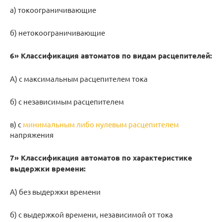
а) токоограничивающие
б) нетокоограничивающие
6» Классификация автоматов по видам расцепителей:
А) с максимальным расцепителем тока
б) с независимым расцепителем
в) с
минимальным либо нулевым расцепителем
напряжения
7» Классификация автоматов по характеристике
выдержки времени:
А) без выдержки времени
б) с выдержкой времени, независимой от тока