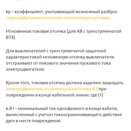
kр – коэффициент, учитывающий возможный разброс
тока срабатывания отсечки относительно уставки
.
Мгновенная токовая отсечка (для АВ с трехступенчатой
ВТХ)
Для выключателей с трехступенчатой защитной
характеристикой мгновенную отсечку выключателя
отстраивают от пикового значения пускового тока
электродвигателя:
Кроме того, токовая отсечка должна надежно защищать
электродвигатель от минимального тока КЗ
при
повреждении в конце кабельной линии: где (1)
к.R I – минимальный ток однофазного в конце кабеля,
вычисленный с учетом токоограничивающего действия
дуги в месте повреждения.