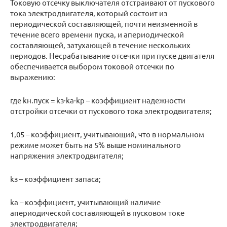
Токовую отсечку выключателя отстраивают от пускового
тока электродвигателя, который состоит из
периодической составляющей, почти неизменной в
течение всего времени пуска, и апериодической
составляющей, затухающей в течение нескольких
периодов. Несрабатывание отсечки при пуске двигателя
обеспечивается выбором токовой отсечки по
выражению:
где kн.пуск = kз·kа·kр – коэффициент надежности
отстройки отсечки от пускового тока электродвигателя;
1,05 – коэффициент, учитывающий, что в нормальном
режиме может быть на 5% выше номинального
напряжения электродвигателя;
kз – коэффициент запаса;
kа – коэффициент, учитывающий наличие
апериодической составляющей в пусковом токе
электродвигателя;