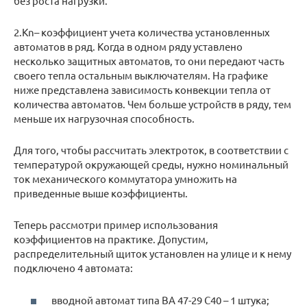
без роста нагрузки.
2.Kn– коэффициент учета количества установленных
автоматов в ряд. Когда в одном ряду уставлено
несколько защитных автоматов, то они передают часть
своего тепла остальным выключателям. На графике
ниже представлена зависимость конвекции тепла от
количества автоматов. Чем больше устройств в ряду, тем
меньше их нагрузочная способность.
Для того, чтобы рассчитать электроток, в соответствии с
температурой окружающей среды, нужно номинальный
ток механического коммутатора умножить на
приведенные выше коэффициенты.
Теперь рассмотри пример использования
коэффициентов на практике. Допустим,
распределительный щиток установлен на улице и к нему
подключено 4 автомата:
вводной автомат типа ВА 47-29 С40 – 1 штука;