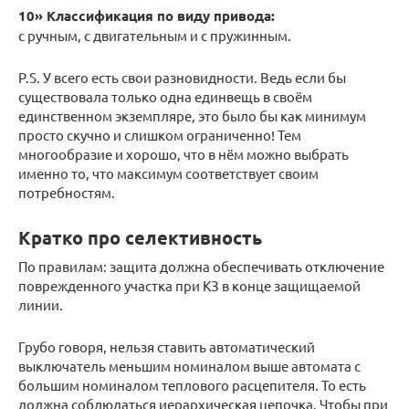
10» Классификация по виду привода:
с ручным, с двигательным и с пружинным.
P.S. У всего есть свои разновидности. Ведь если бы
существовала только одна единвещь в своём
единственном экземпляре, это было бы как минимум
просто скучно и слишком ограниченно! Тем
многообразие и хорошо, что в нём можно выбрать
именно то, что максимум соответствует своим
потребностям.
Кратко про селективность
По правилам: защита должна обеспечивать отключение
поврежденного участка при КЗ в конце защищаемой
линии.
Грубо говоря, нельзя ставить автоматический
выключатель меньшим номиналом выше автомата с
большим номиналом теплового расцепителя. То есть
должна соблюдаться иерархическая цепочка. Чтобы при