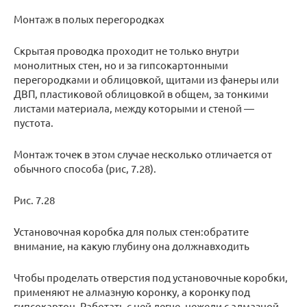
Монтаж в полых перегородках
Скрытая проводка проходит не только внутри
монолитных стен, но и за гипсокартонными
перегородками и облицовкой, щитами из фанеры или
ДВП, пластиковой облицовкой в общем, за тонкими
листами материала, между которыми и стеной —
пустота.
Монтаж точек в этом случае несколько отличается от
обычного способа (рис, 7.28).
Рис. 7.28
Установочная коробка для полых стен:обратите
внимание, на какую глубину она должнавходить
Чтобы проделать отверстия под установочные коробки,
применяют не алмазную коронку, а коронку под
гипсокартон. Работать с ней легче, нежели с алмазной.