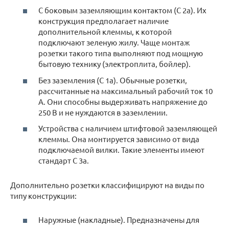
С боковым заземляющим контактом (С 2а). Их
конструкция предполагает наличие
дополнительной клеммы, к которой
подключают зеленую жилу. Чаще монтаж
розетки такого типа выполняют под мощную
бытовую технику (электроплита, бойлер).
Без заземления (С 1а). Обычные розетки,
рассчитанные на максимальный рабочий ток 10
А. Они способны выдерживать напряжение до
250 В и не нуждаются в заземлении.
Устройства с наличием штифтовой заземляющей
клеммы. Она монтируется зависимо от вида
подключаемой вилки. Такие элементы имеют
стандарт С 3а.
Дополнительно розетки классифицируют на виды по
типу конструкции:
Наружные (накладные). Предназначены для