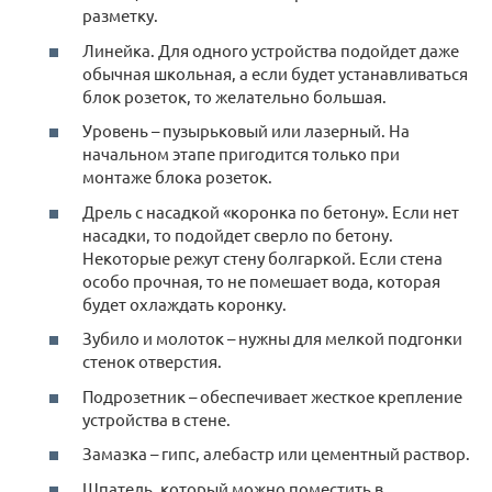
разметку.
Линейка. Для одного устройства подойдет даже
обычная школьная, а если будет устанавливаться
блок розеток, то желательно большая.
Уровень – пузырьковый или лазерный. На
начальном этапе пригодится только при
монтаже блока розеток.
Дрель с насадкой «коронка по бетону». Если нет
насадки, то подойдет сверло по бетону.
Некоторые режут стену болгаркой. Если стена
особо прочная, то не помешает вода, которая
будет охлаждать коронку.
Зубило и молоток – нужны для мелкой подгонки
стенок отверстия.
Подрозетник – обеспечивает жесткое крепление
устройства в стене.
Замазка – гипс, алебастр или цементный раствор.
Шпатель, который можно поместить в