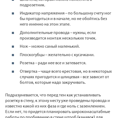
подрозетник.
Индикатор напряжения – по большому счету мог
бы пригодиться и в начале, но не обойтись без
него именно на этом этапе.
Дополнительные провода – нужны, если
производится монтаж нескольких точек.
Нож – можно самый маленький.
Плоскогубцы – желательно с кусачками.
Розетка – ради нее все и затевается.
Отвертка – чаще всего крестовая, но в некоторых
случаях пригодится и шлицевая – все зависит от
болтов, которые надо закручивать.
Подразумевается, что перед тем как устанавливать
розетку в стену, к этому месту уже проведены провода и
известно какой из них фаза и где ноль с заземлением.
Если нет, то придется планировать широкомасштабные
работы по пробиванию в стене штроб (канавок) для