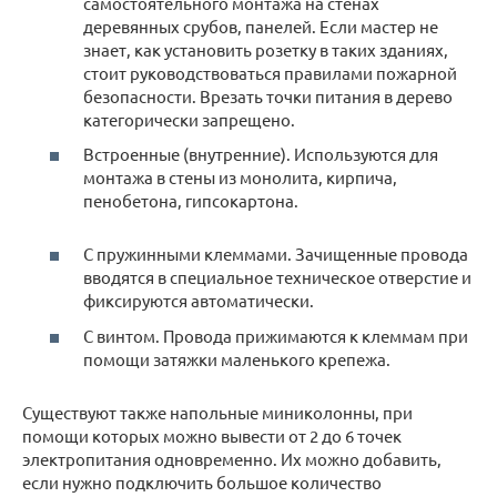
самостоятельного монтажа на стенах
деревянных срубов, панелей. Если мастер не
знает, как установить розетку в таких зданиях,
стоит руководствоваться правилами пожарной
безопасности. Врезать точки питания в дерево
категорически запрещено.
Встроенные (внутренние). Используются для
монтажа в стены из монолита, кирпича,
пенобетона, гипсокартона.
С пружинными клеммами. Зачищенные провода
вводятся в специальное техническое отверстие и
фиксируются автоматически.
С винтом. Провода прижимаются к клеммам при
помощи затяжки маленького крепежа.
Существуют также напольные миниколонны, при
помощи которых можно вывести от 2 до 6 точек
электропитания одновременно. Их можно добавить,
если нужно подключить большое количество