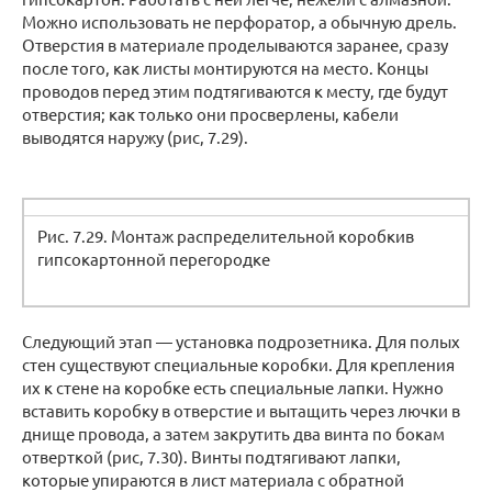
Можно использовать не перфоратор, а обычную дрель.
Отверстия в материале проделываются заранее, сразу
после того, как листы монтируются на место. Концы
проводов перед этим подтягиваются к месту, где будут
отверстия; как только они просверлены, кабели
выводятся наружу (рис, 7.29).
Рис. 7.29. Монтаж распределительной коробкив
гипсокартонной перегородке
Следующий этап — установка подрозетника. Для полых
стен существуют специальные коробки. Для крепления
их к стене на коробке есть специальные лапки. Нужно
вставить коробку в отверстие и вытащить через лючки в
днище провода, а затем закрутить два винта по бокам
отверткой (рис, 7.30). Винты подтягивают лапки,
которые упираются в лист материала с обратной