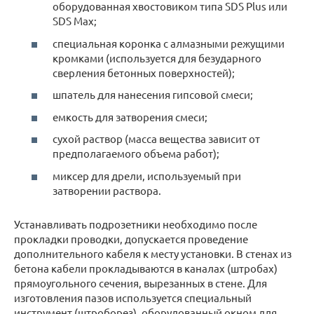
оборудованная хвостовиком типа SDS Plus или
SDS Max;
специальная коронка с алмазными режущими
кромками (используется для безударного
сверления бетонных поверхностей);
шпатель для нанесения гипсовой смеси;
емкость для затворения смеси;
сухой раствор (масса вещества зависит от
предполагаемого объема работ);
миксер для дрели, используемый при
затворении раствора.
Устанавливать подрозетники необходимо после
прокладки проводки, допускается проведение
дополнительного кабеля к месту установки. В стенах из
бетона кабели прокладываются в каналах (штробах)
прямоугольного сечения, вырезанных в стене. Для
изготовления пазов используется специальный
инструмент (штроборез), оборудованный окном для