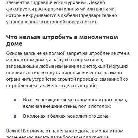
элементов гидравлическим уровнем. Лекало
фиксируется распорными клиньями или винтами,
которые вкручиваются в дюбели (предварительно
установленные в бетонной поверхности).
Что нельзя штробить в монолитном
доме
Основываясь не на прямой запрет на штробление стен в
монолитном доме, а на пункты нормативов,
запрещающие любые изменения конструкций могущих
повлиять на их эксплуатационные качества, разумно
ограничить устройство скрытой проводки связанной со
штроблением так. Нельзя делать штробы:
Во всех несущих элементах монолитного дома,
включая внешние стены, пол и потолок;
В колонах и балках монолитного дома.
Важно! В отличие от панельного дома, в монолитном
доме нельзя делать даже борозды для спусков