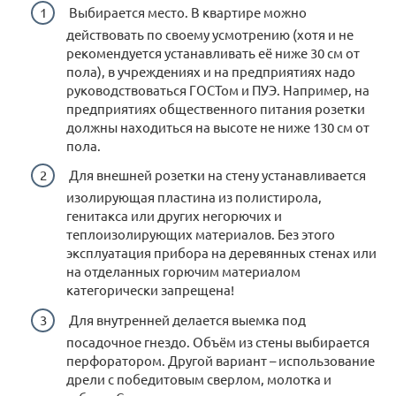
Выбирается место. В квартире можно
действовать по своему усмотрению (хотя и не
рекомендуется устанавливать её ниже 30 см от
пола), в учреждениях и на предприятиях надо
руководствоваться ГОСТом и ПУЭ. Например, на
предприятиях общественного питания розетки
должны находиться на высоте не ниже 130 см от
пола.
Для внешней розетки на стену устанавливается
изолирующая пластина из полистирола,
генитакса или других негорючих и
теплоизолирующих материалов. Без этого
эксплуатация прибора на деревянных стенах или
на отделанных горючим материалом
категорически запрещена!
Для внутренней делается выемка под
посадочное гнездо. Объём из стены выбирается
перфоратором. Другой вариант – использование
дрели с победитовым сверлом, молотка и