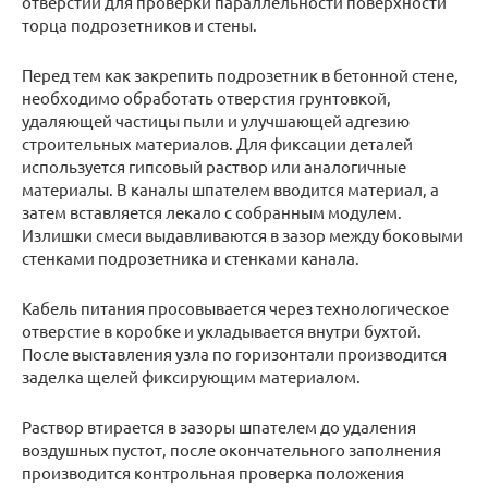
отверстии для проверки параллельности поверхности
торца подрозетников и стены.
Перед тем как закрепить подрозетник в бетонной стене,
необходимо обработать отверстия грунтовкой,
удаляющей частицы пыли и улучшающей адгезию
строительных материалов. Для фиксации деталей
используется гипсовый раствор или аналогичные
материалы. В каналы шпателем вводится материал, а
затем вставляется лекало с собранным модулем.
Излишки смеси выдавливаются в зазор между боковыми
стенками подрозетника и стенками канала.
Кабель питания просовывается через технологическое
отверстие в коробке и укладывается внутри бухтой.
После выставления узла по горизонтали производится
заделка щелей фиксирующим материалом.
Раствор втирается в зазоры шпателем до удаления
воздушных пустот, после окончательного заполнения
производится контрольная проверка положения