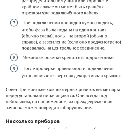
распределительному щиту или коробке. В
крайнем случае он может быть сращён с
отрезком уже подключённого кабеля.
При подключении проводов нужно следить,
чтобы фаза была подана на один контакт
(обычно слева), ноль – на второй (обычно –
справа), а заземление (если оно предусмотрено)
подавалась на центральное соединение.
Механизм розетки крепится в подрозетнике.
После проверки правильности подключения
устанавливается верхняя декоративная крышка.
Совет При монтаже компьютерных розеток витые пары
перед установкой не зачищаются. Они всегда под
небольшим, но напряжением, их преждевременная
зачистка может повредить оборудование.
Несколько приборов