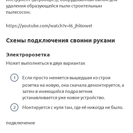
удаления образующейся пыли строительным
пылесосом.
https://youtube.com/watch?v=l6_jhl6oweI
Схемы подключения своими руками
Электророзетка
Может выполняться в двух вариантах
Если просто меняется вышедшая из строя
розетка на новую, она сначала демонтируется, а
затем в имеющийся подрозетник
устанавливается уже новое устройство.
Монтируется с нуля там, где её никогда не было.
подключение