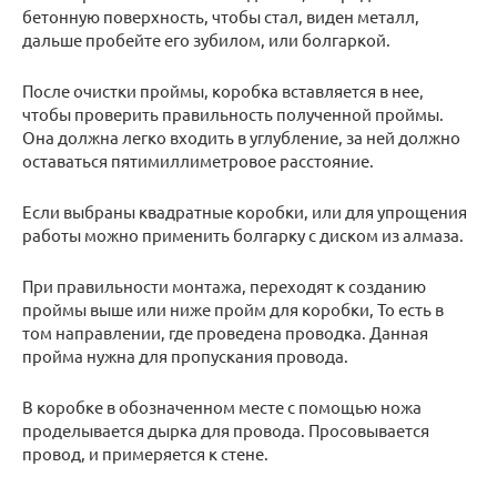
бетонную поверхность, чтобы стал, виден металл,
дальше пробейте его зубилом, или болгаркой.
После очистки проймы, коробка вставляется в нее,
чтобы проверить правильность полученной проймы.
Она должна легко входить в углубление, за ней должно
оставаться пятимиллиметровое расстояние.
Если выбраны квадратные коробки, или для упрощения
работы можно применить болгарку с диском из алмаза.
При правильности монтажа, переходят к созданию
проймы выше или ниже пройм для коробки, То есть в
том направлении, где проведена проводка. Данная
пройма нужна для пропускания провода.
В коробке в обозначенном месте с помощью ножа
проделывается дырка для провода. Просовывается
провод, и примеряется к стене.