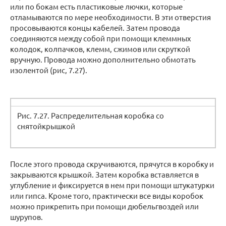
или по бокам есть пластиковые лючки, которые
отламываются по мере необходимости. В эти отверстия
просовываются концы кабелей. Затем провода
соединяются между собой при помощи клеммных
колодок, колпачков, клемм, сжимов или скруткой
вручную. Провода можно дополнительно обмотать
изолентой (рис, 7.27).
Рис. 7.27. Распределительная коробка со
снятойкрышкой
После этого провода скручиваются, прячутся в коробку и
закрываются крышкой. Затем коробка вставляется в
углубление и фиксируется в нем при помощи штукатурки
или гипса. Кроме того, практически все виды коробок
можно прикрепить при помощи дюбельгвоздей или
шурупов.