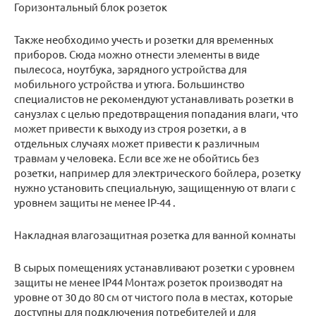
Горизонтальный блок розеток
Также необходимо учесть и розетки для временных
приборов. Сюда можно отнести элементы в виде
пылесоса, ноутбука, зарядного устройства для
мобильного устройства и утюга. Большинство
специалистов не рекомендуют устанавливать розетки в
санузлах с целью предотвращения попадания влаги, что
может привести к выходу из строя розетки, а в
отдельных случаях может привести к различным
травмам у человека. Если все же не обойтись без
розетки, например для электрического бойлера, розетку
нужно установить специальную, защищенную от влаги с
уровнем защиты не менее IP-44 .
Накладная влагозащитная розетка для ванной комнаты
В сырых помещениях устанавливают розетки с уровнем
защиты не менее IP44 Монтаж розеток производят на
уровне от 30 до 80 см от чистого пола в местах, которые
доступны для подключения потребителей и для