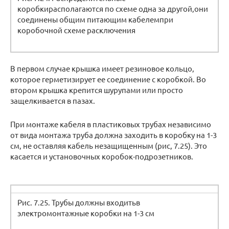
коробкирасполагаются по схеме одна за другой,они
соединены общим питающим кабелемпри
коробочной схеме расключения
В первом случае крышка имеет резиновое кольцо,
которое герметизирует ее соединение с коробкой. Во
втором крышка крепится шурупами или просто
защелкивается в пазах.
При монтаже кабеля в пластиковых трубах независимо
от вида монтажа труба должна заходить в коробку на 1-3
см, не оставляя кабель незащищенным (рис, 7.25). Это
касается и установочных коробок-подрозетников.
Рис. 7.25. Трубы должны входитьв
электромонтажные коробки на 1-3 см