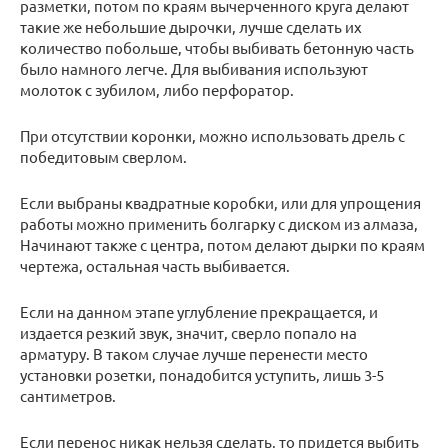
разметки, потом по краям вычерченного круга делают
такие же небольшие дырочки, лучше сделать их
количество побольше, чтобы выбивать бетонную часть
было намного легче. Для выбивания используют
молоток с зубилом, либо перфоратор.
При отсутствии коронки, можно использовать дрель с
победитовым сверлом.
Если выбраны квадратные коробки, или для упрощения
работы можно применить болгарку с диском из алмаза,
Начинают также с центра, потом делают дырки по краям
чертежа, остальная часть выбивается.
Если на данном этапе углубление прекращается, и
издается резкий звук, значит, сверло попало на
арматуру. В таком случае лучше перенести место
установки розетки, понадобится уступить, лишь 3-5
сантиметров.
Если перенос никак нельзя сделать, то придется выбить