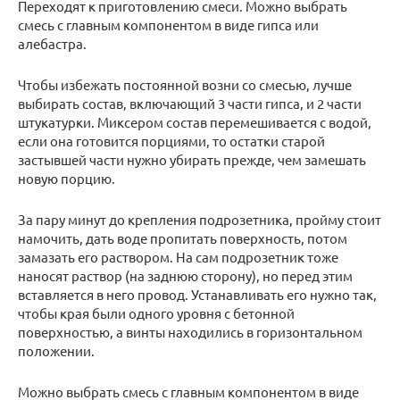
Переходят к приготовлению смеси. Можно выбрать
смесь с главным компонентом в виде гипса или
алебастра.
Чтобы избежать постоянной возни со смесью, лучше
выбирать состав, включающий 3 части гипса, и 2 части
штукатурки. Миксером состав перемешивается с водой,
если она готовится порциями, то остатки старой
застывшей части нужно убирать прежде, чем замешать
новую порцию.
За пару минут до крепления подрозетника, пройму стоит
намочить, дать воде пропитать поверхность, потом
замазать его раствором. На сам подрозетник тоже
наносят раствор (на заднюю сторону), но перед этим
вставляется в него провод. Устанавливать его нужно так,
чтобы края были одного уровня с бетонной
поверхностью, а винты находились в горизонтальном
положении.
Можно выбрать смесь с главным компонентом в виде