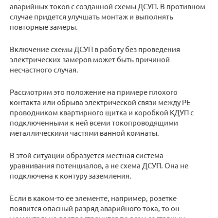
аварийных токов с созданной схемы ДСУП. В противном
случае придется улучшать монтаж и выполнять
повторные замеры.
Включение схемы ДСУП в работу без проведения
электрических замеров может быть причиной
несчастного случая.
Рассмотрим это положение на примере плохого
контакта или обрыва электрической связи между РЕ
проводником квартирного щитка и коробкой КДУП с
подключенными к ней всеми токопроводящими
металлическими частями ванной комнаты.
В этой ситуации образуется местная система
уравнивания потенциалов, а не схема ДСУП. Она не
подключена к контуру заземления.
Если в каком-то ее элементе, например, розетке
появится опасный разряд аварийного тока, то он