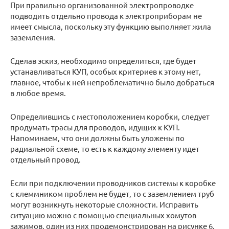
При правильно организованной электропроводке
подводить отдельно провода к электроприборам не
имеет смысла, поскольку эту функцию выполняет жила
заземления.
Сделав эскиз, необходимо определиться, где будет
устанавливаться КУП, особых критериев к этому нет,
главное, чтобы к ней непроблематично было добраться
в любое время.
Определившись с местоположением коробки, следует
продумать трасы для проводов, идущих к КУП.
Напоминаем, что они должны быть уложены по
радиальной схеме, то есть к каждому элементу идет
отдельный провод.
Если при подключении проводников системы к коробке
с клеммником проблем не будет, то с заземлением труб
могут возникнуть некоторые сложности. Исправить
ситуацию можно с помощью специальных хомутов
зажимов, один из них продемонстрирован на рисунке 6.