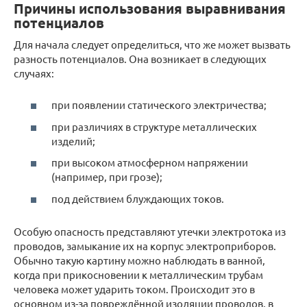
Причины использования выравнивания
потенциалов
Для начала следует определиться, что же может вызвать
разность потенциалов. Она возникает в следующих
случаях:
при появлении статического электричества;
при различиях в структуре металлических
изделий;
при высоком атмосферном напряжении
(например, при грозе);
под действием блуждающих токов.
Особую опасность представляют утечки электротока из
проводов, замыкание их на корпус электроприборов.
Обычно такую картину можно наблюдать в ванной,
когда при прикосновении к металлическим трубам
человека может ударить током. Происходит это в
основном из-за повреждённой изоляции проводов, в