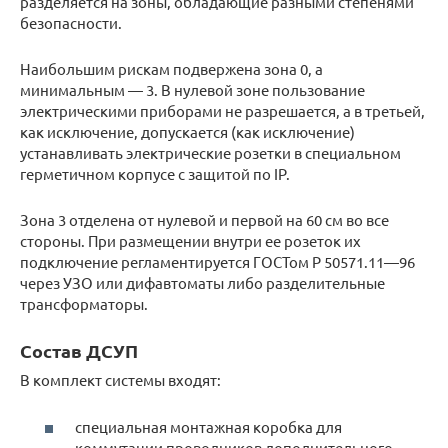
разделяется на зоны, обладающие разными степенями
безопасности.
Наибольшим рискам подвержена зона 0, а
минимальным — 3. В нулевой зоне пользование
электрическими приборами не разрешается, а в третьей,
как исключение, допускается (как исключение)
устанавливать электрические розетки в специальном
герметичном корпусе с защитой по IP.
Зона 3 отделена от нулевой и первой на 60 см во все
стороны. При размещении внутри ее розеток их
подключение регламентируется ГОСТом Р 50571.11—96
через УЗО или дифавтоматы либо разделительные
трансформаторы.
Состав ДСУП
В комплект системы входят:
специальная монтажная коробка для
коммутации проводников дополнительного