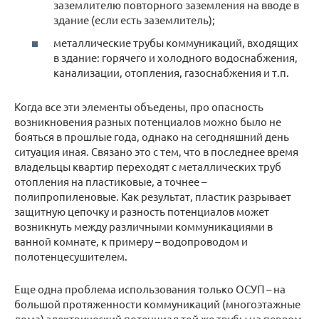
заземлителю повторного заземления на вводе в
здание (если есть заземлитель);
металлические трубы коммуникаций, входящих
в здание: горячего и холодного водоснабжения,
канализации, отопления, газоснабжения и т.п.
Когда все эти элементы объедены, про опасность
возникновения разных потенциалов можно было не
бояться в прошлые года, однако на сегодняшний день
ситуация иная. Связано это с тем, что в последнее время
владельцы квартир переходят с металлических труб
отопления на пластиковые, а точнее –
полипропиленовые. Как результат, пластик разрывает
защитную цепочку и разность потенциалов может
возникнуть между различными коммуникациями в
ванной комнате, к примеру – водопроводом и
полотенцесушителем.
Еще одна проблема использования только ОСУП – на
большой протяженности коммуникаций (многоэтажные
дома) электрический потенциал той же трубы на первом