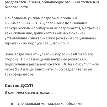
разделяется на зоны, обладающие разными степенями
безопасности.
Наибольшим рискам подвержена зона 0, а
минимальным — 3. В нулевой зоне пользование
электрическими приборами не разрешается, а в третьей,
как исключение, допускается (как исключение)
устанавливать электрические розетки в специальном
герметичном корпусе с защитой по IP.
Зона 3 отделена от нулевой и первой на 60 см во все
стороны. При размещении внутри ее розеток их
подключение регламентируется ГОСТом Р 50571.11—96
через УЗО или дифавтоматы либо разделительные
трансформаторы.
Состав ДСУП
В комплект системы входят:
специальная монтажная коробка для