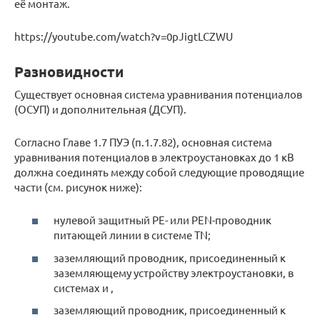
её монтаж.
https://youtube.com/watch?v=0pJigtLCZWU
Разновидности
Существует основная система уравнивания потенциалов
(ОСУП) и дополнительная (ДСУП).
Согласно Главе 1.7 ПУЭ (п.1.7.82), основная система
уравнивания потенциалов в электроустановках до 1 кВ
должна соединять между собой следующие проводящие
части (см. рисунок ниже):
нулевой защитный PE- или PEN-проводник
питающей линии в системе TN;
заземляющий проводник, присоединенный к
заземляющему устройству электроустановки, в
системах и ,
заземляющий проводник, присоединенный к