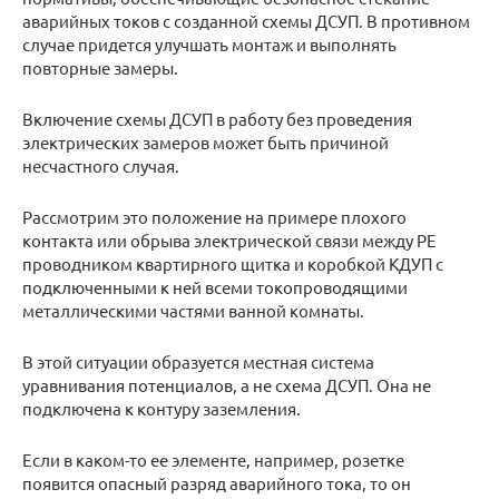
аварийных токов с созданной схемы ДСУП. В противном
случае придется улучшать монтаж и выполнять
повторные замеры.
Включение схемы ДСУП в работу без проведения
электрических замеров может быть причиной
несчастного случая.
Рассмотрим это положение на примере плохого
контакта или обрыва электрической связи между РЕ
проводником квартирного щитка и коробкой КДУП с
подключенными к ней всеми токопроводящими
металлическими частями ванной комнаты.
В этой ситуации образуется местная система
уравнивания потенциалов, а не схема ДСУП. Она не
подключена к контуру заземления.
Если в каком-то ее элементе, например, розетке
появится опасный разряд аварийного тока, то он