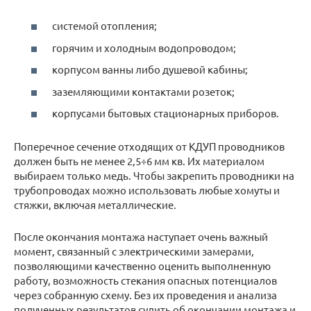
системой отопления;
горячим и холодным водопроводом;
корпусом ванны либо душевой кабины;
заземляющими контактами розеток;
корпусами бытовых стационарных приборов.
Поперечное сечение отходящих от КДУП проводников
должен быть не менее 2,5÷6 мм кв. Их материалом
выбираем только медь. Чтобы закрепить проводники на
трубопроводах можно использовать любые хомуты и
стяжки, включая металлические.
После окончания монтажа наступает очень важный
момент, связанный с электрическими замерами,
позволяющими качественно оценить выполненную
работу, возможность стекания опасных потенциалов
через собранную схему. Без их проведения и анализа
полученных результатов судить об окончании монтажа и