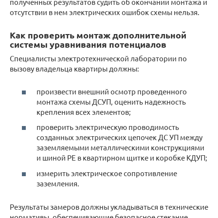
полученных результатов судить об окончании монтажа и
отсутствии в нем электрических ошибок схемы нельзя.
Как проверить монтаж дополнительной
системы уравнивания потенциалов
Специалисты электротехнической лаборатории по
вызову владельца квартиры должны:
произвести внешний осмотр проведенного
монтажа схемы ДСУП, оценить надежность
крепления всех элементов;
проверить электрическую проводимость
созданных электрических цепочек ДС УП между
заземляемыми металлическими конструкциями
и шиной РЕ в квартирном щитке и коробке КДУП;
измерить электрическое сопротивление
заземления.
Результаты замеров должны укладываться в технические
нормативы, обеспечивающие безопасное стекание