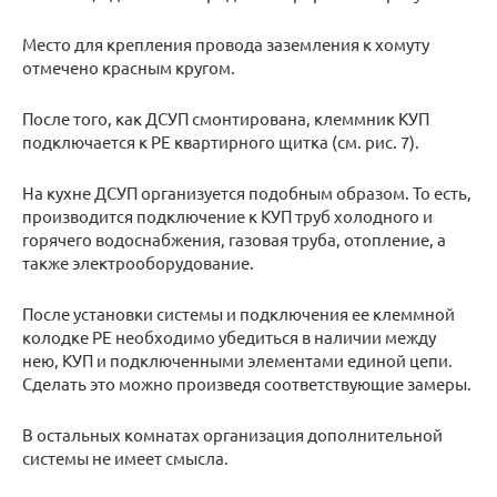
Место для крепления провода заземления к хомуту
отмечено красным кругом.
После того, как ДСУП смонтирована, клеммник КУП
подключается к РЕ квартирного щитка (см. рис. 7).
На кухне ДСУП организуется подобным образом. То есть,
производится подключение к КУП труб холодного и
горячего водоснабжения, газовая труба, отопление, а
также электрооборудование.
После установки системы и подключения ее клеммной
колодке PE необходимо убедиться в наличии между
нею, КУП и подключенными элементами единой цепи.
Сделать это можно произведя соответствующие замеры.
В остальных комнатах организация дополнительной
системы не имеет смысла.