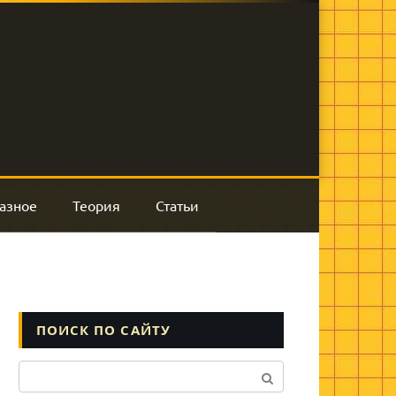
азное
Теория
Статьи
ПОИСК ПО САЙТУ
Поиск: