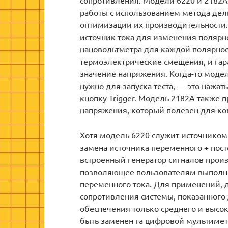
работы с использованием метода дел
оптимизации их производительности. 
источник тока для изменения полярно
нановольтметра для каждой полярнос
термоэлектрические смещения, и гара
значение напряжения. Когда-то модел
нужно для запуска теста, — это нажать
кнопку Trigger. Модель 2182A также 
напряжения, который полезен для ко
Хотя модель 6220 служит источником 
замена источника переменного + пост
встроенный генератор сигналов прои
позволяющее пользователям выполня
переменного тока. Для применений, 
сопротивления системы, показанного 
обеспечения только среднего и высо
быть заменен га цифровой мультимет