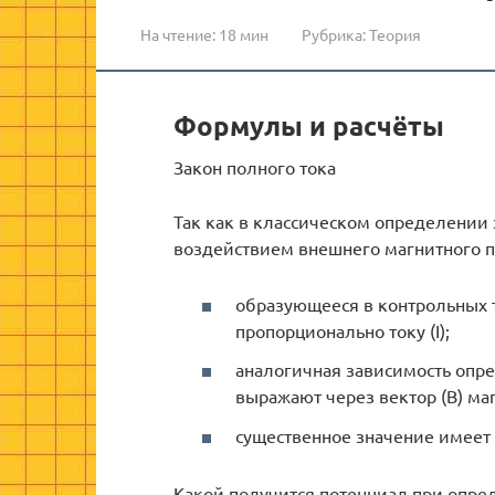
На чтение:
18 мин
Рубрика:
Теория
Формулы и расчёты
Закон полного тока
Так как в классическом определении
воздействием внешнего магнитного п
образующееся в контрольных 
пропорционально току (I);
аналогичная зависимость опр
выражают через вектор (В) ма
существенное значение имеет
Какой получится потенциал при опре