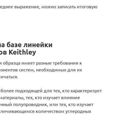
еднее выражение, можно записать итоговую
а базе линейки
в Keithley
 образца имеет разные требования к
понентов систем, необходимых для их
ичаться.
более подходящей для тех, кто характеризует
атериалы, тех, кто изучает влияние
нный полупроводник, или тех, кто изучает
еличивающимся количеством углеродных