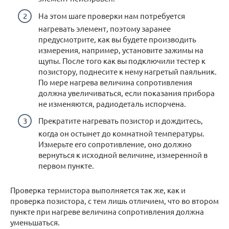
На этом шаге проверки нам потребуется
нагревать элемент, поэтому заранее
предусмотрите, как вы будете производить
измерения, например, установите зажимы на
щупы. После того как вы подключили тестер к
позистору, поднесите к нему нагретый паяльник.
По мере нагрева величина сопротивления
должна увеличиваться, если показания прибора
не изменяются, радиодеталь испорчена.
Прекратите нагревать позистор и дождитесь,
когда он остынет до комнатной температуры.
Измерьте его сопротивление, оно должно
вернуться к исходной величине, измеренной в
первом пункте.
Проверка термистора выполняется так же, как и
проверка позистора, с тем лишь отличием, что во втором
пункте при нагреве величина сопротивления должна
уменьшаться.