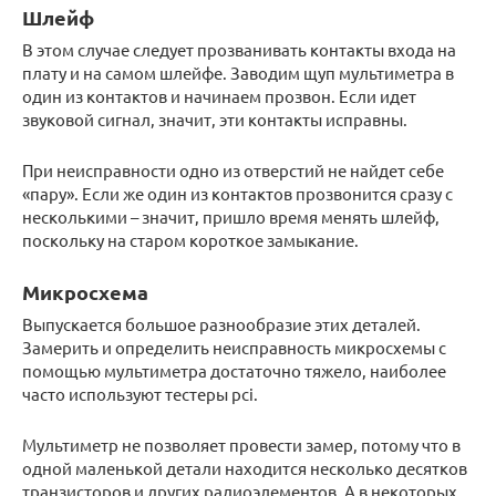
Шлейф
В этом случае следует прозванивать контакты входа на
плату и на самом шлейфе. Заводим щуп мультиметра в
один из контактов и начинаем прозвон. Если идет
звуковой сигнал, значит, эти контакты исправны.
При неисправности одно из отверстий не найдет себе
«пару». Если же один из контактов прозвонится сразу с
несколькими – значит, пришло время менять шлейф,
поскольку на старом короткое замыкание.
Микросхема
Выпускается большое разнообразие этих деталей.
Замерить и определить неисправность микросхемы с
помощью мультиметра достаточно тяжело, наиболее
часто используют тестеры pci.
Мультиметр не позволяет провести замер, потому что в
одной маленькой детали находится несколько десятков
транзисторов и других радиоэлементов. А в некоторых