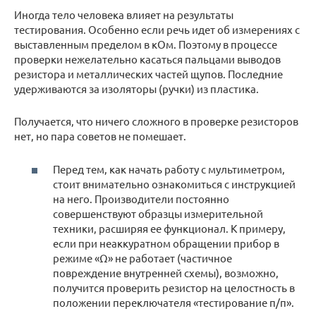
Иногда тело человека влияет на результаты
тестирования. Особенно если речь идет об измерениях с
выставленным пределом в кОм. Поэтому в процессе
проверки нежелательно касаться пальцами выводов
резистора и металлических частей щупов. Последние
удерживаются за изоляторы (ручки) из пластика.
Получается, что ничего сложного в проверке резисторов
нет, но пара советов не помешает.
Перед тем, как начать работу с мультиметром,
стоит внимательно ознакомиться с инструкцией
на него. Производители постоянно
совершенствуют образцы измерительной
техники, расширяя ее функционал. К примеру,
если при неаккуратном обращении прибор в
режиме «Ω» не работает (частичное
повреждение внутренней схемы), возможно,
получится проверить резистор на целостность в
положении переключателя «тестирование п/п».