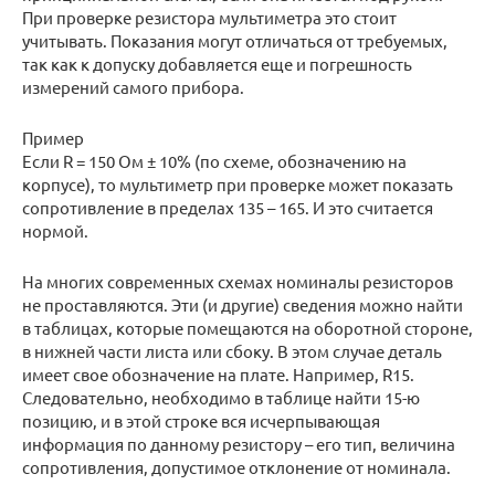
При проверке резистора мультиметра это стоит
учитывать. Показания могут отличаться от требуемых,
так как к допуску добавляется еще и погрешность
измерений самого прибора.
Пример
Если R = 150 Ом ± 10% (по схеме, обозначению на
корпусе), то мультиметр при проверке может показать
сопротивление в пределах 135 – 165. И это считается
нормой.
На многих современных схемах номиналы резисторов
не проставляются. Эти (и другие) сведения можно найти
в таблицах, которые помещаются на оборотной стороне,
в нижней части листа или сбоку. В этом случае деталь
имеет свое обозначение на плате. Например, R15.
Следовательно, необходимо в таблице найти 15-ю
позицию, и в этой строке вся исчерпывающая
информация по данному резистору – его тип, величина
сопротивления, допустимое отклонение от номинала.