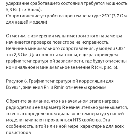
удержание сработавшего состояния требуется мощность
5,3 Вт (Ir x Vmax).
Сопротивление устройства при температуре 25°С (3,7 Ом
для нашей модели)
Отметим, с измерения мультиметром этого параметра
начинается проверка позистора на исправность.
Величина минимального сопротивления, у модели С831
это 2,6 Ом. Для полноты картины, еще раз приведем
график температурной зависимости, где будут отмечены
номинальное и минимальное значение R (см. рис. 6).
Рисунок 6. График температурной корреляции для
B59831, значения RN и Rmin отмечены красным
Обратите внимание, что на начальном этапе нагрева
радиодетали ее параметр R незначительно уменьшается,
то есть в определенном диапазоне температур у нашей
модели начинают проявляться NTS свойства. Эта
особенность, в той или иной мере, характерна для всех
позисторов