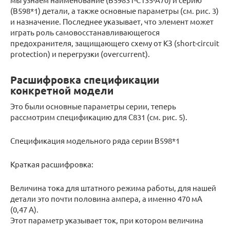
(B598*1) детали, а также основные параметры (см. рис. 3)
и назначение. Последнее указывает, что элемент может
играть роль самовосстанавливающегося
предохранителя, защищающего схему от КЗ (short-circuit
protection) и перегрузки (overcurrent).
Расшифровка спецификации
конкретной модели
Это были основные параметры серии, теперь
рассмотрим спецификацию для С831 (см. рис. 5).
Спецификация модельного ряда серии B598*1
Краткая расшифровка:
Величина тока для штатного режима работы, для нашей
детали это почти половина ампера, а именно 470 мА
(0,47 А).
Этот параметр указывает ток, при котором величина