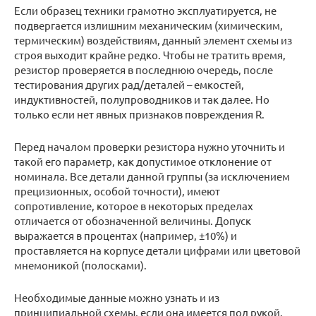
Если образец техники грамотно эксплуатируется, не
подвергается излишним механическим (химическим,
термическим) воздействиям, данный элемент схемы из
строя выходит крайне редко. Чтобы не тратить время,
резистор проверяется в последнюю очередь, после
тестирования других рад/деталей – емкостей,
индуктивностей, полупроводников и так далее. Но
только если нет явных признаков повреждения R.
Перед началом проверки резистора нужно уточнить и
такой его параметр, как допустимое отклонение от
номинала. Все детали данной группы (за исключением
прецизионных, особой точности), имеют
сопротивление, которое в некоторых пределах
отличается от обозначенной величины. Допуск
выражается в процентах (например, ±10%) и
проставляется на корпусе детали цифрами или цветовой
мнемоникой (полосками).
Необходимые данные можно узнать и из
принципиальной схемы, если она имеется под рукой.