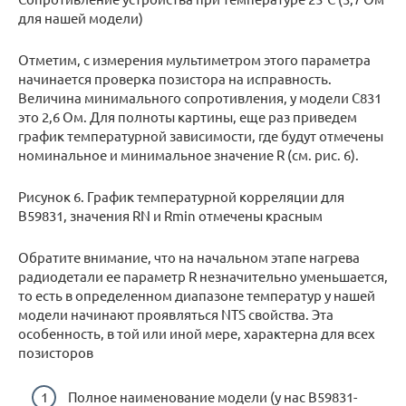
для нашей модели)
Отметим, с измерения мультиметром этого параметра
начинается проверка позистора на исправность.
Величина минимального сопротивления, у модели С831
это 2,6 Ом. Для полноты картины, еще раз приведем
график температурной зависимости, где будут отмечены
номинальное и минимальное значение R (см. рис. 6).
Рисунок 6. График температурной корреляции для
B59831, значения RN и Rmin отмечены красным
Обратите внимание, что на начальном этапе нагрева
радиодетали ее параметр R незначительно уменьшается,
то есть в определенном диапазоне температур у нашей
модели начинают проявляться NTS свойства. Эта
особенность, в той или иной мере, характерна для всех
позисторов
Полное наименование модели (у нас B59831-