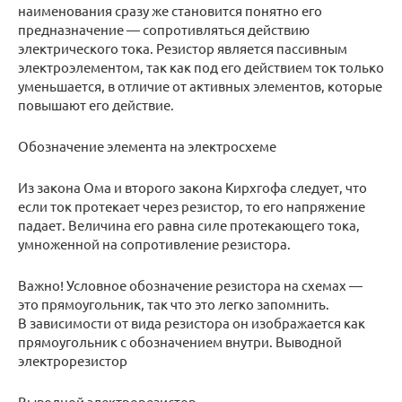
наименования сразу же становится понятно его
предназначение — сопротивляться действию
электрического тока. Резистор является пассивным
электроэлементом, так как под его действием ток только
уменьшается, в отличие от активных элементов, которые
повышают его действие.
Обозначение элемента на электросхеме
Из закона Ома и второго закона Кирхгофа следует, что
если ток протекает через резистор, то его напряжение
падает. Величина его равна силе протекающего тока,
умноженной на сопротивление резистора.
Важно! Условное обозначение резистора на схемах —
это прямоугольник, так что это легко запомнить.
В зависимости от вида резистора он изображается как
прямоугольник с обозначением внутри. Выводной
электрорезистор
Выводной электрорезистор