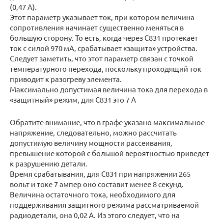
(0,47 А).
Этот параметр указывает ток, при котором величина
сопротивления начинает существенно меняться в
большую сторону. То есть, когда через С831 протекает
ток с силой 970 мА, срабатывает «защита» устройства.
Следует заметить, что этот параметр связан с точкой
температурного перехода, поскольку проходящий ток
приводит к разогреву элемента.
Максимально допустимая величина тока для перехода в
«защитный» режим, для С831 это 7 А
Обратите внимание, что в графе указано максимальное
напряжение, следовательно, можно рассчитать
допустимую величину мощности рассеивания,
превышение которой с большой вероятностью приведет
к разрушению детали.
Время срабатывания, для С831 при напряжении 265
вольт и токе 7 ампер оно составит менее 8 секунд.
Величина остаточного тока, необходимого для
поддерживания защитного режима рассматриваемой
радиодетали, она 0,02 А. Из этого следует, что на