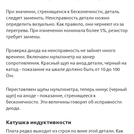
При значении, стремящемся к бесконечности, деталь
следует заменить. Неисправность детали можно
определить визуально. Как правило, они чернеют из-за
перегрева. При изменении номинала более 5%, резистор
требует замены.
Проверка диода на неисправность не займет много
времени. Включаем мультиметр на замер
сопротивления. Красный щуп на анод детали, черный на
катод – показание на шкале должно быть от 10 до 100
Ом.
Переставляем щупы мультиметра, теперь минус (черный
щуп) на аноде – показание, стремящееся к
бесконечности. Эти величины говорят об исправности
диода.
Катушка индуктивности
Плата редко выходит из строя по вине этой детали. Как