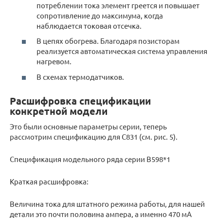
потреблении тока элемент греется и повышает
сопротивление до максимума, когда
наблюдается токовая отсечка.
В цепях обогрева. Благодаря позисторам
реализуется автоматическая система управления
нагревом.
В схемах термодатчиков.
Расшифровка спецификации
конкретной модели
Это были основные параметры серии, теперь
рассмотрим спецификацию для С831 (см. рис. 5).
Спецификация модельного ряда серии B598*1
Краткая расшифровка:
Величина тока для штатного режима работы, для нашей
детали это почти половина ампера, а именно 470 мА