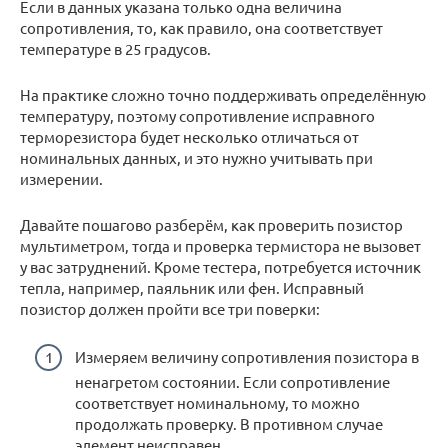
Если в данных указана только одна величина
сопротивления, то, как правило, она соответствует
температуре в 25 градусов.
На практике сложно точно поддерживать определённую
температуру, поэтому сопротивление исправного
терморезистора будет несколько отличаться от
номинальных данных, и это нужно учитывать при
измерении.
Давайте пошагово разберём, как проверить позистор
мультиметром, тогда и проверка термистора не вызовет
у вас затруднений. Кроме тестера, потребуется источник
тепла, например, паяльник или фен. Исправный
позистор должен пройти все три поверки:
Измеряем величину сопротивления позистора в
ненагретом состоянии. Если сопротивление
соответствует номинальному, то можно
продолжать проверку. В противном случае
элемент неисправен.