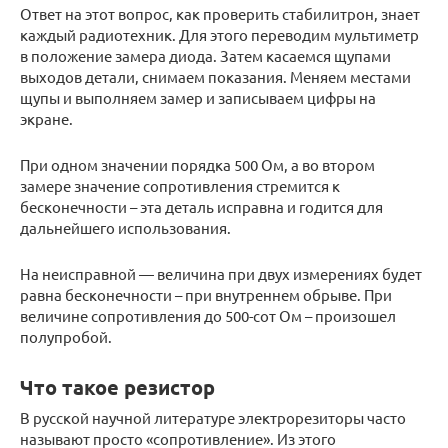
Ответ на этот вопрос, как проверить стабилитрон, знает
каждый радиотехник. Для этого переводим мультиметр
в положение замера диода. Затем касаемся щупами
выходов детали, снимаем показания. Меняем местами
щупы и выполняем замер и записываем цифры на
экране.
При одном значении порядка 500 Ом, а во втором
замере значение сопротивления стремится к
бесконечности – эта деталь исправна и годится для
дальнейшего использования.
На неисправной — величина при двух измерениях будет
равна бесконечности – при внутреннем обрыве. При
величине сопротивления до 500-сот Ом – произошел
полупробой.
Что такое резистор
В русской научной литературе электрорезиторы часто
называют просто «сопротивление». Из этого