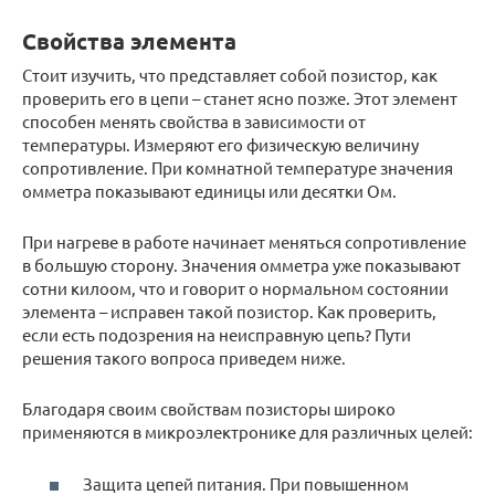
Свойства элемента
Стоит изучить, что представляет собой позистор, как
проверить его в цепи – станет ясно позже. Этот элемент
способен менять свойства в зависимости от
температуры. Измеряют его физическую величину
сопротивление. При комнатной температуре значения
омметра показывают единицы или десятки Ом.
При нагреве в работе начинает меняться сопротивление
в большую сторону. Значения омметра уже показывают
сотни килоом, что и говорит о нормальном состоянии
элемента – исправен такой позистор. Как проверить,
если есть подозрения на неисправную цепь? Пути
решения такого вопроса приведем ниже.
Благодаря своим свойствам позисторы широко
применяются в микроэлектронике для различных целей:
Защита цепей питания. При повышенном