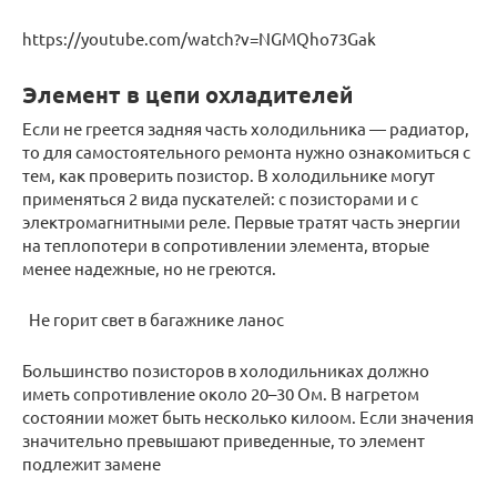
https://youtube.com/watch?v=NGMQho73Gak
Элемент в цепи охладителей
Если не греется задняя часть холодильника — радиатор,
то для самостоятельного ремонта нужно ознакомиться с
тем, как проверить позистор. В холодильнике могут
применяться 2 вида пускателей: с позисторами и с
электромагнитными реле. Первые тратят часть энергии
на теплопотери в сопротивлении элемента, вторые
менее надежные, но не греются.
Не горит свет в багажнике ланос
Большинство позисторов в холодильниках должно
иметь сопротивление около 20–30 Ом. В нагретом
состоянии может быть несколько килоом. Если значения
значительно превышают приведенные, то элемент
подлежит замене