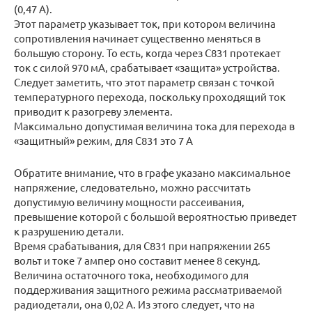
(0,47 А).
Этот параметр указывает ток, при котором величина
сопротивления начинает существенно меняться в
большую сторону. То есть, когда через С831 протекает
ток с силой 970 мА, срабатывает «защита» устройства.
Следует заметить, что этот параметр связан с точкой
температурного перехода, поскольку проходящий ток
приводит к разогреву элемента.
Максимально допустимая величина тока для перехода в
«защитный» режим, для С831 это 7 А
Обратите внимание, что в графе указано максимальное
напряжение, следовательно, можно рассчитать
допустимую величину мощности рассеивания,
превышение которой с большой вероятностью приведет
к разрушению детали.
Время срабатывания, для С831 при напряжении 265
вольт и токе 7 ампер оно составит менее 8 секунд.
Величина остаточного тока, необходимого для
поддерживания защитного режима рассматриваемой
радиодетали, она 0,02 А. Из этого следует, что на