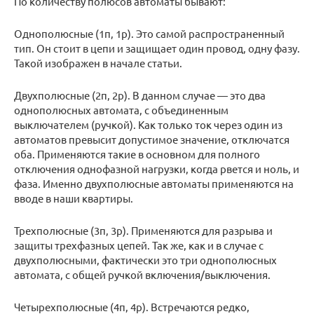
По количеству полюсов автоматы бывают:
Однополюсные (1п, 1p). Это самой распространенный
тип. Он стоит в цепи и защищает один провод, одну фазу.
Такой изображен в начале статьи.
Двухполюсные (2п, 2p). В данном случае — это два
однополюсных автомата, с объединенным
выключателем (ручкой). Как только ток через один из
автоматов превысит допустимое значение, отключатся
оба. Применяются такие в основном для полного
отключения однофазной нагрузки, когда рвется и ноль, и
фаза. Именно двухполюсные автоматы применяются на
вводе в наши квартиры.
Трехполюсные (3п, 3p). Применяются для разрыва и
защиты трехфазных цепей. Так же, как и в случае с
двухполюсными, фактически это три однополюсных
автомата, с общей ручкой включения/выключения.
Четырехполюсные (4п, 4p). Встречаются редко,