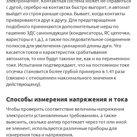
электромагнит. Контактная система может не справиться
с дугой, серебро на контактах быстро выгорит, и автомат
выйдет из строя раньше срока. Бывает, когда контакты
привариваются друг к другу. Для предотвращения
подобного принимаются дополнительные меры по
гашению ЭДС самоиндукции (конденсаторы, RС-цепочки,
варисторы и т.д.), а также последовательное соединение
полюсов для увеличения суммарной длины дуги. Что
касается токов и характеристик срабатывания
автоматов, то они будут такими же, как и на переменном
токе. Испытания подтверждают, что на постоянном токе
отсечка становится более грубой примерно в 1.41 раза
(связано с отношением максимального значения к
действующему).
Способы измерения напряжения и тока
Чтобы проверить соответствие величины напряжения
электросети установленным требованиям, а также
выяснить, сколько ампер протекает через тот или иной
ее элемент, используются различные приборы для
измерения тока и напряжения.