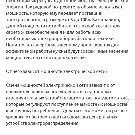
необходимых ресурсах для производства электрической
энергии. Так рядовой потребитель обычно использует
мощность, которую ему передает поставщик
электроэнергии, в размере от 5 до 10Кв. Как правило,
данной мощности потребителю с лихвой хватает для
своего жизнеобеспечения и для работы всех
необходимых электроприборов бытовой техники.
Понятно, что энергонасыщенному производству для
эффективной работы нужны будут совсем иные значения
мощностей, на сотни порядков выше.
От чего зависит мощность электрической сети?
Смена мощностей электрической сети зависит и от
внешних условий их поступления, и от установки
ограничительных устройств (автоматов, полуавтоматов),
которые регулируют поступление емкостных мощностей
к источнику потребления. Делаться это может на разных
уровнях, от бытового щитка в доме до центральных
устройств электрораспределения.