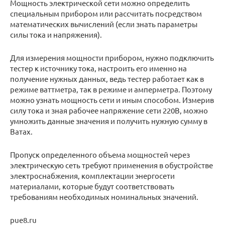
Мощность электрической сети можно определить
специальным прибором или рассчитать посредством
математических вычислений (если знать параметры
силы тока и напряжения).
Для измерения мощности прибором, нужно подключить
тестер к источнику тока, настроить его именно на
получение нужных данных, ведь тестер работает как в
режиме ваттметра, так в режиме и амперметра. Поэтому
можно узнать мощность сети и иным способом. Измерив
силу тока и зная рабочее напряжение сети 220В, можно
умножить данные значения и получить нужную сумму в
Ватах.
Пропуск определенного объема мощностей через
электрическую сеть требуют применения в обустройстве
электроснабжения, комплектации энергосети
материалами, которые будут соответствовать
требованиям необходимых номинальных значений.
pue8.ru