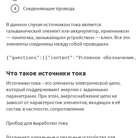
Соединяющие провода
В данном случае источником тока является
гальванический элемент или аккумулятор, приемником
— лампочка, замыкающим устройством — ключ. Все эти
элементы соединены между собой проводами.
{"questions":[{"content":"Условное обозначение,
Что такое источники тока
Источники тока – это элементы электрической цепи,
который поддерживают энергию с заданными
параметрами. При этом, энергоснабжение цепи не
зависит от характеристик элементов, входящих в её
состав, в частности, сопротивления.
Прибор для выработки тока
Различают идеальные и реальные устройства для