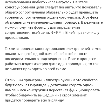
использования любого числа нагрузок. На этапе
конструирования цепи следует помнить, что показатель
общего сопротивления обязательно будет превышать
уровень сопротивления отдельного участка. Этот факт
объясняется увеличением длины проводов. В результате
можно получить формулу для определения
сопротивления всей цепи: R = R * n. В ней n равно числу
проводников.
Также в процессе конструирования электроцепей важно
помнить еще об одной важнейшей особенности
последовательного подсоединения. Если в процессе
работы выходит из строя даже один проводник, то ток
не сможет проходить по всей схеме
Отличным примером, иллюстрирующим это свойство,
будет ёлочная гирлянда. Достаточно сгореть одной
лампе, и вся конструкция перестанет функционировать.
Чтобы обнаружить вышедший из строя элемент,
придется проверить всю гирлянду.