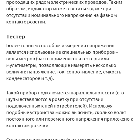
проходящих рядом электрических проводов. Таким
образом, индикатор может светиться даже при
отсутствии номинального напряжения на фазном
контакте розетки.
Тестер
Более точным способом измерения напряжения
является использование специальных приборов –
вольтметров (часто применяются тестеры или
мультиметры, позволяющие измерять несколько
величин: напряжение, ток, сопротивление, емкость
конденсаторов и т.д).
Такой прибор подключается параллельно к сети (его
щупы вставляются в розетку при отсутствии
подключенных к ней потребителей). Используя
подобные устройства можно выяснить, сколько вольт
постоянного или переменного напряжения приложено к
контактам розетки.
Сила тока в розетке может быть измерена с