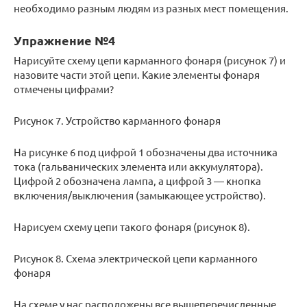
необходимо разным людям из разных мест помещения.
Упражнение №4
Нарисуйте схему цепи карманного фонаря (рисунок 7) и
назовите части этой цепи. Какие элементы фонаря
отмечены цифрами?
Рисунок 7. Устройство карманного фонаря
На рисунке 6 под цифрой 1 обозначены два источника
тока (гальванических элемента или аккумулятора).
Цифрой 2 обозначена лампа, а цифрой 3 — кнопка
включения/выключения (замыкающее устройство).
Нарисуем схему цепи такого фонаря (рисунок 8).
Рисунок 8. Схема электрической цепи карманного
фонаря
На схеме у нас расположены все вышеперечисленные