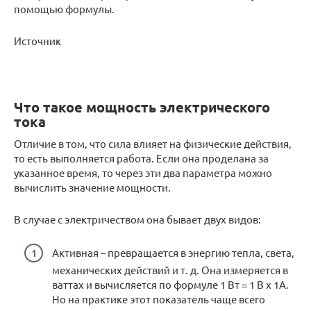
помощью формулы.
Источник
Что такое мощность электрического
тока
Отличие в том, что сила влияет на физические действия,
то есть выполняется работа. Если она проделана за
указанное время, то через эти два параметра можно
вычислить значение мощности.
В случае с электричеством она бывает двух видов:
Активная – превращается в энергию тепла, света,
механических действий и т. д. Она измеряется в
ваттах и вычисляется по формуле 1 Вт = 1 В х 1А.
Но на практике этот показатель чаще всего