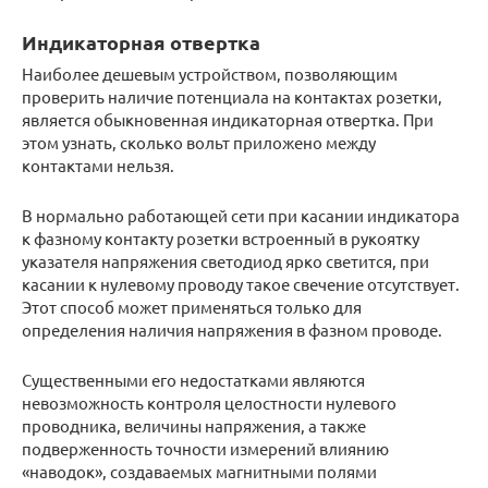
Индикаторная отвертка
Наиболее дешевым устройством, позволяющим
проверить наличие потенциала на контактах розетки,
является обыкновенная индикаторная отвертка. При
этом узнать, сколько вольт приложено между
контактами нельзя.
В нормально работающей сети при касании индикатора
к фазному контакту розетки встроенный в рукоятку
указателя напряжения светодиод ярко светится, при
касании к нулевому проводу такое свечение отсутствует.
Этот способ может применяться только для
определения наличия напряжения в фазном проводе.
Существенными его недостатками являются
невозможность контроля целостности нулевого
проводника, величины напряжения, а также
подверженность точности измерений влиянию
«наводок», создаваемых магнитными полями