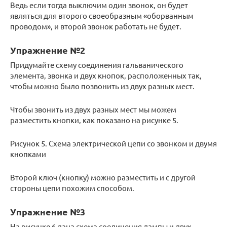
Ведь если тогда выключим один звонок, он будет
являться для второго своеобразным «оборванным
проводом», и второй звонок работать не будет.
Упражнение №2
Придумайте схему соединения гальванического
элемента, звонка и двух кнопок, расположенных так,
чтобы можно было позвонить из двух разных мест.
Чтобы звонить из двух разных мест мы можем
разместить кнопки, как показано на рисунке 5.
Рисунок 5. Схема электрической цепи со звонком и двумя
кнопками
Второй ключ (кнопку) можно разместить и с другой
стороны цепи похожим способом.
Упражнение №3
На рисунке 6 дана схема соединения лампы и двух