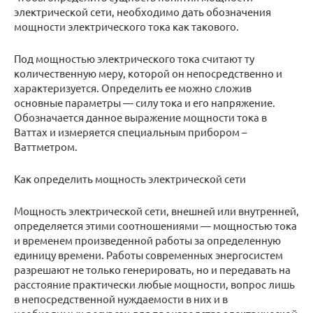
электрической сети, необходимо дать обозначения
мощности электрического тока как такового.
Под мощностью электрического тока считают ту
количественную меру, которой он непосредственно и
характеризуется. Определить ее можно сложив
основные параметры — силу тока и его напряжение.
Обозначается данное выражение мощности тока в
Ваттах и измеряется специальным прибором –
Ваттметром.
Как определить мощность электрической сети
Мощность электрической сети, внешней или внутренней,
определяется этими соотношениями — мощностью тока
и временем произведенной работы за определенную
единицу времени. Работы современных энергосистем
разрешают не только генерировать, но и передавать на
расстояние практически любые мощности, вопрос лишь
в непосредственной нуждаемости в них и в