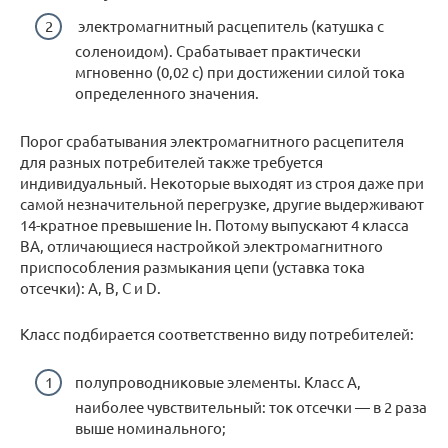
электромагнитный расцепитель (катушка с
соленоидом). Срабатывает практически
мгновенно (0,02 с) при достижении силой тока
определенного значения.
Порог срабатывания электромагнитного расцепителя
для разных потребителей также требуется
индивидуальный. Некоторые выходят из строя даже при
самой незначительной перегрузке, другие выдерживают
14-кратное превышение Iн. Потому выпускают 4 класса
ВА, отличающиеся настройкой электромагнитного
приспособления размыкания цепи (уставка тока
отсечки): A, B, C и D.
Класс подбирается соответственно виду потребителей:
полупроводниковые элементы. Класс А,
наиболее чувствительный: ток отсечки — в 2 раза
выше номинального;