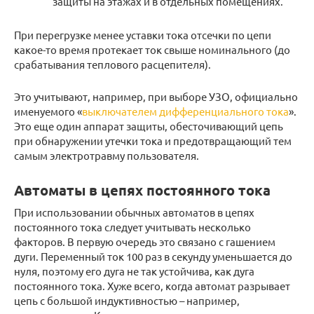
защиты на этажах и в отдельных помещениях.
При перегрузке менее уставки тока отсечки по цепи
какое-то время протекает ток свыше номинального (до
срабатывания теплового расцепителя).
Это учитывают, например, при выборе УЗО, официально
именуемого «
выключателем дифференциального тока
».
Это еще один аппарат защиты, обесточивающий цепь
при обнаружении утечки тока и предотвращающий тем
самым электротравму пользователя.
Автоматы в цепях постоянного тока
При использовании обычных автоматов в цепях
постоянного тока следует учитывать несколько
факторов. В первую очередь это связано с гашением
дуги. Переменный ток 100 раз в секунду уменьшается до
нуля, поэтому его дуга не так устойчива, как дуга
постоянного тока. Хуже всего, когда автомат разрывает
цепь с большой индуктивностью – например,