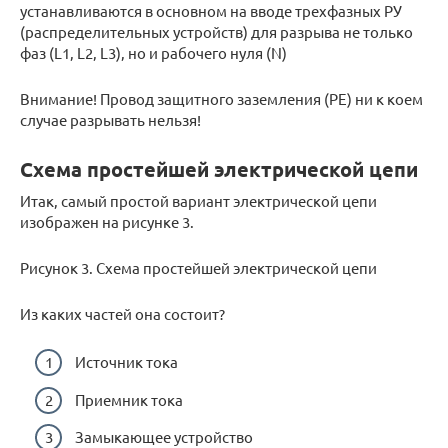
устанавливаются в основном на вводе трехфазных РУ
(распределительных устройств) для разрыва не только
фаз (L1, L2, L3), но и рабочего нуля (N)
Внимание! Провод защитного заземления (РЕ) ни к коем
случае разрывать нельзя!
Схема простейшей электрической цепи
Итак, самый простой вариант электрической цепи
изображен на рисунке 3.
Рисунок 3. Схема простейшей электрической цепи
Из каких частей она состоит?
Источник тока
Приемник тока
Замыкающее устройство