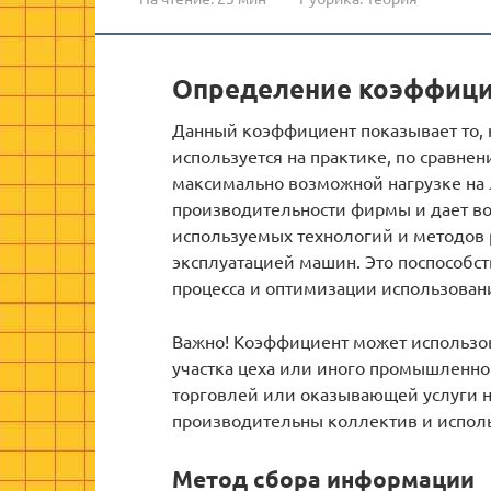
Определение коэффици
Данный коэффициент показывает то, 
используется на практике, по сравне
максимально возможной нагрузке на 
производительности фирмы и дает в
используемых технологий и методов 
эксплуатацией машин. Это поспособс
процесса и оптимизации использован
Важно! Коэффициент может использов
участка цеха или иного промышленно
торговлей или оказывающей услуги н
производительны коллектив и испол
Метод сбора информации