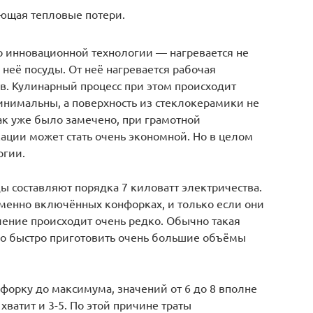
ающая тепловые потери.
 инновационной технологии — нагревается не
 неё посуды. От неё нагревается рабочая
в. Кулинарный процесс при этом происходит
инимальны, а поверхность из стеклокерамики не
ак уже было замечено, при грамотной
ции может стать очень экономной. Но в целом
ргии.
ды составляют порядка 7 киловатт электричества.
еменно включённых конфорках, и только если они
ление происходит очень редко. Обычно такая
но быстро приготовить очень большие объёмы
форку до максимума, значений от 6 до 8 вполне
хватит и 3-5. По этой причине траты