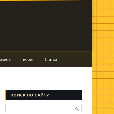
азное
Теория
Статьи
ПОИСК ПО САЙТУ
Поиск: