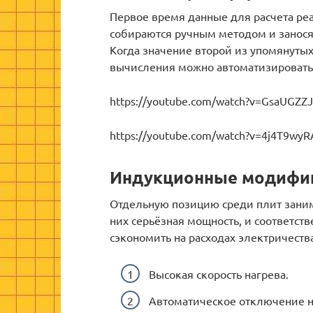
Первое время данные для расчета р
собираются ручным методом и заносят
Когда значение второй из упомянуты
вычисления можно автоматизировать,
https://youtube.com/watch?v=GsaUGZZ
https://youtube.com/watch?v=4j4T9wy
Индукционные модифи
Отдельную позицию среди плит зани
них серьёзная мощность, и соответст
сэкономить на расходах электричест
Высокая скорость нагрева.
Автоматическое отключение на