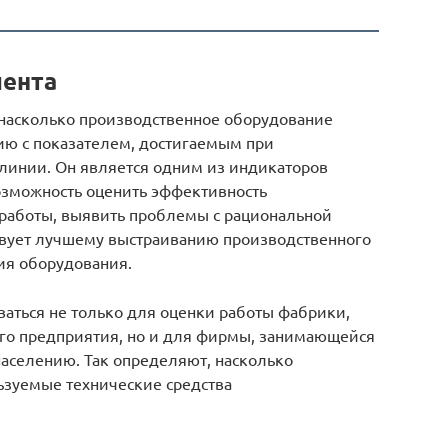
ента
насколько производственное оборудование
нию с показателем, достигаемым при
линии. Он является одним из индикаторов
озможность оценить эффективность
работы, выявить проблемы с рациональной
твует лучшему выстраиванию производственного
ия оборудования.
аться не только для оценки работы фабрики,
го предприятия, но и для фирмы, занимающейся
аселению. Так определяют, насколько
ьзуемые технические средства