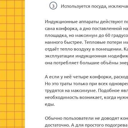
Используется посуда, исключ
Индукционные аппараты действуют по
сама конфорка, а дно поставленной на
площадка, но максимум до 60 градусо
намного быстрее. Тепловые потери м
отдаёт тепло воздуху в помещении. К
эксплуатации индукционная модифика
она потребляет большие объёмы эне
А если у неё четыре конфорки, расхо
Но это траты только при всех одновр
трудятся на максимуме. Подобное яв
необходимость возникает, когда нуж
еды.
Обычно пользователи не доводят кон
достаточно. А для простого подогрева 