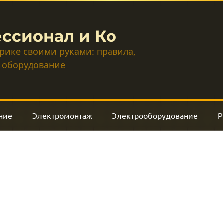
ссионал и Ко
трике своими руками: правила,
 оборудование
ние
Электромонтаж
Электрооборудование
Р