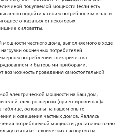
величиной покупаемой мощности (если есть
мысленно подойти к своим потребностям в части
годнее отказаться от некоторых
 лишние киловатты.
 мощности частного дома, выполняемого в ходе
 нагрузки оконечных потребителей
римерном потреблении электричества
орудованием и бытовыми приборами,
ут возможность проведения самостоятельной
емой электрической мощности на Ваш дом,
ителей электроэнергии (ориентировочная)»
в таблице, основаны на нашем опыте
ения и освещения частных домов. Являясь
чения потребляемой мощности достаточно точно
ольку взяты из технических паспортов на