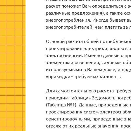
расчет поможет Вам определиться с 
различные предложения), а также ос
энергопотребления. Иногда бывает вы
энергопотребителей, чем платить за
Основой расчета общей потребляемой
проектирования электрики, являются
электроэнергии. Именно данные о п
элементами освещения, силовым об
используемыми в Вашем доме, и дад
«прикидки» требуемых киловатт.
Для самостоятельного расчета требу
приводим таблицу «Ведомость потреб
(Таблица №1). Данные, приведенные 
проектирования систем электроснабж
ориентировочными, приведенные зна
отражают их реальные значения, поск