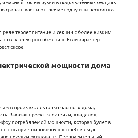
 суммарный ток нагрузки в подключённых секциях
но срабатывает и отключает одну или несколько
 реле теряет питание и секции с более низким
ются к электроснабжению. Если характер
ает снова.
лектрической мощности дома
ым в проекте электрики частного дома,
ть. Заказав проект электрики, владелец
цифру потребляемой мощности, которая будет в
но понять ориентировочную потребляемую
этапе покупки «киловатт». Предварительный