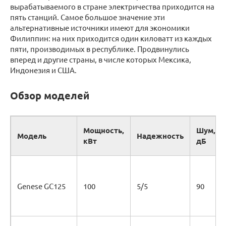
вырабатываемого в стране электричества приходится на
пять станций. Самое большое значение эти
альтернативные источники имеют для экономики
Филиппин: на них приходится один киловатт из каждых
пяти, производимых в республике. Продвинулись
вперед и другие страны, в числе которых Мексика,
Индонезия и США.
Обзор моделей
Мощность,
Шум,
Модель
Надежность
кВт
дБ
Genese GC125
100
5/5
90