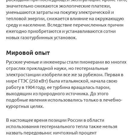
значительно снижаются экологические платежи,
уменьшаются затраты на покупку электрической и
тепловой энергии, снижается влияние на окружающую
среду и население. Вследствие перечисленных причин
ежегодно приобретаются и устанавливаются сотни
новых газотурбинных установок.
Мировой опыт
Русские ученые и инженеры стали пионерами во многих
отраслях прикладной науки, но геотермальные
электростанции изобрели все же за рубежом. Первая в
мире ГТЭС (250 кВт) была итальянской, начала свою
работу в 1904 году, ее турбина вращалась паром,
выходящим из природного источника. До этого
подобные явления использовались только в лечебно-
курортных целях.
В настоящее время позиции России в области
использования геотермального тепла также нельзя
назвать передовыми: ничтожный процент