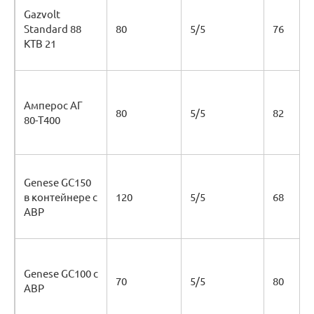
Gazvolt
Standard 88
80
5/5
76
KTB 21
Амперос АГ
80
5/5
82
80-Т400
Genese GC150
в контейнере с
120
5/5
68
АВР
Genese GC100 с
70
5/5
80
АВР