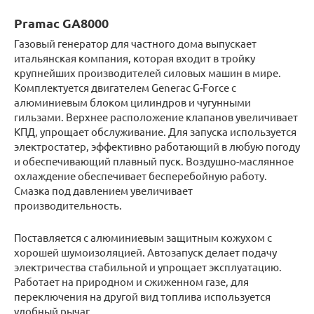
Pramac GA8000
Газовый генератор для частного дома выпускает
итальянская компания, которая входит в тройку
крупнейших производителей силовых машин в мире.
Комплектуется двигателем Generac G-Force с
алюминиевым блоком цилиндров и чугунными
гильзами. Верхнее расположение клапанов увеличивает
КПД, упрощает обслуживание. Для запуска используется
электростатер, эффективно работающий в любую погоду
и обеспечивающий плавный пуск. Воздушно-маслянное
охлаждение обеспечивает бесперебойную работу.
Смазка под давлением увеличивает
производительность.
Поставляется с алюминиевым защитным кожухом с
хорошей шумоизоляцией. Автозапуск делает подачу
электричества стабильной и упрощает эксплуатацию.
Работает на природном и сжиженном газе, для
переключения на другой вид топлива используется
удобный рычаг.