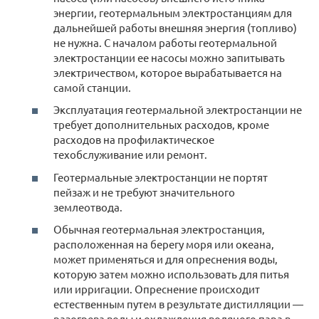
энергии, геотермальным электростанциям для
дальнейшей работы внешняя энергия (топливо)
не нужна. С началом работы геотермальной
электростанции ее насосы можно запитывать
электричеством, которое вырабатывается на
самой станции.
Эксплуатация геотермальной электростанции не
требует дополнительных расходов, кроме
расходов на профилактическое
техобслуживание или ремонт.
Геотермальные электростанции не портят
пейзаж и не требуют значительного
землеотвода.
Обычная геотермальная электростанция,
расположенная на берегу моря или океана,
может применяться и для опреснения воды,
которую затем можно использовать для питья
или ирригации. Опреснение происходит
естественным путем в результате дистилляции —
разогрева воды и охлаждения водяного пара в