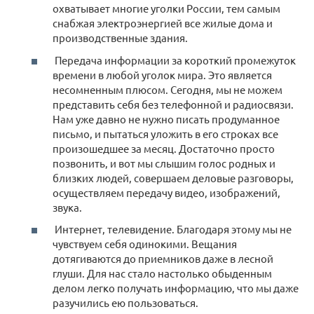
охватывает многие уголки России, тем самым
снабжая электроэнергией все жилые дома и
производственные здания.
Передача информации за короткий промежуток
времени в любой уголок мира. Это является
несомненным плюсом. Сегодня, мы не можем
представить себя без телефонной и радиосвязи.
Нам уже давно не нужно писать продуманное
письмо, и пытаться уложить в его строках все
произошедшее за месяц. Достаточно просто
позвонить, и вот мы слышим голос родных и
близких людей, совершаем деловые разговоры,
осуществляем передачу видео, изображений,
звука.
Интернет, телевидение. Благодаря этому мы не
чувствуем себя одинокими. Вещания
дотягиваются до приемников даже в лесной
глуши. Для нас стало настолько обыденным
делом легко получать информацию, что мы даже
разучились ею пользоваться.