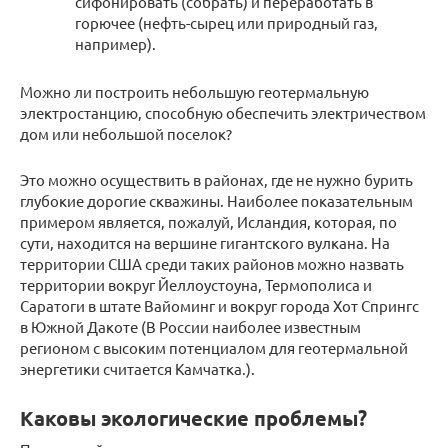
сифонировать (собрать) и переработать в
горючее (нефть-сырец или природный газ,
например).
Можно ли построить небольшую геотермальную
электростанцию, способную обеспечить электричеством
дом или небольшой поселок?
Это можно осуществить в районах, где не нужно бурить
глубокие дорогие скважины. Наиболее показательным
примером является, пожалуй, Исландия, которая, по
сути, находится на вершине гигантского вулкана. На
территории США среди таких районов можно назвать
территории вокруг Йеллоустоуна, Термополиса и
Саратоги в штате Вайоминг и вокруг города Хот Спрингс
в Южной Дакоте (В России наиболее известным
регионом с высоким потенциалом для геотермальной
энергетики считается Камчатка.).
Каковы экологические проблемы?