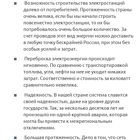
Возможность строительства электростанций
далеко от потребителей. Протяженность страны
очень велика, если бы мы начали строить
повсеместно электростанции, то их бы
потребовалось очень большое количество. За
счет проводов этот вид энергии можно доставить
в любую точку бескрайней России, при этом без
особых усилий и затрат.
Переброска электроэнергии происходит
мгновенно. По сравнению с транспортировкой
топлива, угля, нефти на нее не уходит никаких
затрат. Соответственно и стоимость за киловатт
сравнительно невелика.
Надежность. В нашей стране система славится
своей надежностью, даже на уровне других
государств. Так, за несколько десятков лет не
произошло ни одной крупной аварии, которая
могла бы привести к межрегиональным
отключениям.
Большая протяженность. Дело в том, что сеть