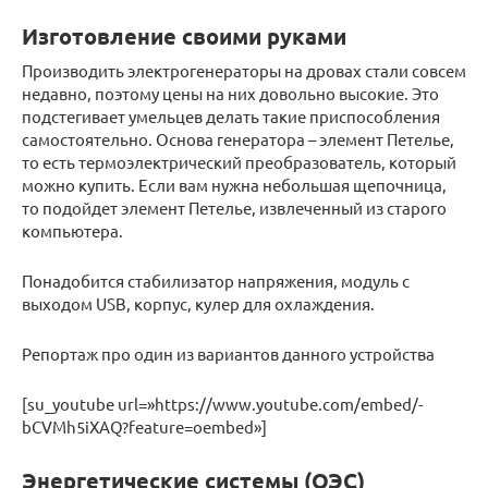
Изготовление своими руками
Производить электрогенераторы на дровах стали совсем
недавно, поэтому цены на них довольно высокие. Это
подстегивает умельцев делать такие приспособления
самостоятельно. Основа генератора – элемент Петелье,
то есть термоэлектрический преобразователь, который
можно купить. Если вам нужна небольшая щепочница,
то подойдет элемент Петелье, извлеченный из старого
компьютера.
Понадобится стабилизатор напряжения, модуль с
выходом USB, корпус, кулер для охлаждения.
Репортаж про один из вариантов данного устройства
[su_youtube url=»https://www.youtube.com/embed/-
bCVMh5iXAQ?feature=oembed»]
Энергетические системы (ОЭС)