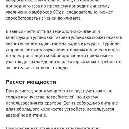
природного газа по-прежнему приводит к чистому
увеличению выбросов CO2 и, следовательно, может
способствовать изменению климата.
В зависимости от типа технологии сжигания и
конструкции установки газовая установка может оказать
значительное воздействие на водные ресурсы. Турбины
сгорания не используют значительных количеств воды,
но электростанции комбинированного цикла имеют
участок для охлаждения пара который может требовать
значительных количеств воды.
Расчет мощности
При расчете уровня мощности следует учитывать не
только количество потребителей, но и схему
использования генератора. Если необходимо питание
для небольшого количества устройств, используется
аварийное питание.
При основном питании важно рассчитать всех