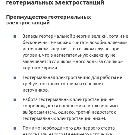
геотермальных электростанций
Преимущества геотермальных
электростанций
Запасы геотермальной энергии велики, хотя и не
бесконечны. Ее можно считать возобновляемым
источником энергии — во всяком случае, при
условии, что в нагнетательную скважину не
закачивается слишком много воды за слишком
короткое время.
Геотермальная электростанция для работы не
требует поставок топлива из внешних
источников.
Работа геотермальных электростанций не
сопровождается вредными или токсичными
выбросами (см., однако, третий недостаток
геотермальных электростанций ниже).
Помимо необходимого для первого старта
насоса (или насосов) внешнего источника