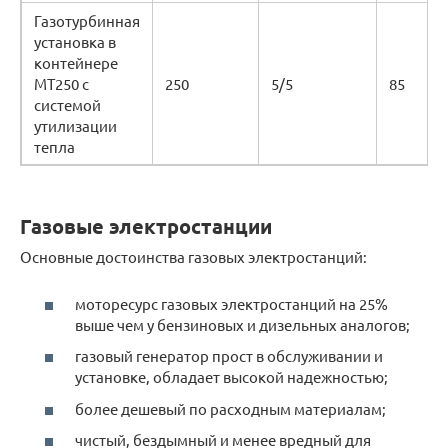
Газотурбинная
установка в
контейнере
MT250 с
250
5/5
85
системой
утилизации
тепла
Газовые электростанции
Основные достоинства газовых электростанций:
моторесурс газовых электростанций на 25%
выше чем у бензиновых и дизельных аналогов;
газовый генератор прост в обслуживании и
установке, обладает высокой надежностью;
более дешевый по расходным материалам;
чистый, бездымный и менее вредный для