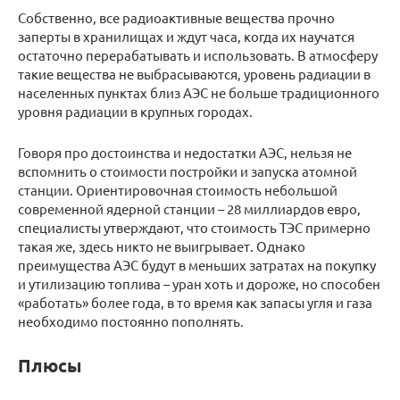
Собственно, все радиоактивные вещества прочно
заперты в хранилищах и ждут часа, когда их научатся
остаточно перерабатывать и использовать. В атмосферу
такие вещества не выбрасываются, уровень радиации в
населенных пунктах близ АЭС не больше традиционного
уровня радиации в крупных городах.
Говоря про достоинства и недостатки АЭС, нельзя не
вспомнить о стоимости постройки и запуска атомной
станции. Ориентировочная стоимость небольшой
современной ядерной станции – 28 миллиардов евро,
специалисты утверждают, что стоимость ТЭС примерно
такая же, здесь никто не выигрывает. Однако
преимущества АЭС будут в меньших затратах на покупку
и утилизацию топлива – уран хоть и дороже, но способен
«работать» более года, в то время как запасы угля и газа
необходимо постоянно пополнять.
Плюсы