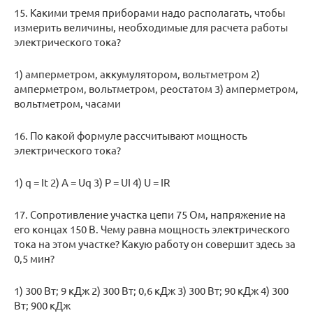
15. Какими тремя приборами надо располагать, чтобы
измерить величины, необходимые для расчета работы
электрического тока?
1) амперметром, аккумулятором, вольтметром 2)
амперметром, вольтметром, реостатом 3) амперметром,
вольтметром, часами
16. По какой формуле рассчитывают мощность
электрического тока?
1) q = It 2) А = Uq 3) Р = UI 4) U = IR
17. Сопротивление участка цепи 75 Ом, напряжение на
его концах 150 В. Чему равна мощность электрического
тока на этом участке? Какую работу он совершит здесь за
0,5 мин?
1) 300 Вт; 9 кДж 2) 300 Вт; 0,6 кДж 3) 300 Вт; 90 кДж 4) 300
Вт; 900 кДж