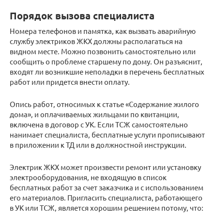
Порядок вызова специалиста
Номера телефонов и памятка, как вызвать аварийную
службу электриков ЖКХ должны располагаться на
видном месте. Можно позвонить самостоятельно или
сообщить о проблеме старшему по дому. Он разъяснит,
входят ли возникшие неполадки в перечень бесплатных
работ или придется внести оплату.
Опись работ, относимых к статье «Содержание жилого
дома», и оплачиваемых жильцами по квитанции,
включена в договор с УК. Если ТСЖ самостоятельно
нанимает специалиста, бесплатные услуги прописывают
в приложении к ТД или в должностной инструкции.
Электрик ЖКХ может произвести ремонт или установку
электрооборудования, не входящую в список
бесплатных работ за счет заказчика и с использованием
его материалов. Пригласить специалиста, работающего
в УК или ТСЖ, является хорошим решением потому, что: