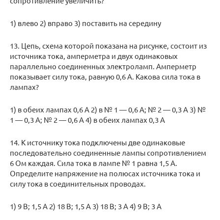
сопротивление увеличить?
1) влево 2) вправо 3) поставить на середину
13. Цепь, схема которой показана на рисунке, состоит из
источника тока, амперметра и двух одинаковых
параллельно соединенных электроламп. Амперметр
показывает силу тока, равную 0,6 А. Какова сила тока в
лампах?
1) в обеих лампах 0,6 А 2) в № 1 — 0,6 А; № 2 — 0,3 А 3) №
1 — 0,3 А; № 2 — 0,6 А 4) в обеих лампах 0,3 А
14. К источнику тока подключены две одинаковые
последовательно соединенные лампы сопротивлением
6 Ом каждая. Сила тока в лампе № 1 равна 1,5 А.
Определите напряжение на полюсах источника тока и
силу тока в соединительных проводах.
1) 9 В; 1,5 А 2) 18 В; 1,5 А 3) 18 В; 3 А 4) 9 В; 3 А