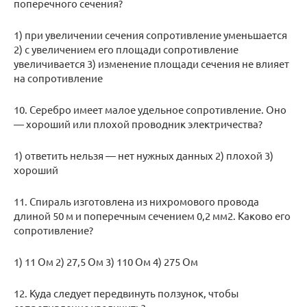
поперечного сечения?
1) при увеличении сечения сопротивление уменьшается
2) с увеличением его площади сопротивление
увеличивается 3) изменение площади сечения не влияет
на сопротивление
10. Серебро имеет малое удельное сопротивление. Оно
— хороший или плохой проводник электричества?
1) ответить нельзя — нет нужных данных 2) плохой 3)
хороший
11. Спираль изготовлена из нихромового провода
длиной 50 м и поперечным сечением 0,2 мм2. Каково его
сопротивление?
1) 11 Ом 2) 27,5 Ом 3) 110 Ом 4) 275 Ом
12. Куда следует передвинуть ползунок, чтобы