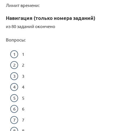
Лимит времени:
Навигация (только номера заданий)
из 80 заданий окончено
Вопросы:
1
2
3
4
5
6
7
8