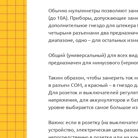
Обычно мультиметры позволяют замер
(до 10А). Приборы, допускающие зам
дополнительное гнездо для штекера 
четырьмя разъемами два предназнач
диапазоне, одно – для остальных изм
Общий (универсальный) для всех в
предназначен для минусового (черног
Таким образом, чтобы замерить ток
в разъем COM, а красный – в гнездо 
Для розеток и выключателей регулят
напряжения, для аккумуляторов и бат
уровне выбирается самое большое из
Важно: если в розетку (на выключат
устройство, электрическая цепь разомк
непосредственно в розетке или на ко