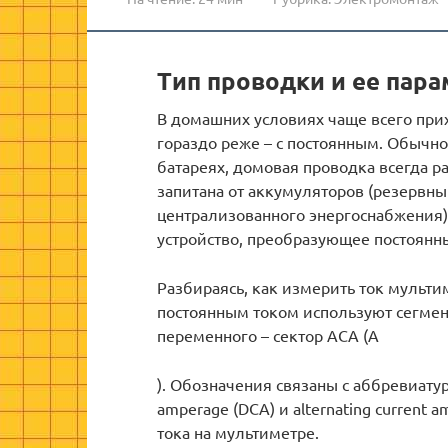
Тип проводки и ее пар
В домашних условиях чаще всего при
гораздо реже – с постоянным. Обычно
батареях, домовая проводка всегда р
запитана от аккумуляторов (резервны
централизованного энергоснабжения),
устройство, преобразующее постоянн
Разбираясь, как измерить ток мультим
постоянным током используют сегмент
переменного – сектор ACA (A
). Обозначения связаны с аббревиатур
amperage (DCA) и alternating current
тока на мультиметре.