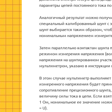
параметры цепей постоянного тока п
Аналогичный результат можно получи
специальный калиброванный шунт с 
шунт выбирается таким образом, что
номинальным напряжением измерите
Затем параллельно контактам шунта 
режимом измерения напряжения (вол
напряжения на шунтированном участк
мультиметром, указано в инструкции 
В этом случае мультиметр выполняет
измеренного напряжения будет прямо
сопротивление прецизионного шунта, 
величину силы тока в цепи. Если вз
1 Ом, номинальное ее значение можно
= U).