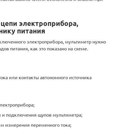
 цепи электроприбора,
нику питания
дключенного электроприбора, мультиметр нужно
ов питания, как это показано на схеме.
 тока или контакты автономного источника
электроприбора;
пи и подключения щупов мультиметра;
им измерения переменного тока;