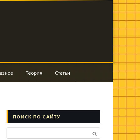
азное
Теория
Статьи
ПОИСК ПО САЙТУ
Поиск: