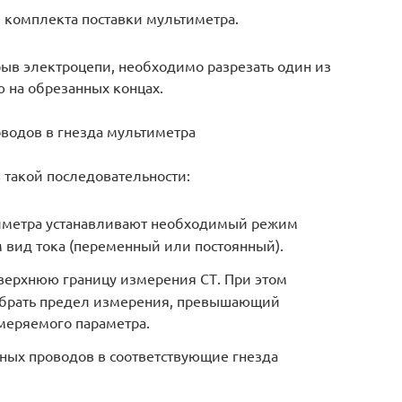
 комплекта поставки мультиметра.
ыв электроцепи, необходимо разрезать один из
 на обрезанных концах.
водов в гнезда мультиметра
 такой последовательности:
иметра устанавливают необходимый режим
 вид тока (переменный или постоянный).
 верхнюю границу измерения СТ. При этом
ыбрать предел измерения, превышающий
меряемого параметра.
ных проводов в соответствующие гнезда