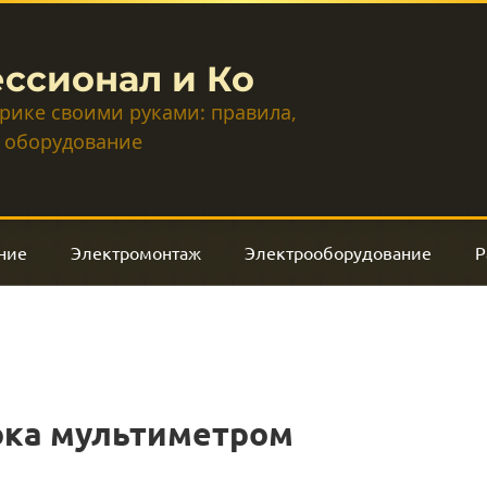
ссионал и Ко
трике своими руками: правила,
 оборудование
ние
Электромонтаж
Электрооборудование
Р
ока мультиметром