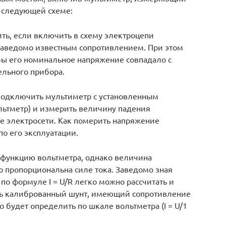
о следующей схеме:
ть, если включить в схему электроцепи
заведомо известным сопротивлением. При этом
бы его номинальное напряжение совпадало с
льного прибора.
подключить мультиметр с установленным
ьтметр) и измерить величину падения
е электросети. Как померить напряжение
по его эксплуатации.
 функцию вольтметра, однако величина
 пропорциональна силе тока. Заведомо зная
по формуле I = U/R легко можно рассчитать и
ять калиброванный шунт, имеющий сопротивление
 будет определить по шкале вольтметра (I = U/1