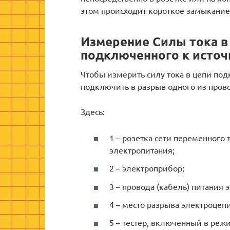
этом происходит короткое замыкание
Измерение Силы тока в
подключенного к источ
Чтобы измерить силу тока в цепи по
подключить в разрыв одного из провод
Здесь:
1 – розетка сети переменного
электропитания;
2 – электроприбор;
3 – провода (кабель) питания 
4 – место разрыва электроце
5 – тестер, включенный в реж