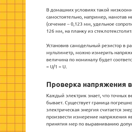
В домашних условиях такой низкоомны
самостоятельно, например, намотав 
(сечение – 0,123 мм, удельное сопрот
126 мм, на планку из стеклотекстолит
Установив самодельный резистор в р
мультиметр, можно измерить напряже
величина по номиналу будет соответст
= U/1 = U.
Проверка напряжения в
Каждый электрик знает, что точных 
бывает. Существует граница погрешно
электрическая энергия считается эне
произвести измерение напряжения яв
принятия мер по выравниванию допу