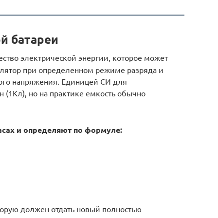
й батареи
ество электрической энергии, которое может
улятор при определенном режиме разряда и
ного напряжения. Единицей СИ для
 (1Кл), но на практике емкость обычно
асах и определяют по формуле:
торую должен отдать новый полностью