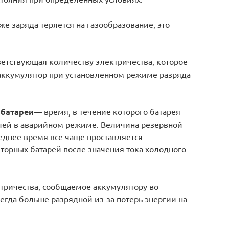
 же заряда теряется на газообразование, это
ветствующая количеству электричества, которое
аккумулятор при установленном режиме разряда
 батареи
— время, в течение которого батарея
лей в аварийном режиме. Величина резервной
еднее время все чаще проставляется
торных батарей после значения тока холодного
тричества, сообщаемое аккумулятору во
егда больше разрядной из-за потерь энергии на