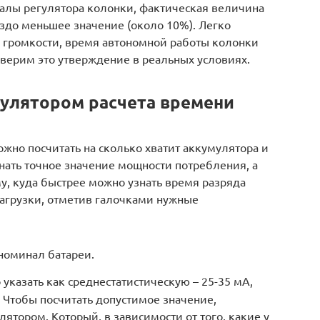
калы регулятора колонки, фактическая величина
здо меньшее значение (около 10%). Легко
е громкости, время автономной работы колонки
оверим это утверждение в реальных условиях.
кулятором расчета времени
жно посчитать на сколько хватит аккумулятора и
нать точное значение мощности потребления, а
му, куда быстрее можно узнать время разряда
нагрузки, отметив галочками нужные
 номинал батареи.
 указать как среднестатистическую – 25-35 мА,
 Чтобы посчитать допустимое значение,
ятором. Который, в зависимости от того, какие у