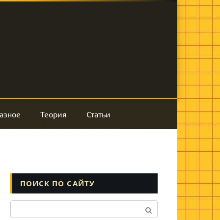
азное
Теория
Статьи
ПОИСК ПО САЙТУ
Поиск: