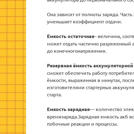
Она зависит от полноты заряда. Часть
уменьшает коэффициент отдачи.
Емкость остаточная
– величина, соот
может отдать частично разряженный 
до конечногонапряжения.
Резервная ёмкость аккумуляторной
сможет обеспечить работу потребите
ёмкости, выраженная в минутах, посл
изготовителями стартерных аккумуля
старта.
Емкость зарядная
— количество элек
времязаряда.Зарядная емкость акб вс
побочные реакции и процессы.