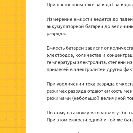
При постоянном токе заряда l зарядная
Измерение емкости ведется до паден
аккумуляторной батареи до величин
разряда.
Емкость батареи зависит от количест
электродов, количества и концентрац
температуры электролита, степени и
примесей в электролитеи других фак
При увеличении тока разряда емкост
режимах разряда отдают емкость ме
режимами (небольшой величиной ток
Поэтому на аккумуляторах могут быть 
При этом емкости одной и той же бат