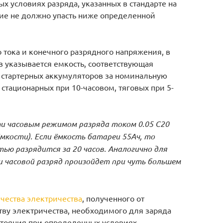
 условиях разряда, указанных в стандарте на
ние не должно упасть ниже определенной
о тока и конечного разрядного напряжения, в
 указывается емкость, соответствующая
 стартерных аккумуляторов за номинальную
 стационарных при 10-часовом, тяговых при 5-
и часовым режимом разряда током 0.05 С20
мкости). Если ёмкость батареи 55Ач, то
тью разрядится за 20 часов. Аналогично для
 часовой разряд произойдет при чуть большем
чества электричества
, полученного от
тву электричества, необходимого для заряда
стояния при определенных условиях.