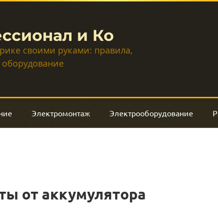
ссионал и Ко
трике своими руками: правила,
 оборудование
ние
Электромонтаж
Электрооборудование
Р
ты от аккумулятора