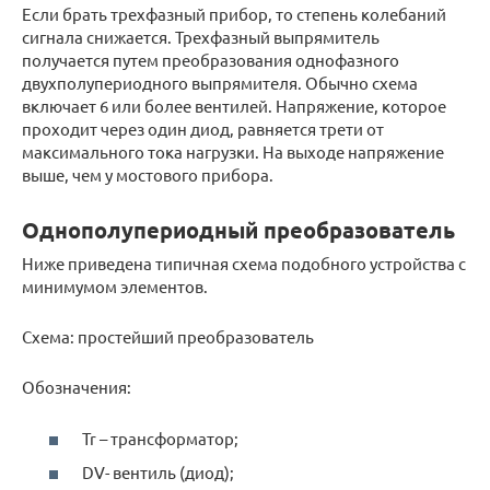
Если брать трехфазный прибор, то степень колебаний
сигнала снижается. Трехфазный выпрямитель
получается путем преобразования однофазного
двухполупериодного выпрямителя. Обычно схема
включает 6 или более вентилей. Напряжение, которое
проходит через один диод, равняется трети от
максимального тока нагрузки. На выходе напряжение
выше, чем у мостового прибора.
Однополупериодный преобразователь
Ниже приведена типичная схема подобного устройства с
минимумом элементов.
Схема: простейший преобразователь
Обозначения:
Tr – трансформатор;
DV- вентиль (диод);