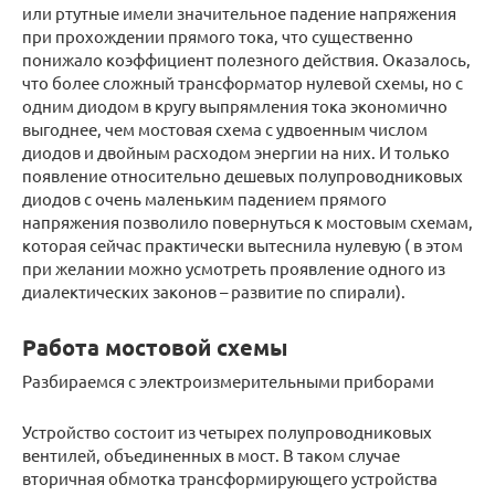
или ртутные имели значительное падение напряжения
при прохождении прямого тока, что существенно
понижало коэффициент полезного действия. Оказалось,
что более сложный трансформатор нулевой схемы, но с
одним диодом в кругу выпрямления тока экономично
выгоднее, чем мостовая схема с удвоенным числом
диодов и двойным расходом энергии на них. И только
появление относительно дешевых полупроводниковых
диодов с очень маленьким падением прямого
напряжения позволило повернуться к мостовым схемам,
которая сейчас практически вытеснила нулевую ( в этом
при желании можно усмотреть проявление одного из
диалектических законов – развитие по спирали).
Работа мостовой схемы
Разбираемся с электроизмерительными приборами
Устройство состоит из четырех полупроводниковых
вентилей, объединенных в мост. В таком случае
вторичная обмотка трансформирующего устройства