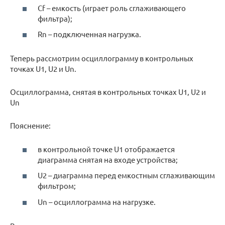
Cf – емкость (играет роль сглаживающего
фильтра);
Rn – подключенная нагрузка.
Теперь рассмотрим осциллограмму в контрольных
точках U1, U2 и Un.
Осциллограмма, снятая в контрольных точках U1, U2 и
Un
Пояснение:
в контрольной точке U1 отображается
диаграмма снятая на входе устройства;
U2 – диаграмма перед емкостным сглаживающим
фильтром;
Un – осциллограмма на нагрузке.