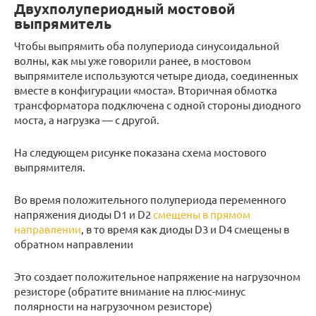
Двухполупериодный мостовой
выпрямитель
Чтобы выпрямить оба полупериода синусоидальной
волны, как мы уже говорили ранее, в мостовом
выпрямителе используются четыре диода, соединенных
вместе в конфигурации «моста». Вторичная обмотка
трансформатора подключена с одной стороны диодного
моста, а нагрузка — с другой.
На следующем рисунке показана схема мостового
выпрямителя.
Во время положительного полупериода переменного
напряжения диоды D1 и D2
смещены в прямом
направлении
, в то время как диоды D3 и D4 смещены в
обратном направлении
Это создает положительное напряжение на нагрузочном
резисторе (обратите внимание на плюс-минус
полярности на нагрузочном резисторе)