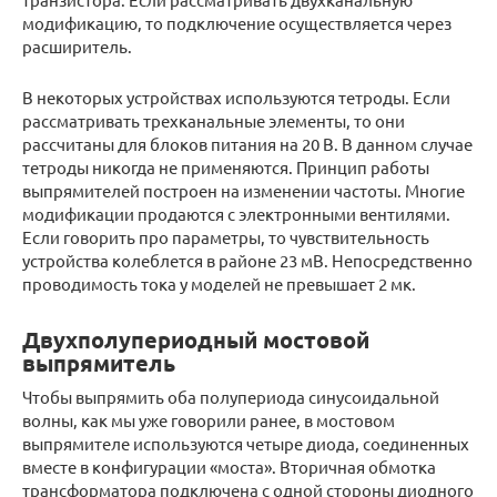
модификацию, то подключение осуществляется через
расширитель.
В некоторых устройствах используются тетроды. Если
рассматривать трехканальные элементы, то они
рассчитаны для блоков питания на 20 В. В данном случае
тетроды никогда не применяются. Принцип работы
выпрямителей построен на изменении частоты. Многие
модификации продаются с электронными вентилями.
Если говорить про параметры, то чувствительность
устройства колеблется в районе 23 мВ. Непосредственно
проводимость тока у моделей не превышает 2 мк.
Двухполупериодный мостовой
выпрямитель
Чтобы выпрямить оба полупериода синусоидальной
волны, как мы уже говорили ранее, в мостовом
выпрямителе используются четыре диода, соединенных
вместе в конфигурации «моста». Вторичная обмотка
трансформатора подключена с одной стороны диодного