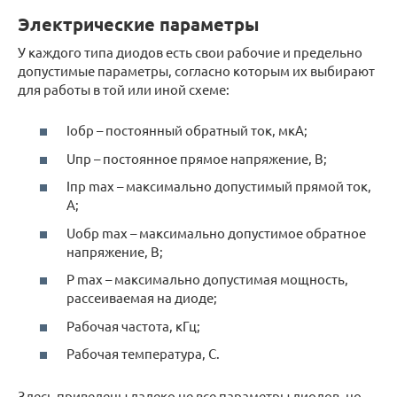
Электрические параметры
У каждого типа диодов есть свои рабочие и предельно
допустимые параметры, согласно которым их выбирают
для работы в той или иной схеме:
Iобр – постоянный обратный ток, мкА;
Uпр – постоянное прямое напряжение, В;
Iпр max – максимально допустимый прямой ток,
А;
Uобр max – максимально допустимое обратное
напряжение, В;
Р max – максимально допустимая мощность,
рассеиваемая на диоде;
Рабочая частота, кГц;
Рабочая температура, С.
Здесь приведены далеко не все параметры диодов, но,