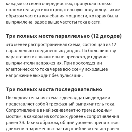
каждый со своей очередностью, пропуская только
положительную или отрицательную полуволну. Таким
образом частота колебания мощности, которая была
выпрямлена, вдвое выше частоты тока в сети.
Три полных моста параллельно (12 диодов)
Это менее распространенная схема, состоящая из 12
параллельно соединенных диодов. По большинству
характеристик значительно превосходит другие
выпрямители напряжения. При прохождении
электрического тока через всю схему исходящее
напряжение выходит без пульсаций.
Три полных моста последовательно
Последовательная схема с двенадцатью диодами
представляет собой трехфазный выпрямитель тока.
Сопротивление в ней эквивалентно трем диодным
мостам, в каждом из которых уровень сопротивления
равен 3R. Таким образом, общий уровень препятствия
движению заряженных частиц приблизительно равен