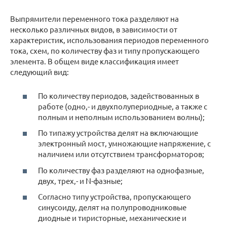
Выпрямители переменного тока разделяют на
несколько различных видов, в зависимости от
характеристик, использования периодов переменного
тока, схем, по количеству фаз и типу пропускающего
элемента. В общем виде классификация имеет
следующий вид:
По количеству периодов, задействованных в
работе (одно,- и двухполупериодные, а также с
полным и неполным использованием волны);
По типажу устройства делят на включающие
электронный мост, умножающие напряжение, с
наличием или отсутствием трансформаторов;
По количеству фаз разделяют на однофазные,
двух, трех,- и N-фазные;
Согласно типу устройства, пропускающего
синусоиду, делят на полупроводниковые
диодные и тиристорные, механические и