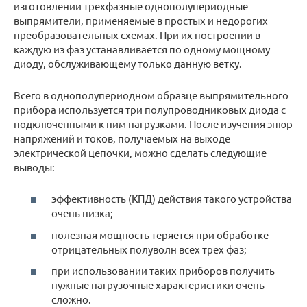
изготовлении трехфазные однополупериодные
выпрямители, применяемые в простых и недорогих
преобразовательных схемах. При их построении в
каждую из фаз устанавливается по одному мощному
диоду, обслуживающему только данную ветку.
Всего в однополупериодном образце выпрямительного
прибора используется три полупроводниковых диода с
подключенными к ним нагрузками. После изучения эпюр
напряжений и токов, получаемых на выходе
электрической цепочки, можно сделать следующие
выводы:
эффективность (КПД) действия такого устройства
очень низка;
полезная мощность теряется при обработке
отрицательных полуволн всех трех фаз;
при использовании таких приборов получить
нужные нагрузочные характеристики очень
сложно.