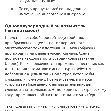
вакуумные, ртутные;
По виду пропускаемой волны делят на
импульсные, аналоговые и цифровые.
Однополупериодный выпрямитель
(четвертьмост)
Представляет собой простейшее устройство,
преобразовывающее сигнал из переменного
электрического тока в постоянный. Таким образом
происходит сглаживание уровня сигнала. Схема
построена на одном полупроводниковом вентиле
(диоде). Редко применяется в промышленности, так как
для питания автоматики и аппаратуры требуется
добавление в цепь питания фильтров, которые бы
сглаживали полуволну. Поэтому размеры и масса
устройств на базе данного выпрямителя выходят
слишком значительными. Не подходит к электрическому
току с промышленной частотой сигнала в 50-60 Герц.
Такая схема выпрямителя используется в импульсных