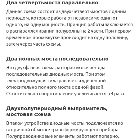
Два четвертьмоста параллельно
Данная схема состоит из двух четвертьмостов с одним
периодом, которые работают независимо один от
одного, на одну мощность. Принцип работы заключается
в распараллеливании полуволны на 2 части. При первом
временном промежутке происходит на одну половину,
затем через часть схемы.
Два полных моста последовательно
Это двухфазная схема, которая включает два
последовательных диодных моста. При этом
электродвижущая сила равняется удвоенной
относительно полного моста с одной фазой.
Относительно сопротивление увеличивается в 4 раза.
Двухполупериодный выпрямитель,
мостовая схема
В таком устройстве диодные мосты подключается ко
вторичной обмотке трансформирующего прибора.
Полупроводниковые элементы работают попарно,