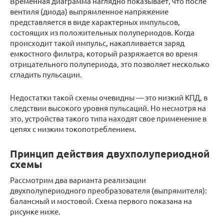
Временная диаграмма наглядно показывает, что после
вентиля (диода) выпрямленное напряжение
представляется в виде характерных импульсов,
состоящих из положительных полупериодов. Когда
происходит такой импульс, накапливается заряд
емкостного фильтра, который разряжается во время
отрицательного полупериода, это позволяет несколько
сгладить пульсации.
Недостатки такой схемы очевидны — это низкий КПД, в
следствии высокого уровня пульсаций. Но несмотря на
это, устройства такого типа находят свое применение в
цепях с низким токопотреблением.
Принцип действия двухполупериодной
схемы
Рассмотрим два варианта реализации
двухполупериодного преобразователя (выпрямителя):
балансный и мостовой. Схема первого показана на
рисунке ниже.