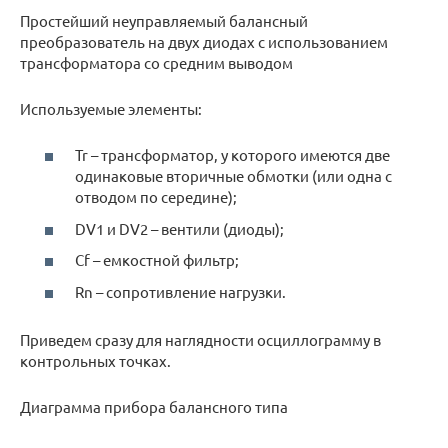
Простейший неуправляемый балансный
преобразователь на двух диодах с использованием
трансформатора со средним выводом
Используемые элементы:
Tr – трансформатор, у которого имеются две
одинаковые вторичные обмотки (или одна с
отводом по середине);
DV1 и DV2 – вентили (диоды);
Cf – емкостной фильтр;
Rn – сопротивление нагрузки.
Приведем сразу для наглядности осциллограмму в
контрольных точках.
Диаграмма прибора балансного типа