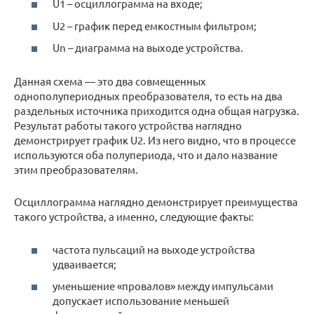
U1 – осциллограмма на входе;
U2 – график перед емкостным фильтром;
Un – диаграмма на выходе устройства.
Данная схема — это два совмещенных
однополупериодных преобразователя, то есть на два
раздельных источника приходится одна общая нагрузка.
Результат работы такого устройства наглядно
демонстрирует график U2. Из него видно, что в процессе
используются оба полупериода, что и дало название
этим преобразователям.
Осциллограмма наглядно демонстрирует преимущества
такого устройства, а именно, следующие факты:
частота пульсаций на выходе устройства
удваивается;
уменьшение «провалов» между импульсами
допускает использование меньшей