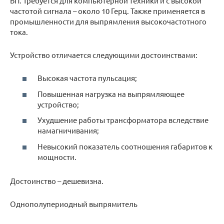
БП. Требуется для компьютерной техники и с высокой
частотой сигнала – около 10 Герц. Также применяется в
промышленности для выпрямления высокочастотного
тока.
Устройство отличается следующими достоинствами:
Высокая частота пульсация;
Повышенная нагрузка на выпрямляющее
устройство;
Ухудшение работы трансформатора вследствие
намагничивания;
Невысокий показатель соотношения габаритов к
мощности.
Достоинство – дешевизна.
Однополупериодный выпрямитель