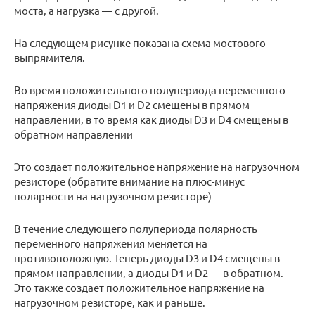
моста, а нагрузка — с другой.
На следующем рисунке показана схема мостового
выпрямителя.
Во время положительного полупериода переменного
напряжения диоды D1 и D2 смещены в прямом
направлении, в то время как диоды D3 и D4 смещены в
обратном направлении
Это создает положительное напряжение на нагрузочном
резисторе (обратите внимание на плюс-минус
полярности на нагрузочном резисторе)
В течение следующего полупериода полярность
переменного напряжения меняется на
противоположную. Теперь диоды D3 и D4 смещены в
прямом направлении, а диоды D1 и D2 — в обратном.
Это также создает положительное напряжение на
нагрузочном резисторе, как и раньше.