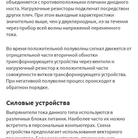
объединяется с противоположными плечами диодного
моста. Нагрузочные резисторы подключат посредством
других плеч. При этом выходные характеристики
значительно выше, чем у двухпериодных, из-за течения
через прибор всей волны напряжений переменного
тока.
Во время положительной полуволны сигнал движется от
отрицательной части вторичной обмотки
трансформирующего устройства через вентили и
нагрузочный резистор к положительной части
совокупности витков трансформирующего устройства.
При негативной полуволне процесс происходит в
обратном порядке.
Силовые устройства
Выпрямители тока данного типа используются в
различных блоках питания. Наиболее часто их можно
встретить в персональных компьютерах. Схема
устройства предполагает использование векторного
транзистора. Если рассматривать двухканальную