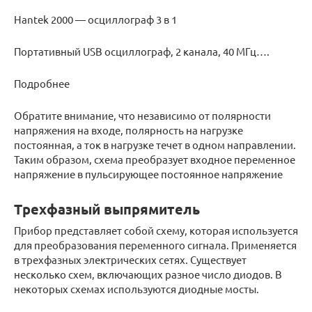
Hantek 2000 — осциллограф 3 в 1
Портативный USB осциллограф, 2 канала, 40 МГц….
Подробнее
Обратите внимание, что независимо от полярности
напряжения на входе, полярность на нагрузке
постоянная, а ток в нагрузке течет в одном направлении.
Таким образом, схема преобразует входное переменное
напряжение в пульсирующее постоянное напряжение
Трехфазный выпрямитель
Прибор представляет собой схему, которая используется
для преобразования переменного сигнала. Применяется
в трехфазных электрических сетях. Существует
несколько схем, включающих разное число диодов. В
некоторых схемах используются диодные мосты.