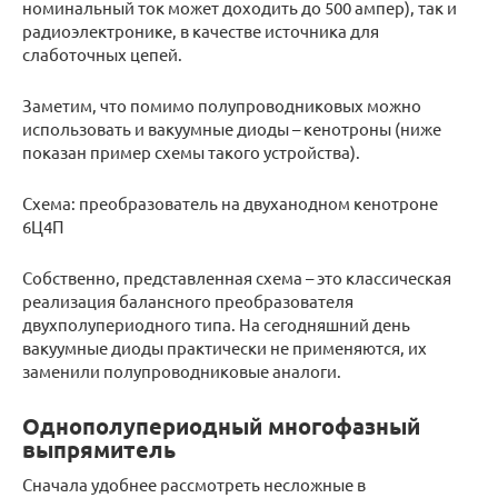
номинальный ток может доходить до 500 ампер), так и
радиоэлектронике, в качестве источника для
слаботочных цепей.
Заметим, что помимо полупроводниковых можно
использовать и вакуумные диоды – кенотроны (ниже
показан пример схемы такого устройства).
Схема: преобразователь на двуханодном кенотроне
6Ц4П
Собственно, представленная схема – это классическая
реализация балансного преобразователя
двухполупериодного типа. На сегодняшний день
вакуумные диоды практически не применяются, их
заменили полупроводниковые аналоги.
Однополупериодный многофазный
выпрямитель
Сначала удобнее рассмотреть несложные в