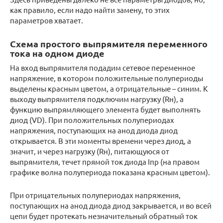
как правило, если надо найти замену, то этих
параметров хватает.
Схема простого выпрямителя переменного
тока на одном диоде
На вход выпрямителя подадим сетевое переменное
напряжение, в котором положительные полупериоды
выделены красным цветом, а отрицательные – синим. К
выходу выпрямителя подключим нагрузку (Rн), а
функцию выпрямляющего элемента будет выполнять
диод (VD). При положительных полупериодах
напряжения, поступающих на анод диода диод
открывается. В эти моменты времени через диод, а
значит, и через нагрузку (Rн), питающуюся от
выпрямителя, течет прямой ток диода Iпр (на правом
графике волна полупериода показана красным цветом).
При отрицательных полупериодах напряжения,
поступающих на анод диода диод закрывается, и во всей
цепи будет протекать незначительный обратный ток