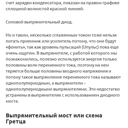
счет зарядки конденсатора, показан на правом графике
сплошной волнистой красной линией.
Силовой выпрямительный диод.
Но и таким, несколько сглаженным током тоже нельзя
питать приемник или усилитель потому, что они будут
«фонить», так как уровень пульсаций (Uпульс) пока еще
очень ощутим. В выпрямителе, с работой которого мы
познакомились, полезно используется энергия только
половины волн переменного тока, поэтому на нем
теряется больше половины входного напряжения и
потому такое выпрямление переменного тока называют
однополупериодным, а выпрямители –
однополупериодными выпрямителями. Эти недостатки
устранены в выпрямителях с использованием диодного
моста.
Выпрямительный мост или схема
Гретца