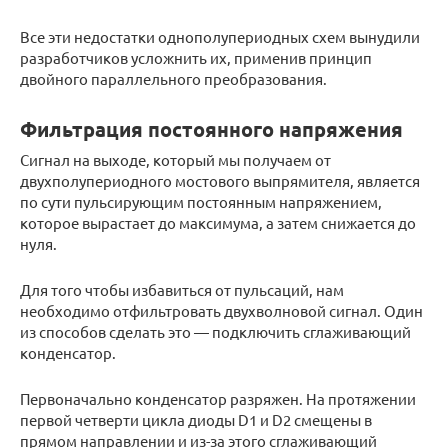
Все эти недостатки однополупериодных схем вынудили
разработчиков усложнить их, применив принцип
двойного параллельного преобразования.
Фильтрация постоянного напряжения
Сигнал на выходе, который мы получаем от
двухполупериодного мостового выпрямителя, является
по сути пульсирующим постоянным напряжением,
которое вырастает до максимума, а затем снижается до
нуля.
Для того чтобы избавиться от пульсаций, нам
необходимо отфильтровать двухволновой сигнал. Один
из способов сделать это — подключить сглаживающий
конденсатор.
Первоначально конденсатор разряжен. На протяжении
первой четверти цикла диоды D1 и D2 смещены в
прямом направлении и из-за этого сглаживающий