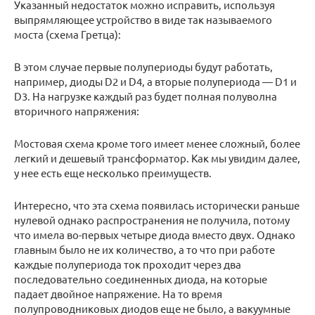
Указанный недостаток можно исправить, используя
выпрямляющее устройство в виде так называемого
моста (схема Гретца):
В этом случае первые полупериоды будут работать,
например, диоды D2 и D4, а вторые полупериода — D1 и
D3. На нагрузке каждый раз будет полная полуволна
вторичного напряжения:
Мостовая схема кроме того имеет менее сложный, более
легкий и дешевый трансформатор. Как мы увидим далее,
у нее есть еще несколько преимуществ.
Интересно, что эта схема появилась исторически раньше
нулевой однако распространения не получила, потому
что имела во-первых четыре диода вместо двух. Однако
главным было не их количество, а то что при работе
каждые полупериода ток проходит через два
последовательно соединенных диода, на которые
падает двойное напряжение. На то время
полупроводниковых диодов еще не было, а вакуумные