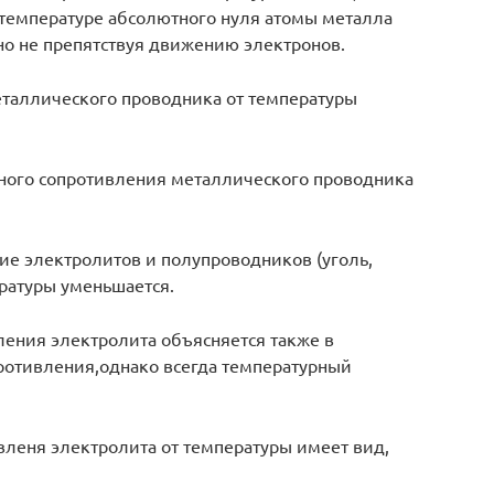
температуре абсолютного нуля атомы металла
но не препятствуя движению электронов.
таллического проводника от температуры
ьного сопротивления металлического проводника
ие электролитов и полупроводников (уголь,
ературы уменьшается.
ления электролита объясняется также в
ротивления,однако всегда температурный
вленя электролита от температуры имеет вид,