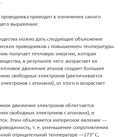
.
 проводника приводит к изменения самого
щего выражения:
вещества можно дать следующее объяснение
еских проводников с повышением температуры.
ик получает тепловую энергию, которая
щества, в результате чего .возрастает их
тепловое движение атомов создает большее
нию свободных электронов (увеличивается
лектронов с атомами), от этого и возрастает
нное движение электронов облегчается
ния свободных электронов с атомами), и
ся. Этим объясняется интересное явление —
роводимость, т. е. уменьшение сопротивления
омной отрицательной температуре —273° С,