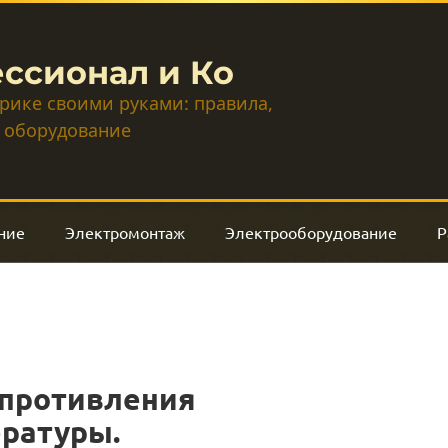
ссионал и Ко
трике своими руками: правила,
 оборудование
ние
Электромонтаж
Электрооборудование
Р
сопротивления
ературы.