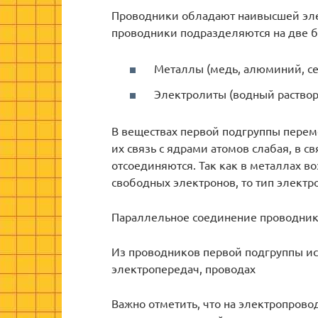
Проводники обладают наивысшей элек
проводники подразделяются на две 
Металлы (медь, алюминий, сер
Электролиты (водный раствор 
В веществах первой подгруппы перем
их связь с ядрами атомов слабая, в св
отсоединяются. Так как в металлах в
свободных электронов, то тип электр
Параллельное соединение проводни
Из проводников первой подгруппы ис
электропередач, проводах
Важно отметить, что на электропрово