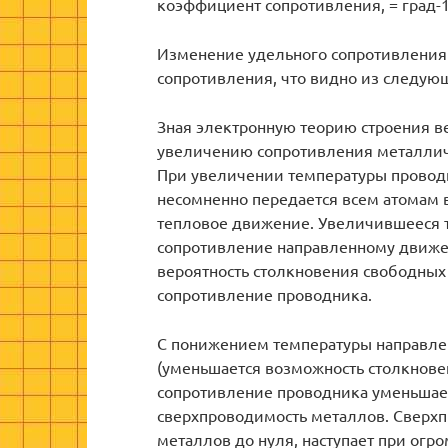
коэффициент сопротивления, = град-1
Изменение удельного сопротивления
сопротивления, что видно из следую
Зная электронную теорию строения 
увеличению сопротивления металлич
При увеличении температуры проводн
несомненно передается всем атомам ве
тепловое движение. Увеличившееся 
сопротивление направленному движе
вероятность столкновения свободных э
сопротивление проводника.
С понижением температуры направле
(уменьшается возможность столкнове
сопротивление проводника уменьшает
сверхпроводимость металлов. Сверхп
металлов до нуля, наступает при огр