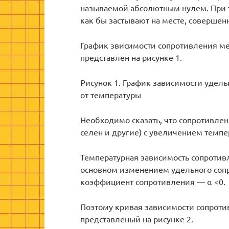
называемой абсолютным нулем. При 
как бы застывают на месте, совершен
График звисимости сопротивления ме
представлен на рисунке 1.
Рисунок 1. График зависимости удел
от температуры
Необходимо сказать, что сопротивлен
селен и другие) с увеличением темп
Температурная зависимость сопротив
основном изменением удельного соп
коэффициент сопротивления — α <0.
Поэтому кривая зависимости сопроти
представленый на рисунке 2.