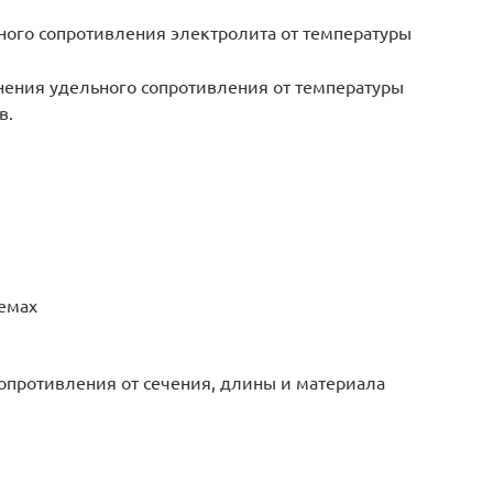
ного сопротивления электролита от температуры
ения удельного сопротивления от температуры
в.
хемах
опротивления от сечения, длины и материала