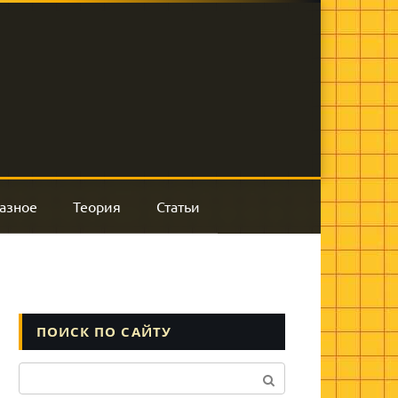
азное
Теория
Статьи
ПОИСК ПО САЙТУ
Поиск: