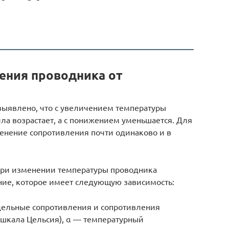
ения проводника от
выявлено, что с увеличением температуры
ла возрастает, а с понижением уменьшается. Для
менение сопротивления почти одинаково и в
 при изменении температуры проводника
ние, которое имеет следующую зависимость:
 удельные сопротивления и сопротивления
 (шкала Цельсия), α — температурный