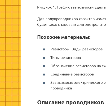
Рисунок 1. График зависимости удель
Ддя полупроводников характер измен
будет схож с таковым для элетролито
Похожие материалы:
Резисторы. Виды резисторов
Типы резисторов
Обозначение резисторов на с
Соединение резисторов
Зависимость электрического с
проводника
Описание проводников