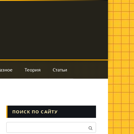
азное
Теория
Статьи
ПОИСК ПО САЙТУ
Поиск: