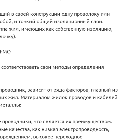
щий в своей конструкции одну проволоку или
собой, и тонкий общий изоляционный слой.
уппа жил, имеющих как собственную изоляцию,
лочку).
GlFMQ
 соответствовать свои методы определения
проводник, зависит от ряда факторов, главный из
щих жил. Материалом жилок проводов и кабелей
металлы:
проводники, что является их преимуществом.
ые качества, как низкая электропроводность,
овреждением, высокое переходное