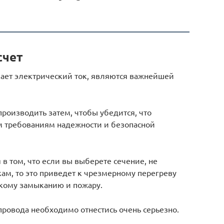
счет
кает электрический ток, являются важнейшей
роизводить затем, чтобы убедится, что
м требованиям надежности и безопасной
в том, что если вы выберете сечение, не
ам, то это приведет к чрезмерному перегреву
кому замыканию и пожару.
провода необходимо отнестись очень серьезно.