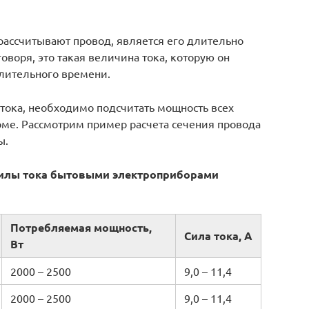
рассчитывают провод, является его длительно
оворя, это такая величина тока, которую он
длительного времени.
тока, необходимо подсчитать мощность всех
ме. Рассмотрим пример расчета сечения провода
ы.
илы тока бытовыми электроприборами
Потребляемая мощность,
Сила тока, А
Вт
2000 – 2500
9,0 – 11,4
2000 – 2500
9,0 – 11,4