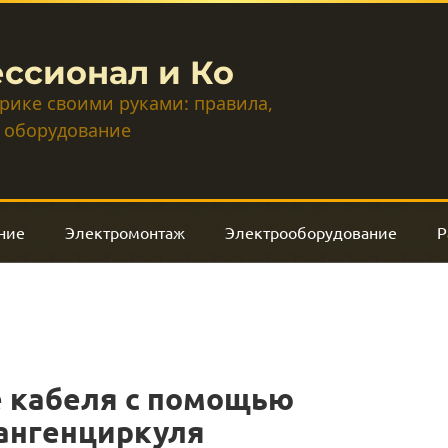
ссионал и Ко
трике своими руками: правила,
 оборудование
ние
Электромонтаж
Электрооборудование
Р
 кабеля с помощью
тангенциркуля