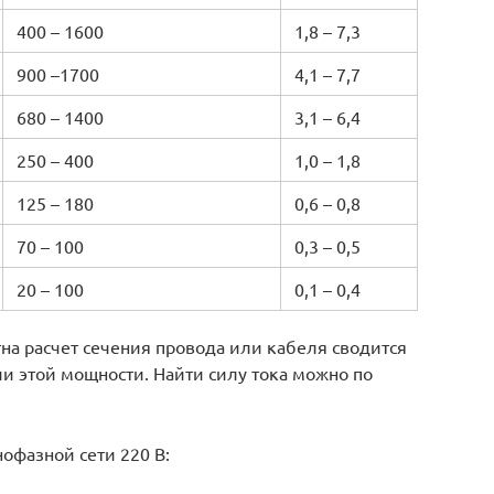
400 – 1600
1,8 – 7,3
900 –1700
4,1 – 7,7
680 – 1400
3,1 – 6,4
250 – 400
1,0 – 1,8
125 – 180
0,6 – 0,8
70 – 100
0,3 – 0,5
20 – 100
0,1 – 0,4
тна расчет сечения провода или кабеля сводится
и этой мощности. Найти силу тока можно по
нофазной сети 220 В: