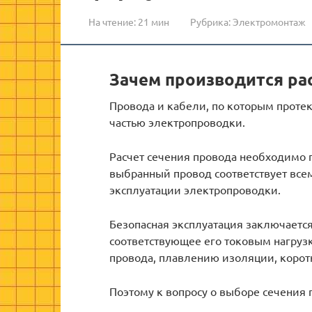
На чтение:
21 мин
Рубрика:
Электромонтаж
Зачем производится ра
Провода и кабели, по которым проте
частью электропроводки.
Расчет сечения провода необходимо п
выбранный провод соответствует все
эксплуатации электропроводки.
Безопасная эксплуатация заключается 
соответствующее его токовым нагрузк
провода, плавлению изоляции, корот
Поэтому к вопросу о выборе сечения 