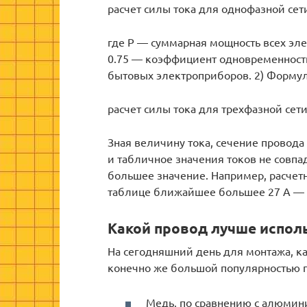
расчет силы тока для однофазной сет
где Р — суммарная мощность всех эле
0.75 — коэффициент одновременности
бытовых электроприборов. 2) Формула
расчет силы тока для трехфазной сет
Зная величину тока, сечение провода 
и табличное значения токов не совп
большее значение. Например, расчетн
таблице ближайшее большее 27 А — с
Какой провод лучше испол
На сегодняшний день для монтажа, ка
конечно же большой популярностью 
Медь, по сравнению с алюмин