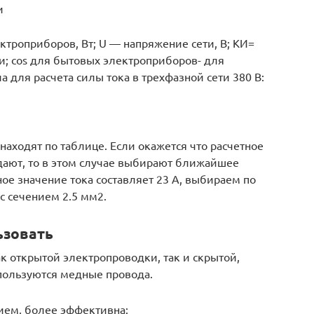
и
ктроприборов, Вт; U — напряжение сети, В; КИ=
; cos для бытовых электроприборов- для
 для расчета силы тока в трехфазной сети 380 В:
и
находят по таблице. Если окажется что расчетное
адают, то в этом случае выбирают ближайшее
ое значение тока составляет 23 А, выбираем по
 сечением 2.5 мм2.
ьзовать
к открытой электропроводки, так и скрытой,
пользуются медные провода.
ием, более эффективна: