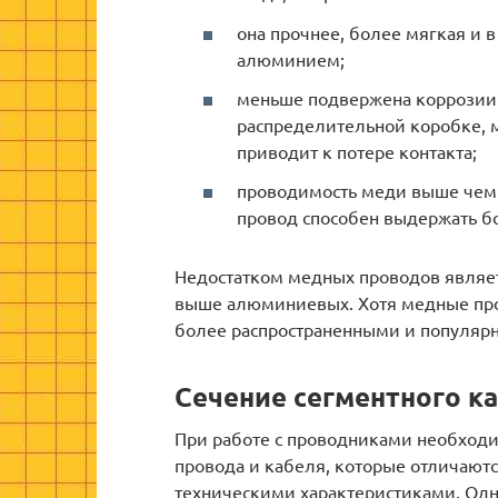
она прочнее, более мягкая и в
алюминием;
меньше подвержена коррозии
распределительной коробке, м
приводит к потере контакта;
проводимость меди выше чем
провод способен выдержать б
Недостатком медных проводов являетс
выше алюминиевых. Хотя медные про
более распространенными и популяр
Сечение сегментного к
При работе с проводниками необходи
провода и кабеля, которые отличаютс
техническими характеристиками. Одн