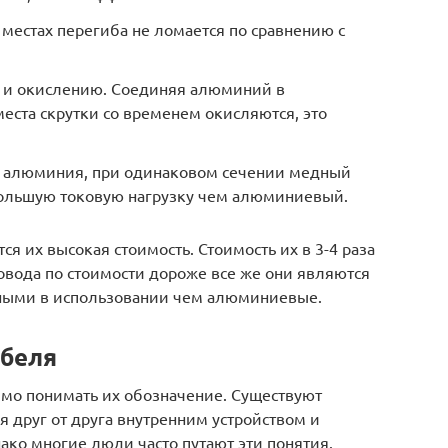
 местах перегиба не ломается по сравнению с
 и окислению. Соединяя алюминий в
еста скрутки со временем окисляются, это
 алюминия, при одинаковом сечении медный
ольшую токовую нагрузку чем алюминиевый.
я их высокая стоимость. Стоимость их в 3-4 раза
вода по стоимости дороже все же они являются
ными в использовании чем алюминиевые.
абеля
мо понимать их обозначение. Существуют
я друг от друга внутренним устройством и
ако многие люди часто путают эти понятия.