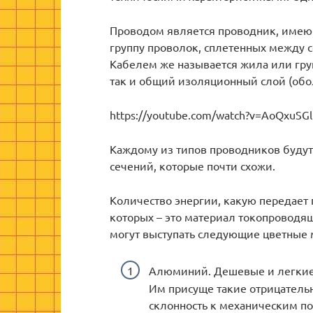
Проводом является проводник, имею
группу проволок, сплетенных между 
Кабелем же называется жила или гр
так и общий изоляционный слой (обо
https://youtube.com/watch?v=AoQxuS
Каждому из типов проводников будут
сечений, которые почти схожи.
Количество энергии, какую передает 
которых – это материал токопроводя
могут выступать следующие цветные 
Алюминий. Дешевые и легкие 
Им присуще такие отрицательн
склонность к механическим п