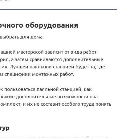
очного оборудования
​выбрать для дома.
ашней мастерской зависит от вида работ.
ория, а затем сравниваются дополнительные
ия. Лучшей паяльной станцией будет та, где
ом специфики монтажных работ.
к пользоваться паяльной станцией, как
, какие дополнительные возможности она
омплект, и их не составит особого труда понять
тур
 в соответствии с типом используемой сварки.