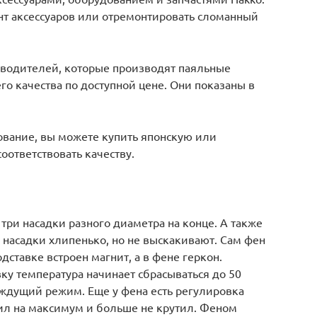
нт аксессуаров или отремонтировать сломанный
изводителей, которые производят паяльные
го качества по доступной цене. Они показаны в
ование, вы можете купить японскую или
оответствовать качеству.
три насадки разного диаметра на конце. А также
 насадки хлипенько, но не выскакивают. Сам фен
дставке встроен магнит, а в фене геркон.
вку температура начинает сбрасываться до 50
в ждущий режим. Еще у фена есть регулировка
вил на максимум и больше не крутил. Феном