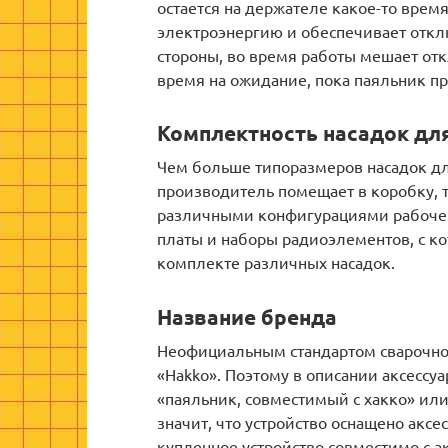
остается на держателе какое-то время
электроэнергию и обеспечивает откл
стороны, во время работы мешает отк
время на ожидание, пока паяльник пр
Комплектность насадок для
Чем больше типоразмеров насадок дл
производитель помещает в коробку, 
различными конфигурациями рабочего
платы и наборы радиоэлементов, с ко
комплекте различных насадок.
Название бренда
Неофициальным стандартом сварочно
«Hakko». Поэтому в описании аксессу
«паяльник, совместимый с хакко» или
значит, что устройство оснащено аксе
купленное устройство совместимо с а