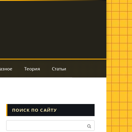
азное
Теория
Статьи
ПОИСК ПО САЙТУ
Поиск: