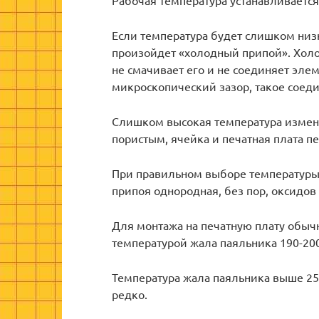
Если температура будет слишком низк
произойдет «холодный припой». Холод
не смачивает его и не соединяет эле
микроскопический зазор, такое соед
Слишком высокая температура изменя
пористым, ячейка и печатная плата п
При правильном выборе температуры 
припоя однородная, без пор, оксидо
Для монтажа на печатную плату обыч
температурой жала паяльника 190-200
Температура жала паяльника выше 250
редко.