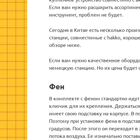
Если вам нужно расширить ассортиме
инструмент, проблем не будет.
Сегодня в Китае есть несколько про
станции, совместимые с hakko, хороше
обзоре ниже.
Если вам нужно качественное оборуд
немецкую станцию. Но их цена будет с
Фен
В комплекте с феном стандартно идут 
ключик для их крепления. Держаться
имеет свою подставку на корпусе. В по
Поэтому при установке фена в подста
градусов. После этого он переходит 
потока воздуха. Ее изначально поста