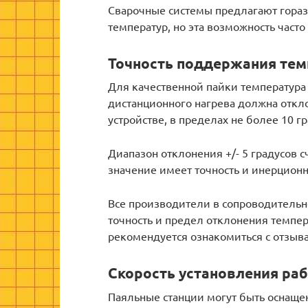
Сварочные системы предлагают гора
температур, но эта возможность част
Точность поддержания те
Для качественной пайки температура 
дистанционного нагрева должна откло
устройстве, в пределах не более 10 гр
Диапазон отклонения +/- 5 градусов 
значение имеет точность и инерционн
Все производители в сопроводитель
точность и предел отклонения темпе
рекомендуется ознакомиться с отзыва
Скорость установления ра
Паяльные станции могут быть оснаще