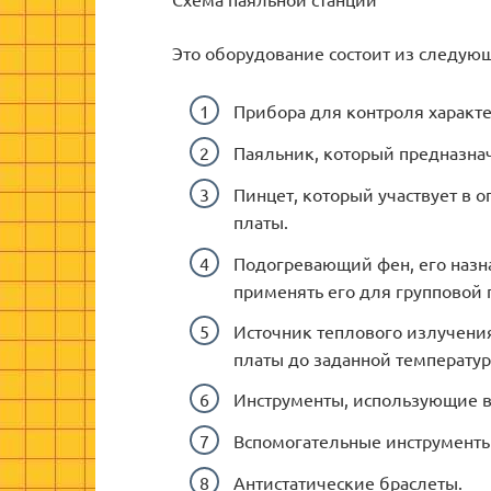
Это оборудование состоит из следующ
Прибора для контроля характе
Паяльник, который предназнач
Пинцет, который участвует в 
платы.
Подогревающий фен, его назна
применять его для групповой 
Источник теплового излучения
платы до заданной температу
Инструменты, использующие в 
Вспомогательные инструменты и
Антистатические браслеты.