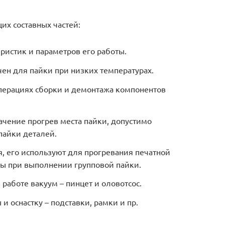
их составных частей:
ристик и параметров его работы.
ен для пайки при низких температурах.
операциях сборки и демонтажа компонентов
чение прогрев места пайки, допустимо
пайки деталей.
, его используют для прогревания печатной
ры при выполнении групповой пайки.
работе вакуум – пинцет и оловотсос.
 оснастку – подставки, рамки и пр.