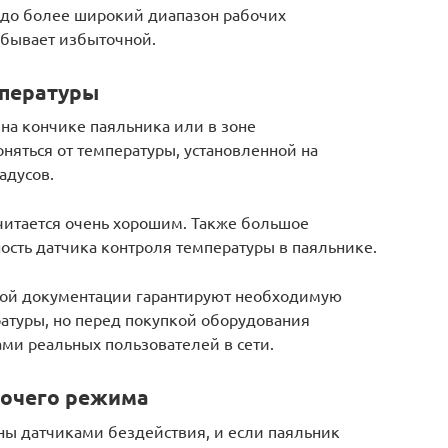
здо более широкий диапазон рабочих
о бывает избыточной.
мпературы
на кончике паяльника или в зоне
няться от температуры, установленной на
адусов.
считается очень хорошим. Также большое
ость датчика контроля температуры в паяльнике.
ной документации гарантируют необходимую
ратуры, но перед покупкой оборудования
ми реальных пользователей в сети.
бочего режима
ны датчиками бездействия, и если паяльник