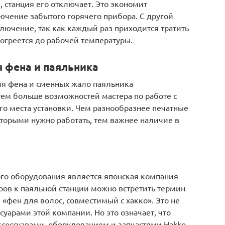
, станция его отключает. Это экономит
ючение забытого горячего прибора. С другой
лючение, так как каждый раз приходится тратить
огреется до рабочей температуры.
 фена и паяльника
я фена и сменных жало паяльника
тем больше возможностей мастера по работе с
 места установки. Чем разнообразнее печатные
торыми нужно работать, тем важнее наличие в
го оборудования является японская компания
аров к паяльной станции можно встретить термин
 «фен для волос, совместимый с хакко». Это не
ссуарами этой компании. Но это означает, что
ксессуарами, оборудованием и запчастями Hakko.