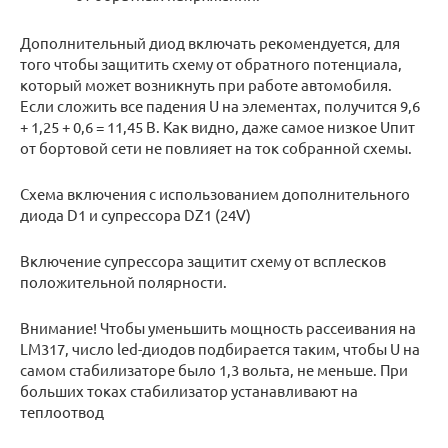
Дополнительный диод включать рекомендуется, для
того чтобы защитить схему от обратного потенциала,
который может возникнуть при работе автомобиля.
Если сложить все падения U на элементах, получится 9,6
+ 1,25 + 0,6 = 11,45 В. Как видно, даже самое низкое Uпит
от бортовой сети не повлияет на ток собранной схемы.
Схема включения с использованием дополнительного
диода D1 и супрессора DZ1 (24V)
Включение супрессора защитит схему от всплесков
положительной полярности.
Внимание! Чтобы уменьшить мощность рассеивания на
LM317, число led-диодов подбирается таким, чтобы U на
самом стабилизаторе было 1,3 вольта, не меньше. При
больших токах стабилизатор устанавливают на
теплоотвод