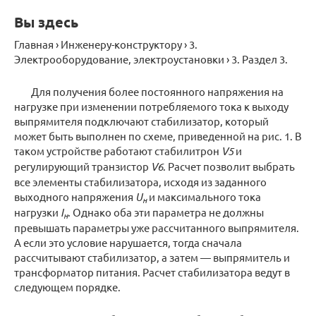
Вы здесь
Главная › Инженеру-конструктору › 3.
Электрооборудование, электроустановки › 3. Раздел 3.
Для получения более постоянного напряжения на
нагрузке при изменении потребляемого тока к выходу
выпрямителя подключают стабилизатор, который
может быть выполнен по схеме, приведенной на рис. 1. В
таком устройстве работают стабилитрон
V5
и
регулирующий транзистор
V6
. Расчет позволит выбрать
все элементы стабилизатора, исходя из заданного
выходного напряжения
U
и максимального тока
н
нагрузки
I
. Однако оба эти параметра не должны
н
превышать параметры уже рассчитанного выпрямителя.
А если это условие нарушается, тогда сначала
рассчитывают стабилизатор, а затем — выпрямитель и
трансформатор питания. Расчет стабилизатора ведут в
следующем порядке.