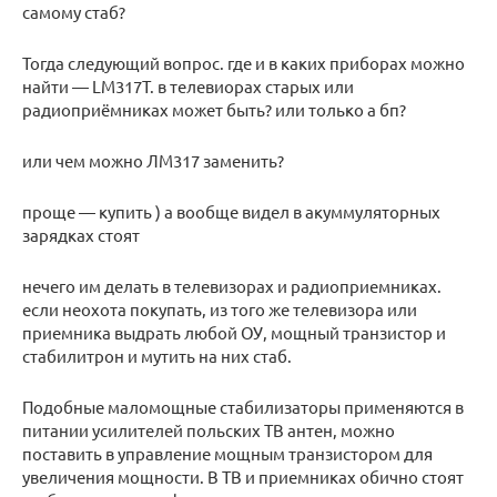
самому стаб?
Тогда следующий вопрос. где и в каких приборах можно
найти — LM317T. в телевиорах старых или
радиоприёмниках может быть? или только а бп?
или чем можно ЛМ317 заменить?
проще — купить ) а вообще видел в акуммуляторных
зарядках стоят
нечего им делать в телевизорах и радиоприемниках.
если неохота покупать, из того же телевизора или
приемника выдрать любой ОУ, мощный транзистор и
стабилитрон и мутить на них стаб.
Подобные маломощные стабилизаторы применяются в
питании усилителей польских ТВ антен, можно
поставить в управление мощным транзистором для
увеличения мощности. В ТВ и приемниках обично стоят