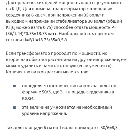
Для практических целей мощность надо еще умножить
на КПД. Для примера, трансформатор с площадью
сердечника 6 кв.см. при напряжении 35 вольт и
выходном напряжении стабилизатора 30 вольт (общий
КПД можно взять 0.75) способен отдать мощность P=
(36/1.44)*0.75=18.75 ватт. Наибольший ток при этом
составит I=P/U=18.75/35=0,5 А.
Если трансформатор проходит по мощности, но
вторичная обмотка рассчитана на другое напряжение, ее
можно удалить и намотать новую (если уместится).
Количество витков рассчитывается так:
определяется количество витков на вольт по
формуле 50/S, где S – площадь сердечника в
кв.см.;
эта величина умножается на необходимый
уровень напряжения.
Так, для площади 6 см на 1 вольт приходится 50/6=8,3