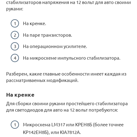
стабилизаторов напряжения на 12 вольт для авто своими
руками:
На кренке.
На паре транзисторов.
На операционном усилителе.
На микросхеме импульсного стабилизатора.
Разберем, какие главные особенности имеет каждая из
рассматриваемых модификаций.
На кренке
Для сборки своими руками простейшего стабилизатора
для светодиодов для авто на 12 вольт потребуются:
Микросхема LM317 или КРЕН8Б (более точнее
КР142ЕН8Б), или KIA7812A.