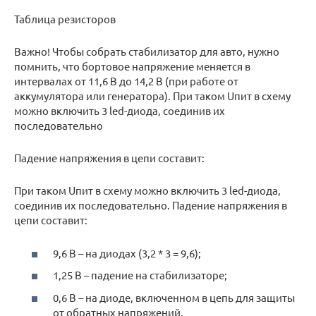
Таблица резисторов
Важно! Чтобы собрать стабилизатор для авто, нужно
помнить, что бортовое напряжение меняется в
интервалах от 11,6 В до 14,2 В (при работе от
аккумулятора или генератора). При таком Uпит в схему
можно включить 3 led-диода, соединив их
последовательно
Падение напряжения в цепи составит:
При таком Uпит в схему можно включить 3 led-диода,
соединив их последовательно. Падение напряжения в
цепи составит:
9,6 В – на диодах (3,2 * 3 = 9,6);
1,25 В – падение на стабилизаторе;
0,6 В – на диоде, включенном в цепь для защиты
от обратных напряжений.