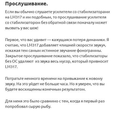
Прослушивание.
Если вы обычно слушаете усилители со стабилизаторами
на LM317 и им подобным, то прослушивание усилителя
со стабилизатором без обратной связи поначалу может
вызвать у вас шок!
Первое, что вас удивит — кажущаяся потеря динамики. Я
считаю, что LM317 добавляет «лишней скорости звуку»,
искажая тем самым истинное звучание фонограммы.
Закрытое прослушивание показало, что стабилизаторы
без ОС удаляют из звука весь мусор, который привносит
LM317.
Потратьте немного времени на привыкание к новому
звуку. На это уйдет не больше часа. Но я уверен, что вы
будете восхищенны конечным результатом.
Для меня это было сравнимо с тем, когда я первый раз
попробовал сырую рыбу.