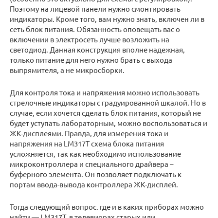
Поэтому на лицевой панели нужно смонтировать
индикаторы. Кроме того, вам нужно знать, включен ли в
сеть блок питания. Обязанность оповещать вас о
включении в электросеть лучше возложить на
светодиод. Данная конструкция вполне надежная,
только питание для него нужно брать с выхода
выпрямителя, а не микросборки.
Для контроля тока и напряжения можно использовать
стрелочные индикаторы с градуированной шкалой. Но в
случае, если хочется сделать блок питания, который не
будет уступать лабораторным, можно воспользоваться и
ЖК-дисплеями. Правда, для измерения тока и
напряжения на LM317T схема блока питания
усложняется, так как необходимо использование
микроконтроллера и специального драйвера –
буферного элемента. Он позволяет подключать к
портам ввода-вывода контроллера ЖК-дисплей.
Тогда следующий вопрос. где и в каких приборах можно
найти — LM317T. в телевиорах старых или