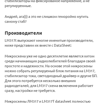
стабилизаторы на фиксированое напряжение, а не
регулируенмые.
Андрей, ага))) а это не слишком геморойно мутить
самому стаб?
Производители
LM317t выпускают многие именитые производители,
ниже представим их вместе с DataSheet:
Микросхема уже не одно десятилетие является хитом
среди начинающих радиолюбителей благодаря своей
простоте и надежности. На основе этой микросхемы
можно собрать регулируемый блок питания на LM317,
стабилизатор тока, светодиодный драйвер и другие БП.
Для этого потребуется несколько внешних
радиодеталей, для LM317 схема включения работает
сразу, настройки не требуется.
Микросхемы ЛМ317 и LM317T datasheet полностью