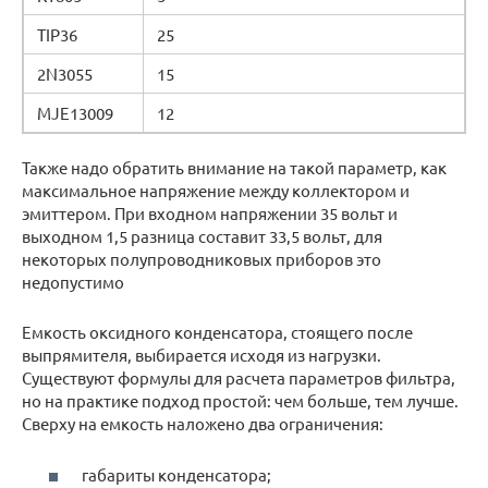
TIP36
25
2N3055
15
MJE13009
12
Также надо обратить внимание на такой параметр, как
максимальное напряжение между коллектором и
эмиттером. При входном напряжении 35 вольт и
выходном 1,5 разница составит 33,5 вольт, для
некоторых полупроводниковых приборов это
недопустимо
Емкость оксидного конденсатора, стоящего после
выпрямителя, выбирается исходя из нагрузки.
Существуют формулы для расчета параметров фильтра,
но на практике подход простой: чем больше, тем лучше.
Сверху на емкость наложено два ограничения:
габариты конденсатора;