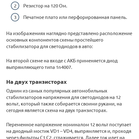
Резистор на 120 Ом.
Печатное плато или перфорированная панель.
На изображениях наглядно представлено расположение
основных компонентов схемы простейшего
стабилизатора для светодиодов в авто:
На второй схеме на входе с АКБ применяется диод
выпрямляющего типа 1n4007.
На двух транзисторах
Одним из самых популярных автомобильных
стабилизаторов напряжения для светодиодов на 12
вольт, который также собирается своими руками, на
сегодня является схема на двух транзисторах.
Переменное напряжение номиналом 12 вольт поступает
на диодный мостик VD1 – VD4, выпрямляется и, проходя
через фильтры С1 С2, сглаживается. Далее ток идет на