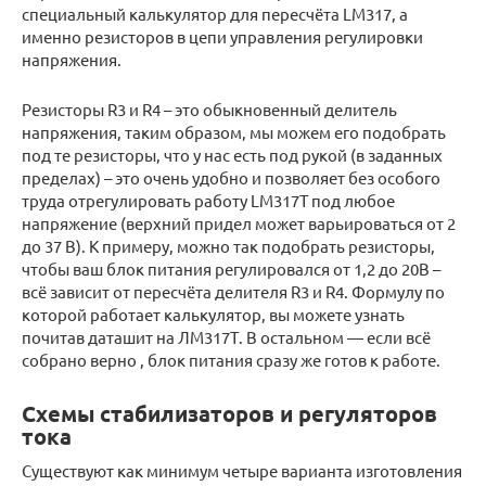
специальный калькулятор для пересчёта LM317, а
именно резисторов в цепи управления регулировки
напряжения.
Резисторы R3 и R4 – это обыкновенный делитель
напряжения, таким образом, мы можем его подобрать
под те резисторы, что у нас есть под рукой (в заданных
пределах) – это очень удобно и позволяет без особого
труда отрегулировать работу LM317T под любое
напряжение (верхний придел может варьироваться от 2
до 37 В). К примеру, можно так подобрать резисторы,
чтобы ваш блок питания регулировался от 1,2 до 20В –
всё зависит от пересчёта делителя R3 и R4. Формулу по
которой работает калькулятор, вы можете узнать
почитав даташит на ЛМ317Т. В остальном — если всё
собрано верно , блок питания сразу же готов к работе.
Схемы стабилизаторов и регуляторов
тока
Существуют как минимум четыре варианта изготовления