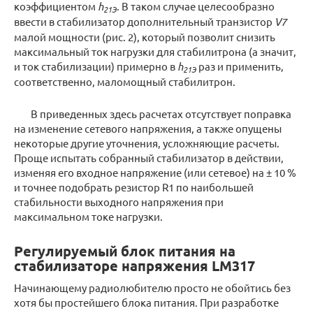
коэффициентом
h
. В таком случае целесообразно
21Э
ввести в стабилизатор дополнительный транзистор
V7
малой мощности (рис. 2), который позволит снизить
максимальный ток нагрузки для стабилитрона (а значит,
и ток стабилизации) примерно в
h
раз и применить,
21Э
соответственно, маломощный стабилитрон.
В приведенных здесь расчетах отсутствует поправка
на изменение сетевого напряжения, а также опущены
некоторые другие уточнения, усложняющие расчеты.
Проще испытать собранный стабилизатор в действии,
изменяя его входное напряжение (или сетевое) на ± 10 %
и точнее подобрать резистор R1 по наибольшей
стабильности выходного напряжения при
максимальном токе нагрузки.
Регулируемый блок питания на
стабилизаторе напряжения LM317
Начинающему радиолюбителю просто не обойтись без
хотя бы простейшего блока питания. При разработке