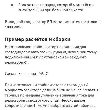
бросок тока на заряд, который может быть
значительным при большой емкости.
Выходной конденсатор БП может иметь емкость около
1000 мкФ.
Пример расчётов и сборки
Изготавливают стабилизатор напряжения для
светодиодов в авто своими руками, используя схему
подключения LM317 с установкой в неё одного
резистора R1.
Схема включения LM317
При изготовлении стабилизатора с током до 1 А
мощность резистора должна быть не менее 2-х ватт. В
таблице приведены уточнённые значения тока для
резисторов стандартного ряда. Необходимое
сопротивление R1 можно выбрать из этой таблицы.