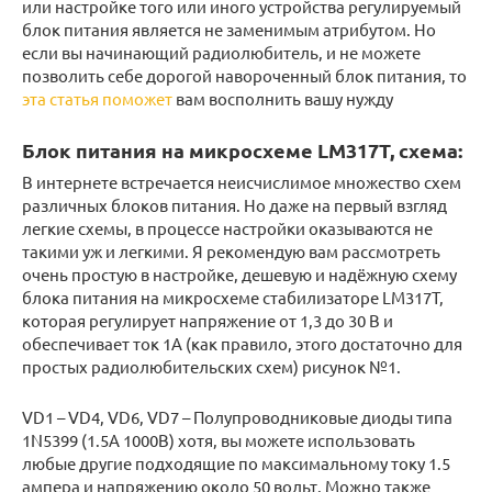
или настройке того или иного устройства регулируемый
блок питания является не заменимым атрибутом. Но
если вы начинающий радиолюбитель, и не можете
позволить себе дорогой навороченный блок питания, то
эта статья поможет
вам восполнить вашу нужду
Блок питания на микросхеме LM317T, схема:
В интернете встречается неисчислимое множество схем
различных блоков питания. Но даже на первый взгляд
легкие схемы, в процессе настройки оказываются не
такими уж и легкими. Я рекомендую вам рассмотреть
очень простую в настройке, дешевую и надёжную схему
блока питания на микросхеме стабилизаторе LM317T,
которая регулирует напряжение от 1,3 до 30 В и
обеспечивает ток 1А (как правило, этого достаточно для
простых радиолюбительских схем) рисунок №1.
VD1 – VD4, VD6, VD7 – Полупроводниковые диоды типа
1N5399 (1.5А 1000В) хотя, вы можете использовать
любые другие подходящие по максимальному току 1.5
ампера и напряжению около 50 вольт. Можно также