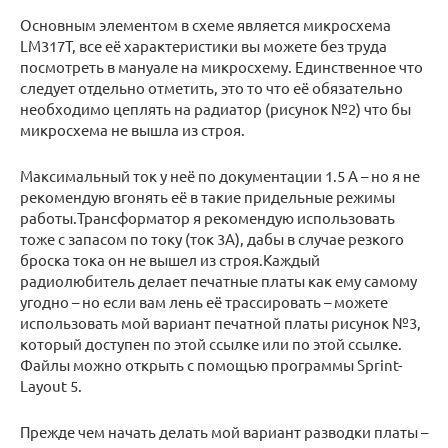
Основным элементом в схеме является микросхема
LM317T, все её характеристики вы можете без труда
посмотреть в мануале на микросхему. Единственное что
следует отдельно отметить, это то что её обязательно
необходимо цеплять на радиатор (рисунок №2) что бы
микросхема не вышла из строя.
Максимальный ток у неё по документации 1.5 А – но я не
рекомендую вгонять её в такие придельные режимы
работы.Трансформатор я рекомендую использовать
тоже с запасом по току (ток 3А), дабы в случае резкого
броска тока он не вышел из строя.Каждый
радиолюбитель делает печатные платы как ему самому
угодно – но если вам лень её трассировать – можете
использовать мой вариант печатной платы рисунок №3,
который доступен по этой ссылке или по этой ссылке.
Файлы можно открыть с помощью программы Sprint-
Layout 5.
Прежде чем начать делать мой вариант разводки платы –