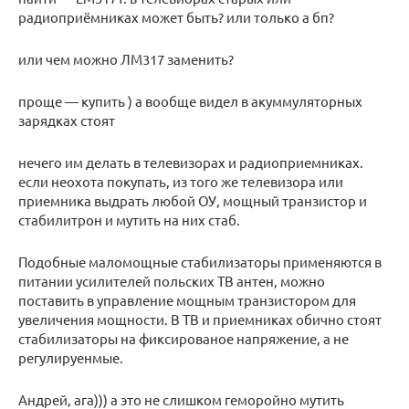
радиоприёмниках может быть? или только а бп?
или чем можно ЛМ317 заменить?
проще — купить ) а вообще видел в акуммуляторных
зарядках стоят
нечего им делать в телевизорах и радиоприемниках.
если неохота покупать, из того же телевизора или
приемника выдрать любой ОУ, мощный транзистор и
стабилитрон и мутить на них стаб.
Подобные маломощные стабилизаторы применяются в
питании усилителей польских ТВ антен, можно
поставить в управление мощным транзистором для
увеличения мощности. В ТВ и приемниках обично стоят
стабилизаторы на фиксированое напряжение, а не
регулируенмые.
Андрей, ага))) а это не слишком геморойно мутить