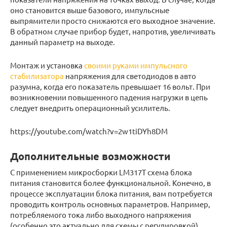
оно становится выше базового, импульсные
выпрямители просто снижаются его выходное значение.
В обратном случае прибор будет, напротив, увеличивать
данный параметр на выходе.
Монтаж и установка
своими руками импульсного
стабилизатора
напряжения для светодиодов в авто
разумна, когда его показатель превышает 16 вольт. При
возникновении повышенного падения нагрузки в цепь
следует внедрить операционный усилитель.
https://youtube.com/watch?v=2w1tiDYh8DM
Дополнительные возможности
С применением микросборки LM317T схема блока
питания становится более функциональной. Конечно, в
процессе эксплуатации блока питания, вам потребуется
проводить контроль основных параметров. Например,
потребляемого тока либо выходного напряжения
(особенно это актуально для схемы с регулировкой).