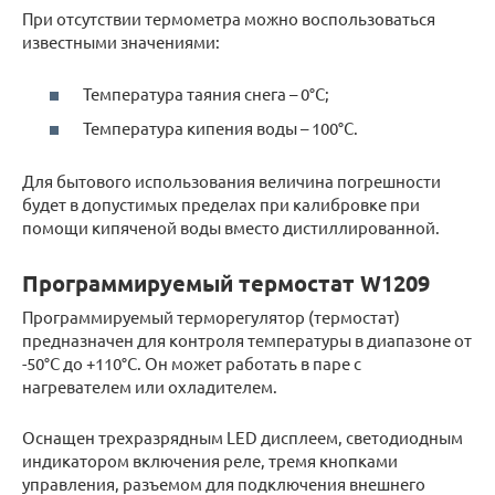
При отсутствии термометра можно воспользоваться
известными значениями:
Температура таяния снега – 0°С;
Температура кипения воды – 100°С.
Для бытового использования величина погрешности
будет в допустимых пределах при калибровке при
помощи кипяченой воды вместо дистиллированной.
Программируемый термостат W1209
Программируемый терморегулятор (термостат)
предназначен для контроля температуры в диапазоне от
-50°С до +110°С. Он может работать в паре с
нагревателем или охладителем.
Оснащен трехразрядным LED дисплеем, светодиодным
индикатором включения реле, тремя кнопками
управления, разъемом для подключения внешнего