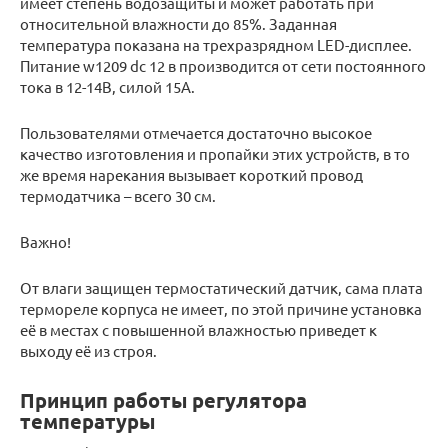
имеет степень водозащиты и может работать при
относительной влажности до 85%. Заданная
температура показана на трехразрядном LED-дисплее.
Питание w1209 dc 12 в производится от сети постоянного
тока в 12-14В, силой 15А.
Пользователями отмечается достаточно высокое
качество изготовления и пропайки этих устройств, в то
же время нарекания вызывает короткий провод
термодатчика – всего 30 см.
Важно!
От влаги защищен термостатический датчик, сама плата
термореле корпуса не имеет, по этой причине установка
её в местах с повышенной влажностью приведет к
выходу её из строя.
Принцип работы регулятора
температуры