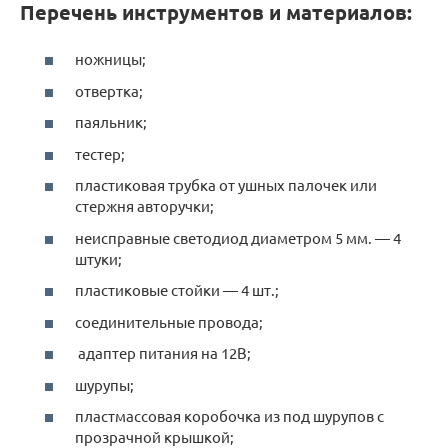
Перечень инструментов и материалов:
ножницы;
отвертка;
паяльник;
тестер;
пластиковая трубка от ушных палочек или
стержня авторучки;
неисправные светодиод диаметром 5 мм. — 4
штуки;
пластиковые стойки — 4 шт.;
соединительные провода;
адаптер питания на 12В;
шурупы;
пластмассовая коробочка из под шурупов с
прозрачной крышкой;