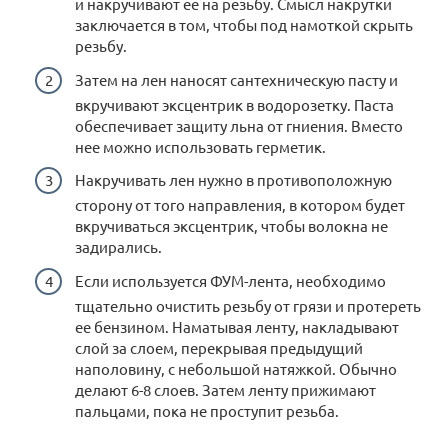
и накручивают ее на резьбу. Смысл накрутки
заключается в том, чтобы под намоткой скрыть
резьбу.
Затем на лен наносят сантехническую пасту и
вкручивают эксцентрик в водорозетку. Паста
обеспечивает защиту льна от гниения. Вместо
нее можно использовать герметик.
Накручивать лен нужно в противоположную
сторону от того направления, в котором будет
вкручиваться эксцентрик, чтобы волокна не
задирались.
Если используется ФУМ-лента, необходимо
тщательно очистить резьбу от грязи и протереть
ее бензином. Наматывая ленту, накладывают
слой за слоем, перекрывая предыдущий
наполовину, с небольшой натяжкой. Обычно
делают 6-8 слоев. Затем ленту прижимают
пальцами, пока не проступит резьба.