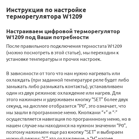
Инструкция по настройке
терморегулятора W1209
Настраиваем цифровой терморегулятор
W1209 под Ваши потребности
После правильного подключения термостата W1209
(можно посмотреть в этой статье), мы переходим к
установке температуры и прочих настроек.
В зависимости от того что нам нужно нагревать или
охлаждать (при заданной температуре реле будет либо
замыкать либо размыкать контакты), устанавливаем
один из двух режимов: охлаждение или нагрев. Для
этого нажимаем и удерживаем кнопку “SET” более двух
секунд, на дисплее отобразится “Р0”, это означает, что
мы зашли в программное меню. Кнопками “+” и “-”
осуществляется навигация по программному меню, но в
нашем случае мы находимся на нужном значении “Р0”,
поэтому нажимаем еще раз кнопку “SET” и выбираем
нужный режим: “С” это охлаждение, а “Н” нагрев.