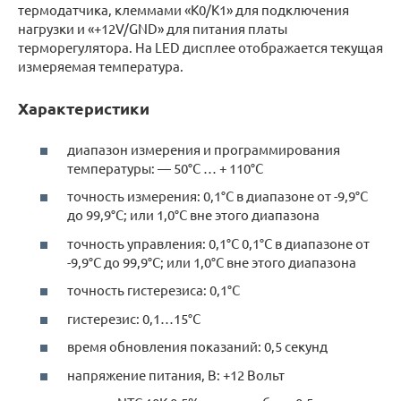
термодатчика, клеммами «К0/К1» для подключения
нагрузки и «+12V/GND» для питания платы
терморегулятора. На LED дисплее отображается текущая
измеряемая температура.
Характеристики
диапазон измерения и программирования
температуры: — 50°C … + 110°C
точность измерения: 0,1°C в диапазоне от -9,9°C
до 99,9°C; или 1,0°C вне этого диапазона
точность управления: 0,1°C 0,1°C в диапазоне от
-9,9°C до 99,9°C; или 1,0°C вне этого диапазона
точность гистерезиса: 0,1°C
гистерезис: 0,1…15°C
время обновления показаний: 0,5 секунд
напряжение питания, В: +12 Вольт