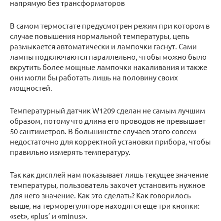
напрямую без трансформаторов
В самом термостате предусмотрен режим при котором в
случае повышения нормальной температуры, цепь
размыкается автоматически и лампочки гаснут. Сами
лампы подключаются параллельно, чтобы можно было
вкрутить более мощные лампочки накаливания и также
они могли бы работать лишь на половину своих
мощностей.
Температурный датчик W1209 сделан не самым лучшим
образом, потому что длина его проводов не превышает
50 сантиметров. В большинстве случаев этого совсем
недостаточно для корректной установки прибора, чтобы
правильно измерять температуру.
Так как дисплей нам показывает лишь текущее значение
температуры, пользователь захочет установить нужное
для него значение. Как это сделать? Как говорилось
выше, на терморегуляторе находятся еще три кнопки:
«set», «plus’ и «minus».