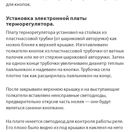
для кнопок.
Установка электронной платы
терморегулятора.
Плату терморегулятора установил на стойках из
пластмассовой трубки (от шариковой авторучки) как
можно ближе к верхней крышке. Изготавливаем
толкатели кнопок из пластмассовой трубочки от ватных
палочек или же от стержня шариковой авторучки. Затем
на одном конце трубочки увеличиваем диаметр теплым
паяльником и надеваем на кнопки. Трубочка села
плотно так как расширилась паяльником на конус.
После закрываем верхнюю крышку и на выступающие
толкатели вставляем неисправные светодиоды,
предварительно откусив часть ножек — они будут
являться самими кнопками.
На плате имеется светодиод для контроля работы реле.
Его плохо было видно из под крышки я наклеил на него