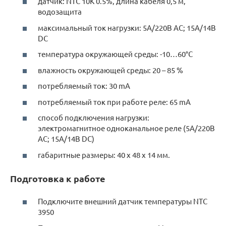
датчик: NTC 10K 0.5%, длина кабеля 0,5 м,
водозащита
максимальный ток нагрузки: 5A/220В AC; 15A/14В
DC
температура окружающей среды: -10…60°C
влажность окружающей среды: 20 – 85 %
потребляемый ток: 30 mA
потребляемый ток при работе реле: 65 mA
способ подключения нагрузки:
электромагнитное одноканальное реле (5A/220В
AC; 15A/14В DC)
габаритные размеры: 40 x 48 x 14 мм.
Подготовка к работе
Подключите внешний датчик температуры NTC
3950