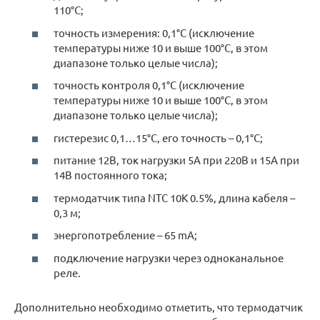
110°C;
точность измерения: 0,1°C (исключение
температуры ниже 10 и выше 100°C, в этом
диапазоне только целые числа);
точность контроля 0,1°C (исключение
температуры ниже 10 и выше 100°C, в этом
диапазоне только целые числа);
гистерезис 0,1…15°C, его точность – 0,1°C;
питание 12В, ток нагрузки 5А при 220В и 15А при
14В постоянного тока;
термодатчик типа NTC 10K 0.5%, длина кабеля –
0,3 м;
энергопотребление – 65 mA;
подключение нагрузки через одноканальное
реле.
Дополнительно необходимо отметить, что термодатчик