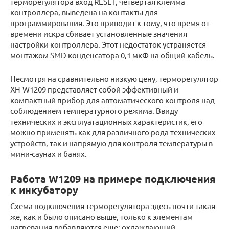
терморегулятора вход RESET, четвертая клемма
контроллера, выведена на контакты для
программирования. Это приводит к тому, что время от
времени искра сбивает установленные значения
настройки контроллера. Этот недостаток устраняется
монтажом SMD конденсатора 0,1 мкФ на общий кабель.
Несмотря на сравнительно низкую цену, терморегулятор
XH-W1209 представляет собой эффективный и
компактный прибор для автоматического контроля над
соблюдением температурного режима. Ввиду
технических и эксплуатационных характеристик, его
можно применять как для различного рода технических
устройств, так и напрямую для контроля температуры в
мини-саунах и банях.
Работа W1209 на примере подключения
к инкубатору
Схема подключения терморегулятора здесь почти такая
же, как и было описано выше, только к элементам
нагревания добавляются еще: охлаждающий