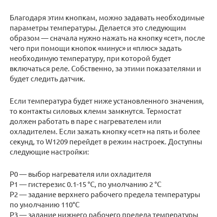
Благодаря этим кнопкам, можно задавать необходимые
параметры температуры. Делается это следующим
образом — сначала нужно нажать на кнопку «сет», после
чего при помощи кнопок «минус» и «плюс» задать
необходимую температуру, при которой будет
включаться реле. Собственно, за этими показателями и
будет следить датчик.
Если температура будет ниже установленного значения,
то контакты силовых клемм замкнутся. Термостат
должен работать в паре с нагревателем или
охладителем. Если зажать кнопку «сет» на пять и более
секунд, то W1209 перейдет в режим настроек. Доступны
следующие настройки:
P0 — выбор нагревателя или охладителя
P1 — гистерезис 0.1-15 °C, по умолчанию 2 °C
P2 — задание верхнего рабочего предела температуры
по умолчанию 110°C
P3 — задание нижнего рабочего предела температуры