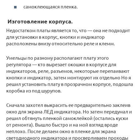
самоклеющаяся пленка.
Изготовление корпуса.
Недостатком платы является то, что — она не подходит
для установки в корпус, кнопки и индикатор
расположены внизу относительно реле и клемм.
Умельцы по разному располагают плату этого
регулятора — кто вырезает окошки в корпусе для
индикаторов, реле, разъемов, некоторые перепаивают
кнопки и индикатор, затем монтируют их отдельно Но я
решил установить плату в прозрачном корпусе, подошла
коробка из под шурупов.
Сначала захотел выкрасить ее предварительно заклеив
окно для экрана ЛЕД индикатора. Но затем передумал и
решил обтянуть пленкой самоклейкой (остались куски
от ремонта). Вышло быстро и на мой взгляд вроде
неплохо. После делаем окно в пленке для экрана
светодиодного индикатора и просверливаем проходы