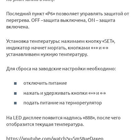
Последний пункт «Р6» позволяет управлять защитой от
перегрева. OFF –защита выключена, ON – защита
включена.
Установка температуры: нажимаем кнопку «SET»,
индикатор начнет моргать, кнопками «+» и «-»
устанавливаем нужную температуру.
Для сброса на заводские настройки необходимо:
отключить питание
нажать и удерживать кнопки «+» и «-»
подать питание на терморегулятор
На LED дисплее появится надпись «888», после чего
отобразится текущая температура.
https://youtube.com/watch?v=Sm58ueDaxeo