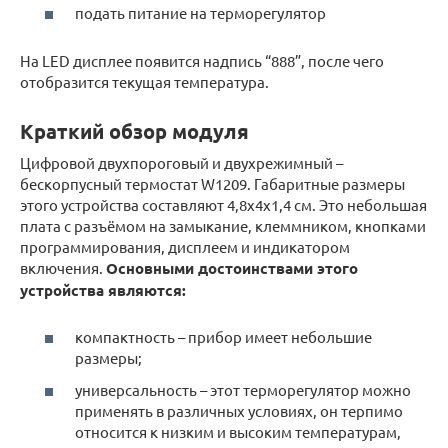
подать питание на терморегулятор
На LED дисплее появится надпись “888”, после чего
отобразится текущая температура.
Краткий обзор модуля
Цифровой двухпороговый и двухрежимный –
бескорпусный термостат W1209. Габаритные размеры
этого устройства составляют 4,8х4х1,4 см. Это небольшая
плата с разъёмом на замыкание, клеммником, кнопками
программирования, дисплеем и индикатором
включения.
Основными достоинствами этого
устройства являются:
компактность – прибор имеет небольшие
размеры;
универсальность – этот терморегулятор можно
применять в различных условиях, он терпимо
относится к низким и высоким температурам,