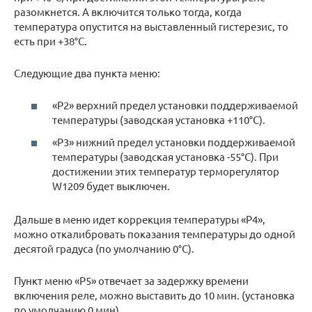
разомкнется. А включится только тогда, когда
температура опустится на выставленный гистерезис, то
есть при +38°C.
Следующие два пункта меню:
«Р2» верхний предел установки поддерживаемой
температуры (заводская установка +110°C).
«Р3» нижний предел установки поддерживаемой
температуры (заводская установка -55°C). При
достижении этих температур терморегулятор
W1209 будет выключен.
Дальше в меню идет коррекция температуры «Р4»,
можно откалибровать показания температуры до одной
десятой градуса (по умолчанию 0°C).
Пункт меню «Р5» отвечает за задержку времени
включения реле, можно выставить до 10 мин. (установка
по умолчанию 0 мин).