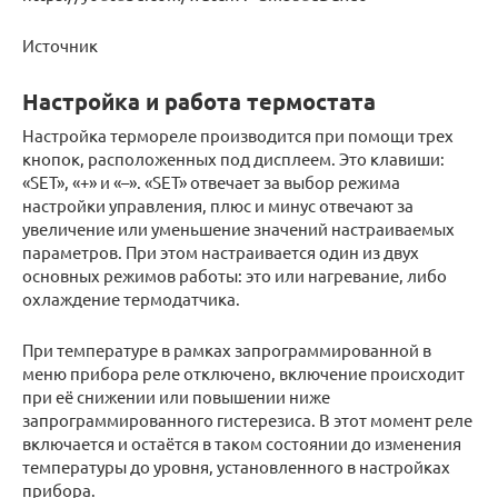
Источник
Настройка и работа термостата
Настройка термореле производится при помощи трех
кнопок, расположенных под дисплеем. Это клавиши:
«SET», «+» и «–». «SET» отвечает за выбор режима
настройки управления, плюс и минус отвечают за
увеличение или уменьшение значений настраиваемых
параметров. При этом настраивается один из двух
основных режимов работы: это или нагревание, либо
охлаждение термодатчика.
При температуре в рамках запрограммированной в
меню прибора реле отключено, включение происходит
при её снижении или повышении ниже
запрограммированного гистерезиса. В этот момент реле
включается и остаётся в таком состоянии до изменения
температуры до уровня, установленного в настройках
прибора.