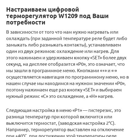
Настраиваем цифровой
терморегулятор W1209 под Ваши
потребности
В зависимости от того что нам нужно нагревать или
охлаждать (при заданной температуре реле будет либо
замыкать либо размыкать контакты), устанавливаем
один из двух режимов: охлаждение или нагрев. Для
этого нажимаем и удерживаем кнопку «SET» более двух
секунд, на дисплее отобразится «Р0», это означает, что
мы зашли в программное меню. Кнопками «+» и «-»
осуществляется навигация по программному меню, но в
нашем случае мы находимся на нужном значении «Р0»,
поэтому нажимаем еще раз кнопку «SET» и выбираем
нужный режим: «С» это охлаждение, а «Н» нагрев.
Следующая настройка в меню «Р1» — гистерезис, это
разница температур при которой включится или
выключится термостат, (заводская настройка 2°C).
Например, терморегулятор выставлен на отключение
при +40°C, при достижении этой температуры реле