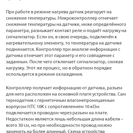
При работе в режиме нагрева датчик реагирует на
снижение температуры. Микроконтроллер отмечает
снижение температуры на датчике, ниже определённого
параметра, размыкает контакт реле и подаёт нагрузку на
сигнализатор. Если он, в свою очередь, подключён к
нагревательному элементу, то температура на датчике
поднимается. Контроллер при анализе информации с
датчика отмечает этот параметр и его совпадение с
заданным. После чего отключает сигнализатор, снижая
нагрузку. Этот же процесс, но в обратном порядке
используется в режиме охлаждения.
Контроллер получает информацию от датчика, разъем
для него расположен на основной плате устройства. Сам
термодатчик с герметичным влагонепроницаемым
корпусом NTC 10K с сопротивлением 10 кОм
подключается проводом через разъем на плате.
Недостатком является лишь небольшая длина кабеля –
всего 30 см, но при необходимости провод можно
заменить на более длинный. Схема устройства