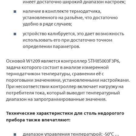
имеет достаточно широкий диапазон настроек;
наличие в комплекте термодатчика,
установленного на разъёме, что достаточно
удобно в ряде случаев;
устройство калибруется, это дает возможность
использовать его при достаточно точном
определении параметров.
Основой W1209 является контроллер STM8S003F3P6,
задача которого состоит в анализе измеренной
термодатчиком температуры, сравнении её с
пороговыми значениями, установленными настройками.
При несоответствии контроллер включает нагрузку на
потребителя тока, который выводит температурный
диапазон на запрограммированные значения.
Технические характеристики для столь недорогого
прибора также впечатляют:
диапазон управления температурой: -50°C …