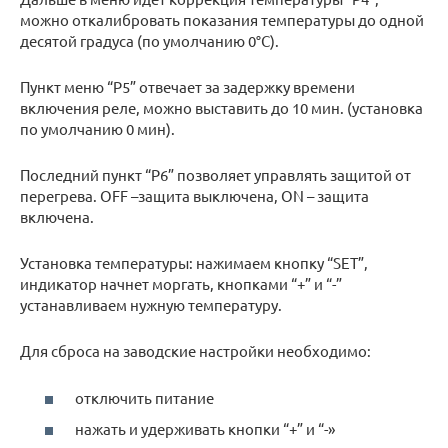
можно откалибровать показания температуры до одной
десятой градуса (по умолчанию 0°C).
Пункт меню “Р5” отвечает за задержку времени
включения реле, можно выставить до 10 мин. (установка
по умолчанию 0 мин).
Последний пункт “Р6” позволяет управлять защитой от
перегрева. OFF –защита выключена, ON – защита
включена.
Установка температуры: нажимаем кнопку “SET”,
индикатор начнет моргать, кнопками “+” и “-”
устанавливаем нужную температуру.
Для сброса на заводские настройки необходимо:
отключить питание
нажать и удерживать кнопки “+” и “-»