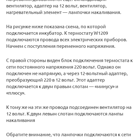
вентилятор, адаптер на 12 вольт, вентилятор,
нагревательный элемент — лампочки накаливания.
На рисунке ниже показана схема, по которой
подключается инкубатор. К термостату W1209
подключаются провода всех электрических приборов.
Начнем с поступления переменного напряжения.
С правой стороны виден блок подключения термостата к
сети постоянного напряжения 220 вольт. Однако он
подключен не напрямую, а через 12-вольтный адаптер,
преобразующий 220 в 12 вольт. Этот адаптер
подключается к двум правым слотам — «минусу» и
«плюсу».
К тому же на эти же провода подсоединен вентилятор на
12 вольт. К двум левым слотам подключаются лампы
накаливания
Обратите внимание, что лампочки подключаются к сети