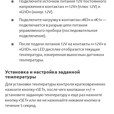
Подключите источник питания 12V постоянного
напряжения к контактам «+12V» (плюс 12V) и
«GND» (минус 12V).
Подключите нагрузку к контактам «КО» и «К1» —
подключается в разрыв цепи питания
управляемого прибора (последовательное
подключение).
После подачи питания 12V на контакты «+12V» и
«GND», на LED дисплее отобразится текущая
температура, измеренная выносным датчиком
температуры.
Установка и настройка заданной
температуры
Для установки температуры контроля кратковременно
нажмите кнопку «SET«, после чего кнопками «+/−»
установите заданную температуру и еще раз нажмите
кнопку «SET» или же не нажимайте никакие кнопки в
течение 5 секунд.