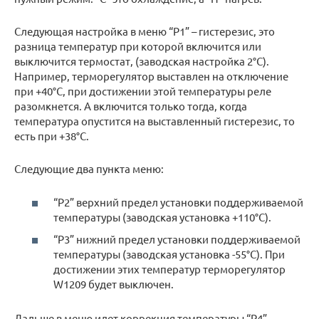
Следующая настройка в меню “Р1” – гистерезис, это
разница температур при которой включится или
выключится термостат, (заводская настройка 2°C).
Например, терморегулятор выставлен на отключение
при +40°C, при достижении этой температуры реле
разомкнется. А включится только тогда, когда
температура опустится на выставленный гистерезис, то
есть при +38°C.
Следующие два пункта меню:
“Р2” верхний предел установки поддерживаемой
температуры (заводская установка +110°C).
“Р3” нижний предел установки поддерживаемой
температуры (заводская установка -55°C). При
достижении этих температур терморегулятор
W1209 будет выключен.
Дальше в меню идет коррекция температуры “Р4”,