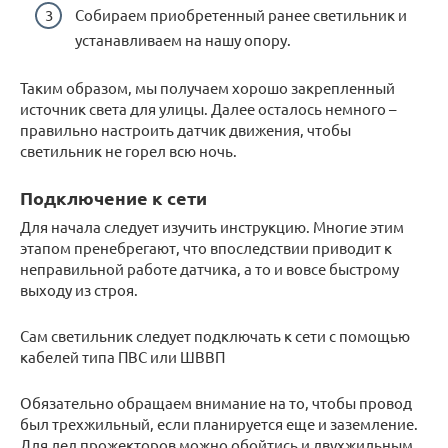
Собираем приобретенный ранее светильник и
устанавливаем на нашу опору.
Таким образом, мы получаем хорошо закрепленный
источник света для улицы. Далее осталось немного –
правильно настроить датчик движения, чтобы
светильник не горел всю ночь.
Подключение к сети
Для начала следует изучить инструкцию. Многие этим
этапом пренебрегают, что впоследствии приводит к
неправильной работе датчика, а то и вовсе быстрому
выходу из строя.
Сам светильник следует подключать к сети с помощью
кабелей типа ПВС или ШВВП
Обязательно обращаем внимание на то, чтобы провод
был трехжильный, если планируется еще и заземление.
Для лед прожекторов можно обойтись и двухжильным