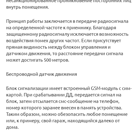
несанкционированное проникновение посторонних лиц
внутрь помещения.
Принцип работы заключается в передаче радиосигнала
на определенной частоте к приемнику. Благодаря
защищенному радиосигналу исключается возможность
воздействия помех других частот. Если присутствует
прямая видимость между блоком управления и
датчиком движения, то расстояние передачи сигнала
может достигать 500 метров.
Беспроводной датчик движения
Блок сигнализации имеет встроенный GSM-модуль с сим-
картой. При срабатывании ДД, передается сигнал на
блок, затем отсылается смс-сообщение на телефон,
номер которого заранее внесен в память устройства.
Таким образом, можно обезопасить любое помещение
или, к примеру, свой гараж, находящийся далеко от
дома.