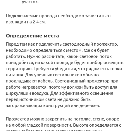
участок.
Подключаемые провода необходимо зачистить от
изоляции на 2-4 см.
Определение места
Перед тем как подключить светодиодный прожектор,
необходимо определиться с местом, где он будет
работать. Нужно рассчитать, какой световой поток
понадобится, на какой площади будет прибор освещать
территорию. Требуется убедиться, что рядом есть точки
питания. Для уличных светильников обычно
прокладывают кабель. Светодиодный прожектор при
работе нагревается, поэтому должен быть доступ для
циркуляции воздуха. Для эффективного освещения
перед источником света не должно быть
загораживающих конструкций или деревьев.
Прожектор можно закрепить на потолке, стене, опоре –
на любой гладкой поверхности. Высота определяется с
учетом габаритов, мощности и других важных