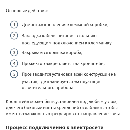
Основные действия:
Демонтаж крепления клеммной коробки;
Закладка кабеля питания в сальник с
последующим подключением к клеммнику;
Закрывается крышка короба;
Прожектор закрепляется на кронштейн;
Производится установка всей конструкции на
участок, где планируется эксплуатация
осветительного прибора.
Кронштейн может быть установлен под любым углом,
для чего боковые винты креплений ослабляют, чтобы
иметь возможность отрегулировать направление света.
Процесс подключения к электросети