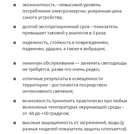
экономичность – невысокий уровень
потребления электроэнергии, умеренная цена
самого устройства;
долгий эксплуатационный срок – показатель
превышает таковой у аналогов в 3 раза;
надежность, стойкость к повреждениям,
падениям, ударам, а также к вибрации;
минимум обслуживания — заменять светодиоды
не требуется, разве что очень редко;
отличные результаты в освещенности
территории – достигаются посредством
интенсивного свечения;
возможность применять практически при любых
возможных температурах окружающей среды –
от -60 до +50 градусов;
высокая защищенность от загрязнений, воды (у
разных моделей показатель защиты отличается).