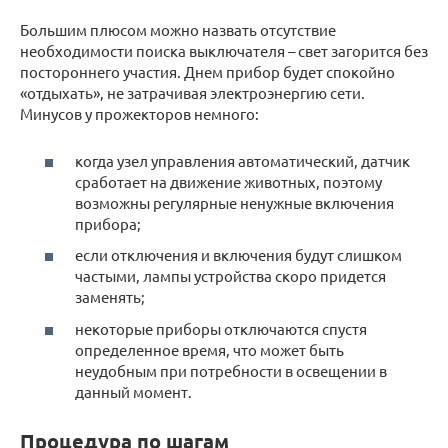
Большим плюсом можно назвать отсутствие
необходимости поиска выключателя – свет загорится без
постороннего участия. Днем прибор будет спокойно
«отдыхать», не затрачивая электроэнергию сети.
Минусов у прожекторов немного:
когда узел управления автоматический, датчик
сработает на движение животных, поэтому
возможны регулярные ненужные включения
прибора;
если отключения и включения будут слишком
частыми, лампы устройства скоро придется
заменять;
некоторые приборы отключаются спустя
определенное время, что может быть
неудобным при потребности в освещении в
данный момент.
Процедура по шагам