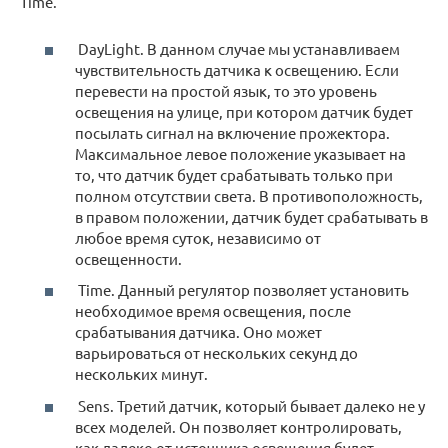
Time.
DayLight. В данном случае мы устанавливаем
чувствительность датчика к освещению. Если
перевести на простой язык, то это уровень
освещения на улице, при котором датчик будет
посылать сигнал на включение прожектора.
Максимальное левое положение указывает на
то, что датчик будет срабатывать только при
полном отсутствии света. В противоположность,
в правом положении, датчик будет срабатывать в
любое время суток, независимо от
освещенности.
Time. Данный регулятор позволяет установить
необходимое время освещения, после
срабатывания датчика. Оно может
варьироваться от нескольких секунд до
нескольких минут.
Sens. Третий датчик, который бывает далеко не у
всех моделей. Он позволяет контролировать,
как далеко от источника освещения будет