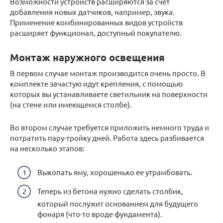
Возможности устройств расширяются за счёт
добавления новых датчиков, например, звука.
Применение комбинированных видов устройств
расширяет функционал, доступный покупателю.
Монтаж наружного освещения
В первом случае монтаж производится очень просто. В
комплекте зачастую идут крепления, с помощью
которых вы устанавливаете светильник на поверхности
(на стене или имеющемся столбе).
Во втором случае требуется приложить немного труда и
потратить пару-тройку дней. Работа здесь разбивается
на несколько этапов:
Выкопать яму, хорошенько ее утрамбовать.
Теперь из бетона нужно сделать столбик,
который послужит основанием для будущего
фонаря (что-то вроде фундамента).