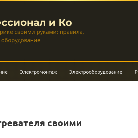
ссионал и Ко
трике своими руками: правила,
 оборудование
ние
Электромонтаж
Электрооборудование
Р
гревателя своими