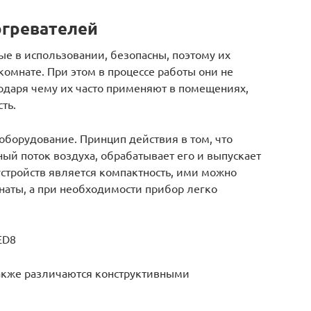
огревателей
е в использовании, безопасны, поэтому их
комнате. При этом в процессе работы они не
годаря чему их часто применяют в помещениях,
ть.
борудование. Принцип действия в том, что
ый поток воздуха, обрабатывает его и выпускает
стройств является компактность, ими можно
наты, а при необходимости прибор легко
ED8
акже различаются конструктивными