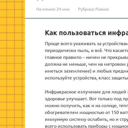
На чтение:
24 мин
Рубрика:
Разное
Как пользоваться инфр
Проще всего ухаживать за устройства
периодически пыль, и всё. Что касает
главное правило – ничем не прикрыва
должна не меньше, чем на метровом р
иметься заземление) и любых предмет
используйте устройства, класс защиты
Инфракрасное излучение для людей н
здоровье улучшает. Вот только под п
можно получить, как и на солнце, теп
обогревателем мощностью от 150 ватт
иммунную систему ослабить, но и ст
всего использовать приборы с мощност