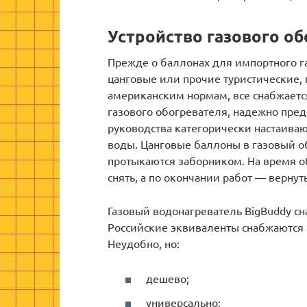
Устройство газового о
Прежде о баллонах для импортного г
цанговые или прочие туристические, 
американским нормам, все снабжает
газового обогревателя, надежно предо
руководства категорически настаива
воды. Цанговые баллоны в газовый об
протыкаются заборником. На время о
снять, а по окончании работ — вернут
Газовый водонагреватель BigBuddy с
Российские эквиваленты снабжаются п
Неудобно, но:
дешево;
универсально;