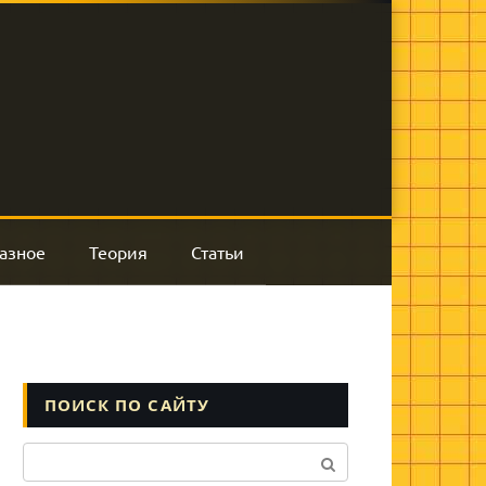
азное
Теория
Статьи
ПОИСК ПО САЙТУ
Поиск: