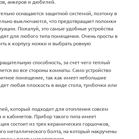
ов, анкеров и дюбелей.
ельно оснащаются защитной системой, поэтому в
тельно выключаются, что предотвращает поломки
уации. Пожалуй, это самые удобные устройства
одят для любого типа помещения. Очень просты в
тить к корпусу ножки и выбрать ровную
ащательную способность, за счет чего теплый
ется во все стороны комнаты. Само устройство
ритное помещение, так как имеет небольшие
дет любая плоскость в виде стола, тумбочки или
лей, который подходит для отопления совсем
 и кабинетов. Прибор такого типа имеет
ция состоит из трех керамических горшочков,
о металлического болта, на который накручены
рованы лампы накаливания.