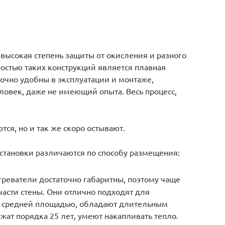
высокая степень защиты от окисления и разного
остью таких конструкций является плавная
очно удобны в эксплуатации и монтаже,
ловек, даже не имеющий опыта. Весь процесс,
ся, но и так же скоро остывают.
установки различаются по способу размещения:
реватели достаточно габаритны, поэтому чаще
части стены. Они отлично подходят для
о средней площадью, обладают длительным
жат порядка 25 лет, умеют накапливать тепло.