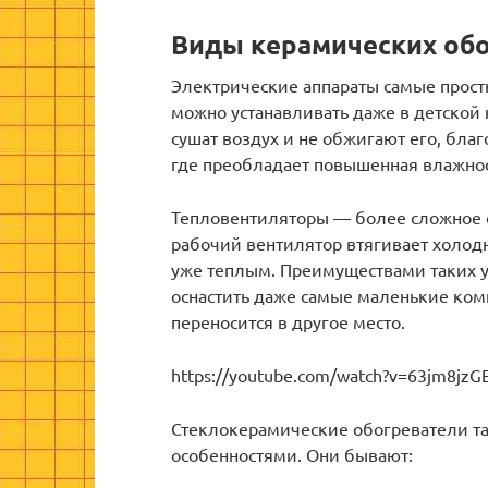
Виды керамических об
Электрические аппараты самые просты
можно устанавливать даже в детской 
сушат воздух и не обжигают его, бла
где преобладает повышенная влажнос
Тепловентиляторы — более сложное о
рабочий вентилятор втягивает холодн
уже теплым. Преимуществами таких у
оснастить даже самые маленькие ком
переносится в другое место.
https://youtube.com/watch?v=63jm8jzG
Стеклокерамические обогреватели т
особенностями. Они бывают: