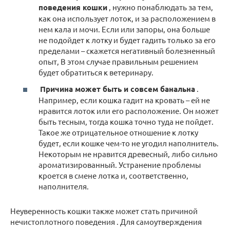
поведения кошки
, нужно понаблюдать за тем,
как она использует лоток, и за расположением в
нем кала и мочи. Если или запоры, она больше
не подойдет к лотку и будет гадить только за его
пределами – скажется негативный болезненный
опыт, В этом случае правильным решением
будет обратиться к ветеринару.
Причина может быть и совсем банальна
.
Например, если кошка гадит на кровать – ей не
нравится лоток или его расположение. Он может
быть тесным, тогда кошка точно туда не пойдет.
Такое же отрицательное отношение к лотку
будет, если кошке чем-то не угодил наполнитель.
Некоторым не нравится древесный, либо сильно
ароматизированный. Устранение проблемы
кроется в смене лотка и, соответственно,
наполнителя.
Неуверенность кошки также может стать причиной
нечистоплотного поведения . Для самоутверждения