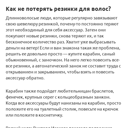
Как не потерять резинки для волос?
Длинноволосые люди, которые регулярно завязывают
свою шевелюру резинкой, почему-то постоянно теряют
этот необходимый для себя аксессуар. Затем они
покупают новые резинки, снова теряют их, и так
бесконечное количество раз. Хватит уже выбрасывать
деньги на ветер! Если и вам знакома такая же проблема,
решить ее довольно просто — купите карабин, самый
обыкновенный, с замочком. На него легко повесить все-
все резинки, а автоматический замок не составит труда с
открыванием и закрыванием, чтобы взять и повесить
аксессуар обратно.
Карабин также подойдет любительницам браслетов,
фенечек, крупных серег с кольцеобразным замком.
Когда все аксессуары будут нанизаны на карабин, просто
положите его на туалетный столик, повесьте на крючок
или положите в косметичку.
Редкий кадр: Викторя Исакова показала подросшую