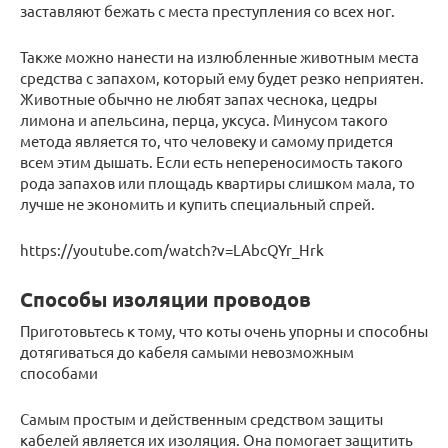
заставляют бежать с места преступления со всех ног.
Также можно нанести на излюбленные животным места
средства с запахом, который ему будет резко неприятен.
Животные обычно не любят запах чеснока, цедры
лимона и апельсина, перца, уксуса. Минусом такого
метода является то, что человеку и самому придется
всем этим дышать. Если есть непереносимость такого
рода запахов или площадь квартиры слишком мала, то
лучше не экономить и купить специальный спрей.
https://youtube.com/watch?v=LAbcQYr_Hrk
Способы изоляции проводов
Приготовьтесь к тому, что коты очень упорны и способны
дотягиваться до кабеля самыми невозможным
способами
Самым простым и действенным средством защиты
кабелей является их изоляция. Она помогает защитить