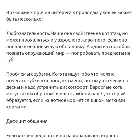
Возможных причин интереса к проводам у кошек может
быть несколько:
Любознательность. Чаще она свойственна котятам, но
может проявляться и у взрослого животного, если оно
попало в непривычную обстановку. А один из способов
познать окружающий мир — попробовать предметы на
зуб.
Проблемы с зубами. Котята ищут, обо что можно
почесать зубки в период их смены, потому что чешутся
дёсны и надо устранить дискомфорт. Взрослые коты
могут таким образом очищать зубной налёт, который
образуется, если животное кормят слишком мягкими
кормами.
Дефицит общения
Если хозяин недостаточно разговаривает, играет с