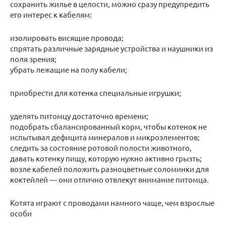
сохранить жилье в целости, можно сразу предупредить
его интерес к кабелям:
изолировать висящие провода;
спрятать различные зарядные устройства и наушники из
поля зрения;
убрать лежащие на полу кабели;
приобрести для котенка специальные игрушки;
уделять питомцу достаточно времени;
подобрать сбалансированный корм, чтобы котенок не
испытывал дефицита минералов и микроэлементов;
следить за состояние ротовой полости животного,
давать котенку пищу, которую нужно активно грызть;
возле кабелей положить разноцветные соломинки для
коктейлей — они отлично отвлекут внимание питомца.
Котята играют с проводами намного чаще, чем взрослые
особи