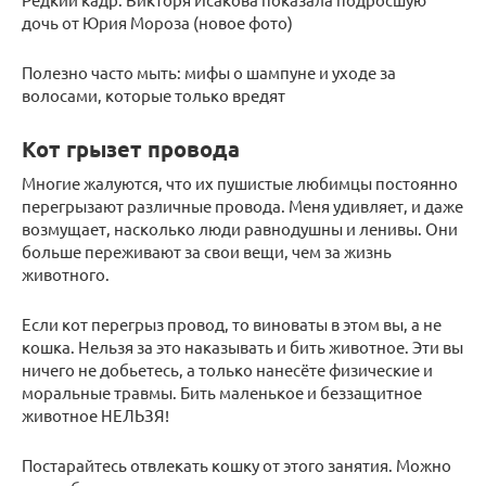
дочь от Юрия Мороза (новое фото)
Полезно часто мыть: мифы о шампуне и уходе за
волосами, которые только вредят
Кот грызет провода
Многие жалуются, что их пушистые любимцы постоянно
перегрызают различные провода. Меня удивляет, и даже
возмущает, насколько люди равнодушны и ленивы. Они
больше переживают за свои вещи, чем за жизнь
животного.
Если кот перегрыз провод, то виноваты в этом вы, а не
кошка. Нельзя за это наказывать и бить животное. Эти вы
ничего не добьетесь, а только нанесёте физические и
моральные травмы. Бить маленькое и беззащитное
животное НЕЛЬЗЯ!
Постарайтесь отвлекать кошку от этого занятия. Можно