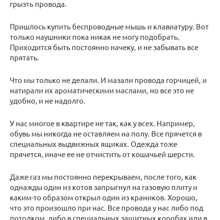
грызть провода.
Пришлось купить беспроводные мышь и клавиатуру. Вот
только наушники пока никак не могу подобрать.
Приходится быть постоянно начеку, и не забывать все
прятать.
Что мы только не делали. И мазали провода горчицей, и
натирали их ароматическими маслами, но все это не
удобно, и не надолго.
У нас многое в квартире не так, как у всех. Например,
обувь мы никогда не оставляем на полу. Все прячется в
специальных выдвижных ящиках. Одежда тоже
прячется, иначе ее не отчистить от кошачьей шерсти.
Даже газ мы постоянно перекрываем, после того, как
однажды один из котов запрыгнул на газовую плиту и
каким-то образом открыл один из краников. Хорошо,
что это произошло при нас. Все провода у нас либо под
потолком, либо в специальных защитных коробах или в