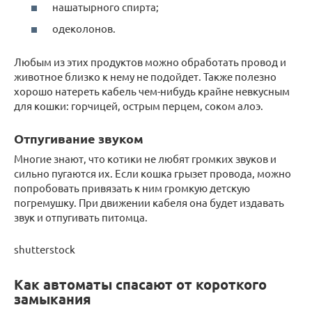
нашатырного спирта;
одеколонов.
Любым из этих продуктов можно обработать провод и
животное близко к нему не подойдет. Также полезно
хорошо натереть кабель чем-нибудь крайне невкусным
для кошки: горчицей, острым перцем, соком алоэ.
Отпугивание звуком
Многие знают, что котики не любят громких звуков и
сильно пугаются их. Если кошка грызет провода, можно
попробовать привязать к ним громкую детскую
погремушку. При движении кабеля она будет издавать
звук и отпугивать питомца.
shutterstock
Как автоматы спасают от короткого
замыкания