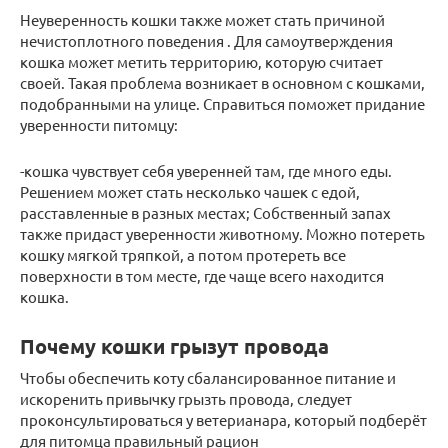
Неуверенность кошки также может стать причиной
нечистоплотного поведения . Для самоутверждения
кошка может метить территорию, которую считает
своей. Такая проблема возникает в основном с кошками,
подобранными на улице. Справиться поможет придание
уверенности питомцу:
-кошка чувствует себя уверенней там, где много еды.
Решением может стать несколько чашек с едой,
расставленные в разных местах; Собственный запах
также придаст уверенности животному. Можно потереть
кошку мягкой тряпкой, а потом протереть все
поверхности в том месте, где чаще всего находится
кошка.
Почему кошки грызут провода
Чтобы обеспечить коту сбалансированное питание и
искоренить привычку грызть провода, следует
проконсультироваться у ветерианара, который подберёт
для питомца правильный рацион