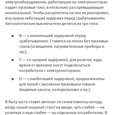
электрооборудование, работающее на электромоторах
издает пусковые токи, в несколько раз превышающие
номинальный. Чтобы расцепитель на них не реагировал,
ему нужна небольшая задержка перед срабатыванием.
Автоматические выключатели делятся на три типа:
B — с наименьшей задержкой перед
срабатыванием. Ставятся на линии без пусковых
токов (освещение, нагревательные приборы и
пр.);
C — со средней задержкой, для розеток, куда
время от времени могут подключаться
потребители с электромоторами;
D — с наибольшей задержкой, предназначены
для линий с высокими пусковыми токами
(водяные насосы, холодильники и пр.).
В быту часто ставят автомат по селективному методу,
когда самый мощный стоит на вводе, чуть слабее — на
розетках и еще слабее — на отдельных потребителях. В