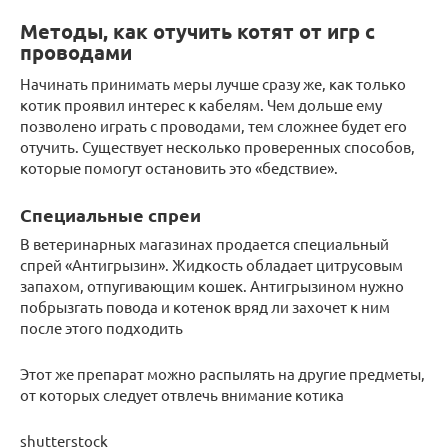
Методы, как отучить котят от игр с
проводами
Начинать принимать меры лучше сразу же, как только
котик проявил интерес к кабелям. Чем дольше ему
позволено играть с проводами, тем сложнее будет его
отучить. Существует несколько проверенных способов,
которые помогут остановить это «бедствие».
Специальные спреи
В ветеринарных магазинах продается специальный
спрей «Антигрызин». Жидкость обладает цитрусовым
запахом, отпугивающим кошек. Антигрызином нужно
побрызгать повода и котенок вряд ли захочет к ним
после этого подходить
Этот же препарат можно распылять на другие предметы,
от которых следует отвлечь внимание котика
shutterstock