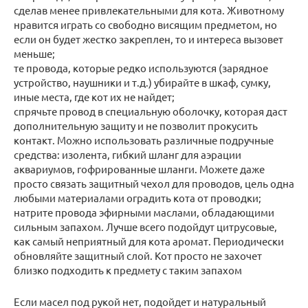
сделав менее привлекательными для кота. Животному
нравится играть со свободно висящим предметом, но
если он будет жестко закреплен, то и интереса вызовет
меньше;
те провода, которые редко используются (зарядное
устройство, наушники и т.д.) убирайте в шкаф, сумку,
иные места, где кот их не найдет;
спрячьте провод в специальную оболочку, которая даст
дополнительную защиту и не позволит прокусить
контакт. Можно использовать различные подручные
средства: изолента, гибкий шланг для аэрации
аквариумов, гофрированные шланги. Можете даже
просто связать защитный чехол для проводов, цель одна
любыми материалами оградить кота от проводки;
натрите провода эфирными маслами, обладающими
сильным запахом. Лучше всего подойдут цитрусовые,
как самый неприятный для кота аромат. Периодически
обновляйте защитный слой. Кот просто не захочет
близко подходить к предмету с таким запахом
Если масел под рукой нет, подойдет и натуральный