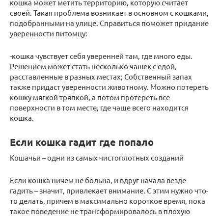
кошка может метить территорию, которую считает
своей. Такая проблема возникает в основном с кошками,
подобранными на улице. Справиться поможет придание
уверенности питомцу:
-кошка чувствует себя уверенней там, где много еды.
Решением может стать несколько чашек с едой,
расставленные в разных местах; Собственный запах
также придаст уверенности животному. Можно потереть
кошку мягкой тряпкой, а потом протереть все
поверхности в том месте, где чаще всего находится
кошка.
Если кошка гадит где попало
Кошачьи – одни из самых чистоплотных созданий
Если кошка ничем не больна, и вдруг начала везде
гадить – значит, привлекает внимание. С этим нужно что-
то делать, причем в максимально короткое время, пока
такое поведение не трансформировалось в плохую