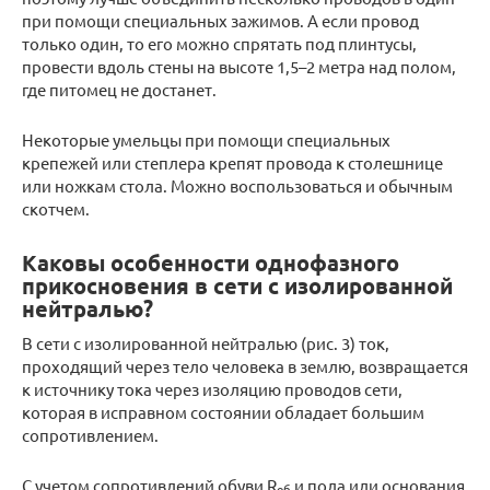
при помощи специальных зажимов. А если провод
только один, то его можно спрятать под плинтусы,
провести вдоль стены на высоте 1,5–2 метра над полом,
где питомец не достанет.
Некоторые умельцы при помощи специальных
крепежей или степлера крепят провода к столешнице
или ножкам стола. Можно воспользоваться и обычным
скотчем.
Каковы особенности однофазного
прикосновения в сети с изолированной
нейтралью?
В сети с изолированной нейтралью (рис. 3) ток,
проходящий через тело человека в землю, возвращается
к источнику тока через изоляцию проводов сети,
которая в исправном состоянии обладает большим
сопротивлением.
С учетом сопротивлений обуви R
и пола или основания
об