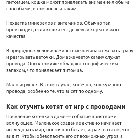
питомцем, кошка может привлекать внимание любыми
способами, в том числе и таким.
Нехватка минералов и витаминов. Обычно так
происходит, если кошка ест дешёвый корм низкого
качества
В природных условиях животные начинают жевать траву
и разгрызать веточки. Дома же «веточками» служат
провода. Они к тому же обладают специфическим
запахом, что привлекает питомца.
Мало игрушек. В этом случае, конечно, кошку манят
провода, особенно те, что висят по одному.
Как отучить котят от игр с проводами
Появление котенка в доме — событие приятное и
волнующее. Маленькое создание активно начинает
исследовать мир, постоянно бегает, играет со всем, что
видит. Чтобы обезопасить его от возможных угроз и