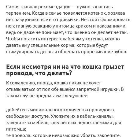
Самая главная рекомендация — нужно запастись
терпением. Когда в семье появляется котенок, хозяева
не сразу узнают все его привычки. Не стоит формировать
негативную реакцию у питомца криком и наказаниями,
ведь он даже не понимает, что именно он делает не так.
Чтобы погасить интерес к кабелям у котенка, можно
давать ему специальные корма, которые будут
стимулировать десны и облегчать прорезывание зубов.
Если несмотря ни на что кошка грызет
провода, что делать?
К сожалению, иногда, кошка никак не хочет
отказываться от полюбившейся запретной игрушки. В
таком случае предлагаем следующее:
добейтесь минимального количества проводов в
свободном доступе. Уложите их в кабель-каналы,
заведите за мебель, сделайте их недосягаемыми для
питомца;
те провода, которые невозможно убрать, закрепите,