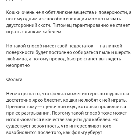
Кошки очень не любят липкие вещества и поверхности, а
потому одним из способов изоляции можно назвать
двусторонний скотч. Питомец гарантированно не станет
играть с липким кабелем
Но такой способ имеет свой недостаток — на липкой
поверхности будет постоянно собираться пыль и шерсть
любимца, а потому провод быстро станет выглядеть
неопрятно
Фольга
Несмотря на то, что фольга может интересно шуршать и
достаточно ярко блестит, кошки не любят с ней играть.
Причина тому — щелочной вкус, который проявляется
при ее разгрызании. Поэтому такой способ тоже может
использоваться в качестве защиты для кабелей. Но
существует вероятность, что интерес животного
возобновится после того, как фольгу уберут