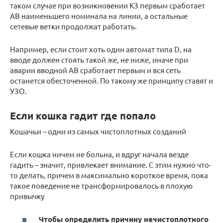
таком случае при возникновении КЗ первым сработает
АВ наименьшего номинала на линии, а остальные
сетевые ветки продолжат работать.
Например, если стоит хоть один автомат типа D, на
вводе должен стоять такой же, не ниже, иначе при
аварии вводной АВ сработает первым и вся сеть
останется обесточенной. По такому же принципу ставят и
УЗО.
Если кошка гадит где попало
Кошачьи – одни из самых чистоплотных созданий
Если кошка ничем не больна, и вдруг начала везде
гадить – значит, привлекает внимание. С этим нужно что-
то делать, причем в максимально короткое время, пока
такое поведение не трансформировалось в плохую
привычку
Чтобы определить причину нечистоплотного