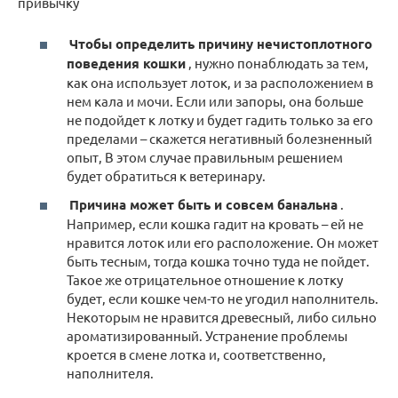
привычку
Чтобы определить причину нечистоплотного
поведения кошки
, нужно понаблюдать за тем,
как она использует лоток, и за расположением в
нем кала и мочи. Если или запоры, она больше
не подойдет к лотку и будет гадить только за его
пределами – скажется негативный болезненный
опыт, В этом случае правильным решением
будет обратиться к ветеринару.
Причина может быть и совсем банальна
.
Например, если кошка гадит на кровать – ей не
нравится лоток или его расположение. Он может
быть тесным, тогда кошка точно туда не пойдет.
Такое же отрицательное отношение к лотку
будет, если кошке чем-то не угодил наполнитель.
Некоторым не нравится древесный, либо сильно
ароматизированный. Устранение проблемы
кроется в смене лотка и, соответственно,
наполнителя.