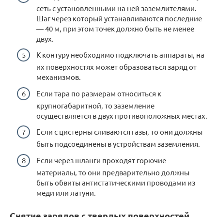
сеть с установленными на ней заземлителями.
Шаг через который устанавливаются последние
— 40 м, при этом точек должно быть не менее
двух.
К контуру необходимо подключать аппараты, на
их поверхностях может образоваться заряд от
механизмов.
Если тара по размерам относиться к
крупногабаритной, то заземление
осуществляется в двух противоположных местах.
Если с цистерны сливаются газы, то они должны
быть подсоединены в устройствам заземления.
Если через шланги проходят горючие
материалы, то они предварительно должны
быть обвиты антистатическими проводами из
меди или латуни.
Снятие зарядов с твердых поверхностей