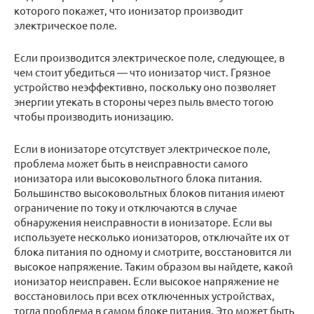
которого покажет, что ионизатор производит
электрическое поле.
Если производится электрическое поле, следующее, в
чем стоит убедиться — что ионизатор чист. Грязное
устройство неэффективно, поскольку оно позволяет
энергии утекать в стороны через пыль вместо тогою
чтобы производить ионизацию.
Если в ионизаторе отсутствует электрическое поле,
проблема может быть в неисправности самого
ионизатора или высоковольтного блока питания.
Большинство высоковольтных блоков питания имеют
ограничение по току и отключаются в случае
обнаружения неисправности в ионизаторе. Если вы
используете несколько ионизаторов, отключайте их от
блока питания по одному и смотрите, восстановится ли
высокое напряжение. Таким образом вы найдете, какой
ионизатор неисправен. Если высокое напряжение не
восстановилось при всех отключенных устройствах,
тогда проблема в самом блоке питания. Это может быть