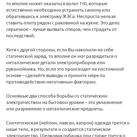
то вполне может оказаться вольт 110, которые
естественно необходимо устранить самому или
обратившись к электрику ЖЭСа. Неспроста нельзя
ставить плиту рядом с раковиной на кухне. Это дело
серьезное – лучше вызвать спецов, чем страдать от
последствий.
Хотя с другой стороны, если Вы накопили на себе
статический заряд, то вполне он мог разрядиться о
металлические детали электроприборов или
рукомойника. Но, если это происходит на постоянной
основе – сделайте выводы и примите мере по
противодействию негативным факторам.
Основные два способа борьбы со статическим
электричеством на бытовом уровне – это увлажнение
или разряжение о металлические предметы.
Синтетическая (нейлон, лавсан, капрон) одежда трется о
наше тело, в результате и создается статическое
электричество. Шелковая рубашка при стирке трется о