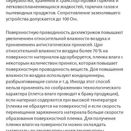
переработки, хранения и транспортировки горючих и
легковоспламеняющихся жидкостей, горючих газов и
пылевидных продуктов. Сопротивление заземлявшего
устройства допускается до 100 Ом.
Поверхностную проводимость диэлектриков повышают
увеличением относительной влажности воздуха и
применением антистатических примесей. Цри
относительной влажности воздуха более 70 % на
поверхности материалов адсорбируется, пленка влаги с
некоторым количеством примеси, которая повышает
поверхностную проводимость веществ. Доя повышения
влажности воздуха используют кондиционеры,
разбрызгивающие сопла и т.д. Иногда этот способ
нельзя применять по соображениям технологического
характера (плетса влаги приводит к браку продукция),
если материал содержится при высокой температуре
(пленка не образуется на поверхности) и если скорость
перемещения заряженного материала больше скорости
образования поверхностной пленки. Для получения
пленки влаги на поверхности можно охлаждать
материалы до температуры ниже температуры