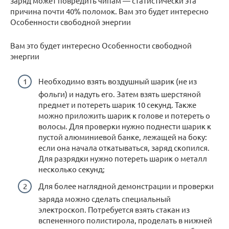
заряд может повредить чипам — статистически эта
причина почти 40% поломок. Вам это будет интересно
Особенности свободной энергии
Вам это будет интересно Особенности свободной
энергии
Необходимо взять воздушный шарик (не из
фольги) и надуть его. Затем взять шерстяной
предмет и потереть шарик 10 секунд. Также
можно приложить шарик к голове и потереть о
волосы. Для проверки нужно поднести шарик к
пустой алюминиевой банке, лежащей на боку:
если она начала откатываться, заряд скопился.
Для разрядки нужно потереть шарик о металл
несколько секунд;
Для более наглядной демонстрации и проверки
заряда можно сделать специальный
электроскоп. Потребуется взять стакан из
вспененного полистирола, проделать в нижней