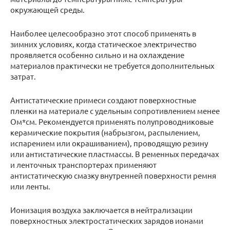
окружающей среды.
Наиболее целесообразно этот способ применять в
зимних условиях, когда статическое электричество
проявляется особенно сильно и на охлаждение
материалов практически не требуется дополнительных
затрат.
Антистатические примеси создают поверхностные
пленки на материале с удельным сопротивлением менее
Ом*см. Рекомендуется применять полупроводниковые
керамические покрытия (набрызгом, распылением,
испарением или окрашиванием), проводящую резину
или антистатические пластмассы. В ременных передачах
и ленточных транспортерах применяют
антистатическую смазку внутренней поверхности ремня
или ленты.
Ионизация воздуха заключается в нейтрализации
поверхностных электростатических зарядов ионами