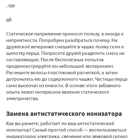
, где
дБ
Статическое напряжение приносит пользу, а иногда и
неприятности. Попробуем разобраться почему. На
дружеской вечеринке смешайте в чашке ложку соли и
щепотку перца. Попросите друзей разделить смесь на
составляющие. После бесполезных попыток
продемонстрируйте им небольшой эксперимент.
Расчешите волосы пластиковой расческой, а затем
дотроньтесь ею до содержимого чашки. Частицы перца
сами выскочат из емкости. В основе этого забавного
опыта лежит интересное явление статического
электричества.
Замена антистатического ионизатора
Как вы узнаете, работает ли ваш антистатический
ионизатор? Самый простой способ — воспользоваться
индикатором электрика, свечение или звуковой сигнал