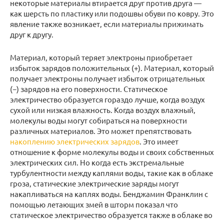
некоторые материалы втирается друг против друга —
как шерсть по пластику или подошвы обуви по ковру. Это
явление также возникает, если материалы прижимать
друг к другу.
Материал, который теряет электроны приобретает
избыток зарядов положительных (+). Материал, который
получает электроны получает избыток отрицательных
(−) зарядов на его поверхности. Статическое
электричество образуется гораздо лучше, когда воздух
сухой или низкая влажность. Когда воздух влажный,
молекулы воды могут собираться на поверхности
различных материалов. Это может препятствовать
накоплению электрических зарядов
. Это имеет
отношение к форме молекулы воды и своих собственных
электрических сил. Но когда есть экстремальные
турбулентности между каплями воды, такие как в облаке
гроза, статические электрические заряды могут
накапливаться на каплях воды. Бенджамин Франклин с
помощью летающих змей в шторм показал что
статическое электричество образуется также в облаке во