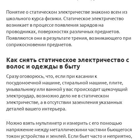
Понятие о статическом электричестве знакомо всем из
школьного курса физики. Статическое электричество
возникает в процессе появления зарядов на
проводниках, поверхностях различных предметов.
Появляются они в результате трения, возникающего при
соприкосновении предметов.
Как снять статическое электричество с
волос и одежды в быту
Сразу оговорюсь, что, если при касании к
посудомоечной машине, стиральной машине, плите,
умывальнику или ванной у вас происходит щекочущий
электроудар, возможно дело не в статическом
электричестве, а в отсутствии заземления указанных
деталей вашего интерьера.
Можно взять мультиметр и измерить с его помощью
напряжение между металлическими частями бьющегося
током устройства и землей. Если бьет часто и неприятно,