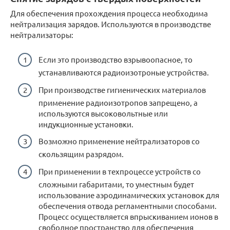
Для обеспечения прохождения процесса необходима
нейтрализация зарядов. Используются в производстве
нейтрализаторы:
Если это производство взрывоопасное, то
устанавливаются радиоизотроные устройства.
При производстве гигиенических материалов
применение радиоизотропов запрещено, а
используются высоковольтные или
индукционные установки.
Возможно применение нейтрализаторов со
скользящим разрядом.
При применении в техпроцессе устройств со
сложными габаритами, то уместным будет
использование аэродинамических установок для
обеспечения отвода регламентными способами.
Процесс осуществляется впрыскиванием ионов в
свободное пространство для обеспечения