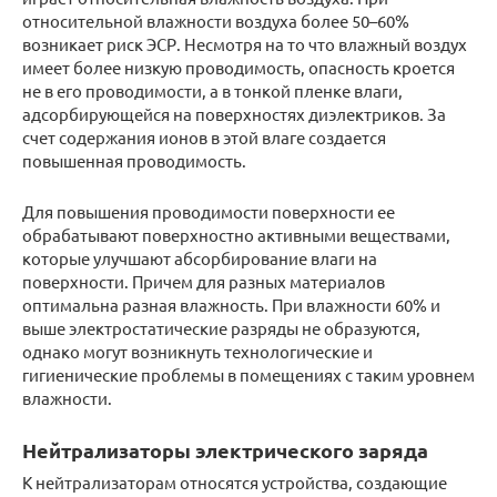
относительной влажности воздуха более 50–60%
возникает риск ЭСР. Несмотря на то что влажный воздух
имеет более низкую проводимость, опасность кроется
не в его проводимости, а в тонкой пленке влаги,
адсорбирующейся на поверхностях диэлектриков. За
счет содержания ионов в этой влаге создается
повышенная проводимость.
Для повышения проводимости поверхности ее
обрабатывают поверхностно активными веществами,
которые улучшают абсорбирование влаги на
поверхности. Причем для разных материалов
оптимальна разная влажность. При влажности 60% и
выше электростатические разряды не образуются,
однако могут возникнуть технологические и
гигиенические проблемы в помещениях с таким уровнем
влажности.
Нейтрализаторы электрического заряда
К нейтрализаторам относятся устройства, создающие