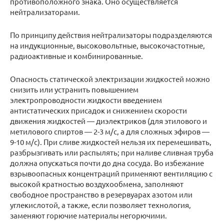
противоположного знака. Оно осуществляется
нейтрализаторами.
По принципу действия нейтрализаторы подразделяются
на индукционные, высоковольтные, высокочастотные,
радиоактивные и комбинированные.
Опасность статической электризации жидкостей можно
снизить или устранить повышением
электропроводности жидкости введением
антистатических присадок и снижением скорости
движения жидкостей — диэлектриков (для этилового и
метилового спиртов — 2-3 м/с, а для сложных эфиров —
9-10 м/с). При сливе жидкостей нельзя их перемешивать,
разбрызгивать или распылять; при наливе сливная труба
должна опускаться почти до дна сосуда. Во избежание
взрывоопасных концентраций применяют вентиляцию с
высокой кратностью воздухообмена, заполняют
свободное пространство в резервуарах азотом или
углекислотой, а также, если позволяет технология,
заменяют горючие материалы негорючими.