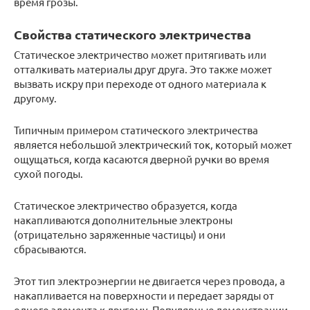
время грозы.
Свойства статического электричества
Статическое электричество может притягивать или
отталкивать материалы друг друга. Это также может
вызвать искру при переходе от одного материала к
другому.
Типичным примером статического электричества
является небольшой электрический ток, который может
ощущаться, когда касаются дверной ручки во время
сухой погоды.
Статическое электричество образуется, когда
накапливаются дополнительные электроны
(отрицательно заряженные частицы) и они
сбрасываются.
Этот тип электроэнергии не двигается через провода, а
накапливается на поверхности и передает заряды от
одного элемента к другому. Популярные демонстрации