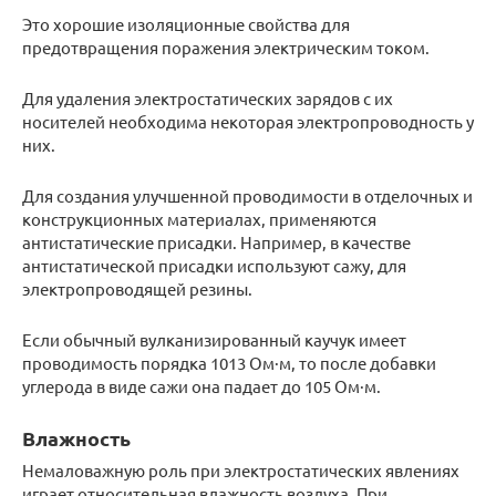
Это хорошие изоляционные свойства для
предотвращения поражения электрическим током.
Для удаления электростатических зарядов с их
носителей необходима некоторая электропроводность у
них.
Для создания улучшенной проводимости в отделочных и
конструкционных материалах, применяются
антистатические присадки. Например, в качестве
антистатической присадки используют сажу, для
электропроводящей резины.
Если обычный вулканизированный каучук имеет
проводимость порядка 1013 Ом·м, то после добавки
углерода в виде сажи она падает до 105 Ом·м.
Влажность
Немаловажную роль при электростатических явлениях
играет относительная влажность воздуха. При