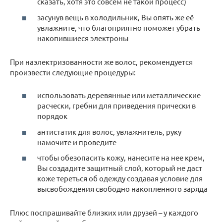
сказать, хотя это совсем не такой процесс)
засунув вещь в холодильник, Вы опять же её
увлажните, что благоприятно поможет убрать
накопившиеся электроны
При наэлектризованности же волос, рекомендуется
произвести следующие процедуры:
использовать деревянные или металлические
расчески, гребни для приведения прически в
порядок
антистатик для волос, увлажнитель, руку
намочите и проведите
чтобы обезопасить кожу, нанесите на нее крем,
Вы создадите защитный слой, который не даст
коже тереться об одежду создавая условие для
высвобождения свободно накопленного заряда
Плюс поспрашивайте близких или друзей – у каждого