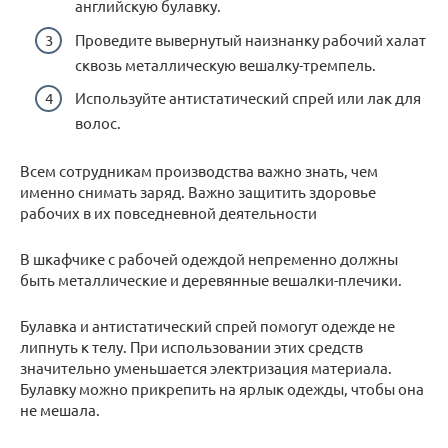
английскую булавку.
Проведите вывернутый наизнанку рабочий халат
сквозь металлическую вешалку-тремпель.
Используйте антистатический спрей или лак для
волос.
Всем сотрудникам производства важно знать, чем
именно снимать заряд. Важно защитить здоровье
рабочих в их повседневной деятельности
В шкафчике с рабочей одеждой непременно должны
быть металлические и деревянные вешалки-плечики.
Булавка и антистатический спрей помогут одежде не
липнуть к телу. При использовании этих средств
значительно уменьшается электризация материала.
Булавку можно прикрепить на ярлык одежды, чтобы она
не мешала.