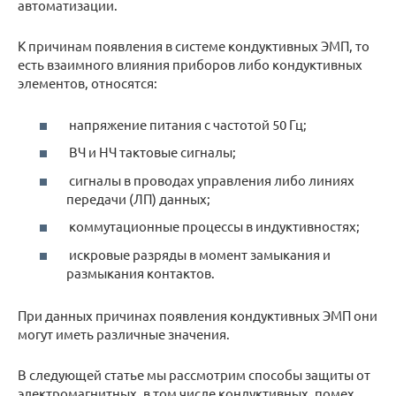
автоматизации.
К причинам появления в системе кондуктивных ЭМП, то
есть взаимного влияния приборов либо кондуктивных
элементов, относятся:
напряжение питания с частотой 50 Гц;
ВЧ и НЧ тактовые сигналы;
сигналы в проводах управления либо линиях
передачи (ЛП) данных;
коммутационные процессы в индуктивностях;
искровые разряды в момент замыкания и
размыкания контактов.
При данных причинах появления кондуктивных ЭМП они
могут иметь различные значения.
В следующей статье мы рассмотрим способы защиты от
электромагнитных, в том числе кондуктивных, помех.