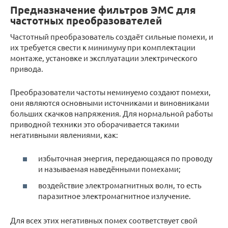
Предназначение фильтров ЭМС для
частотных преобразователей
Частотный преобразователь создаёт сильные помехи, и
их требуется свести к минимуму при комплектации
монтаже, установке и эксплуатации электрического
привода.
Преобразователи частоты неминуемо создают помехи,
они являются основными источниками и виновниками
больших скачков напряжения. Для нормальной работы
приводной техники это оборачивается такими
негативными явлениями, как:
избыточная энергия, передающаяся по проводу
и называемая наведёнными помехами;
воздействие электромагнитных волн, то есть
паразитное электромагнитное излучение.
Для всех этих негативных помех соответствует свой