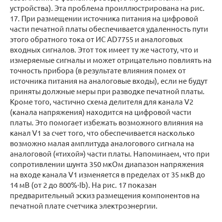
устройства). Эта проблема проиллюстрирована на рис.
17. При размещении источника питания на цифровой
части печатной платы обеспечивается удаленность пути
этого обратного тока от ИС AD7755 и аналоговых
входных сигналов. Этот ток имеет ту же частоту, что и
измеряемые сигналы и может отрицательно повлиять на
точность прибора (в результате влияния помех от
источника питания на аналоговые входы), если не будут
приняты должные меры при разводке печатной платы.
Кроме того, частично схема делителя для канала V2
(канала напряжения) находится на цифровой части
платы. Это помогает избежать возможного влияния на
канал V1 за счет того, что обеспечивается насколько
возможно малая амплитуда аналогового сигнала на
аналоговой («тихой») части платы. Напоминаем, что при
сопротивлении шунта 350 мкОм диапазон напряжения
на входе канала V1 изменяется в пределах от 35 мкВ до
14 мВ (от 2 до 800%·Ib). На рис. 17 показан
предварительный эскиз размещения компонентов на
печатной плате счетчика электроэнергии.