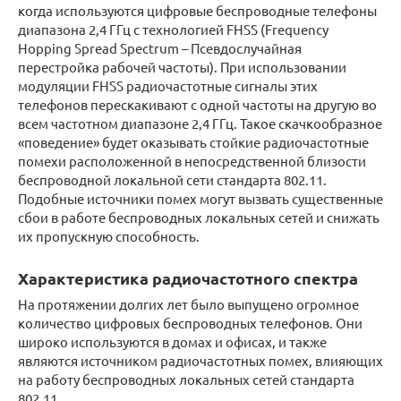
когда используются цифровые беспроводные телефоны
диапазона 2,4 ГГц с технологией FHSS (Frequency
Hopping Spread Spectrum – Псевдослучайная
перестройка рабочей частоты). При использовании
модуляции FHSS радиочастотные сигналы этих
телефонов перескакивают с одной частоты на другую во
всем частотном диапазоне 2,4 ГГц. Такое скачкообразное
«поведение» будет оказывать стойкие радиочастотные
помехи расположенной в непосредственной близости
беспроводной локальной сети стандарта 802.11.
Подобные источники помех могут вызвать существенные
сбои в работе беспроводных локальных сетей и снижать
их пропускную способность.
Характеристика радиочастотного спектра
На протяжении долгих лет было выпущено огромное
количество цифровых беспроводных телефонов. Они
широко используются в домах и офисах, и также
являются источником радиочастотных помех, влияющих
на работу беспроводных локальных сетей стандарта
802.11.