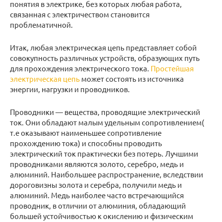
понятия в электрике, без которых любая работа,
связанная с электричеством становится
проблематичной.
Итак, любая электрическая цепь представляет собой
совокупность различных устройств, образующих путь
для прохождения электрического тока.
Простейшая
электрическая цепь
может состоять из источника
энергии, нагрузки и проводников.
Проводники — вещества, проводящие электрический
ток. Они обладают малым удельным сопротивлением(
т.е оказывают наименьшее сопротивление
прохождению тока) и способны проводить
электрический ток практически без потерь. Лучшими
проводниками являются золото, серебро, медь и
алюминий. Наибольшее распространение, вследствии
дороговизны золота и серебра, получили медь и
алюминий. Медь наиболее часто встречающийся
проводник, в отличии от алюминия, обладающий
большей устойчивостью к окислению и физическим