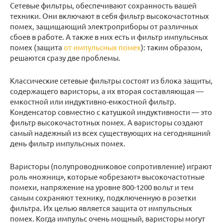
Сетевые фильтры, обеспечивают сохранность вашей
техники. Они включают в себя фильтр высокочастотных
помех, защищающий электроприборы от различных
сбоев в работе. А также в них есть и фильтр импульсных
помех (защита
от импульсных помех
): таким образом,
решаются сразу две проблемы.
Классические сетевые фильтры состоят из блока защиты,
содержащего варисторы, а их вторая составляющая —
емкостной или индуктивно-емкостной фильтр.
Конденсатор совместно с катушкой индуктивности — это
фильтр высокочастотных помех. А варисторы создают
самый надежный из всех существующих на сегодняшний
день фильтр импульсных помех.
Варисторы (полупроводниковое сопротивление) играют
роль «ножниц», которые «обрезают» высокочастотные
помехи, напряжение на уровне 800-1200 вольт и тем
самым сохраняют технику, подключенную в розетки
фильтра. Их целью является защита от импульсных
помех. Когда импульс очень мощный, варисторы могут