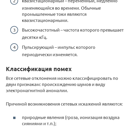
квазистационарный – переменный, медленно
изменяющийся во времени. Обычные
промышленные токи являются
квазистационарными.
Высокочастотный – частота которого превышает
десятки кГц.
Пульсирующий – импульс которого
периодически изменяется.
Классификация помех
Все сетевые отклонения можно классифицировать по
двум признакам: происхождению шумов и виду
электромагнитной аномалии.
Причиной возникновения сетевых искажений являются:
природные явления (гроза, ионизация воздуха
сияниями и т.п.);