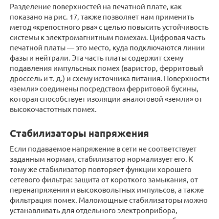
Разделение поверхностей на печатной плате, как
показано на рис. 17, также позволяет нам применить
метод «крепостного рва» с целью повысить устойчивость
системы к электромагнитным помехам. Цифровая часть
печатной платы — это место, куда подключаются линии
фазы и нейтрали. Эта часть платы содержит схему
подавления импульсных помех (варистор, ферритовый
дроссель и т. д.) и схему источника питания. Поверхности
«земли» соединены посредством ферритовой бусины,
которая способствует изоляции аналоговой «земли» от
высокочастотных помех.
Стабилизаторы напряжения
Если подаваемое напряжение в сети не соответствует
заданным нормам, стабилизатор нормализует его. К
тому же стабилизатор повторяет функции хорошего
сетевого фильтра: защита от короткого замыкания, от
перенапряжения и высоковольтных импульсов, а также
фильтрация помех. Маломощные стабилизаторы можно
устанавливать для отдельного электроприбора,