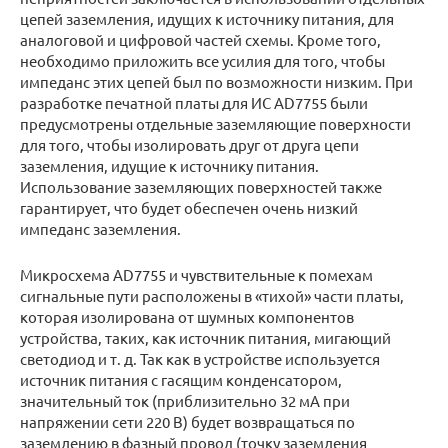
цепей заземления, идущих к источнику питания, для
аналоговой и цифровой частей схемы. Кроме того,
необходимо приложить все усилия для того, чтобы
импеданс этих цепей был по возможности низким. При
разработке печатной платы для ИС AD7755 были
предусмотрены отдельные заземляющие поверхности
для того, чтобы изолировать друг от друга цепи
заземления, идущие к источнику питания.
Использование заземляющих поверхностей также
гарантирует, что будет обеспечен очень низкий
импеданс заземления.
Микросхема AD7755 и чувствительные к помехам
сигнальные пути расположены в «тихой» части платы,
которая изолирована от шумных компонентов
устройства, таких, как источник питания, мигающий
светодиод и т. д. Так как в устройстве используется
источник питания с гасящим конденсатором,
значительный ток (приблизительно 32 мА при
напряжении сети 220 В) будет возвращаться по
заземлению в фазный провод (точку заземления