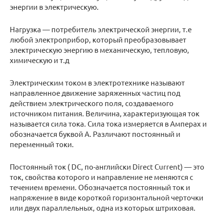
энергии в электрическую.
Нагрузка — потребитель электрической энергии, т.е
любой электроприбор, который преобразовывает
электрическую энергию в механическую, тепловую,
химическую и т.д
Электрическим током в электротехнике называют
направленное движение заряженных частиц под
действием электрического поля, создаваемого
источником питания. Величина, характеризующая ток
называется сила тока. Сила тока измеряется в Амперах и
обозначается буквой А. Различают постоянный и
переменный токи.
Постоянный ток ( DC, по-английски Direct Current) — это
ток, свойства которого и направление не меняются с
течением времени. Обозначается постоянный ток и
напряжение в виде короткой горизонтальной черточки
или двух параллельных, одна из которых штриховая.