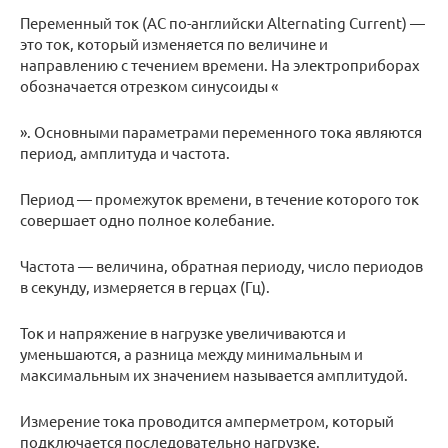
Переменный ток (AC по-английски Alternating Current) —
это ток, который изменяется по величине и
направлению с течением времени. На электроприборах
обозначается отрезком синусоиды «
». Основными параметрами переменного тока являются
период, амплитуда и частота.
Период — промежуток времени, в течение которого ток
совершает одно полное колебание.
Частота — величина, обратная периоду, число периодов
в секунду, измеряется в герцах (Гц).
Ток и напряжение в нагрузке увеличиваются и
уменьшаются, а разница между минимальным и
максимальным их значением называется амплитудой.
Измерение тока проводится амперметром, который
подключается последовательно нагрузке.