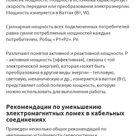
скорость передачи или преобразования электроэнергии.
Мощность измеряется в Ваттах (Вт, W).
Суммарная мощность всех подключенных потребителей
равна сумме потребляемых мощностей каждым
потребителем. Робщ = Р1+Р2+. Рn
Различают понятия активной и реактивной мощности. P
– активная мощность (эффективная), связана с той
электрической энергией, которая может быть
преобразована в другие виды энергии – тепловую,
световую, механическую и др., измеряется в ваттах (Вт),
представляет собой полезную мощность, которую
можно использовать для выполнения работы.
Рекомендации по уменьшению
электромагнитных помех в кабельных
соединениях
Приведем несколько общих рекомендаций по
увеличению устойчивости сервосистемы к