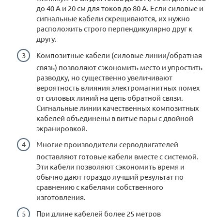
до 40 А и 20 см для токов до 80 А. Если силовые и
сигнальные кабели скрещиваются, их нужно
расположить строго перпендикулярно друг к
другу.
Композитные кабели (силовые линии/обратная
связь) позволяют сэкономить место и упростить
разводку, но существенно увеличивают
вероятность влияния электромагнитных помех
от силовых линий на цепь обратной связи.
Сигнальные линии качественных композитных
кабелей объединены в витые пары с двойной
экранировкой.
Многие производители серводвигателей
поставляют готовые кабели вместе с системой.
Эти кабели позволяют сэкономить время и
обычно дают гораздо лучший результат по
сравнению с кабелями собственного
изготовления.
При длине кабелей более 25 метров