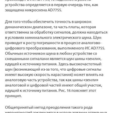
устройства определяется в первую очередь тем, как
защищена микросхема AD7755.
Для того чтобы обеспечить точность в широком
динамическом диапазоне, та часть платы, которая
ответственна за обработку сигналов, должна находиться
в условиях минимального электрического шума. Шум
приводит к росту погрешности в процессе аналогово-
цифрового преобразования, выполняемого ИС AD7755.
Обычным источником шума в любом устройстве со
смешанными сигналами является шум шины «земли»,
идущей к источнику питания. Здесь высокочастотный
шум (возникающий из-за того, что цифровые сигналы
имеют высокую скорость нарастания) может влиять на
аналоговую часть устройства, так как шины «земли»
аналоговой и цифровой частей имеют общий участок,
идущий к источнику питания. Рис. 16 поясняет этот
принцип.
Общепринятый метод преодоления такого рода
неприятностей заключается в использовании отдельных