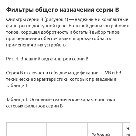
Фильтры общего назначения серии B
Фильтры серии В (рисунок 1) — надежные и компактные
фильтры по доступной цене. Большой диапазон рабочих
токов, хорошая добротность и богатый выбор типов
присоединения обеспечивают широкую область
применения этих устройств.
Рис. 1. Внешний вид фильтров серии B
Серия B включает в себя две модификации — VB и EB,
технические характеристики которых приведены в
таблице 1.
Таблица 1. Основные технические характеристики
сетевых фильтров серии B
Эле
Рабочий
про