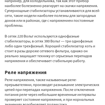
например, для холодильника, так как этот прибор
наиболее болезненно реагирует на скачки напряжения.
Супермощные стабилизаторы устанавливаются для всей
сети, такие модели наиболее полезны для загородных
домов или в районах, где с напряжением постоянные
проблемы.
В сетях 220 Вольт используются однофазные
стабилизаторы, в сетях 380 Вольт — три однофазных
либо один трехфазный. Хороший стабилизатор хоть и
стоит в разы дороже сетевого фильтра, однако он
реально защищает технику от серьезных перепадов
напряжения и обеспечивает стабильную работу.
Реле напряжения
Реле напряжения, также называемые реле-
прерывателями, производят размыкание электрических
цепей при перепадах напряжения. После отключения
питания реле через небольшие временные интервалы
проверяет состояние напряжения, и при нормальных
значениях возобновляет подачу тока.