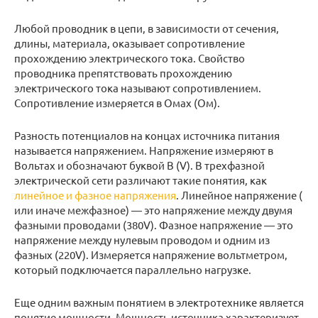
Любой проводник в цепи, в зависимости от сечения,
длины, материала, оказывает сопротивление
прохождению электрического тока. Свойство
проводника препятствовать прохождению
электрического тока называют сопротивлением.
Сопротивление измеряется в Омах (Ом).
Разность потенциалов на концах источника питания
называется напряжением. Напряжение измеряют в
Вольтах и обозначают буквой В (V). В трехфазной
электрической сети различают такие понятия, как
линейное и фазное напряжения
. Линейное напряжение (
или иначе межфазное) — это напряжение между двумя
фазными проводами (380V). Фазное напряжение — это
напряжение между нулевым проводом и одним из
фазных (220V). Измеряется напряжение вольтметром,
который подключается параллельно нагрузке.
Еще одним важным понятием в электротехнике является
понятие мощности. Мощность источника характеризует