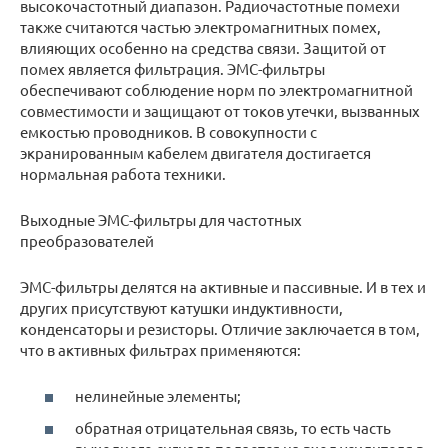
высокочастотный диапазон. Радиочастотные помехи
также считаются частью электромагнитных помех,
влияющих особенно на средства связи. Защитой от
помех является фильтрация. ЭМС-фильтры
обеспечивают соблюдение норм по электромагнитной
совместимости и защищают от токов утечки, вызванных
емкостью проводников. В совокупности с
экранированным кабелем двигателя достигается
нормальная работа техники.
Выходные ЭМС-фильтры для частотных
преобразователей
ЭМС-фильтры делятся на активные и пассивные. И в тех и
других присутствуют катушки индуктивности,
конденсаторы и резисторы. Отличие заключается в том,
что в активных фильтрах применяются:
нелинейные элементы;
обратная отрицательная связь, то есть часть