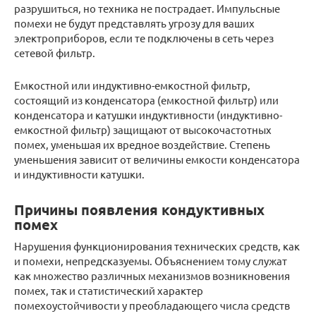
разрушиться, но техника не пострадает. Импульсные
помехи не будут представлять угрозу для ваших
электроприборов, если те подключены в сеть через
сетевой фильтр.
Емкостной или индуктивно-емкостной фильтр,
состоящий из конденсатора (емкостной фильтр) или
конденсатора и катушки индуктивности (индуктивно-
емкостной фильтр) защищают от высокочастотных
помех, уменьшая их вредное воздействие. Степень
уменьшения зависит от величины емкости конденсатора
и индуктивности катушки.
Причины появления кондуктивных
помех
Нарушения функционирования технических средств, как
и помехи, непредсказуемы. Объяснением тому служат
как множество различных механизмов возникновения
помех, так и статистический характер
помехоустойчивости у преобладающего числа средств