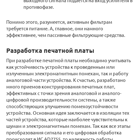
выходного сигнала подается на вход усилителя в
противофазе.
Помимо этого, разумеется, активным фильтрам
требуется питание. А, главное, они намного
эффективнее, чем пассивные фильтрующие средства.
Разработка печатной платы
При разработке печатной платы необходимо учитывать
как устойчивость устройства к проведенным или
излученным электромагнитным помехам, так и работу
аналоговой части устройства. К счастью, разработано
много приемов конструирования печатных плат,
эффективных с точки зрения аналоговой и аналого-
цифровой производительности системы, а также
способствующих улучшению помехоустойчивости
устройства. Основная идея заключается в изоляции тех
частей устройства, которые наиболее чувствительны к
шумам и электромагнитным помехам. Так как все этапы
преобразования сигнала и его цифровая обработка
происходят в ИС AD7755, то надежность работы