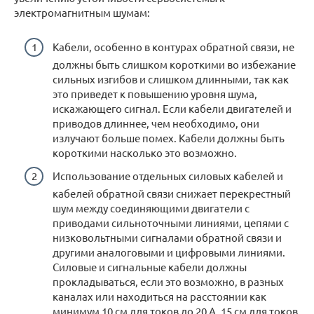
электромагнитным шумам:
Кабели, особенно в контурах обратной связи, не
должны быть слишком короткими во избежание
сильных изгибов и слишком длинными, так как
это приведет к повышению уровня шума,
искажающего сигнал. Если кабели двигателей и
приводов длиннее, чем необходимо, они
излучают больше помех. Кабели должны быть
короткими насколько это возможно.
Использование отдельных силовых кабелей и
кабелей обратной связи снижает перекрестный
шум между соединяющими двигатели с
приводами сильноточными линиями, цепями с
низковольтными сигналами обратной связи и
другими аналоговыми и цифровыми линиями.
Силовые и сигнальные кабели должны
прокладываться, если это возможно, в разных
каналах или находиться на расстоянии как
минимум 10 см для токов до 20 А, 15 см для токов