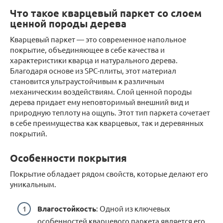
Что такое кварцевый паркет со слоем
ценной породы дерева
Кварцевый паркет — это современное напольное
покрытие, объединяющее в себе качества и
характеристики кварца и натурального дерева.
Благодаря основе из SPC-плиты, этот материал
становится ультраустойчивым к различным
механическим воздействиям. Слой ценной породы
дерева придает ему неповторимый внешний вид и
природную теплоту на ощупь. Этот тип паркета сочетает
в себе преимущества как кварцевых, так и деревянных
покрытий.
Особенности покрытия
Покрытие обладает рядом свойств, которые делают его
уникальным.
Влагостойкость
: Одной из ключевых
особенностей кварцевого паркета является его