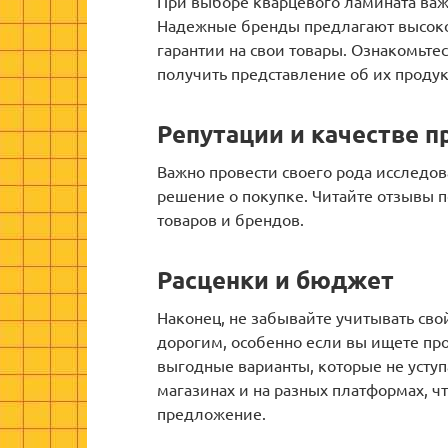
При выборе кварцевого ламината важ
Надежные бренды предлагают высоко
гарантии на свои товары. Ознакомьте
получить представление об их проду
Репутации и качестве 
Важно провести своего рода исследо
решение о покупке. Читайте отзывы 
товаров и брендов.
Расценки и бюджет
Наконец, не забывайте учитывать св
дорогим, особенно если вы ищете про
выгодные варианты, которые не уступ
магазинах и на разных платформах, ч
предложение.