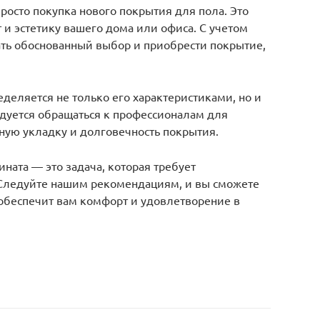
просто покупка нового покрытия для пола. Это
 и эстетику вашего дома или офиса. С учетом
ать обоснованный выбор и приобрести покрытие,
еделяется не только его характеристиками, но и
дуется обращаться к профессионалам для
ную укладку и долговечность покрытия.
ната — это задача, которая требует
 Следуйте нашим рекомендациям, и вы сможете
обеспечит вам комфорт и удовлетворение в