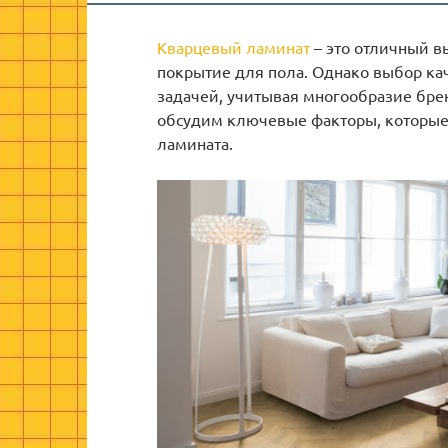
Кварцевый ламинат
– это отличный в
покрытие для пола. Однако выбор ка
задачей, учитывая многообразие брен
обсудим ключевые факторы, которые
ламината.