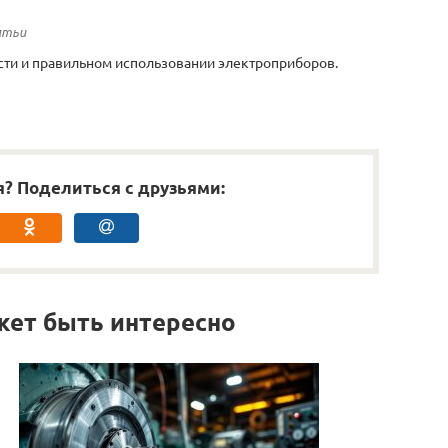
атьи
сти и правильном использовании электроприборов.
я? Поделиться с друзьями:
жет быть интересно