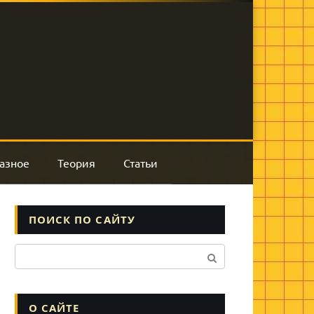
азное
Теория
Статьи
ПОИСК ПО САЙТУ
Поиск:
О САЙТЕ