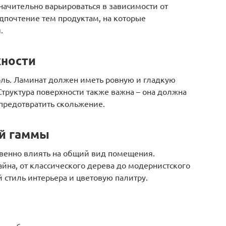
начительно варьироваться в зависимости от
дпочтение тем продуктам, на которые
.
хности
оль. Ламинат должен иметь ровную и гладкую
труктура поверхности также важна – она должна
 предотвратить скольжение.
ой гаммы
твенно влиять на общий вид помещения.
йна, от классического дерева до модернистского
 стиль интерьера и цветовую палитру.