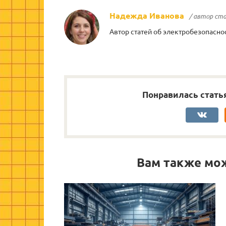
Надежда Иванова
/ автор ст
Автор статей об электробезопасно
Понравилась стать
Вам также мо