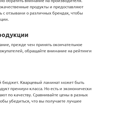
но обратить внимание на производителя.
качественные продукты и предоставляют
сь с отзывами о различных брендах, чтобы
кции.
продукции
вание, прежде чем принять окончательное
покупателей, обращайте внимание на рейтинги
ой бюджет. Кварцевый ламинат может быть
дукт премиум-класса. Но есть и экономически
ают по качеству. Сравнивайте цены в разных
тобы убедиться, что вы получаете лучшее