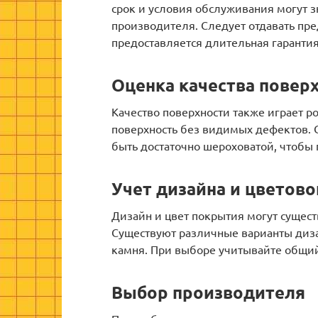
срок и условия обслуживания могут з
производителя. Следует отдавать пре
предоставляется длительная гарантия
Оценка качества повер
Качество поверхности также играет р
поверхность без видимых дефектов. С
быть достаточно шероховатой, чтобы
Учет дизайна и цветов
Дизайн и цвет покрытия могут сущес
Существуют различные варианты диза
камня. При выборе учитывайте общий
Выбор производителя