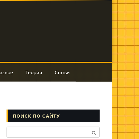
азное
Теория
Статьи
ПОИСК ПО САЙТУ
Поиск: