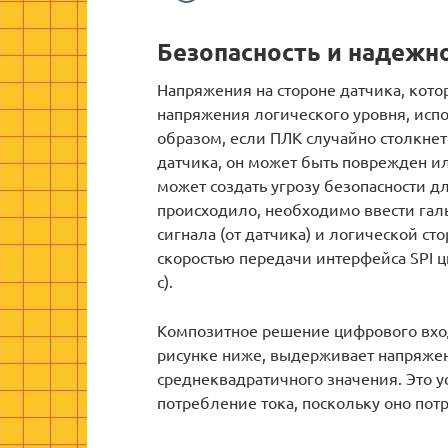
Безопасность и надежн
Напряжения на стороне датчика, кото
напряжения логического уровня, испо
образом, если ПЛК случайно столкне
датчика, он может быть поврежден ил
может создать угрозу безопасности д
происходило, необходимо ввести гал
сигнала (от датчика) и логической с
скоростью передачи интерфейса SPI ц
с).
Композитное решение цифрового вход
рисунке ниже, выдерживает напряжени
среднеквадратичного значения. Это у
потребление тока, поскольку оно потре