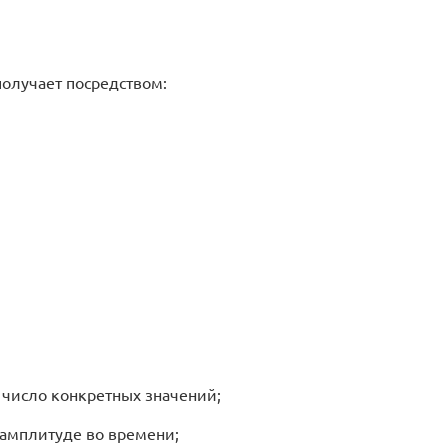
олучает посредством:
 число конкретных значений;
 амплитуде во времени;