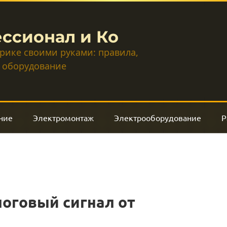
ссионал и Ко
трике своими руками: правила,
 оборудование
ние
Электромонтаж
Электрооборудование
Р
оговый сигнал от