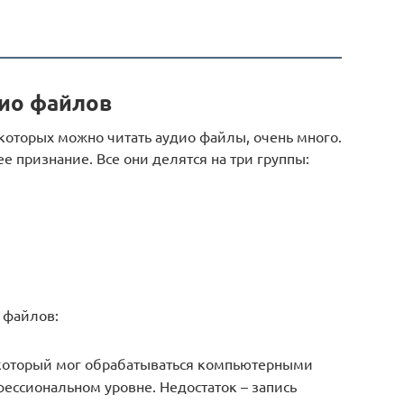
ио файлов
которых можно читать аудио файлы, очень много.
е признание. Все они делятся на три группы:
 файлов:
который мог обрабатываться компьютерными
ессиональном уровне. Недостаток – запись