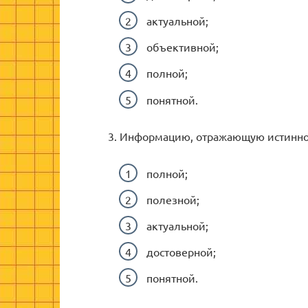
актуальной;
объективной;
полной;
понятной.
3. Информацию, отражающую истинно
полной;
полезной;
актуальной;
достоверной;
понятной.