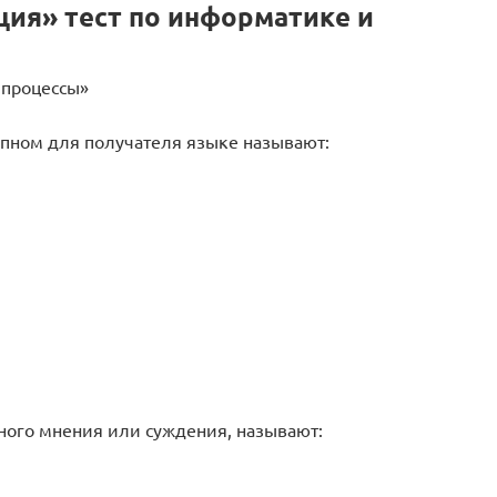
ция» тест по информатике и
 процессы»
пном для получателя языке называют:
ного мнения или суждения, называют: