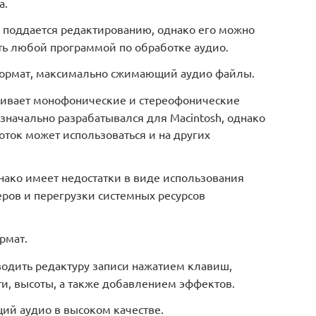
а.
е поддается редактированию, однако его можно
ть любой программой по обработке аудио.
формат, максимально сжимающий аудио файлы.
живает монофонические и стереофонические
изначально разрабатывался для Macintosh, однако
ток может использоваться и на других
нако имеет недостатки в виде использования
ров и перегрузки системных ресурсов
рмат.
водить редактуру записи нажатием клавиш,
и, высоты, а также добавлением эффектов.
ий аудио в высоком качестве.