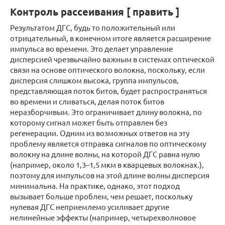
Контроль рассеивания [ править ]
Результатом ДГС, будь то положительный или
отрицательный, в конечном итоге является расширение
импульса во времени. Это делает управление
дисперсией чрезвычайно важным в системах оптической
связи на основе оптического волокна, поскольку, если
дисперсия слишком высока, группа импульсов,
представляющая поток битов, будет распространяться
во времени и сливаться, делая поток битов
неразборчивым. Это ограничивает длину волокна, по
которому сигнал может быть отправлен без
регенерации. Одним из возможных ответов на эту
проблему является отправка сигналов по оптическому
волокну на длине волны, на которой ДГС равна нулю
(например, около 1,3–1,5 мкм в кварцевых волокнах.),
поэтому для импульсов на этой длине волны дисперсия
минимальна. На практике, однако, этот подход
вызывает больше проблем, чем решает, поскольку
нулевая ДГС неприемлемо усиливает другие
нелинейные эффекты (например, четырехволновое