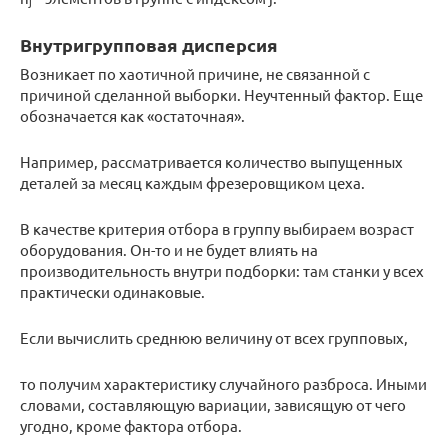
j
Внутригрупповая дисперсия
Возникает по хаотичной причине, не связанной с
причиной сделанной выборки. Неучтенный фактор. Еще
обозначается как «остаточная».
Например, рассматривается количество выпущенных
деталей за месяц каждым фрезеровщиком цеха.
В качестве критерия отбора в группу выбираем возраст
оборудования. Он-то и не будет влиять на
производительность внутри подборки: там станки у всех
практически одинаковые.
Если вычислить среднюю величину от всех групповых,
то получим характеристику случайного разброса. Иными
словами, составляющую вариации, зависящую от чего
угодно, кроме фактора отбора.