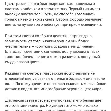
Цвета различаются благодаря клеткам-палочкам и
клеткам-колбочкам в сетчатке глаз. Первый тип имеет
высокую чувствительность, но способен различать
только интенсивность света. Второй хорошо различает
цвета, но лучше всего действует при ярком освещении.
При этом клетки-колбочки делятся на три вида, в
зависимости от того, к каким волнам они более
чувствительны – коротким, средним или длинным.
Благодаря сочетанию сигналов, поступающих от всех
типов колбочек зрение и может различать доступный
ему диапазон цвета.
Каждый тип клеток в глазу может воспринимать не
отдельный цвет, а разные оттенки в большом диапазоне
волн. Поэтому зрение и позволяет выделять мельчайшие
детали и видеть все многообразие окружающего мира.
Дисперсия света в свое время показала, что белый цвет
это сочетание спектра. Но увидеть это можно только
после его отражения через определенные поверхности и