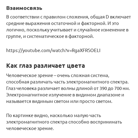
Взаимосвязь
В соответствии с правилом сложения, общая D включает
средние выражения остаточной и факторной. И это
логично, поскольку учитывает и случайное изменение в
группе, и систематическое в факторной.
https://youtube.com/watch?v=RgaXFRSOELI
Как глаз различает цвета
Человеческое зрение – очень сложная система,
способная различать часть электромагнитного спектра.
Глаз человека различает волны длиной от 390 до 700 нм.
Электромагнитное излучение в видимом диапазоне и
называется видимым светом или просто светом.
По картинке видно, насколько малую часть
электромагнитного спектра способно воспринимать
человеческое зрение.