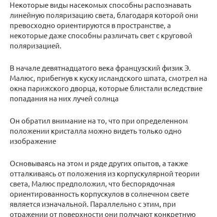
Некоторые виды насекомых способны распознавать
линейную поляризацию света, благодаря которой они
превосходно ориентируются в пространстве, а
некоторые даже способны различать свет с круговой
поляризацией.
В начале девятнадцатого века французский физик Э.
Малюс, прибегнув к куску исландского шпата, смотрел на
окна парижского дворца, которые блистали вследствие
попадания на них лучей солнца
Он обратил внимание на то, что при определенном
положении кристалла можно видеть только одно
изображение
Основываясь на этом и ряде других опытов, а также
отталкиваясь от положения из корпускулярной теории
света, Малюс предположил, что беспорядочная
ориентированность корпускулов в солнечном свете
является изначальной. Параллельно с этим, при
отражении от поверхности они получают конкретную