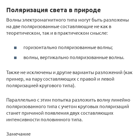
Поляризация света в природе
Волны электромагнитного типа могут быть разложены
на две поляризованные составляющие не как в
теоретическом, так и в практическом смысле:
горизонтально поляризованные волны;
волны, вертикально поляризованные волны.
Также не исключены и другие варианты разложений (как
пример, на пару составляющих с правой и левой
поляризацией кругового типа).
Параллельно с этим попытка разложить волну линейно
поляризованного типа с учетом круговых поляризаций
станет причиной появления двух составляющих
интенсивности половинного типа.
Замечание