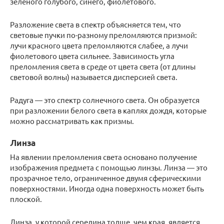
зелёного голубого, синего, фиолетового.
Разложение света в спектр объясняется тем, что
световые пучки по-разному преломляются призмой:
лучи красного цвета преломляются слабее, а лучи
фиолетового цвета сильнее. Зависимость угла
преломления света в среде от цвета света (от длины
световой волны) называется дисперсией света.
Радуга — это спектр солнечного света. Он образуется
при разложении белого света в каплях дождя, которые
можно рассматривать как призмы.
Линза
На явлении преломления света основано получение
изображения предмета с помощью линзы. Линза — это
прозрачное тело, ограниченное двумя сферическими
поверхностями. Иногда одна поверхность может быть
плоской.
Линза, у которой середина толще, чем края, является