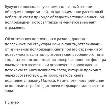
Будучи тепловым излучением, солнечный свет не
обладает поляризацией, но одновременно рассеянный
небесный свет в природе обладает частичной линейной
поляризацией, которая также изменяется в момент
отражения.
Об оптических постоянных и разновидностях
поверхностной структуры можно судить, отталкиваясь
от изменений поляризации света при его отражении от
поверхности. Если поляризовать свет рассеянного типа,
тогда, за счет использования поляризационного фильтра
оказывается возможным ограничение прохождения
потока света. Интенсивность света, который проходит
через соответствующие поляризаторы света,
подчиняется закону Малюса. На аналогичном принципе
основывается работа дисплеев жидкокристаллического
типа.
Пример