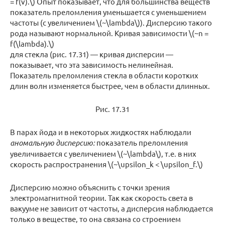
= f(v).\) Опыт показывает, что для большинства веществ
показатель преломления уменьшается с уменьшением
частоты (с увеличением \(~\lambda\)). Дисперсию такого
рода называют нормальной. Кривая зависимости \(~n =
f(\lambda).\)
для стекла (рис. 17.31) — кривая дисперсии —
показывает, что эта зависимость нелинейная.
Показатель преломления стекла в области коротких
длин волн изменяется быстрее, чем в области длинных.
Рис. 17.31
В парах йода и в некоторых жидкостях наблюдали
аномальную дисперсию:
показатель преломления
увеличивается с увеличением \(~\lambda\), т.е. в них
скорость распространения \(~\upsilon_k < \upsilon_f.\)
Дисперсию можно объяснить с точки зрения
электромагнитной теории. Так как скорость света в
вакууме не зависит от частоты, а дисперсия наблюдается
только в веществе, то она связана со строением