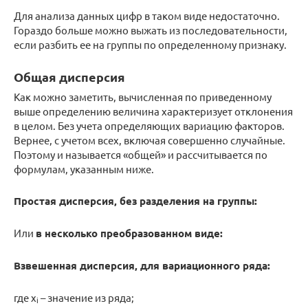
Для анализа данных цифр в таком виде недостаточно.
Гораздо больше можно выжать из последовательности,
если разбить ее на группы по определенному признаку.
Общая дисперсия
Как можно заметить, вычисленная по приведенному
выше определению величина характеризует отклонения
в целом. Без учета определяющих вариацию факторов.
Вернее, с учетом всех, включая совершенно случайные.
Поэтому и называется «общей» и рассчитывается по
формулам, указанным ниже.
Простая дисперсия, без разделения на группы:
Или
в несколько преобразованном виде:
Взвешенная дисперсия, для вариационного ряда:
где x
– значение из ряда;
i