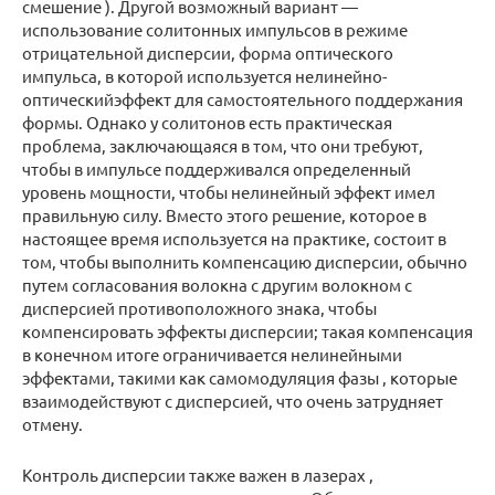
смешение ). Другой возможный вариант —
использование солитонных импульсов в режиме
отрицательной дисперсии, форма оптического
импульса, в которой используется нелинейно-
оптическийэффект для самостоятельного поддержания
формы. Однако у солитонов есть практическая
проблема, заключающаяся в том, что они требуют,
чтобы в импульсе поддерживался определенный
уровень мощности, чтобы нелинейный эффект имел
правильную силу. Вместо этого решение, которое в
настоящее время используется на практике, состоит в
том, чтобы выполнить компенсацию дисперсии, обычно
путем согласования волокна с другим волокном с
дисперсией противоположного знака, чтобы
компенсировать эффекты дисперсии; такая компенсация
в конечном итоге ограничивается нелинейными
эффектами, такими как самомодуляция фазы , которые
взаимодействуют с дисперсией, что очень затрудняет
отмену.
Контроль дисперсии также важен в лазерах ,