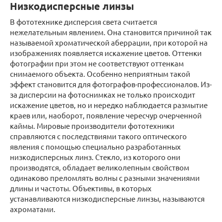
Низкодисперсные линзы
В фототехнике дисперсия света считается
нежелательным явлением. Она становится причиной так
называемой хроматической аберрации, при которой на
изображениях появляется искажение цветов. Оттенки
фотографии при этом не соответствуют оттенкам
снимаемого объекта. Особенно неприятным такой
эффект становится для фотографов-профессионалов. Из-
за дисперсии на фотоснимках не только происходит
искажение цветов, но и нередко наблюдается размытие
краев или, наоборот, появление чересчур очерченной
каймы. Мировые производители фототехники
справляются с последствиями такого оптического
явления с помощью специально разработанных
низкодисперсных линз. Стекло, из которого они
производятся, обладает великолепным свойством
одинаково преломлять волны с разными значениями
длины и частоты. Объективы, в которых
устанавливаются низкодисперсные линзы, называются
ахроматами.