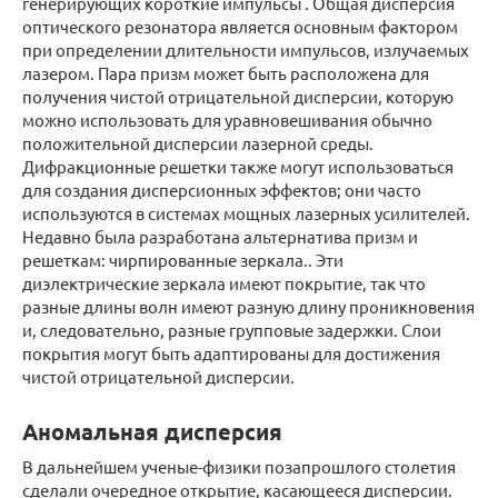
генерирующих короткие импульсы . Общая дисперсия
оптического резонатора является основным фактором
при определении длительности импульсов, излучаемых
лазером. Пара призм может быть расположена для
получения чистой отрицательной дисперсии, которую
можно использовать для уравновешивания обычно
положительной дисперсии лазерной среды.
Дифракционные решетки также могут использоваться
для создания дисперсионных эффектов; они часто
используются в системах мощных лазерных усилителей.
Недавно была разработана альтернатива призм и
решеткам: чирпированные зеркала.. Эти
диэлектрические зеркала имеют покрытие, так что
разные длины волн имеют разную длину проникновения
и, следовательно, разные групповые задержки. Слои
покрытия могут быть адаптированы для достижения
чистой отрицательной дисперсии.
Аномальная дисперсия
В дальнейшем ученые-физики позапрошлого столетия
сделали очередное открытие, касающееся дисперсии.