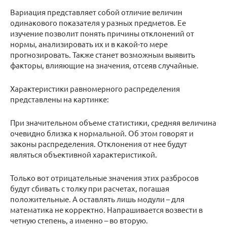
Вариация представляет собой отличие величин
одинакового показателя у разных предметов. Ее
изучение позволит понять причины отклонений от
нормы, анализировать их и в какой-то мере
прогнозировать. Также станет возможным выявить
факторы, влияющие на значения, отсеяв случайные.
Характеристики равномерного распределения
представлены на картинке:
При значительном объеме статистики, средняя величина
очевидно близка к нормальной. Об этом говорят и
законы распределения. Отклонения от нее будут
являться объективной характеристикой.
Только вот отрицательные значения этих разбросов
будут сбивать с толку при расчетах, погашая
положительные. А оставлять лишь модули – для
математика не корректно. Напрашивается возвести в
четную степень, а именно – во вторую.