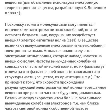
вещества (для объяснения используем электронную
теорию строения вещества, разработанную X. Лоренцом
в 1880 г.).
Поскольку атомы и молекулы сами могут являться
источниками электромагнитных колебаний, они не
остаются безучастными, когда на них воздействует
внешняя электромагнитная волна (свет). В веществе
возникают вынужденные электромагнитные колебания
электронов в атомах. Атомы начинают излучать
электромагнитные волны, которые накладываются на
внешнюю волну. Частоты вынужденных колебаний
совпадают с частотой внешней волны, но их фазы могут
отличаться от фазы внешней волны (в зависимости от
структуры частиц вещества, их ориентации и т.д.). Это
приводит к тому, что скорости прохождения
результирующей электромагнитной волны через данное
вещество при разных частотах будут неодинаковыми.
Различие между скоростями тем больше, чем сильнее
вынужденные колебания электронов, т.е. чем ближе
частота световой волны к собственной частоте