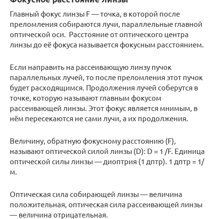
Главный фокус линзы F — точка, в которой после
преломления собираются лучи, параллельные главной
оптической оси. Расстояние от оптического центра
линзы до её фокуса называется фокусным расстоянием.
Если направить на рассеивающую линзу пучок
параллельных лучей, то после преломления этот пучок
будет расходящимся. Продолжения лучей соберутся в
точке, которую называют главным фокусом
рассеивающей линзы. Этот фокус является мнимым, в
нём пересекаются не сами лучи, а их продолжения.
Величину, обратную фокусному расстоянию (F),
называют оптической силой линзы (D): D = 1 /F. Единица
оптической силы линзы — диоптрия (1 дптр). 1 дптр = 1/
м.
Оптическая сила собирающей линзы — величина
положительная, оптическая сила рассеивающей линзы
— величина отрицательная.