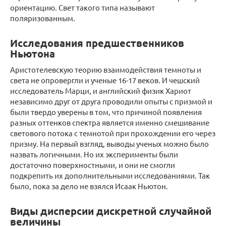
ориентацию. Свет такого типа называют
поляризованным.
Исследования предшественников
Ньютона
Аристотелевскую теорию взаимодействия темноты и
света не опровергли и ученые 16-17 веков. И чешский
исследователь Марци, и английский физик Хариот
независимо друг от друга проводили опыты с призмой и
были твердо уверены в том, что причиной появления
разных оттенков спектра является именно смешивание
светового потока с темнотой при прохождении его через
призму. На первый взгляд, выводы ученых можно было
назвать логичными. Но их эксперименты были
достаточно поверхностными, и они не смогли
подкрепить их дополнительными исследованиями. Так
было, пока за дело не взялся Исаак Ньютон.
Виды дисперсии дискретной случайной
величины