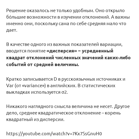
Решение оказалось не только удобным. Оно открыло
бо́льшие возможности в изучении отклонений. А важны
именно они, поскольку сама по себе средняя мало что
дает.
В качестве одного из важных показателей вариации,
вводится понятие
«дисперсия» – усредненный
квадрат отклонений численных значений каких-либо
событий от средней величины.
Кратко записывается D в русскоязычных источниках и
Var (от «variance») в английских. В статистических
выкладках используется σ2.
Никакого наглядного смысла величина не несет. Другое
дело, среднее квадратическое отклонение – корень
квадратный из дисперсии.
https://youtube.com/watch?v=7Kx7SsGnuH0