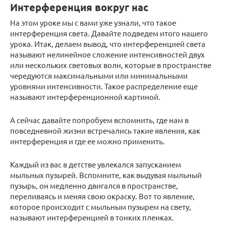
Интерференция вокруг нас
На этом уроке мы с вами уже узнали, что такое
интерференция света. Давайте подведем итого нашего
урока. Итак, делаем вывод, что интерференцией света
называют нелинейное сложение интенсивностей двух
или нескольких световых волн, которые в пространстве
чередуются максимальными или минимальными
уровнями интенсивности. Такое распределение еще
называют интерференционной картиной.
А сейчас давайте попробуем вспомнить, где нам в
повседневной жизни встречались такие явления, как
интерференция и где ее можно применить.
Каждый из вас в детстве увлекался запусканием
мыльных пузырей. Вспомните, как выдувая мыльный
пузырь, он медленно двигался в пространстве,
переливаясь и меняя свою окраску. Вот то явление,
которое происходит с мыльным пузырем на свету,
называют интерференцией в тонких пленках.