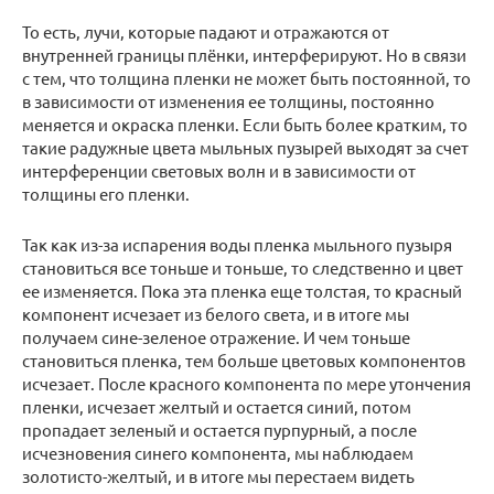
То есть, лучи, которые падают и отражаются от
внутренней границы плёнки, интерферируют. Но в связи
с тем, что толщина пленки не может быть постоянной, то
в зависимости от изменения ее толщины, постоянно
меняется и окраска пленки. Если быть более кратким, то
такие радужные цвета мыльных пузырей выходят за счет
интерференции световых волн и в зависимости от
толщины его пленки.
Так как из-за испарения воды пленка мыльного пузыря
становиться все тоньше и тоньше, то следственно и цвет
ее изменяется. Пока эта пленка еще толстая, то красный
компонент исчезает из белого света, и в итоге мы
получаем сине-зеленое отражение. И чем тоньше
становиться пленка, тем больше цветовых компонентов
исчезает. После красного компонента по мере утончения
пленки, исчезает желтый и остается синий, потом
пропадает зеленый и остается пурпурный, а после
исчезновения синего компонента, мы наблюдаем
золотисто-желтый, и в итоге мы перестаем видеть