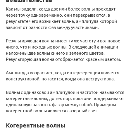
Как мы видели, когда две или более волны проходят
через точку одновременно, они перекрываются, в
результате чего возникает волна, амплитуда которой
зависит от разности фаз между участниками.
Результирующая волна имеет ту же частоту и волновое
число, что и исходные волны. В следующей анимации
наложены две волны синего и зеленого цветов.
Результирующая волна отображается красным цветом.
Амплитуда возрастает, когда интерференция является
конструктивной, но гасится, когда она деструктивна.
Волны с одинаковой амплитудой и частотой называются
когерентные волны, до тех пор, пока они поддерживают
одинаковую разность фаз φ между собой. Примером
когерентной волны является лазерный свет.
Когерентные волны