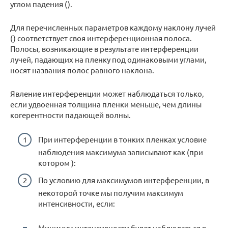
углом падения ().
Для перечисленных параметров каждому наклону лучей
() соответствует своя интерференционная полоса.
Полосы, возникающие в результате интерференции
лучей, падающих на пленку под одинаковыми углами,
носят названия полос равного наклона.
Явление интерференции может наблюдаться только,
если удвоенная толщина пленки меньше, чем длины
когерентности падающей волны.
При интерференции в тонких пленках условие
наблюдения максимума записывают как (при
котором ):
По условию для максимумов интерференции, в
некоторой точке мы получим максимум
интенсивности, если:
Минимум интенсивности будет наблюдаться в