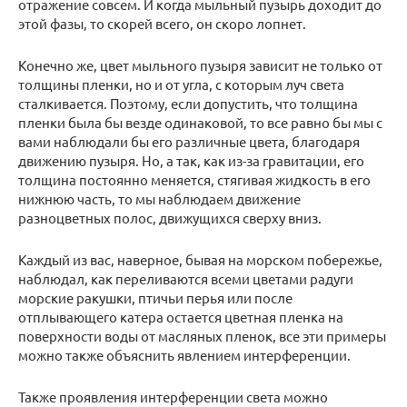
отражение совсем. И когда мыльный пузырь доходит до
этой фазы, то скорей всего, он скоро лопнет.
Конечно же, цвет мыльного пузыря зависит не только от
толщины пленки, но и от угла, с которым луч света
сталкивается. Поэтому, если допустить, что толщина
пленки была бы везде одинаковой, то все равно бы мы с
вами наблюдали бы его различные цвета, благодаря
движению пузыря. Но, а так, как из-за гравитации, его
толщина постоянно меняется, стягивая жидкость в его
нижнюю часть, то мы наблюдаем движение
разноцветных полос, движущихся сверху вниз.
Каждый из вас, наверное, бывая на морском побережье,
наблюдал, как переливаются всеми цветами радуги
морские ракушки, птичьи перья или после
отплывающего катера остается цветная пленка на
поверхности воды от масляных пленок, все эти примеры
можно также объяснить явлением интерференции.
Также проявления интерференции света можно