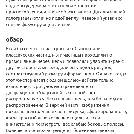
надёжно удерживает в неподвижности эти
приспособления, а также объект записи. Для домашней
голограммы отлично подойдёт луч лазерной указки со
снятой фокусирующей линзой.
обзор
Если бы свет состоял строго из обычных или
классических частиц, и эти частицы проходили по
прямой линии через щель и позволяли ударить экран с
другой стороны, мы ожидали бы увидеть рисунок,
соответствующий размеру и форме щели. Однако, когда
этот «эксперимент с одной щелью» действительно
выполняется, рисунок на экране является
дифракционной картиной, в которой свет
распространяется. Чем меньше щель, тем больше угол
распространения. В верхней части изображения
показана центральная часть рисунка, сформированного,
когда красный лазер освещает щель, и, если
внимательно посмотреть, две слабые боковые полосы.
Больше полос можно увидеть с более изысканным