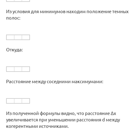
Из условия для минимумов находим положение темных
полос:
Откуда:
Расстояние между соседними максимумами:
Из полученной формулы видно, что расстояние Δx
увеличивается при уменьшении расстояния d между
когерентными источниками.