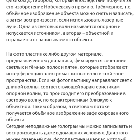
его изобретение Нобелевскую премию. Трёхмерное, т.е.
объёмное изображение объекта можно снять и записать,
а затем воспроизвести, если использовать лазерные
лучи. Одна из световых волн называется опорной и
испускается источником, а вторая – объектной и
отражается от записываемого объекта.
На фотопластинке либо другом материале,
предназначенном для записи, фиксируется сочетание
светлых и тёмных полос и пятен, которые отображают
интерференцию электромагнитных волн в этой зоне
пространства. Если на фотопластинку направляют свет с
длиной волны, соответствующей характеристикам
опорной волны, то происходит его преобразование в
световую волну, по характеристикам близкую к
объектной. Таким образом, в световом потоке
получается объёмное изображение зафиксированного
объекта.
Сегодня неподвижные голограммы можно записывать и
воспроизводить даже в домашних условиях. Для этого
нужен лазерный луч, фотопластина и каркас, который