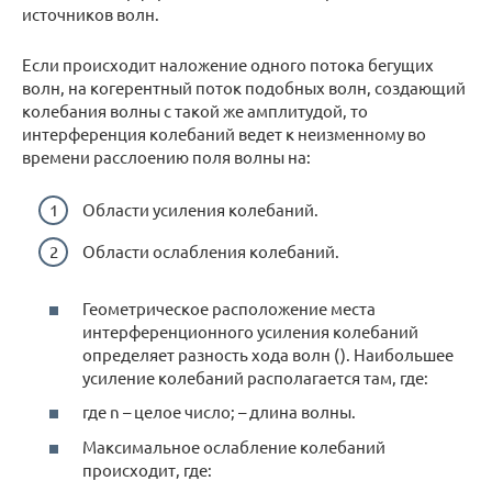
источников волн.
Если происходит наложение одного потока бегущих
волн, на когерентный поток подобных волн, создающий
колебания волны с такой же амплитудой, то
интерференция колебаний ведет к неизменному во
времени расслоению поля волны на:
Области усиления колебаний.
Области ослабления колебаний.
Геометрическое расположение места
интерференционного усиления колебаний
определяет разность хода волн (). Наибольшее
усиление колебаний располагается там, где:
где n – целое число; – длина волны.
Максимальное ослабление колебаний
происходит, где: