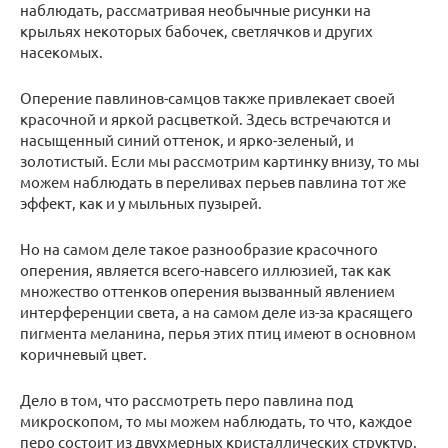
наблюдать, рассматривая необычные рисунки на
крыльях некоторых бабочек, светлячков и других
насекомых.
Оперение павлинов-самцов также привлекает своей
красочной и яркой расцветкой. Здесь встречаются и
насыщенный синий оттенок, и ярко-зеленый, и
золотистый. Если мы рассмотрим картинку внизу, то мы
можем наблюдать в переливах перьев павлина тот же
эффект, как и у мыльных пузырей.
Но на самом деле такое разнообразие красочного
оперения, является всего-навсего иллюзией, так как
множество оттенков оперения вызванный явлением
интерференции света, а на самом деле из-за красящего
пигмента меланина, перья этих птиц имеют в основном
коричневый цвет.
Дело в том, что рассмотреть перо павлина под
микроскопом, то мы можем наблюдать, то что, каждое
перо состоит из двухмерных кристаллических структур.