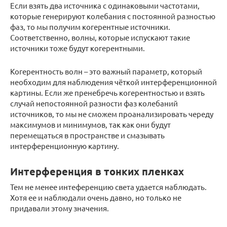
Если взять два источника с одинаковыми частотами,
которые генерируют колебания с постоянной разностью
фаз, то мы получим когерентные источники.
Соответственно, волны, которые испускают такие
источники тоже будут когерентными.
Когерентность волн – это важный параметр, который
необходим для наблюдения чёткой интерференционной
картины. Если же пренебречь когерентностью и взять
случай непостоянной разности фаз колебаний
источников, то мы не сможем проанализировать череду
максимумов и минимумов, так как они будут
перемещаться в пространстве и смазывать
интерференционную картину.
Интерференция в тонких пленках
Тем не менее интеференцию света удается наблюдать.
Хотя ее и наблюдали очень давно, но только не
придавали этому значения.