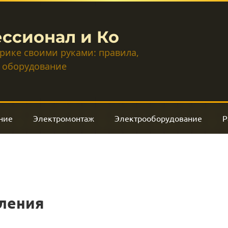
ссионал и Ко
трике своими руками: правила,
 оборудование
ние
Электромонтаж
Электрооборудование
Р
пления