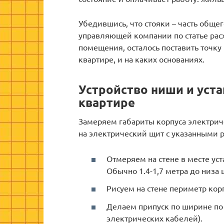
Убедившись, что стояки – часть обще
управляющей компании по статье рас
помещения, осталось поставить точку 
квартире, и на каких основаниях.
Устройство ниши и уста
квартире
Замеряем габариты корпуса электрич
на электрический щит с указанными 
Отмеряем на стене в месте ус
Обычно 1.4-1,7 метра до низа 
Рисуем на стене периметр кор
Делаем припуск по ширине по 
электрических кабелей).