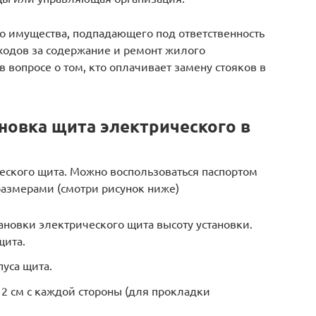
го имущества, подпадающего под ответственность
ходов за содержание и ремонт жилого
в вопросе о том, кто оплачивает замену стояков в
новка щита электрического в
еского щита. Можно воспользоваться паспортом
размерами (смотри рисунок ниже)
тановки электрического щита высоту установки.
щита.
пуса щита.
2 см с каждой стороны (для прокладки