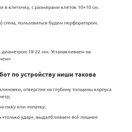
 в клеточку, с размерами клеток 10×10 см.
я) стена, пользоваться будем перфоратором.
, диаметром 18-22 мм. Устанавливаем на
нием»
бот по устройству ниши такова
злиновки, отверстия на глубину толщины корпуса
метр;
а пику или лопатку;
 «только удар», выдалбливаем всё лишнее