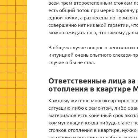
всем трем второстепенным стоякам п
есть общий поток примерно поровну р
одной точки, а разнесены по горизон
совершенно нет никакой гарантии, что
можно ожидать того, что самому даль
В общем случае вопрос о нескольких
интуицией очень опытного слесаря-пр
случае я бы не стал.
Ответственные лица за 
отопления в квартире 
Каждому жителю многоквартирного д
ситуацию либо с ремонтом, либо с зам
материалов есть конечный срок эксп
коммуникаций когда-нибудь станет 
стояков отопления в квартире, нужно 
состояние и оплачивает работу: жил