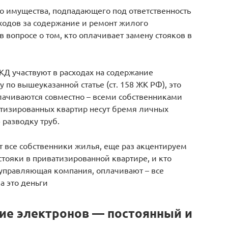
го имущества, подпадающего под ответственность
ходов за содержание и ремонт жилого
в вопросе о том, кто оплачивает замену стояков в
МКД участвуют в расходах на содержание
 по вышеуказанной статье (ст. 158 ЖК РФ), это
оплачиваются совместно – всеми собственниками
тизированных квартир несут бремя личных
 разводку труб.
т все собственники жилья, еще раз акцентируем
стояки в приватизированной квартире, и кто
 управляющая компания, оплачивают – все
а это деньги
ие электронов — постоянный и