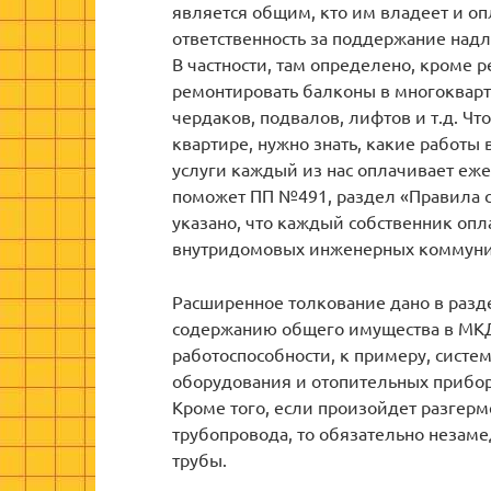
является общим, кто им владеет и оп
ответственность за поддержание над
В частности, там определено, кроме 
ремонтировать балконы в многокварти
чердаков, подвалов, лифтов и т.д. Чт
квартире, нужно знать, какие работы
услуги каждый из нас оплачивает еже
поможет ПП №491, раздел «Правила 
указано, что каждый собственник опл
внутридомовых инженерных коммуни
Расширенное толкование дано в разд
содержанию общего имущества в МКД. 
работоспособности, к примеру, сист
оборудования и отопительных приборо
Кроме того, если произойдет разгерм
трубопровода, то обязательно незаме
трубы.