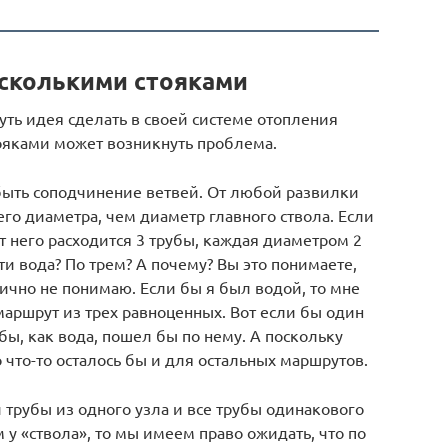
есколькими стояками
ть идея сделать в своей системе отопления
тояками может возникнуть проблема.
ыть соподчинение ветвей. От любой развилки
го диаметра, чем диаметр главного ствола. Если
 него расходится 3 трубы, каждая диаметром 2
ти вода? По трем? А почему? Вы это понимаете,
ично не понимаю. Если бы я был водой, то мне
аршрут из трех равноценных. Вот если бы один
бы, как вода, пошел бы по нему. А поскольку
 что-то осталось бы и для остальных маршрутов.
трубы из одного узла и все трубы одинакового
 у «ствола», то мы имеем право ожидать, что по