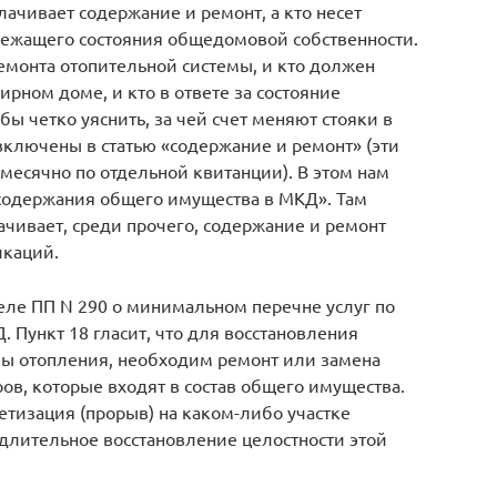
лачивает содержание и ремонт, а кто несет
лежащего состояния общедомовой собственности.
ремонта отопительной системы, и кто должен
рном доме, и кто в ответе за состояние
обы четко уяснить, за чей счет меняют стояки в
 включены в статью «содержание и ремонт» (эти
месячно по отдельной квитанции). В этом нам
содержания общего имущества в МКД». Там
ачивает, среди прочего, содержание и ремонт
каций.
еле ПП N 290 о минимальном перечне услуг по
Пункт 18 гласит, что для восстановления
емы отопления, необходим ремонт или замена
в, которые входят в состав общего имущества.
етизация (прорыв) на каком-либо участке
длительное восстановление целостности этой