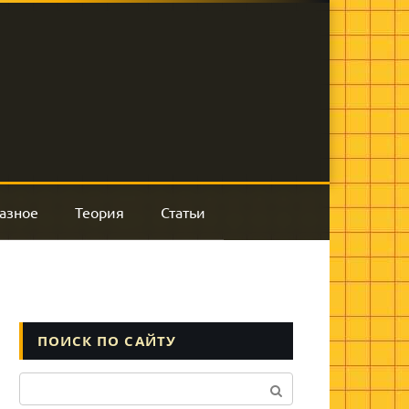
азное
Теория
Статьи
ПОИСК ПО САЙТУ
Поиск: