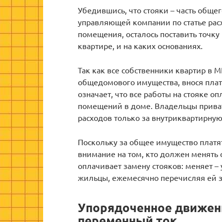
Убедившись, что стояки – часть обще
управляющей компании по статье рас
помещения, осталось поставить точку 
квартире, и на каких основаниях.
Так как все собственники квартир в 
общедомового имущества, внося плату
означает, что все работы на стояке 
помещений в доме. Владельцы прива
расходов только за внутриквартирную
Поскольку за общее имущество платя
внимание на том, кто должен менять 
оплачивает замену стояков: меняет –
жильцы, ежемесячно перечисляя ей з
Упорядоченное движен
переменный ток